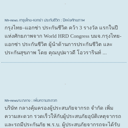
Nh-news /กรุงไทย-แอกซ่า ประกันชีวิต : ปีแห่งศักยภาพ
กรุงไทย–แอกซ่า ประกันชีวิต คว้า 3 รางวัล แรกในปี
แห่งศักยภาพจาก World HRD Congress บมจ.กรุงไทย-
แอกซ่า ประกันชีวิต ผู้นำด้านการประกันชีวิต และ
ประกันสุขภาพ โดย คุณบุปผาวดี โอวรารินท์ ...
Nh-news/บ.กลาง : เพิ่มความสะดวก
บริษัท กลางคุ้มครองผู้ประสบภัยจากรถ จำกัด เพิ่ม
ความสะดวก รวดเร็วให้กับผู้ประสบภัยอุบัติเหตุจากรถ
และรถมีประกันภัย พ.ร.บ. ผู้ประสบภัยจากรถจะได้รับ