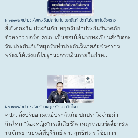
Nh-news/คปภ. : สั่งเดอะวันประกันภัยหยุดรับทำประกันวินาศภัยชั่วคราว
สั่ง"เดอะวัน ประกันภัย"หยุดรับทำประกันวินาศภัย
ชั่วคราว บอร์ด คปภ. เห็นชอบให้นายทะเบียนสั่ง"เดอะ
วัน ประกันภัย"หยุดรับทำประกันวินาศภัยชั่วคราว
พร้อมให้เร่งแก้ไขฐานะการเงินภายในกำห...
Nh-news/คปภ. : สั่งปรับ เหตุประวิงจ่ายสินไหม
คปภ. สั่งปรับอาคเนย์ประกันภัย ปมประวิงจ่ายค่า
สินไหม "น้องหญิง"กรณีเสียชีวิตเหตุรถเบนซ์เฉี่ยวชน
รถจักรยานยนต์ที่บุรีรัมย์ ดร. สุทธิพล ทวีชัยการ