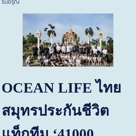
รับอรุณ
OCEAN LIFE
ไทย
สมุทรประกันชีวิต
แท็กทีม
‘41000