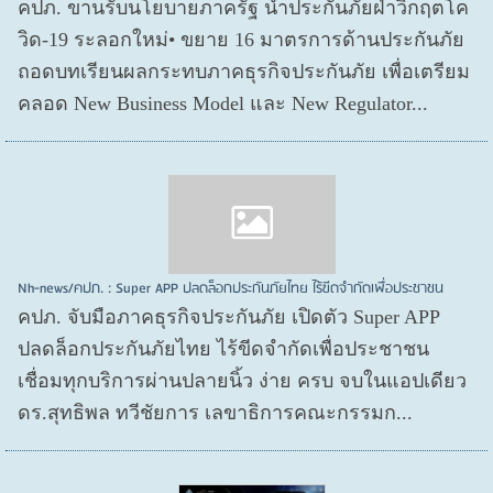
คปภ. ขานรับนโยบายภาครัฐ นำประกันภัยฝ่าวิกฤตโค
วิด-19 ระลอกใหม่• ขยาย 16 มาตรการด้านประกันภัย
ถอดบทเรียนผลกระทบภาคธุรกิจประกันภัย เพื่อเตรียม
คลอด New Business Model และ New Regulator...
Nh-news/คปภ. : Super APP ปลดล็อกประกันภัยไทย ไร้ขีดจำกัดเพื่อประชาชน
คปภ. จับมือภาคธุรกิจประกันภัย เปิดตัว Super APP
ปลดล็อกประกันภัยไทย ไร้ขีดจำกัดเพื่อประชาชน
เชื่อมทุกบริการผ่านปลายนิ้ว ง่าย ครบ จบในแอปเดียว
ดร.สุทธิพล ทวีชัยการ เลขาธิการคณะกรรมก...