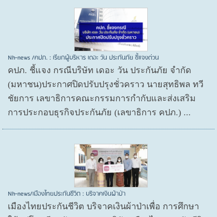
Nh-news /คปภ. : เรียกผู้บริหาร เดอะ วัน ประกันภัย ชี้แจงด่วน
คปภ. ชี้แจง กรณีบริษัท เดอะ วัน ประกันภัย จำกัด
(มหาชน)ประกาศปิดปรับปรุงชั่วคราว นายสุทธิพล ทวี
ชัยการ เลขาธิการคณะกรรมการกำกับและส่งเสริม
การประกอบธุรกิจประกันภัย (เลขาธิการ คปภ.) ...
Nh-news/เมืองไทยประกันชีวิต : บริจาคเงินผ้าป่า
เมืองไทยประกันชีวิต บริจาคเงินผ้าป่าเพื่อ การศึกษา