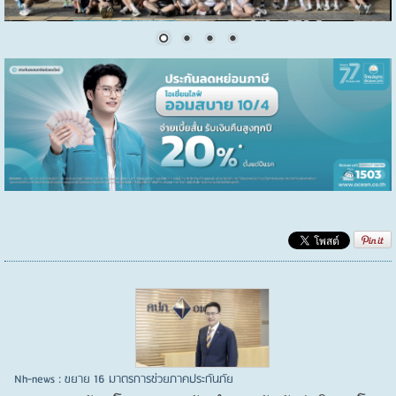
Nh-news : ขยาย 16 มาตรการช่วยภาคประกันภัย