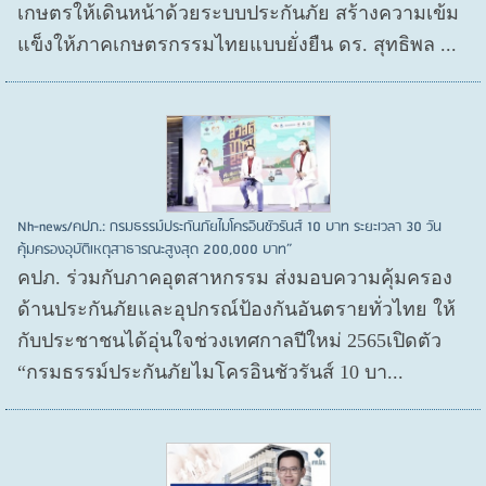
เกษตรให้เดินหน้าด้วยระบบประกันภัย สร้างความเข้ม
แข็งให้ภาคเกษตรกรรมไทยแบบยั่งยืน ดร. สุทธิพล ...
Nh-news/คปภ.: กรมธรรม์ประกันภัยไมโครอินชัวรันส์ 10 บาท ระยะเวลา 30 วัน
คุ้มครองอุบัติเหตุสาธารณะสูงสุด 200,000 บาท”
คปภ. ร่วมกับภาคอุตสาหกรรม ส่งมอบความคุ้มครอง
ด้านประกันภัยและอุปกรณ์ป้องกันอันตรายทั่วไทย ให้
กับประชาชนได้อุ่นใจช่วงเทศกาลปีใหม่ 2565เปิดตัว
“กรมธรรม์ประกันภัยไมโครอินชัวรันส์ 10 บา...