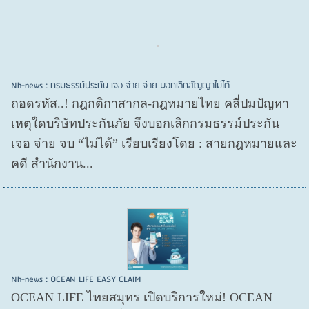
Nh-news : กรมธรรม์ประกัน เจอ จ่าย จ่าย บอกเลิกสัญญาไม่ได้
ถอดรหัส..! กฎกติกาสากล-กฎหมายไทย คลี่ปมปัญหา
เหตุใดบริษัทประกันภัย จึงบอกเลิกกรมธรรม์ประกัน
เจอ จ่าย จบ “ไม่ได้” เรียบเรียงโดย : สายกฎหมายและ
คดี สำนักงาน...
Nh-news : OCEAN LIFE EASY CLAIM
OCEAN LIFE ไทยสมุทร เปิดบริการใหม่! OCEAN