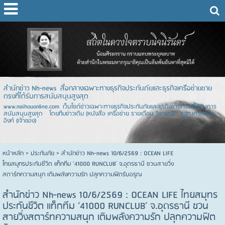
สำนักข่าว Nh-news สื่อกลางเฉพาะทางธุรกิจประกันภัยและธุรกิจเครือข่ายขาย
ตรงที่ได้รับการสนับสนุนสูงสุด
www.naihouonline.com เว็บไซต์ข่าวเฉพาะทางธุรกิจประกันภัยและธุรกิจขายตรงที่ได้รับการ
สนับสนุนสูงสุด โดยทีมข่าวเดิม (หนังสือ เครือข่าย รายเดือน วิจารณ์) หจก.เครือข่าย
อิงค์ (เจ้าของ)
หน้าหลัก
> ประกันภัย >
สำนักข่าว Nh-news 10/6/2569 : OCEAN LIFE
ไทยสมุทรประกันชีวิต แท็กทีม ‘41000 RUNCLUB’ จ.อุดรธานี ชวนสายวิ่ง
สตาร์ทความสนุก เติมพลังความรัก ปลุกความฟิตรับอรุณ
สำนักข่าว Nh-news 10/6/2569 : OCEAN LIFE ไทยสมุทร
ประกันชีวิต แท็กทีม ‘41000 RUNCLUB’ จ.อุดรธานี ชวน
สายวิ่งสตาร์ทความสนุก เติมพลังความรัก ปลุกความฟิต