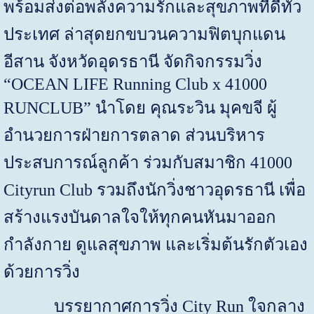
พร้อมส่งต่อพลังความรักและสุขภาพที่ดีทั่ว
ประเทศ ล่าสุดยกขบวนความฟิตบุกแดน
อีสาน จังหวัดอุดรธานี จัดกิจกรรมวิ่ง
“OCEAN LIFE Running Club x 41000
RUNCLUB”
นำโดย คุณระวิน มุคขจี ผู้
อำนวยการฝ่ายการตลาด ส่วนบริหาร
ประสบการณ์ลูกค้า ร่วมกับสมาชิก
41000
Cityrun Club
รวมถึงนักวิ่งชาวอุดรธานี เพื่อ
สร้างแรงบันดาลใจให้ทุกคนหันมาออก
กำลังกาย ดูแลสุขภาพ และเริ่มต้นรักตัวเอง
ด้วยการวิ่ง
บรรยากาศการวิ่ง
City Run
ใจกลาง