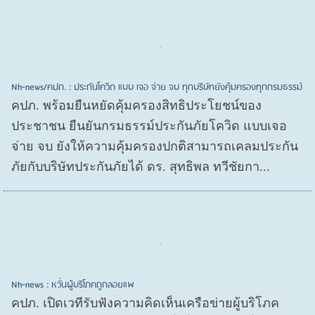
Nh-news/คปภ. : ประกันโควิด แบบ เจอ จ่าย จบ ทุกบริษัทยังคุ้มครองทุกกรมธรรม์
คปภ. พร้อมยืนหยัดคุ้มครองสิทธิประโยชน์ของ
ประชาชน ยืนยันกรมธรรม์ประกันภัยโควิด แบบเจอ
จ่าย จบ ยังให้ความคุ้มครองปกติสามารถเคลมประกัน
ภัยกับบริษัทประกันภัยได้ ดร. สุทธิพล ทวีชัยกา...
Nh-news : หวั่นผู้บริโภคถูกลอยแพ
คปภ. เปิดเวทีรับฟังความคิดเห็นเครือข่ายผู้บริโภค