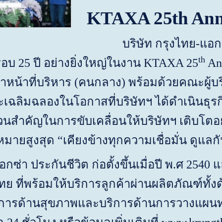
KTAXA 25th Ann
บริษัท กรุงไทย-แอก
th
รอบ
25
ปี อย่างยิ่งใหญ่ในงาน
KTAXA 25
Ann
าหน้าที่บริหาร (คนกลาง) พร้อมด้วยคณะผู้บ
ละเฉลิมฉลองในโอกาสที่บริษัทฯ ได้ดำเนินธ
ส่วนสำคัญในการขับเคลื่อนให้บริษัทฯ เติบโตอย
งหมายสูงสุด “เคียงข้างทุกความเชื่อมั่น ดูแ
ประกันชีวิต ก่อตั้งขึ้นเมื่อปี พ.ศ 2540 และ
 ที่พร้อมให้บริการลูกค้าผ่านผลิตภัณฑ์ทั้
การด้านสุขภาพและบริการด้านการวางแผนทาง