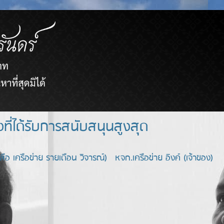
ยขายตรงที่ได้รับการสนับสนุนสูงสุด
อ เครือข่าย รายเดือน วิจารณ์) หจก.เครือข่าย อิงค์ (เจ้าของ)