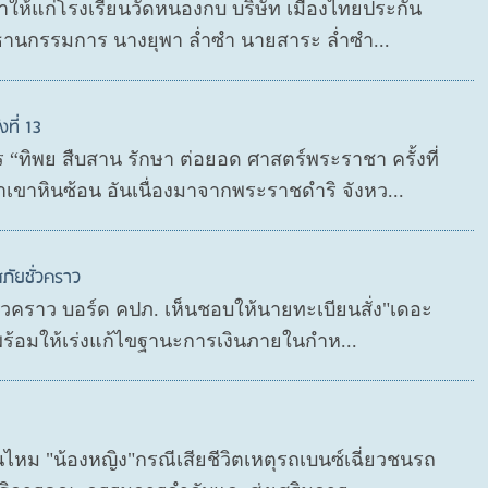
กษาให้แก่โรงเรียนวัดหนองกบ บริษัท เมืองไทยประกัน
ธานกรรมการ นางยุพา ล่ำซำ นายสาระ ล่ำซำ...
ที่ 13
“ทิพย สืบสาน รักษา ต่อยอด ศาสตร์พระราชา ครั้งที่
เขาหินซ้อน อันเนื่องมาจากพระราชดำริ จังหว...
ภัยชั่วคราว
ชั่วคราว บอร์ด คปภ. เห็นชอบให้นายทะเบียนสั่ง"เดอะ
 พร้อมให้เร่งแก้ไขฐานะการเงินภายในกำห...
นไหม "น้องหญิง"กรณีเสียชีวิตเหตุรถเบนซ์เฉี่ยวชนรถ