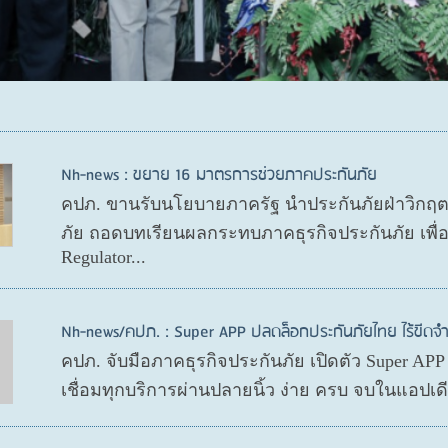
Nh-news : ขยาย 16 มาตรการช่วยภาคประกันภัย
คปภ. ขานรับนโยบายภาครัฐ นำประกันภัยฝ่าวิกฤ
ภัย ถอดบทเรียนผลกระทบภาคธุรกิจประกันภัย เพื
Regulator...
Nh-news/คปภ. : Super APP ปลดล็อกประกันภัยไทย ไร้ขีดจำ
คปภ. จับมือภาคธุรกิจประกันภัย เปิดตัว Super AP
เชื่อมทุกบริการผ่านปลายนิ้ว ง่าย ครบ จบในแอปเ