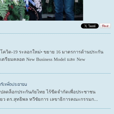
ตโควิด-19 ระลอกใหม่• ขยาย 16 มาตรการด้านประกัน
่อเตรียมคลอด New Business Model และ New
กัดเพื่อประชาชน
P ปลดล็อกประกันภัยไทย ไร้ขีดจำกัดเพื่อประชาชน
ดียว ดร.สุทธิพล ทวีชัยการ เลขาธิการคณะกรรมก...