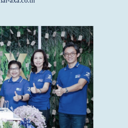
ai-axa.co.th