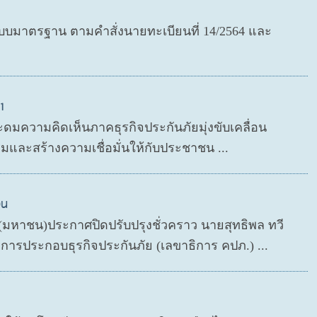
มาตรฐาน ตามคำสั่งนายทะเบียนที่ 14/2564 และ
1
ะดมความคิดเห็นภาคธุรกิจประกันภัยมุ่งขับเคลื่อน
มและสร้างความเชื่อมั่นให้กับประชาชน ...
วน
ด (มหาชน)ประกาศปิดปรับปรุงชั่วคราว นายสุทธิพล ทวี
ารประกอบธุรกิจประกันภัย (เลขาธิการ คปภ.) ...