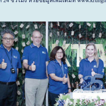
24 ชั่วโมง หรือข้อมูลเพิ่มเติมที่
www.krungth