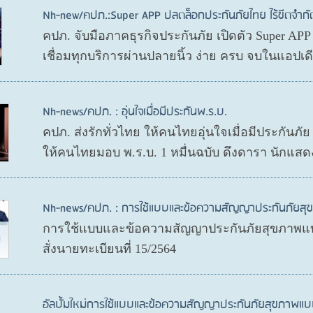
Nh-new/คปภ.:Super APP ปลดล็อกประกันภัยไทย ไร้ขีดจำกั
คปภ. จับมือภาคธุรกิจประกันภัย เปิดตัว Super AP
เชื่อมทุกบริการผ่านปลายนิ้ว ง่าย ครบ จบในแอปเ
Nh-news/คปภ. : อุ่นใจเมื่อมีประกันพ.ร.บ.
คปภ. ส่งรักทั่วไทย ให้คนไทยอุ่นใจเมื่อมีประกันภั
ให้คนไทยมอบ พ.ร.บ. 1 หมื่นฉบับ ดึงดารา นักแสด
Nh-news/คปภ. : การใช้แบบและข้อความสัญญาประกันภัย
การใช้แบบและข้อความสัญญาประกันภัยสุขภาพแบ
สั่งนายทะเบียนที่ 15/2564
อัลบั้มใหม่การใช้แบบและข้อความสัญญาประกันภัยสุขภาพแบ