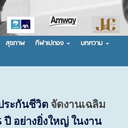
สุขภาพ
กีฬาเปตอง
บทความ
ประกันชีวิต
จัดงานเฉลิม
5
ปี อย่างยิ่งใหญ่ ในงาน