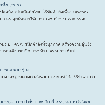
ดเพื่อประชาชน
P ปลดล็อกประกันภัยไทย ไร้ขีดจำกัดเพื่อประชาชน
ดียว ดร.สุทธิพล ทวีชัยการ เลขาธิการคณะกรรมก...
ย พ.ร.บ.· คปภ. ผนึกกำลังทั่วทุกภาค สร้างความอุ่นใจ
งแพนเค้ก เขมนิจ และ ท็อป จรณ กระตุ้นป...
สุขภาพแบบมาตรฐาน
บมาตรฐานตามคำสั่งนายทะเบียนที่ 14/2564 และ คำ
บมาตรฐาน ตามคำสั่งนายทะเบียนที่ 14/2564 และ คำสั่งนาย