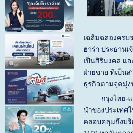
เฉลิมฉลองครบ
ฮาร่า ประธานเจ้
เป็นสิริมงคล แ
ฝ่ายขาย ที่เป็น
ธุรกิจตามจุดมุ่
กรุงไทย-แอกซ่า 
นำของประเทศไทย
คลอบคลุมถึงบริ