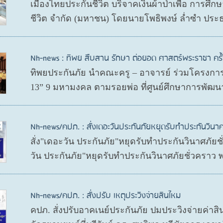
เมืองไทยประกันชีวิต บริจาคเงินผ้าป่าเพื่อ การศึ
ชีวิต จำกัด (มหาชน) โดยนายโพธิพงษ์ ล่ำซำ ประ
Nh-news : ทิพย สืบสาน รักษา ต่อยอด ศาสตร์พระราชา ครั้ง
ทิพยประกันภัย นำคณะครู – อาจารย์ ร่วมโครงการ 
13” 9 มหามงคล ตามรอยพ่อ ที่ศูนย์ศึกษาการพัฒนา
Nh-news/คปภ. : สั่งเดอะวันประกันภัยหยุดรับทำประกันวินาศ
สั่ง"เดอะวัน ประกันภัย"หยุดรับทำประกันวินาศภัย
วัน ประกันภัย"หยุดรับทำประกันวินาศภัยชั่วคราว
Nh-news/คปภ. : สั่งปรับ เหตุประวิงจ่ายสินไหม
คปภ. สั่งปรับอาคเนย์ประกันภัย ปมประวิงจ่ายค่าสิ