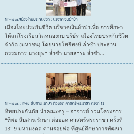
Nh-news/เมืองไทยประกันชีวิต : บริจาคเงินผ้าป่า
เมืองไทยประกันชีวิต บริจาคเงินผ้าป่าเพื่อ การศึกษา
ให้แก่โรงเรียนวัดหนองกบ บริษัท เมืองไทยประกันชีวิต
จำกัด (มหาชน) โดยนายโพธิพงษ์ ล่ำซำ ประธาน
กรรมการ นางยุพา ล่ำซำ นายสาระ ล่ำซำ...
Nh-news : ทิพย สืบสาน รักษา ต่อยอด ศาสตร์พระราชา ครั้งที่ 13
ทิพยประกันภัย นำคณะครู – อาจารย์ ร่วมโครงการ
“ทิพย สืบสาน รักษา ต่อยอด ศาสตร์พระราชา ครั้งที่
13” 9 มหามงคล ตามรอยพ่อ ที่ศูนย์ศึกษาการพัฒนา