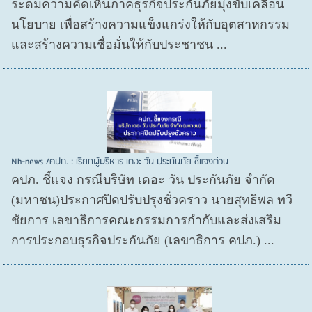
ระดมความคิดเห็นภาคธุรกิจประกันภัยมุ่งขับเคลื่อน
นโยบาย เพื่อสร้างความแข็งแกร่งให้กับอุตสาหกรรม
และสร้างความเชื่อมั่นให้กับประชาชน ...
Nh-news /คปภ. : เรียกผู้บริหาร เดอะ วัน ประกันภัย ชี้แจงด่วน
คปภ. ชี้แจง กรณีบริษัท เดอะ วัน ประกันภัย จำกัด
(มหาชน)ประกาศปิดปรับปรุงชั่วคราว นายสุทธิพล ทวี
ชัยการ เลขาธิการคณะกรรมการกำกับและส่งเสริม
การประกอบธุรกิจประกันภัย (เลขาธิการ คปภ.) ...