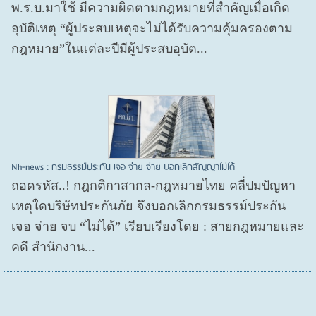
พ.ร.บ.มาใช้ มีความผิดตามกฎหมายที่สำคัญเมื่อเกิด
อุบัติเหตุ “ผู้ประสบเหตุจะไม่ได้รับความคุ้มครองตาม
กฎหมาย”ในแต่ละปีมีผู้ประสบอุบัต...
Nh-news : กรมธรรม์ประกัน เจอ จ่าย จ่าย บอกเลิกสัญญาไม่ได้
ถอดรหัส..! กฎกติกาสากล-กฎหมายไทย คลี่ปมปัญหา
เหตุใดบริษัทประกันภัย จึงบอกเลิกกรมธรรม์ประกัน
เจอ จ่าย จบ “ไม่ได้” เรียบเรียงโดย : สายกฎหมายและ
คดี สำนักงาน...