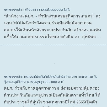
Nh-news/คปภ. : พัฒนาภาคเกษตรด้วยระบบประกันภัย
“สำนักงาน คปภ. - สำนักงานเศรษฐกิจการเกษตร” ลง
นาม MOUผนึกกำลังความร่วมมือเพื่อพัฒนาภาค
เกษตรให้เดินหน้าด้วยระบบประกันภัย สร้างความเข้ม
แข็งให้ภาคเกษตรกรรมไทยแบบยั่งยืน ดร. สุทธิพล ...
Nh-news/คปภ.: กรมธรรม์ประกันภัยไมโครอินชัวรันส์ 10 บาท ระยะเวลา 30 วัน
คุ้มครองอุบัติเหตุสาธารณะสูงสุด 200,000 บาท”
คปภ. ร่วมกับภาคอุตสาหกรรม ส่งมอบความคุ้มครอง
ด้านประกันภัยและอุปกรณ์ป้องกันอันตรายทั่วไทย ให้
กับประชาชนได้อุ่นใจช่วงเทศกาลปีใหม่ 2565เปิดตัว