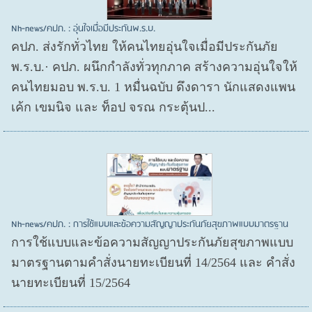
Nh-news/คปภ. : อุ่นใจเมื่อมีประกันพ.ร.บ.
คปภ. ส่งรักทั่วไทย ให้คนไทยอุ่นใจเมื่อมีประกันภัย
พ.ร.บ.· คปภ. ผนึกกำลังทั่วทุกภาค สร้างความอุ่นใจให้
คนไทยมอบ พ.ร.บ. 1 หมื่นฉบับ ดึงดารา นักแสดงแพน
เค้ก เขมนิจ และ ท็อป จรณ กระตุ้นป...
Nh-news/คปภ. : การใช้แบบและข้อความสัญญาประกันภัยสุขภาพแบบมาตรฐาน
การใช้แบบและข้อความสัญญาประกันภัยสุขภาพแบบ
มาตรฐานตามคำสั่งนายทะเบียนที่ 14/2564 และ คำสั่ง
นายทะเบียนที่ 15/2564