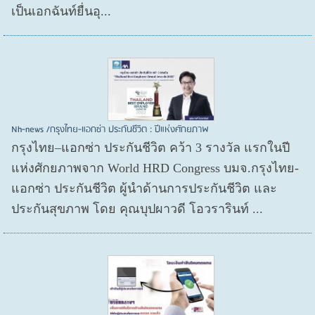
เป็นเอกฉันท์ยื่นอุ...
Nh-news /กรุงไทย-แอกซ่า ประกันชีวิต : ปีแห่งศักยภาพ
กรุงไทย–แอกซ่า ประกันชีวิต คว้า 3 รางวัล แรกในปี
แห่งศักยภาพจาก World HRD Congress บมจ.กรุงไทย-
แอกซ่า ประกันชีวิต ผู้นำด้านการประกันชีวิต และ
ประกันสุขภาพ โดย คุณบุปผาวดี โอวรารินท์ ...