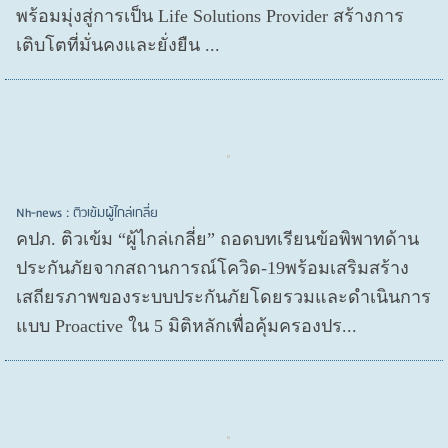
พร้อมมุ่งสู่การเป็น Life Solutions Provider สร้างการ
เติบโตที่มั่นคงและยั่งยืน ...
Nh-news : ติวเข้มผู้ไกล่เกลี่ย
คปภ. ติวเข้ม “ผู้ไกล่เกลี่ย” ถอดบทเรียนข้อพิพาทด้าน
ประกันภัยจากสถานการณ์โควิด-19พร้อมเสริมสร้าง
เสถียรภาพของระบบประกันภัยโดยรวมและดำเนินการ
แบบ Proactive ใน 5 มิติหลักเพื่อคุ้มครองปร...