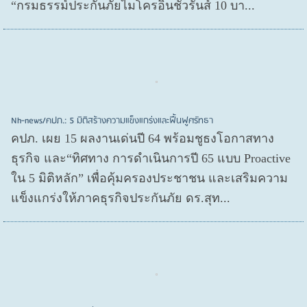
“กรมธรรม์ประกันภัยไมโครอินชัวรันส์ 10 บา...
Nh-news/คปภ.: 5 มิติสร้างความแข็งแกร่งและฟื้นฟูศรัทธา
คปภ. เผย 15 ผลงานเด่นปี 64 พร้อมชูธงโอกาสทาง
ธุรกิจ และ“ทิศทาง การดำเนินการปี 65 แบบ Proactive
ใน 5 มิติหลัก” เพื่อคุ้มครองประชาชน และเสริมความ
แข็งแกร่งให้ภาคธุรกิจประกันภัย ดร.สุท...