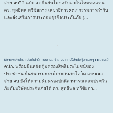
จ่าย จบ” 2 ฉบับ แต่ยืนยันไม่ขอรับค่าสินไหมทดแทน
ดร. สุทธิพล ทวีชัยการ เลขาธิการคณะกรรมการกำกับ
และส่งเสริมการประกอบธุรกิจประกันภัย (...
Nh-news/คปภ. : ประกันโควิด แบบ เจอ จ่าย จบ ทุกบริษัทยังคุ้มครองทุกกรมธรรม์
คปภ. พร้อมยืนหยัดคุ้มครองสิทธิประโยชน์ของ
ประชาชน ยืนยันกรมธรรม์ประกันภัยโควิด แบบเจอ
จ่าย จบ ยังให้ความคุ้มครองปกติสามารถเคลมประกัน
ภัยกับบริษัทประกันภัยได้ ดร. สุทธิพล ทวีชัยกา...