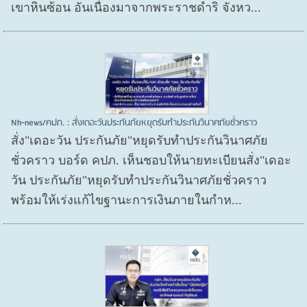
เขาหินซ้อน อันเนื่องมาจากพระราชดำริ จังหว...
Nh-news/คปภ. : สั่งเดอะวันประกันภัยหยุดรับทำประกันวินาศภัยชั่วคราว
สั่ง"เดอะวัน ประกันภัย"หยุดรับทำประกันวินาศภัย
ชั่วคราว บอร์ด คปภ. เห็นชอบให้นายทะเบียนสั่ง"เดอะ
วัน ประกันภัย"หยุดรับทำประกันวินาศภัยชั่วคราว
พร้อมให้เร่งแก้ไขฐานะการเงินภายในกำห...