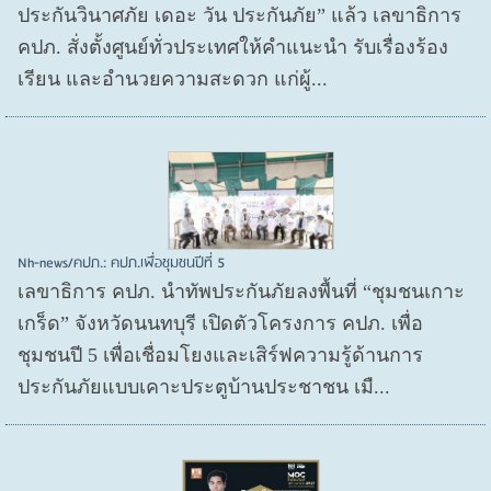
ประกันวินาศภัย เดอะ วัน ประกันภัย” แล้ว เลขาธิการ
คปภ. สั่งตั้งศูนย์ทั่วประเทศให้คำแนะนำ รับเรื่องร้อง
เรียน และอำนวยความสะดวก แก่ผู้...
Nh-news/คปภ.: คปภ.เพื่อชุมชนปีที่ 5
เลขาธิการ คปภ. นำทัพประกันภัยลงพื้นที่ “ชุมชนเกาะ
เกร็ด” จังหวัดนนทบุรี เปิดตัวโครงการ คปภ. เพื่อ
ชุมชนปี 5 เพื่อเชื่อมโยงและเสิร์ฟความรู้ด้านการ
ประกันภัยแบบเคาะประตูบ้านประชาชน เมื...