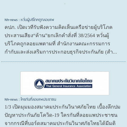
Nh-news : หวั่นผู้บริโภคถูกลอยแพ
คปภ. เปิดเวทีรับฟังความคิดเห็นเครือข่ายผู้บริโภค
ประสานเสียง“ค้าน”ยกเลิกคำสั่งที่ 38/2564 หวั่นผู้
บริโภคถูกลอยแพตามที่ สำนักงานคณะกรรมการ
กำกับและส่งเสริมการประกอบธุรกิจประกันภัย (สำ...
Nh-news : ใครกันที่ลอยแพประชาชน
1/3 เปิดมุมมองสมาคมประกันวินาศภัยไทย เบื้องลึกปม
ปัญหาประกันภัยโควิด-19 ใครกันที่ลอยแพประชาชน
จากกรณีที่บอร์ดสมาคมประกันวินาศภัยไทยได้มีมติ