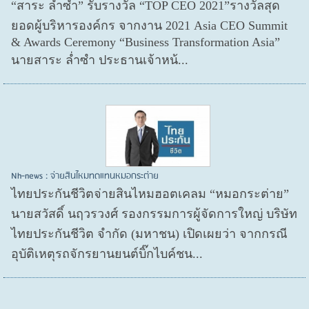
“สาระ ล่ำซำ” รับรางวัล “TOP CEO 2021”รางวัลสุด
ยอดผู้บริหารองค์กร จากงาน 2021 Asia CEO Summit
& Awards Ceremony “Business Transformation Asia”
นายสาระ ล่ำซำ ประธานเจ้าหน้...
Nh-news : จ่ายสินไหมทดแทนหมอกระต่าย
ไทยประกันชีวิตจ่ายสินไหมฮอตเคลม “หมอกระต่าย”
นายสวัสดิ์ นฤวรวงศ์ รองกรรมการผู้จัดการใหญ่ บริษัท
ไทยประกันชีวิต จำกัด (มหาชน) เปิดเผยว่า จากกรณี
อุบัติเหตุรถจักรยานยนต์บิ๊กไบค์ชน...