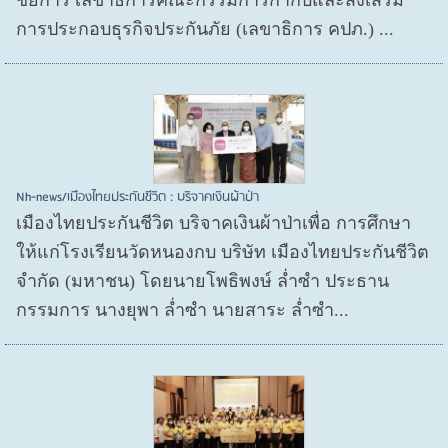
การประกอบธุรกิจประกันภัย (เลขาธิการ คปภ.) ...
Nh-news/เมืองไทยประกันชีวิต : บริจาคเงินผ้าป่า
เมืองไทยประกันชีวิต บริจาคเงินผ้าป่าเพื่อ การศึกษา
ให้แก่โรงเรียนวัดหนองกบ บริษัท เมืองไทยประกันชีวิต
จำกัด (มหาชน) โดยนายโพธิพงษ์ ล่ำซำ ประธาน
กรรมการ นางยุพา ล่ำซำ นายสาระ ล่ำซำ...