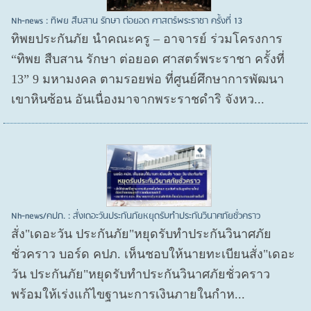
Nh-news : ทิพย สืบสาน รักษา ต่อยอด ศาสตร์พระราชา ครั้งที่ 13
ทิพยประกันภัย นำคณะครู – อาจารย์ ร่วมโครงการ
“ทิพย สืบสาน รักษา ต่อยอด ศาสตร์พระราชา ครั้งที่
13” 9 มหามงคล ตามรอยพ่อ ที่ศูนย์ศึกษาการพัฒนา
เขาหินซ้อน อันเนื่องมาจากพระราชดำริ จังหว...
Nh-news/คปภ. : สั่งเดอะวันประกันภัยหยุดรับทำประกันวินาศภัยชั่วคราว
สั่ง"เดอะวัน ประกันภัย"หยุดรับทำประกันวินาศภัย
ชั่วคราว บอร์ด คปภ. เห็นชอบให้นายทะเบียนสั่ง"เดอะ
วัน ประกันภัย"หยุดรับทำประกันวินาศภัยชั่วคราว
พร้อมให้เร่งแก้ไขฐานะการเงินภายในกำห...