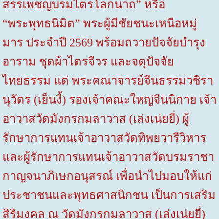
สรรเพชญบรมไตรโลกนาถ” หรือ
“พระพุทธนิมิต” พระผู้มีชัยชนะเหนือหมู่
มาร ประจำปี 2569 พร้อมถวายปัจจัยบำรุง
อาราม ชุดผ้าไตรจีวร และจตุปัจจัย
ไทยธรรม แด่ พระคณาจารย์จีนธรรมวชิรา
นุวัตร (เย็นงี้) รองเจ้าคณะใหญ่จีนนิกาย เจ้า
อาวาสวัดมังกรกมลาวาส (เล่งเน่ยยี่) ผู้
รักษาการแทนเจ้าอาวาสวัดทิพยวารีวิหาร
และผู้รักษาการแทนเจ้าอาวาสวัดบรมราชา
กาญจนาภิเษกอนุสรณ์ เพื่อนำไปมอบให้แก่
ประชาชนและพุทธศาสนิกชน เป็นการเสริม
สิริมงคล ณ วัดมังกรกมลาวาส (เล่งเน่ยยี่)