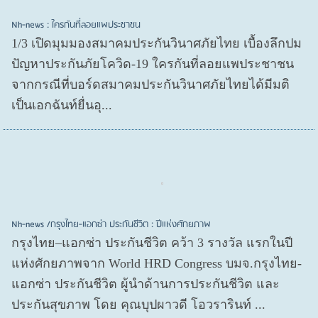
Nh-news : ใครกันที่ลอยแพประชาชน
1/3 เปิดมุมมองสมาคมประกันวินาศภัยไทย เบื้องลึกปม
ปัญหาประกันภัยโควิด-19 ใครกันที่ลอยแพประชาชน
จากกรณีที่บอร์ดสมาคมประกันวินาศภัยไทยได้มีมติ
เป็นเอกฉันท์ยื่นอุ...
Nh-news /กรุงไทย-แอกซ่า ประกันชีวิต : ปีแห่งศักยภาพ
กรุงไทย–แอกซ่า ประกันชีวิต คว้า 3 รางวัล แรกในปี
แห่งศักยภาพจาก World HRD Congress บมจ.กรุงไทย-
แอกซ่า ประกันชีวิต ผู้นำด้านการประกันชีวิต และ
ประกันสุขภาพ โดย คุณบุปผาวดี โอวรารินท์ ...