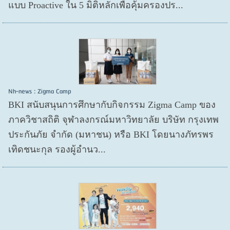
แบบ Proactive ใน 5 มิติหลักเพื่อคุ้มครองปร...
Nh-news : Zigma Camp
BKI สนับสนุนการศึกษากับกิจกรรม Zigma Camp ของ
ภาควิชาสถิติ จุฬาลงกรณ์มหาวิทยาลัย บริษัท กรุงเทพ
ประกันภัย จำกัด (มหาชน) หรือ BKI โดยนางภัทรพร
เทิดชนะกุล รองผู้อำนว...