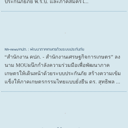
ประกันภัยภัย พ.ร.บ. และภาคสมัครใ...
Nh-news/คปภ. : พัฒนาภาคเกษตรด้วยระบบประกันภัย
“สำนักงาน คปภ. - สำนักงานเศรษฐกิจการเกษตร” ลง
นาม MOUผนึกกำลังความร่วมมือเพื่อพัฒนาภาค
เกษตรให้เดินหน้าด้วยระบบประกันภัย สร้างความเข้ม
แข็งให้ภาคเกษตรกรรมไทยแบบยั่งยืน ดร. สุทธิพล ...