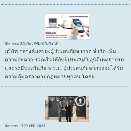
Nh-news/บ.กลาง : เพิ่มความสะดวก
บริษัท กลางคุ้มครองผู้ประสบภัยจากรถ จำกัด เพิ่ม
ความสะดวก รวดเร็วให้กับผู้ประสบภัยอุบัติเหตุจากรถ
และรถมีประกันภัย พ.ร.บ. ผู้ประสบภัยจากรถจะได้รับ
ความคุ้มครองตามกฏหมายทุกคน โดยผ...
Nh-news : TOP CEO 2021