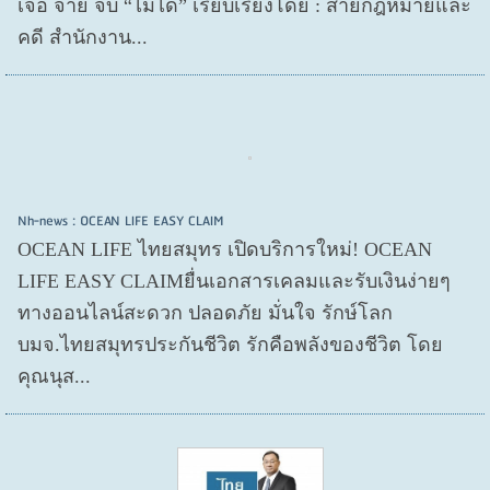
เจอ จ่าย จบ “ไม่ได้” เรียบเรียงโดย : สายกฎหมายและ
คดี สำนักงาน...
Nh-news : OCEAN LIFE EASY CLAIM
OCEAN LIFE ไทยสมุทร เปิดบริการใหม่! OCEAN
LIFE EASY CLAIMยื่นเอกสารเคลมและรับเงินง่ายๆ
ทางออนไลน์สะดวก ปลอดภัย มั่นใจ รักษ์โลก
บมจ.ไทยสมุทรประกันชีวิต รักคือพลังของชีวิต โดย
คุณนุส...