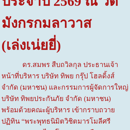
ประจำปี 2569 ณ วัด
มังกรกมลาวาส
(เล่งเน่ยยี่)
ดร.สมพร สืบถวิลกุล ประธานเจ้า
หน้าที่บริหาร บริษัท ทิพย กรุ๊ป โฮลดิ้งส์
จำกัด (มหาชน) และกรรมการผู้จัดการใหญ่
บริษัท ทิพยประกันภัย จำกัด (มหาชน)
พร้อมด้วยคณะผู้บริหาร เข้ากราบถวาย
ปฏิทิน “พระพุทธนิมิตวิชิตมารโมลีศรี