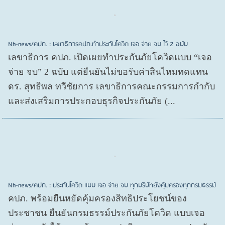
Nh-news/คปภ. : เลขาธิการคปภ.ทำประกันโควิด เจอ จ่าย จบ ไว้ 2 ฉบับ
เลขาธิการ คปภ. เปิดเผยทำประกันภัยโควิดแบบ “เจอ
จ่าย จบ” 2 ฉบับ แต่ยืนยันไม่ขอรับค่าสินไหมทดแทน
ดร. สุทธิพล ทวีชัยการ เลขาธิการคณะกรรมการกำกับ
และส่งเสริมการประกอบธุรกิจประกันภัย (...
Nh-news/คปภ. : ประกันโควิด แบบ เจอ จ่าย จบ ทุกบริษัทยังคุ้มครองทุกกรมธรรม์
คปภ. พร้อมยืนหยัดคุ้มครองสิทธิประโยชน์ของ
ประชาชน ยืนยันกรมธรรม์ประกันภัยโควิด แบบเจอ