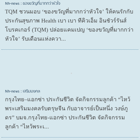
Nh-news : ของขวัญที่มากกว่าหัวใจ
TQM ชวนมอบ ‘ของขวัญที่มากกว่าหัวใจ’ ให้คนรักกับ
ประกันสุขภาพ Health เบา เบา ทีคิวเอ็ม อินชัวร์รันส์
โบรคเกอร์ (TQM) ปล่อยแคมเปญ ‘ของขวัญที่มากกว่า
หัวใจ’ รับเดือนแห่งควา...
Nh-news : เสริมมงคล
กรุงไทย–แอกซ่า ประกันชีวิต จัดกิจกรรมลูกค้า “ไหว้
พระเสริมมงคลรับตรุษจีน กับอาจารย์เป็นหนึ่ง วงษ์ภู
ดร” บมจ.กรุงไทย-แอกซ่า ประกันชีวิต จัดกิจกรรม
ลูกค้า “ไหว้พระเ...