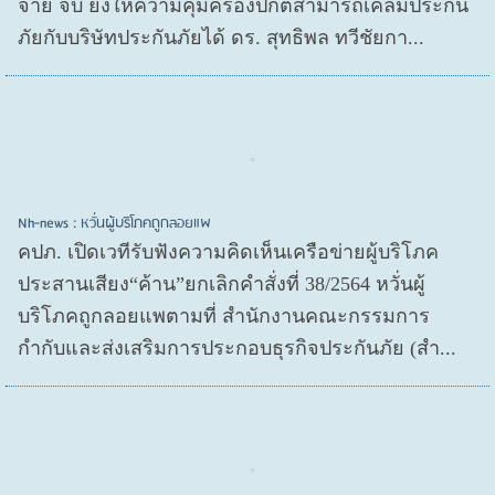
จ่าย จบ ยังให้ความคุ้มครองปกติสามารถเคลมประกัน
ภัยกับบริษัทประกันภัยได้ ดร. สุทธิพล ทวีชัยกา...
Nh-news : หวั่นผู้บริโภคถูกลอยแพ
คปภ. เปิดเวทีรับฟังความคิดเห็นเครือข่ายผู้บริโภค
ประสานเสียง“ค้าน”ยกเลิกคำสั่งที่ 38/2564 หวั่นผู้
บริโภคถูกลอยแพตามที่ สำนักงานคณะกรรมการ
กำกับและส่งเสริมการประกอบธุรกิจประกันภัย (สำ...