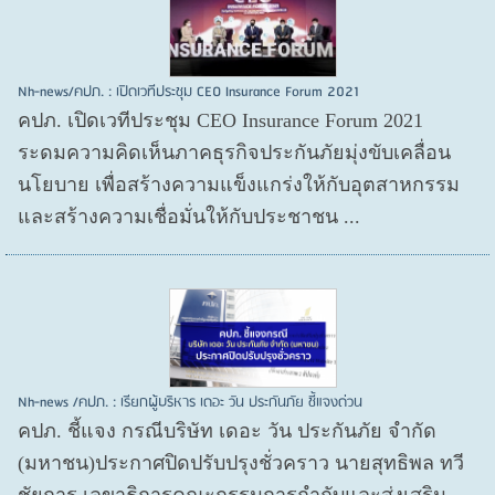
Nh-news/คปภ. : เปิดเวทีประชุม CEO Insurance Forum 2021
คปภ. เปิดเวทีประชุม CEO Insurance Forum 2021
ระดมความคิดเห็นภาคธุรกิจประกันภัยมุ่งขับเคลื่อน
นโยบาย เพื่อสร้างความแข็งแกร่งให้กับอุตสาหกรรม
และสร้างความเชื่อมั่นให้กับประชาชน ...
Nh-news /คปภ. : เรียกผู้บริหาร เดอะ วัน ประกันภัย ชี้แจงด่วน
คปภ. ชี้แจง กรณีบริษัท เดอะ วัน ประกันภัย จำกัด
(มหาชน)ประกาศปิดปรับปรุงชั่วคราว นายสุทธิพล ทวี
ชัยการ เลขาธิการคณะกรรมการกำกับและส่งเสริม