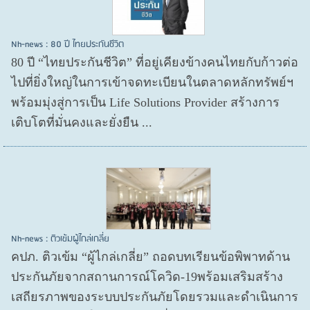
Nh-news : 80 ปี ไทยประกันชีวิต
80 ปี “ไทยประกันชีวิต” ที่อยู่เคียงข้างคนไทยกับก้าวต่อ
ไปที่ยิ่งใหญ่ในการเข้าจดทะเบียนในตลาดหลักทรัพย์ฯ
พร้อมมุ่งสู่การเป็น Life Solutions Provider สร้างการ
เติบโตที่มั่นคงและยั่งยืน ...
Nh-news : ติวเข้มผู้ไกล่เกลี่ย
คปภ. ติวเข้ม “ผู้ไกล่เกลี่ย” ถอดบทเรียนข้อพิพาทด้าน
ประกันภัยจากสถานการณ์โควิด-19พร้อมเสริมสร้าง
เสถียรภาพของระบบประกันภัยโดยรวมและดำเนินการ