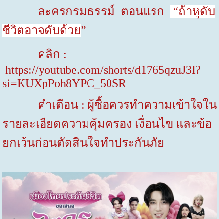
ละครกรมธรรม์
ตอนแรก
“ถ้าหูดับ
ชีวิตอาจดับด้วย
”
คลิก
:
https://youtube.com/shorts/d1765qzuJ3I?
si=KUXpPoh8YPC_50SR
คำเตือน : ผู้ซื้อควรทำความเข้าใจใน
รายละเอียดความคุ้มครอง เงื่อนไข และข้อ
ยกเว้นก่อนตัดสินใจทำประกันภัย