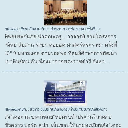
Nh-news : ทิพย สืบสาน รักษา ต่อยอด ศาสตร์พระราชา ครั้งที่ 13
ทิพยประกันภัย นำคณะครู – อาจารย์ ร่วมโครงการ
“ทิพย สืบสาน รักษา ต่อยอด ศาสตร์พระราชา ครั้งที่
13” 9 มหามงคล ตามรอยพ่อ ที่ศูนย์ศึกษาการพัฒนา
เขาหินซ้อน อันเนื่องมาจากพระราชดำริ จังหว...
Nh-news/คปภ. : สั่งเดอะวันประกันภัยหยุดรับทำประกันวินาศภัยชั่วคราว
สั่ง"เดอะวัน ประกันภัย"หยุดรับทำประกันวินาศภัย
ชั่วคราว บอร์ด คปภ. เห็นชอบให้นายทะเบียนสั่ง"เดอะ