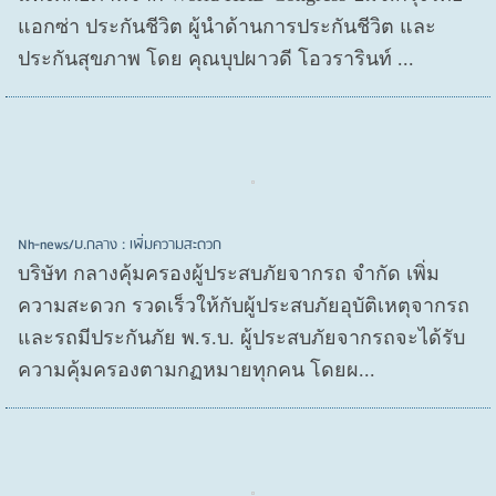
แอกซ่า ประกันชีวิต ผู้นำด้านการประกันชีวิต และ
ประกันสุขภาพ โดย คุณบุปผาวดี โอวรารินท์ ...
Nh-news/บ.กลาง : เพิ่มความสะดวก
บริษัท กลางคุ้มครองผู้ประสบภัยจากรถ จำกัด เพิ่ม
ความสะดวก รวดเร็วให้กับผู้ประสบภัยอุบัติเหตุจากรถ
และรถมีประกันภัย พ.ร.บ. ผู้ประสบภัยจากรถจะได้รับ
ความคุ้มครองตามกฏหมายทุกคน โดยผ...