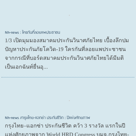
Nh-news : ใครกันที่ลอยแพประชาชน
1/3 เปิดมุมมองสมาคมประกันวินาศภัยไทย เบื้องลึกปม
ปัญหาประกันภัยโควิด-19 ใครกันที่ลอยแพประชาชน
จากกรณีที่บอร์ดสมาคมประกันวินาศภัยไทยได้มีมติ
เป็นเอกฉันท์ยื่นอุ...
Nh-news /กรุงไทย-แอกซ่า ประกันชีวิต : ปีแห่งศักยภาพ
กรุงไทย–แอกซ่า ประกันชีวิต คว้า 3 รางวัล แรกในปี
แห่งศักยภาพจาก World HRD Congress บมจ.กรุงไทย-