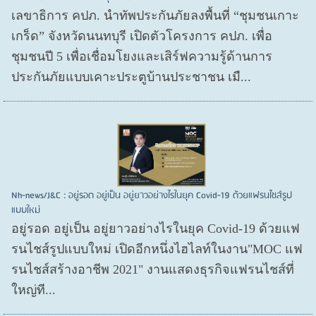
เลขาธิการ คปภ. นำทัพประกันภัยลงพื้นที่ “ชุมชนเกาะ
เกร็ด” จังหวัดนนทบุรี เปิดตัวโครงการ คปภ. เพื่อ
ชุมชนปี 5 เพื่อเชื่อมโยงและเสิร์ฟความรู้ด้านการ
ประกันภัยแบบเคาะประตูบ้านประชาชน เมื...
Nh-news/J&C : อยู่รอด อยู่เป็น อยู่ยาวอย่างไรในยุค Covid-19 ด้วยแฟรนไชส์รูป
แบบใหม่
อยู่รอด อยู่​เป็น อยู่​ยาวอย่างไรในยุค Covid​-19 ด้วยแฟ
รนไชส์​รูปแบบใหม่ เปิดอีกหนึ่งไฮไลท์ในงาน"MOC แฟ
รนไชส์สร้างอาชีพ 2021" งานแสดงธุรกิจแฟรนไชส์ที่
ใหญ่ที...