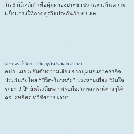
ใน 5 มิติหลัก” เพื่อคุ้มครองประชาชน และเสริมความ
แข็งแกร่งให้ภาคธุรกิจประกันภัย ดร.สุท...
Nh-news : โควิดความเสี่ยงธุรกิจประกันภัย อันดับ 1
คปภ. เผย 5 อันดับความเสี่ยง จากมุมมองภาคธุรกิจ
ประกันภัยไทย “ชีวิต-วินาศภัย” ประสานเสียง “มั่นใจ
ระยะ 3 ปี” ยังมีเสถียรภาพรับมือสถานการณ์ต่างๆได้
ดร. สุทธิพล ทวีชัยการ เลขา...