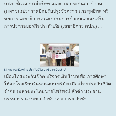
คปภ. ชี้แจง กรณีบริษัท เดอะ วัน ประกันภัย จำกัด
(มหาชน)ประกาศปิดปรับปรุงชั่วคราว นายสุทธิพล ทวี
ชัยการ เลขาธิการคณะกรรมการกำกับและส่งเสริม
การประกอบธุรกิจประกันภัย (เลขาธิการ คปภ.) ...
Nh-news/เมืองไทยประกันชีวิต : บริจาคเงินผ้าป่า
เมืองไทยประกันชีวิต บริจาคเงินผ้าป่าเพื่อ การศึกษา
ให้แก่โรงเรียนวัดหนองกบ บริษัท เมืองไทยประกันชีวิต
จำกัด (มหาชน) โดยนายโพธิพงษ์ ล่ำซำ ประธาน
กรรมการ นางยุพา ล่ำซำ นายสาระ ล่ำซำ...