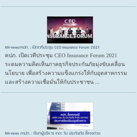
Nh-news/คปภ. : เปิดเวทีประชุม CEO Insurance Forum 2021
คปภ. เปิดเวทีประชุม CEO Insurance Forum 2021
ระดมความคิดเห็นภาคธุรกิจประกันภัยมุ่งขับเคลื่อน
นโยบาย เพื่อสร้างความแข็งแกร่งให้กับอุตสาหกรรม
และสร้างความเชื่อมั่นให้กับประชาชน ...
Nh-news /คปภ. : เรียกผู้บริหาร เดอะ วัน ประกันภัย ชี้แจงด่วน