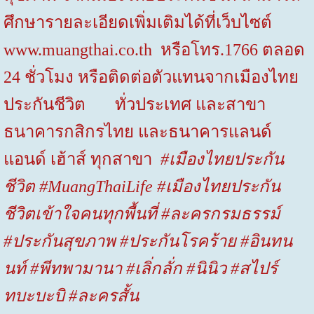
ศึกษารายละเอียดเพิ่มเติมได้ที่เว็บไซต์
www.muangthai.co.th
หรือโทร.1766 ตลอด
24 ชั่วโมง หรือติดต่อตัวแทนจากเมืองไทย
ประกันชีวิต ทั่วประเทศ และสาขา
ธนาคารกสิกรไทย และธนาคารแลนด์
แอนด์ เฮ้าส์ ทุกสาขา
#
เมืองไทยประกัน
ชีวิต
#MuangThaiLife #
เมืองไทยประกัน
ชีวิตเข้าใจคนทุกพื้นที่
#
ละครกรมธรรม์
#
ประกันสุขภาพ
#
ประกันโรคร้าย
#
อินทน
นท์
#
พีทพามานา
#
เลิ่กลั่ก
#
นินิว
#
สไปร์
ทบะบะบิ
#
ละครสั้น