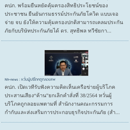
คปภ. พร้อมยืนหยัดคุ้มครองสิทธิประโยชน์ของ
ประชาชน ยืนยันกรมธรรม์ประกันภัยโควิด แบบเจอ
จ่าย จบ ยังให้ความคุ้มครองปกติสามารถเคลมประกัน
ภัยกับบริษัทประกันภัยได้ ดร. สุทธิพล ทวีชัยกา...
Nh-news : หวั่นผู้บริโภคถูกลอยแพ
คปภ. เปิดเวทีรับฟังความคิดเห็นเครือข่ายผู้บริโภค
ประสานเสียง“ค้าน”ยกเลิกคำสั่งที่ 38/2564 หวั่นผู้
บริโภคถูกลอยแพตามที่ สำนักงานคณะกรรมการ
กำกับและส่งเสริมการประกอบธุรกิจประกันภัย (สำ...