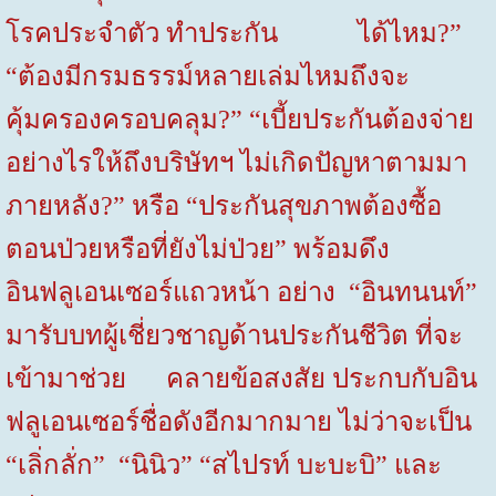
โรคประจำตัว ทำประกัน ได้ไหม
?”
“
ต้องมีกรมธรรม์หลายเล่มไหมถึงจะ
คุ้มครองครอบคลุม
?” “
เบี้ยประกันต้องจ่าย
อย่างไรให้ถึงบริษัทฯ ไม่เกิดปัญหาตามมา
ภายหลัง
?”
หรือ “ประกันสุขภาพต้องซื้อ
ตอนป่วยหรือที่ยังไม่ป่วย” พร้อมดึง
อินฟลูเอนเซอร์แถวหน้า อย่าง “อินทนนท์”
มารับบทผู้เชี่ยวชาญด้านประกันชีวิต ที่จะ
เข้ามาช่วย คลายข้อสงสัย ประกบกับอิน
ฟลูเอนเซอร์ชื่อดังอีกมากมาย ไม่ว่าจะเป็น
“เลิ่กลั่ก” “นินิว” “สไปรท์ บะบะบิ” และ