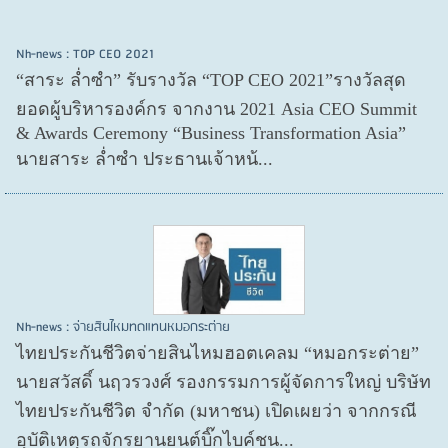
Nh-news : TOP CEO 2021
“สาระ ล่ำซำ” รับรางวัล “TOP CEO 2021”รางวัลสุด
ยอดผู้บริหารองค์กร จากงาน 2021 Asia CEO Summit
& Awards Ceremony “Business Transformation Asia”
นายสาระ ล่ำซำ ประธานเจ้าหน้...
Nh-news : จ่ายสินไหมทดแทนหมอกระต่าย
ไทยประกันชีวิตจ่ายสินไหมฮอตเคลม “หมอกระต่าย”
นายสวัสดิ์ นฤวรวงศ์ รองกรรมการผู้จัดการใหญ่ บริษัท
ไทยประกันชีวิต จำกัด (มหาชน) เปิดเผยว่า จากกรณี
อุบัติเหตุรถจักรยานยนต์บิ๊กไบค์ชน...