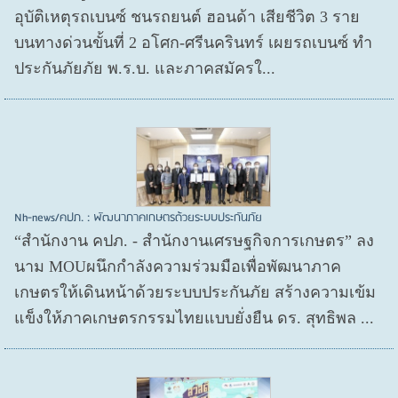
อุบัติเหตุรถเบนซ์ ชนรถยนต์ ฮอนด้า เสียชีวิต 3 ราย
บนทางด่วนขั้นที่ 2 อโศก-ศรีนครินทร์ เผยรถเบนซ์ ทำ
ประกันภัยภัย พ.ร.บ. และภาคสมัครใ...
Nh-news/คปภ. : พัฒนาภาคเกษตรด้วยระบบประกันภัย
“สำนักงาน คปภ. - สำนักงานเศรษฐกิจการเกษตร” ลง
นาม MOUผนึกกำลังความร่วมมือเพื่อพัฒนาภาค
เกษตรให้เดินหน้าด้วยระบบประกันภัย สร้างความเข้ม
แข็งให้ภาคเกษตรกรรมไทยแบบยั่งยืน ดร. สุทธิพล ...