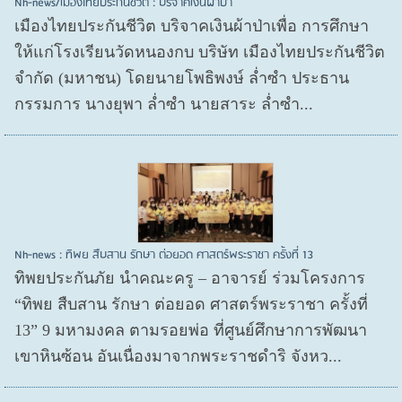
Nh-news/เมืองไทยประกันชีวิต : บริจาคเงินผ้าป่า
เมืองไทยประกันชีวิต บริจาคเงินผ้าป่าเพื่อ การศึกษา
ให้แก่โรงเรียนวัดหนองกบ บริษัท เมืองไทยประกันชีวิต
จำกัด (มหาชน) โดยนายโพธิพงษ์ ล่ำซำ ประธาน
กรรมการ นางยุพา ล่ำซำ นายสาระ ล่ำซำ...
Nh-news : ทิพย สืบสาน รักษา ต่อยอด ศาสตร์พระราชา ครั้งที่ 13
ทิพยประกันภัย นำคณะครู – อาจารย์ ร่วมโครงการ
“ทิพย สืบสาน รักษา ต่อยอด ศาสตร์พระราชา ครั้งที่
13” 9 มหามงคล ตามรอยพ่อ ที่ศูนย์ศึกษาการพัฒนา
เขาหินซ้อน อันเนื่องมาจากพระราชดำริ จังหว...