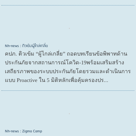
Nh-news : ติวเข้มผู้ไกล่เกลี่ย
คปภ. ติวเข้ม “ผู้ไกล่เกลี่ย” ถอดบทเรียนข้อพิพาทด้าน
ประกันภัยจากสถานการณ์โควิด-19พร้อมเสริมสร้าง
เสถียรภาพของระบบประกันภัยโดยรวมและดำเนินการ
แบบ Proactive ใน 5 มิติหลักเพื่อคุ้มครองปร...
Nh-news : Zigma Camp