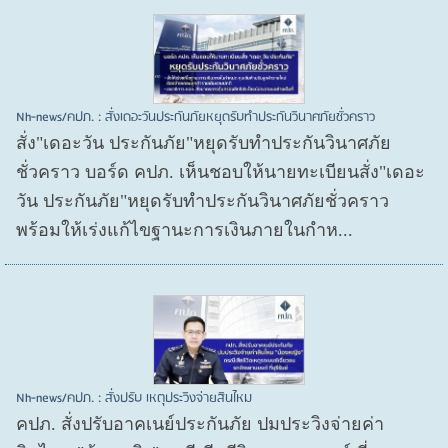
Nh-news/คปภ. : สั่งเดอะวันประกันภัยหยุดรับทำประกันวินาศภัยชั่วคราว
สั่ง"เดอะวัน ประกันภัย"หยุดรับทำประกันวินาศภัย
ชั่วคราว บอร์ด คปภ. เห็นชอบให้นายทะเบียนสั่ง"เดอะ
วัน ประกันภัย"หยุดรับทำประกันวินาศภัยชั่วคราว
พร้อมให้เร่งแก้ไขฐานะการเงินภายในกำห...
Nh-news/คปภ. : สั่งปรับ เหตุประวิงจ่ายสินไหม
คปภ. สั่งปรับอาคเนย์ประกันภัย ปมประวิงจ่ายค่า