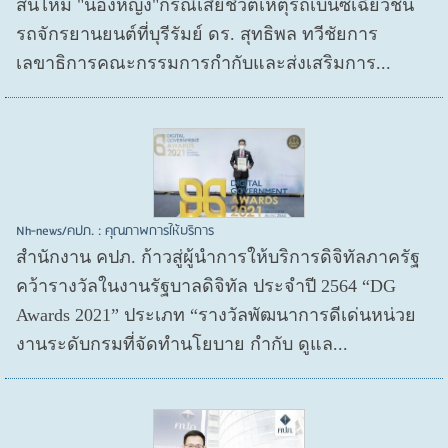
สินไหม "น้องหญิง"กรณีเสียชีวิตเหตุรถเบนซ์เฉี่ยวชน
รถจักรยานยนต์ที่บุรีรัมย์ ดร. สุทธิพล ทวีชัยการ
เลขาธิการคณะกรรมการกำกับและส่งเสริมการ...
Nh-news/คปภ. : คุณภาพการให้บริการ
สำนักงาน คปภ. ก้าวสู่ผู้นำการให้บริการดิจิทัลภาครัฐ
คว้ารางวัลในงานรัฐบาลดิจิทัล ประจำปี 2564 “DG
Awards 2021” ประเภท “รางวัลพัฒนาการดีเด่นหน่วย
งานระดับกรมที่จัดทำนโยบาย กำกับ ดูแล...