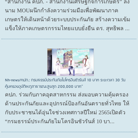
“สำนักงาน คปภ. - สำนักงานเศรษฐกิจการเกษตร” ลง
นาม MOUผนึกกำลังความร่วมมือเพื่อพัฒนาภาค
เกษตรให้เดินหน้าด้วยระบบประกันภัย สร้างความเข้ม
แข็งให้ภาคเกษตรกรรมไทยแบบยั่งยืน ดร. สุทธิพล ...
Nh-news/คปภ.: กรมธรรม์ประกันภัยไมโครอินชัวรันส์ 10 บาท ระยะเวลา 30 วัน
คุ้มครองอุบัติเหตุสาธารณะสูงสุด 200,000 บาท”
คปภ. ร่วมกับภาคอุตสาหกรรม ส่งมอบความคุ้มครอง
ด้านประกันภัยและอุปกรณ์ป้องกันอันตรายทั่วไทย ให้
กับประชาชนได้อุ่นใจช่วงเทศกาลปีใหม่ 2565เปิดตัว
“กรมธรรม์ประกันภัยไมโครอินชัวรันส์ 10 บา...