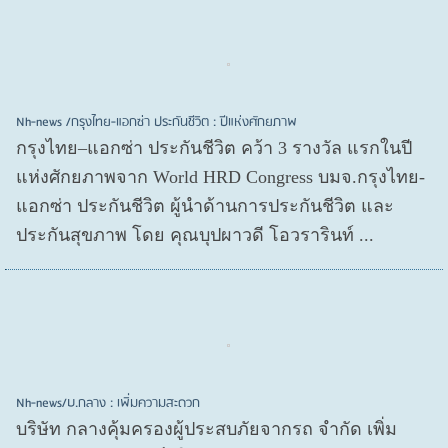
Nh-news /กรุงไทย-แอกซ่า ประกันชีวิต : ปีแห่งศักยภาพ
กรุงไทย–แอกซ่า ประกันชีวิต คว้า 3 รางวัล แรกในปี
แห่งศักยภาพจาก World HRD Congress บมจ.กรุงไทย-
แอกซ่า ประกันชีวิต ผู้นำด้านการประกันชีวิต และ
ประกันสุขภาพ โดย คุณบุปผาวดี โอวรารินท์ ...
Nh-news/บ.กลาง : เพิ่มความสะดวก
บริษัท กลางคุ้มครองผู้ประสบภัยจากรถ จำกัด เพิ่ม