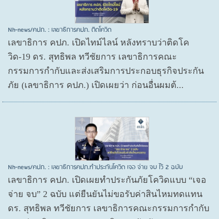
Nh-news/คปภ. : เลขาธิการคปภ. ติดโควิด
เลขาธิการ คปภ. เปิดไทม์ไลน์ หลังทราบว่าติดโค
วิด-19 ดร. สุทธิพล ทวีชัยการ เลขาธิการคณะ
กรรมการกำกับและส่งเสริมการประกอบธุรกิจประกัน
ภัย (เลขาธิการ คปภ.) เปิดเผยว่า ก่อนอื่นผมต้...
Nh-news/คปภ. : เลขาธิการคปภ.ทำประกันโควิด เจอ จ่าย จบ ไว้ 2 ฉบับ
เลขาธิการ คปภ. เปิดเผยทำประกันภัยโควิดแบบ “เจอ
จ่าย จบ” 2 ฉบับ แต่ยืนยันไม่ขอรับค่าสินไหมทดแทน
ดร. สุทธิพล ทวีชัยการ เลขาธิการคณะกรรมการกำกับ