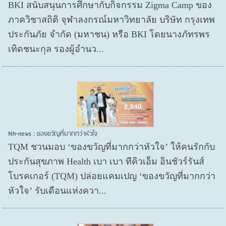
BKI สนับสนุนการศึกษากับกิจกรรม Zigma Camp ของ
ภาควิชาสถิติ จุฬาลงกรณ์มหาวิทยาลัย บริษัท กรุงเทพ
ประกันภัย จำกัด (มหาชน) หรือ BKI โดยนางภัทรพร
เทิดชนะกุล รองผู้อำนว...
Nh-news : ของขวัญที่มากกว่าหัวใจ
TQM ชวนมอบ ‘ของขวัญที่มากกว่าหัวใจ’ ให้คนรักกับ
ประกันสุขภาพ Health เบา เบา ทีคิวเอ็ม อินชัวร์รันส์
โบรคเกอร์ (TQM) ปล่อยแคมเปญ ‘ของขวัญที่มากกว่า
หัวใจ’ รับเดือนแห่งควา...