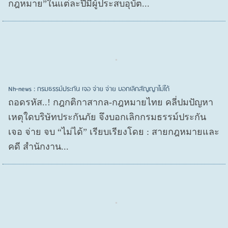
กฎหมาย”ในแต่ละปีมีผู้ประสบอุบัต...
Nh-news : กรมธรรม์ประกัน เจอ จ่าย จ่าย บอกเลิกสัญญาไม่ได้
ถอดรหัส..! กฎกติกาสากล-กฎหมายไทย คลี่ปมปัญหา
เหตุใดบริษัทประกันภัย จึงบอกเลิกกรมธรรม์ประกัน
เจอ จ่าย จบ “ไม่ได้” เรียบเรียงโดย : สายกฎหมายและ
คดี สำนักงาน...