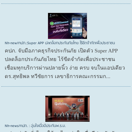
Nh-new/คปภ.:Super APP ปลดล็อกประกันภัยไทย ไร้ขีดจำกัดเพื่อประชาชน
คปภ. จับมือภาคธุรกิจประกันภัย เปิดตัว Super APP
ปลดล็อกประกันภัยไทย ไร้ขีดจำกัดเพื่อประชาชน
เชื่อมทุกบริการผ่านปลายนิ้ว ง่าย ครบ จบในแอปเดียว
ดร.สุทธิพล ทวีชัยการ เลขาธิการคณะกรรมก...
Nh-news/คปภ. : อุ่นใจเมื่อมีประกันพ.ร.บ.