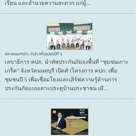
เรียน และอำนวยความสะดวก แก่ผู้...
Nh-news/คปภ.: คปภ.เพื่อชุมชนปีที่ 5
เลขาธิการ คปภ. นำทัพประกันภัยลงพื้นที่ “ชุมชนเกาะ
เกร็ด” จังหวัดนนทบุรี เปิดตัวโครงการ คปภ. เพื่อ
ชุมชนปี 5 เพื่อเชื่อมโยงและเสิร์ฟความรู้ด้านการ
ประกันภัยแบบเคาะประตูบ้านประชาชน เมื...