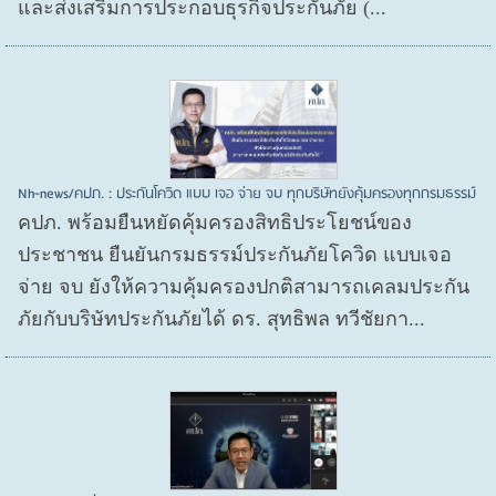
และส่งเสริมการประกอบธุรกิจประกันภัย (...
Nh-news/คปภ. : ประกันโควิด แบบ เจอ จ่าย จบ ทุกบริษัทยังคุ้มครองทุกกรมธรรม์
คปภ. พร้อมยืนหยัดคุ้มครองสิทธิประโยชน์ของ
ประชาชน ยืนยันกรมธรรม์ประกันภัยโควิด แบบเจอ
จ่าย จบ ยังให้ความคุ้มครองปกติสามารถเคลมประกัน
ภัยกับบริษัทประกันภัยได้ ดร. สุทธิพล ทวีชัยกา...