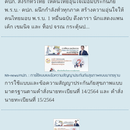
คปภ. ส่งรักทั่วไทย ให้คนไทยอุ่นใจเมื่อมีประกันภัย
พ.ร.บ.· คปภ. ผนึกกำลังทั่วทุกภาค สร้างความอุ่นใจให้
คนไทยมอบ พ.ร.บ. 1 หมื่นฉบับ ดึงดารา นักแสดงแพน
เค้ก เขมนิจ และ ท็อป จรณ กระตุ้นป...
Nh-news/คปภ. : การใช้แบบและข้อความสัญญาประกันภัยสุขภาพแบบมาตรฐาน
การใช้แบบและข้อความสัญญาประกันภัยสุขภาพแบบ
มาตรฐานตามคำสั่งนายทะเบียนที่ 14/2564 และ คำสั่ง
นายทะเบียนที่ 15/2564