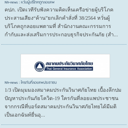
Nh-news : หวั่นผู้บริโภคถูกลอยแพ
คปภ. เปิดเวทีรับฟังความคิดเห็นเครือข่ายผู้บริโภค
ประสานเสียง“ค้าน”ยกเลิกคำสั่งที่ 38/2564 หวั่นผู้
บริโภคถูกลอยแพตามที่ สำนักงานคณะกรรมการ
กำกับและส่งเสริมการประกอบธุรกิจประกันภัย (สำ...
Nh-news : ใครกันที่ลอยแพประชาชน
1/3 เปิดมุมมองสมาคมประกันวินาศภัยไทย เบื้องลึกปม
ปัญหาประกันภัยโควิด-19 ใครกันที่ลอยแพประชาชน
จากกรณีที่บอร์ดสมาคมประกันวินาศภัยไทยได้มีมติ
เป็นเอกฉันท์ยื่นอุ...