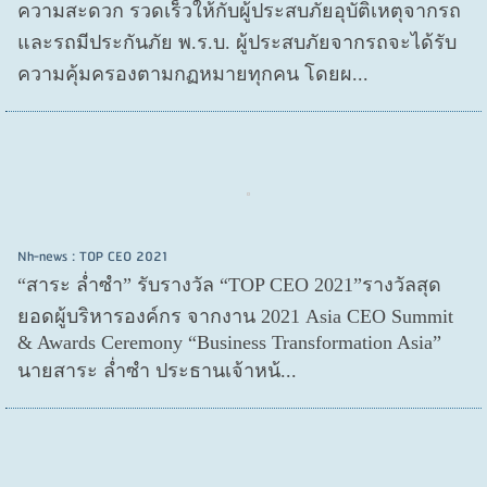
ความสะดวก รวดเร็วให้กับผู้ประสบภัยอุบัติเหตุจากรถ
และรถมีประกันภัย พ.ร.บ. ผู้ประสบภัยจากรถจะได้รับ
ความคุ้มครองตามกฏหมายทุกคน โดยผ...
Nh-news : TOP CEO 2021
“สาระ ล่ำซำ” รับรางวัล “TOP CEO 2021”รางวัลสุด
ยอดผู้บริหารองค์กร จากงาน 2021 Asia CEO Summit
& Awards Ceremony “Business Transformation Asia”
นายสาระ ล่ำซำ ประธานเจ้าหน้...