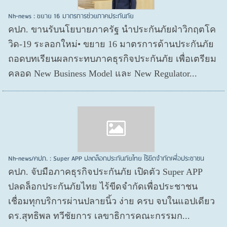
Nh-news : ขยาย 16 มาตรการช่วยภาคประกันภัย
คปภ. ขานรับนโยบายภาครัฐ นำประกันภัยฝ่าวิกฤตโค
วิด-19 ระลอกใหม่• ขยาย 16 มาตรการด้านประกันภัย
ถอดบทเรียนผลกระทบภาคธุรกิจประกันภัย เพื่อเตรียม
คลอด New Business Model และ New Regulator...
Nh-news/คปภ. : Super APP ปลดล็อกประกันภัยไทย ไร้ขีดจำกัดเพื่อประชาชน
คปภ. จับมือภาคธุรกิจประกันภัย เปิดตัว Super APP
ปลดล็อกประกันภัยไทย ไร้ขีดจำกัดเพื่อประชาชน
เชื่อมทุกบริการผ่านปลายนิ้ว ง่าย ครบ จบในแอปเดียว
ดร.สุทธิพล ทวีชัยการ เลขาธิการคณะกรรมก...