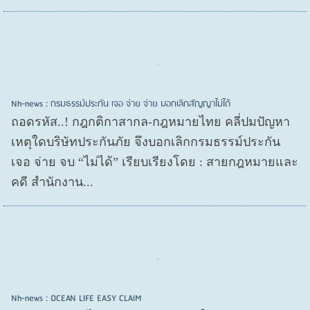
Nh-news : กรมธรรม์ประกัน เจอ จ่าย จ่าย บอกเลิกสัญญาไม่ได้
ถอดรหัส..! กฎกติกาสากล-กฎหมายไทย คลี่ปมปัญหา
เหตุใดบริษัทประกันภัย จึงบอกเลิกกรมธรรม์ประกัน
เจอ จ่าย จบ “ไม่ได้” เรียบเรียงโดย : สายกฎหมายและ
คดี สำนักงาน...
Nh-news : OCEAN LIFE EASY CLAIM