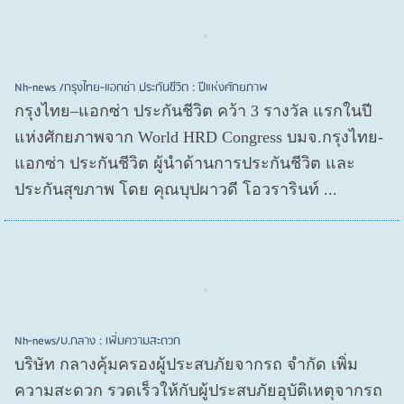
Nh-news /กรุงไทย-แอกซ่า ประกันชีวิต : ปีแห่งศักยภาพ
กรุงไทย–แอกซ่า ประกันชีวิต คว้า 3 รางวัล แรกในปี
แห่งศักยภาพจาก World HRD Congress บมจ.กรุงไทย-
แอกซ่า ประกันชีวิต ผู้นำด้านการประกันชีวิต และ
ประกันสุขภาพ โดย คุณบุปผาวดี โอวรารินท์ ...
Nh-news/บ.กลาง : เพิ่มความสะดวก
บริษัท กลางคุ้มครองผู้ประสบภัยจากรถ จำกัด เพิ่ม
ความสะดวก รวดเร็วให้กับผู้ประสบภัยอุบัติเหตุจากรถ