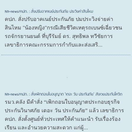
Nh-news/คปภ. : สั่งปรับอาคเนย์ประกันภัย ประวิงค่าสินไหม
คปภ. สั่งปรับอาคเนย์ประกันภัย ปมประวิงจ่ายค่า
สินไหม "น้องหญิง"กรณีเสียชีวิตเหตุรถเบนซ์เฉี่ยวชน
รถจักรยานยนต์ ที่บุรีรัมย์ ดร. สุทธิพล ทวีชัยการ
เลขาธิการคณะกรรมการกำกับและส่งเสริ...
Nh-news/คปภ. : สั่งเพิกถอนใบอนุญาต 'เดอะ วัน ประกันภัย' สังเวยประกันโควิด
รมว.คลัง มีคำสั่ง “เพิกถอนใบอนุญาตประกอบธุรกิจ
ประกันวินาศภัย เดอะ วัน ประกันภัย” แล้ว เลขาธิการ
คปภ. สั่งตั้งศูนย์ทั่วประเทศให้คำแนะนำ รับเรื่องร้อง
เรียน และอำนวยความสะดวก แก่ผู้...