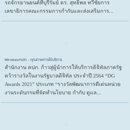
รถจักรยานยนต์ที่บุรีรัมย์ ดร. สุทธิพล ทวีชัยการ
เลขาธิการคณะกรรมการกำกับและส่งเสริมการ...
Nh-news/คปภ. : คุณภาพการให้บริการ
สำนักงาน คปภ. ก้าวสู่ผู้นำการให้บริการดิจิทัลภาครัฐ
คว้ารางวัลในงานรัฐบาลดิจิทัล ประจำปี 2564 “DG
Awards 2021” ประเภท “รางวัลพัฒนาการดีเด่นหน่วย
งานระดับกรมที่จัดทำนโยบาย กำกับ ดูแล...