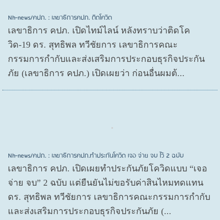
Nh-news/คปภ. : เลขาธิการคปภ. ติดโควิด
เลขาธิการ คปภ. เปิดไทม์ไลน์ หลังทราบว่าติดโค
วิด-19 ดร. สุทธิพล ทวีชัยการ เลขาธิการคณะ
กรรมการกำกับและส่งเสริมการประกอบธุรกิจประกัน
ภัย (เลขาธิการ คปภ.) เปิดเผยว่า ก่อนอื่นผมต้...
Nh-news/คปภ. : เลขาธิการคปภ.ทำประกันโควิด เจอ จ่าย จบ ไว้ 2 ฉบับ
เลขาธิการ คปภ. เปิดเผยทำประกันภัยโควิดแบบ “เจอ
จ่าย จบ” 2 ฉบับ แต่ยืนยันไม่ขอรับค่าสินไหมทดแทน
ดร. สุทธิพล ทวีชัยการ เลขาธิการคณะกรรมการกำกับ
และส่งเสริมการประกอบธุรกิจประกันภัย (...