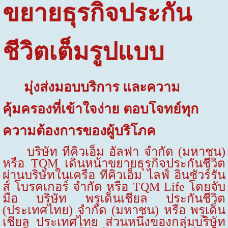
ขยายธุรกิจประกัน
ชีวิตเต็มรูปแบบ
มุ่งส่งมอบบริการ และความ
คุ้มครองที่เข้าใจง่าย ตอบโจทย์ทุก
ความต้องการของผู้บริโภค
บริษัท ทีคิวเอ็ม อัลฟา จำกัด (มหาชน)
หรือ
TQM
เดินหน้าขยายธุรกิจประกันชีวิต
ผ่านบริษัทในเครือ ทีคิวเอ็ม ไลฟ์ อินชัวร์รัน
ส์ โบรคเกอร์ จำกัด หรือ
TQM Life
โดย
จับ
มือ บริษัท พรูเด็นเชียล ประกันชีวิต
(ประเทศไทย) จำกัด (มหาชน) หรือ พรูเด็น
เชียล ประเทศไทย ส่วนหนึ่งของกลุ่มบริษัท