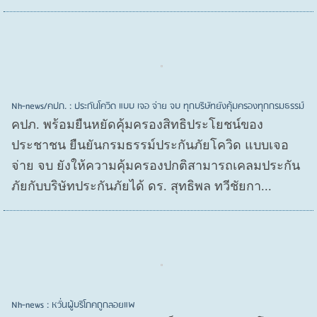
Nh-news/คปภ. : ประกันโควิด แบบ เจอ จ่าย จบ ทุกบริษัทยังคุ้มครองทุกกรมธรรม์
คปภ. พร้อมยืนหยัดคุ้มครองสิทธิประโยชน์ของ
ประชาชน ยืนยันกรมธรรม์ประกันภัยโควิด แบบเจอ
จ่าย จบ ยังให้ความคุ้มครองปกติสามารถเคลมประกัน
ภัยกับบริษัทประกันภัยได้ ดร. สุทธิพล ทวีชัยกา...
Nh-news : หวั่นผู้บริโภคถูกลอยแพ