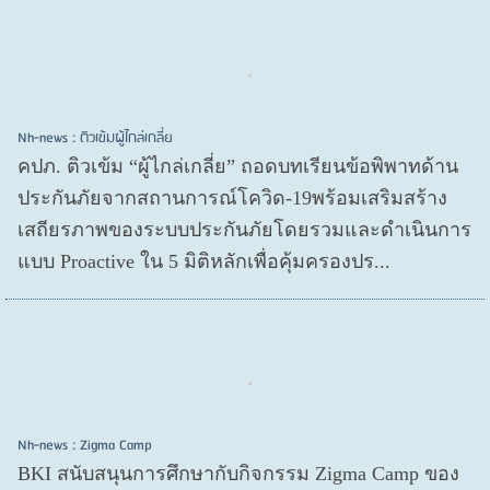
Nh-news : ติวเข้มผู้ไกล่เกลี่ย
คปภ. ติวเข้ม “ผู้ไกล่เกลี่ย” ถอดบทเรียนข้อพิพาทด้าน
ประกันภัยจากสถานการณ์โควิด-19พร้อมเสริมสร้าง
เสถียรภาพของระบบประกันภัยโดยรวมและดำเนินการ
แบบ Proactive ใน 5 มิติหลักเพื่อคุ้มครองปร...
Nh-news : Zigma Camp
BKI สนับสนุนการศึกษากับกิจกรรม Zigma Camp ของ