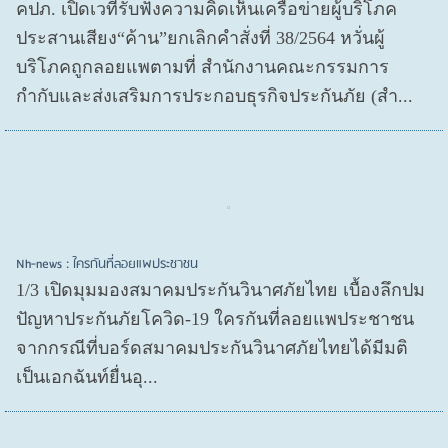
คปภ. เปิดเวทีรับฟังความคิดเห็นเครือข่ายผู้บริโภค
ประสานเสียง“ค้าน”ยกเลิกคำสั่งที่ 38/2564 หวั่นผู้
บริโภคถูกลอยแพตามที่ สำนักงานคณะกรรมการ
กำกับและส่งเสริมการประกอบธุรกิจประกันภัย (สำ...
Nh-news : ใครกันที่ลอยแพประชาชน
1/3 เปิดมุมมองสมาคมประกันวินาศภัยไทย เบื้องลึกปม
ปัญหาประกันภัยโควิด-19 ใครกันที่ลอยแพประชาชน
จากกรณีที่บอร์ดสมาคมประกันวินาศภัยไทยได้มีมติ
เป็นเอกฉันท์ยื่นอุ...