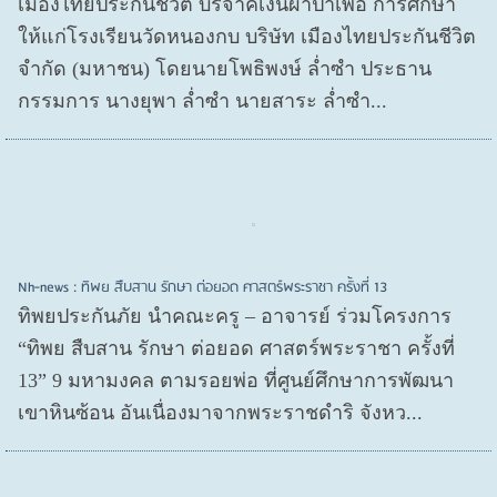
เมืองไทยประกันชีวิต บริจาคเงินผ้าป่าเพื่อ การศึกษา
ให้แก่โรงเรียนวัดหนองกบ บริษัท เมืองไทยประกันชีวิต
จำกัด (มหาชน) โดยนายโพธิพงษ์ ล่ำซำ ประธาน
กรรมการ นางยุพา ล่ำซำ นายสาระ ล่ำซำ...
Nh-news : ทิพย สืบสาน รักษา ต่อยอด ศาสตร์พระราชา ครั้งที่ 13
ทิพยประกันภัย นำคณะครู – อาจารย์ ร่วมโครงการ
“ทิพย สืบสาน รักษา ต่อยอด ศาสตร์พระราชา ครั้งที่
13” 9 มหามงคล ตามรอยพ่อ ที่ศูนย์ศึกษาการพัฒนา
เขาหินซ้อน อันเนื่องมาจากพระราชดำริ จังหว...