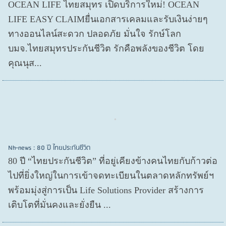
OCEAN LIFE ไทยสมุทร เปิดบริการใหม่! OCEAN
LIFE EASY CLAIMยื่นเอกสารเคลมและรับเงินง่ายๆ
ทางออนไลน์สะดวก ปลอดภัย มั่นใจ รักษ์โลก
บมจ.ไทยสมุทรประกันชีวิต รักคือพลังของชีวิต โดย
คุณนุส...
Nh-news : 80 ปี ไทยประกันชีวิต
80 ปี “ไทยประกันชีวิต” ที่อยู่เคียงข้างคนไทยกับก้าวต่อ
ไปที่ยิ่งใหญ่ในการเข้าจดทะเบียนในตลาดหลักทรัพย์ฯ
พร้อมมุ่งสู่การเป็น Life Solutions Provider สร้างการ
เติบโตที่มั่นคงและยั่งยืน ...