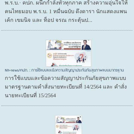
พ.ร.บ.· คปภ. ผนึกกำลังทั่วทุกภาค สร้างความอุ่นใจให้
คนไทยมอบ พ.ร.บ. 1 หมื่นฉบับ ดึงดารา นักแสดงแพน
เค้ก เขมนิจ และ ท็อป จรณ กระตุ้นป...
Nh-news/คปภ. : การใช้แบบและข้อความสัญญาประกันภัยสุขภาพแบบมาตรฐาน
การใช้แบบและข้อความสัญญาประกันภัยสุขภาพแบบ
มาตรฐานตามคำสั่งนายทะเบียนที่ 14/2564 และ คำสั่ง
นายทะเบียนที่ 15/2564