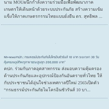
นาม MOUผนึกกำลังความร่วมมือเพื่อพัฒนาภาค
เกษตรให้เดินหน้าด้วยระบบประกันภัย สร้างความเข้ม
แข็งให้ภาคเกษตรกรรมไทยแบบยั่งยืน ดร. สุทธิพล ...
Nh-news/คปภ.: กรมธรรม์ประกันภัยไมโครอินชัวรันส์ 10 บาท ระยะเวลา 30 วัน
คุ้มครองอุบัติเหตุสาธารณะสูงสุด 200,000 บาท”
คปภ. ร่วมกับภาคอุตสาหกรรม ส่งมอบความคุ้มครอง
ด้านประกันภัยและอุปกรณ์ป้องกันอันตรายทั่วไทย ให้
กับประชาชนได้อุ่นใจช่วงเทศกาลปีใหม่ 2565เปิดตัว
“กรมธรรม์ประกันภัยไมโครอินชัวรันส์ 10 บา...