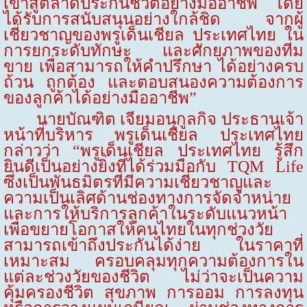
เข้าสู่ตลาดประกันชีวิตอย่างมืออาชีพ โดย
ได้รับการสนับสนุนอย่างใกล้ชิด จากผู้
เชี่ยวชาญของพรูเด็นเชียล ประเทศไทย ใน
การยกระดับทักษะ และศักยภาพของทีม
ขาย เพื่อสามารถให้คำปรึกษา ได้อย่างครบ
ถ้วน ถูกต้อง และตอบสนองความต้องการ
ของลูกค้าได้อย่างมืออาชีพ”
นายบัณฑิต เจียมอนุกูลกิจ ประธานเจ้า
หน้าที่บริหาร พรูเด็นเชียล ประเทศไทย
กล่าวว่า
“
พรูเด็นเชียล ประเทศไทย รู้สึก
ยินดีเป็นอย่างยิ่งที่ได้ร่วมมือกับ
TQM Life
ซึ่งเป็นพันธมิตรที่มีความเชี่ยวชาญและ
ความเป็นเลิศด้านช่องทางการจัดจำหน่าย
และการให้บริการลูกค้าในระดับแนวหน้า
เพื่อขยายโอกาสให้คนไทยในทุกช่วงวัย
สามารถเข้าถึงประกันได้ง่าย ในราคาที่
เหมาะสม ครอบคลุมทุกความต้องการใน
แต่ละช่วงวัยของชีวิต ไม่ว่าจะเป็นความ
คุ้มครองชีวิต สุขภาพ การออม การลงทุน