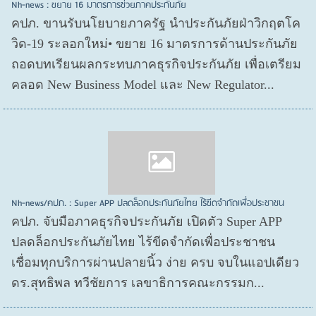
Nh-news : ขยาย 16 มาตรการช่วยภาคประกันภัย
คปภ. ขานรับนโยบายภาครัฐ นำประกันภัยฝ่าวิกฤตโค
วิด-19 ระลอกใหม่• ขยาย 16 มาตรการด้านประกันภัย
ถอดบทเรียนผลกระทบภาคธุรกิจประกันภัย เพื่อเตรียม
คลอด New Business Model และ New Regulator...
Nh-news/คปภ. : Super APP ปลดล็อกประกันภัยไทย ไร้ขีดจำกัดเพื่อประชาชน
คปภ. จับมือภาคธุรกิจประกันภัย เปิดตัว Super APP
ปลดล็อกประกันภัยไทย ไร้ขีดจำกัดเพื่อประชาชน
เชื่อมทุกบริการผ่านปลายนิ้ว ง่าย ครบ จบในแอปเดียว
ดร.สุทธิพล ทวีชัยการ เลขาธิการคณะกรรมก...