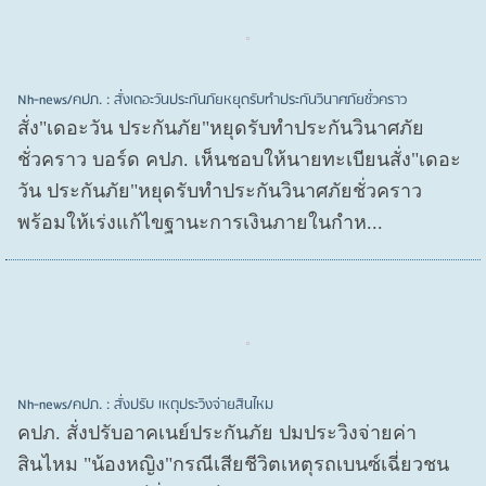
Nh-news/คปภ. : สั่งเดอะวันประกันภัยหยุดรับทำประกันวินาศภัยชั่วคราว
สั่ง"เดอะวัน ประกันภัย"หยุดรับทำประกันวินาศภัย
ชั่วคราว บอร์ด คปภ. เห็นชอบให้นายทะเบียนสั่ง"เดอะ
วัน ประกันภัย"หยุดรับทำประกันวินาศภัยชั่วคราว
พร้อมให้เร่งแก้ไขฐานะการเงินภายในกำห...
Nh-news/คปภ. : สั่งปรับ เหตุประวิงจ่ายสินไหม
คปภ. สั่งปรับอาคเนย์ประกันภัย ปมประวิงจ่ายค่า
สินไหม "น้องหญิง"กรณีเสียชีวิตเหตุรถเบนซ์เฉี่ยวชน