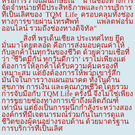
หรือการวางแผนเกษียณ ผ่านช่องทางการ
จัดจำหน่ายที่มีประสิทธิภาพและการบริการ
ที่เป็นเลิศของ
TQM Life
ครอบคลุมทั้งช่อง
ทางการขายผ่านโทรศัพท์ แพลตฟอร์ม
ออนไลน์ รวมถึงช่องทางดิจิทัล"
สิ่งที่ พรูเด็นเชียล ประเทศไทย ยึด
มั่นมาโดยตลอด คือการส่งมอบคุณค่าให้
กับลูกค้าในทุกวันของชีวิต ด้วยความเชื่อที่
ว่า ‘ชีวิตมีกัน ทุกวันดีกว่า’ เราไม่เพียงแต่
ต้องการให้ลูกค้าได้รับความคุ้มครองที่
เหมาะสม แต่ยังต้องการให้พวกเขารู้สึก
มั่นใจในการวางแผนอนาคต ทั้งในด้าน
สุขภาพ การเงิน และคุณภาพชีวิตโดยรวม
การจับมือกับ
TQM Life
ครั้งนี้ จึงไม่ใช่เพียง
การขยายช่องทางการเข้าถึงผลิตภัณฑ์
เท่านั้น แต่ยังเป็นการผนึกกำลังระหว่างสอง
องค์กรที่มีเจตนารมณ์ร่วมกันในการดูแล
ชีวิตของผู้คนอย่างรอบด้าน ด้วยมาตรฐาน
การบริการที่เป็นเลิศ