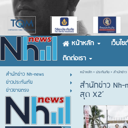
หน้าหลัก
เว็บไซต
ติดต่อเรา
หน้าหลัก
> ประกันภัย >
สำนักข่าว
สำนักข่าว Nh-news
ข่าวประกันภัย
สำนักข่าว Nh-
ข่าวขายตรง
สุด X2’