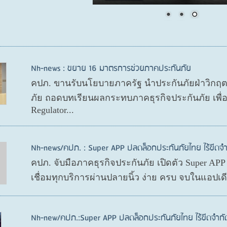
Nh-news : ขยาย 16 มาตรการช่วยภาคประกันภัย
คปภ. ขานรับนโยบายภาครัฐ นำประกันภัยฝ่าวิกฤ
ภัย ถอดบทเรียนผลกระทบภาคธุรกิจประกันภัย เพื
Regulator...
Nh-news/คปภ. : Super APP ปลดล็อกประกันภัยไทย ไร้ขีดจำ
คปภ. จับมือภาคธุรกิจประกันภัย เปิดตัว Super AP
เชื่อมทุกบริการผ่านปลายนิ้ว ง่าย ครบ จบในแอปเ
Nh-new/คปภ.:Super APP ปลดล็อกประกันภัยไทย ไร้ขีดจำกั