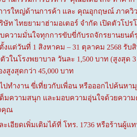
ัดการใหญ่ด้านการค้า และ คุณอุกฤษณ์ ภาควิ
ษัท ไทยยามาฮ่ามอเตอร์ จำกัด เปิดตัวโปรโ
บความมั่นใจทุกการขับขี่กับรถจักรยานยนต์ร
ตั้งแต่วันที่ 1 สิงหาคม – 31 ตุลาคม 2568 รับส
ัวในโรงพยาบาล วันละ 1,500 บาท (สูงสุด 3 วัน
งสูงสุดกว่า 45,000 บาท
ี่ไปทำงาน ขี่เที่ยวกับเพื่อน หรือออกไปค้นห
ติมเต็มความสนุก และมอบความอุ่นใจด้วยความ
งคุณ
อียดเพิ่มเติมได้ที่ โทร. 1736 หรือร้านผู้