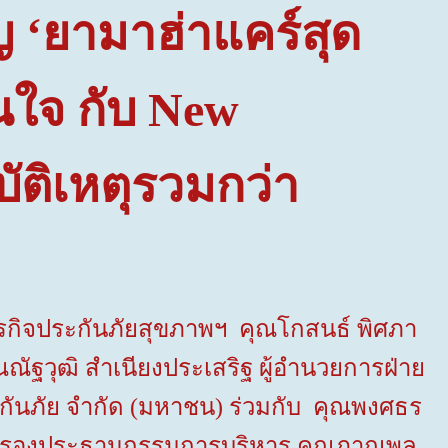
 ‘ยามาฮ่าแคร์สุด
ั่นใจ กับ
New
บัติเหตุรวมกว่า
ยธุรกิจประกันภัยสุขภาพฯ คุณโกสนธ์ พิศภา
ัฐวุฒิ สำเนียงประเสริฐ ผู้อำนวยการฝ่าย
กันภัย จำกัด
(
มหาชน
)
ร่วมกับ คุณพงศธร
กิ รองประธานกรรมการบริหาร คุณภาณุพล