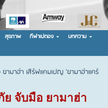
สุขภาพ
กีฬาเปตอง
บทความ
 ยามาฮ่า เสิร์ฟแคมเปญ ‘ยามาฮ่าแคร์
ัย จับมือ ยามาฮ่า