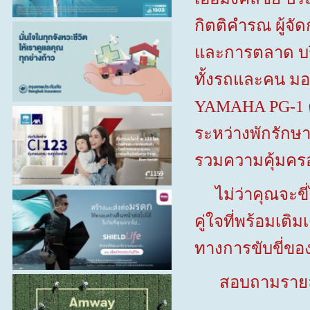
กิตติคำรณ ผู้จ
และการตลาด บริ
ทั้งรถและคน มอ
YAMAHA PG-
1 
ระหว่างพักรักษาต
รวมความคุ้มครอ
ไม่ว่าคุณจะข
คู่ใจที่พร้อมเ
ทางการขับขี่ขอ
สอบถามรายละเ