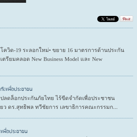
ตโควิด-19 ระลอกใหม่• ขยาย 16 มาตรการด้านประกัน
่อเตรียมคลอด New Business Model และ New
กัดเพื่อประชาชน
P ปลดล็อกประกันภัยไทย ไร้ขีดจำกัดเพื่อประชาชน
ดียว ดร.สุทธิพล ทวีชัยการ เลขาธิการคณะกรรมก...
ดเพื่อประชาชน