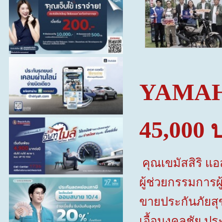
YAMAH
45
,
000 
คุณเขมัสสิริ แ
ผู้ช่วยกรรมการ
ขายประกันภัยสุข
เอื้อมงคลชัย 