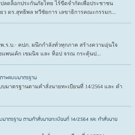
P ปลดล็อกประกันภัยไทย ไร้ขีดจำกัดเพื่อประชาชน
ดียว ดร.สุทธิพล ทวีชัยการ เลขาธิการคณะกรรมก...
ย พ.ร.บ.· คปภ. ผนึกกำลังทั่วทุกภาค สร้างความอุ่นใจ
งแพนเค้ก เขมนิจ และ ท็อป จรณ กระตุ้นป...
สุขภาพแบบมาตรฐาน
บมาตรฐานตามคำสั่งนายทะเบียนที่ 14/2564 และ คำ
บมาตรฐาน ตามคำสั่งนายทะเบียนที่ 14/2564 และ คำสั่งนาย