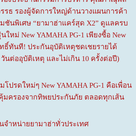
วรรธ รองผู้จัดการใหญ่ด้านวางแผนการค้า
มชันพิเศษ “ยามาฮ่าแคร์สุด
X2”
ดูแลครบ
ุ่นใหม่
New YAMAHA PG-1
เพียงซื้อ
New
ิทธิ์ทันที! ประกันอุบัติเหตุชดเชยรายได้
ต่ออุบัติเหตุ และไม่เกิน 10 ครั้งต่อปี)
ามุมโปรดใหม่ๆ
New YAMAHA PG-
1 คือเพื่อน
คุ้มครองจากทิพยประกันภัย ตลอดทุกเส้น
แทนจำหน่ายยามาฮ่าทั่วประเทศ