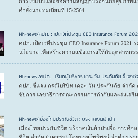
การใช้แบบและข้อความสัญญาประกันภัยสุขภาพแบบ
คำสั่งนายทะเบียนที่ 15/2564
Nh-news/คปภ. : เปิดเวทีประชุม CEO Insurance Forum 202
คปภ. เปิดเวทีประชุม CEO Insurance Forum 2021 ร
นโยบาย เพื่อสร้างความแข็งแกร่งให้กับอุตสาหกรร
Nh-news /คปภ. : เรียกผู้บริหาร เดอะ วัน ประกันภัย ชี้แจงด่
คปภ. ชี้แจง กรณีบริษัท เดอะ วัน ประกันภัย จำกั
ชัยการ เลขาธิการคณะกรรมการกำกับและส่งเสริมก
Nh-news/เมืองไทยประกันชีวิต : บริจาคเงินผ้าป่า
เมืองไทยประกันชีวิต บริจาคเงินผ้าป่าเพื่อ การศึ
ชีวิต จำกัด (มหาชน) โดยนายโพธิพงษ์ ล่ำซำ ประ