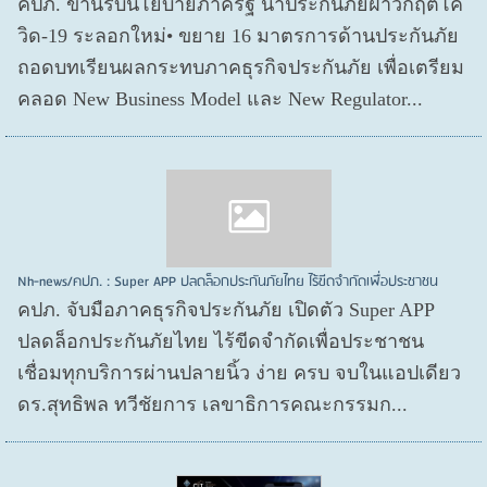
คปภ. ขานรับนโยบายภาครัฐ นำประกันภัยฝ่าวิกฤตโค
วิด-19 ระลอกใหม่• ขยาย 16 มาตรการด้านประกันภัย
ถอดบทเรียนผลกระทบภาคธุรกิจประกันภัย เพื่อเตรียม
คลอด New Business Model และ New Regulator...
Nh-news/คปภ. : Super APP ปลดล็อกประกันภัยไทย ไร้ขีดจำกัดเพื่อประชาชน
คปภ. จับมือภาคธุรกิจประกันภัย เปิดตัว Super APP
ปลดล็อกประกันภัยไทย ไร้ขีดจำกัดเพื่อประชาชน
เชื่อมทุกบริการผ่านปลายนิ้ว ง่าย ครบ จบในแอปเดียว
ดร.สุทธิพล ทวีชัยการ เลขาธิการคณะกรรมก...