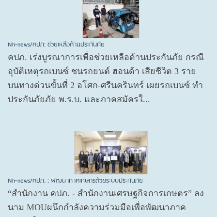
Nh-news/คปภ: ช่วยเหลือด้านประกันภัย
คปภ. เร่งบูรณาการเพื่อช่วยเหลือด้านประกันภัย กรณี
อุบัติเหตุรถเบนซ์ ชนรถยนต์ ฮอนด้า เสียชีวิต 3 ราย
บนทางด่วนขั้นที่ 2 อโศก-ศรีนครินทร์ เผยรถเบนซ์ ทำ
ประกันภัยภัย พ.ร.บ. และภาคสมัครใ...
Nh-news/คปภ. : พัฒนาภาคเกษตรด้วยระบบประกันภัย
“สำนักงาน คปภ. - สำนักงานเศรษฐกิจการเกษตร” ลง
นาม MOUผนึกกำลังความร่วมมือเพื่อพัฒนาภาค