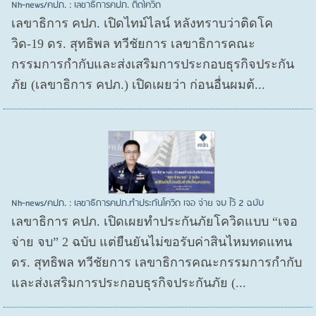
Nh-news/คปภ. : เลขาธิการคปภ. ติดโควิด
เลขาธิการ คปภ. เปิดไทม์ไลน์ หลังทราบว่าติดโค
วิด-19 ดร. สุทธิพล ทวีชัยการ เลขาธิการคณะ
กรรมการกำกับและส่งเสริมการประกอบธุรกิจประกัน
ภัย (เลขาธิการ คปภ.) เปิดเผยว่า ก่อนอื่นผมต้...
Nh-news/คปภ. : เลขาธิการคปภ.ทำประกันโควิด เจอ จ่าย จบ ไว้ 2 ฉบับ
เลขาธิการ คปภ. เปิดเผยทำประกันภัยโควิดแบบ “เจอ
จ่าย จบ” 2 ฉบับ แต่ยืนยันไม่ขอรับค่าสินไหมทดแทน
ดร. สุทธิพล ทวีชัยการ เลขาธิการคณะกรรมการกำกับ
และส่งเสริมการประกอบธุรกิจประกันภัย (...