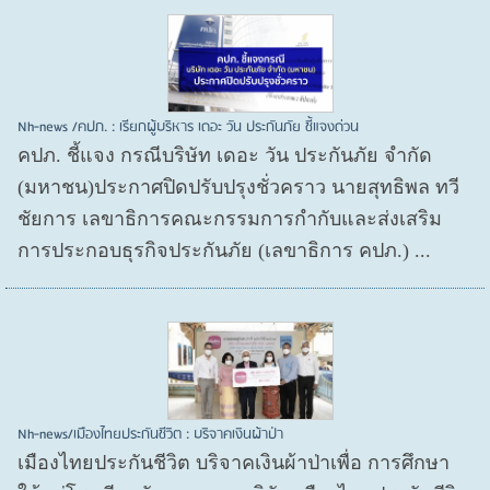
Nh-news /คปภ. : เรียกผู้บริหาร เดอะ วัน ประกันภัย ชี้แจงด่วน
คปภ. ชี้แจง กรณีบริษัท เดอะ วัน ประกันภัย จำกัด
(มหาชน)ประกาศปิดปรับปรุงชั่วคราว นายสุทธิพล ทวี
ชัยการ เลขาธิการคณะกรรมการกำกับและส่งเสริม
การประกอบธุรกิจประกันภัย (เลขาธิการ คปภ.) ...
Nh-news/เมืองไทยประกันชีวิต : บริจาคเงินผ้าป่า
เมืองไทยประกันชีวิต บริจาคเงินผ้าป่าเพื่อ การศึกษา