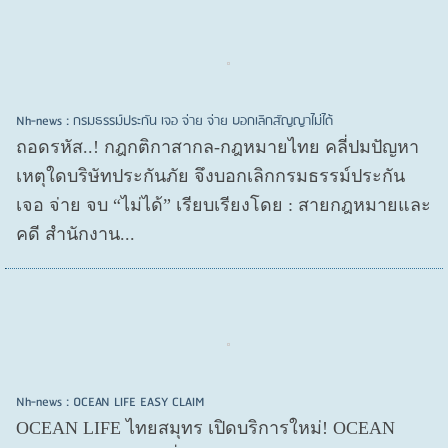
Nh-news : กรมธรรม์ประกัน เจอ จ่าย จ่าย บอกเลิกสัญญาไม่ได้
ถอดรหัส..! กฎกติกาสากล-กฎหมายไทย คลี่ปมปัญหา
เหตุใดบริษัทประกันภัย จึงบอกเลิกกรมธรรม์ประกัน
เจอ จ่าย จบ “ไม่ได้” เรียบเรียงโดย : สายกฎหมายและ
คดี สำนักงาน...
Nh-news : OCEAN LIFE EASY CLAIM
OCEAN LIFE ไทยสมุทร เปิดบริการใหม่! OCEAN