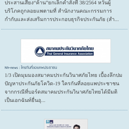
ประสานเสียง“ค้าน”ยกเลิกคำสั่งที่ 38/2564 หวั่นผู้
บริโภคถูกลอยแพตามที่ สำนักงานคณะกรรมการ
กำกับและส่งเสริมการประกอบธุรกิจประกันภัย (สำ...
Nh-news : ใครกันที่ลอยแพประชาชน
1/3 เปิดมุมมองสมาคมประกันวินาศภัยไทย เบื้องลึกปม
ปัญหาประกันภัยโควิด-19 ใครกันที่ลอยแพประชาชน
จากกรณีที่บอร์ดสมาคมประกันวินาศภัยไทยได้มีมติ
เป็นเอกฉันท์ยื่นอุ...