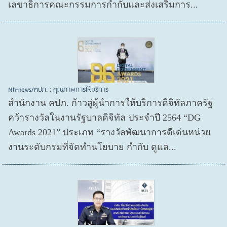
เลขาธิการคณะกรรมการกำกับและส่งเสริมการ...
Nh-news/คปภ. : คุณภาพการให้บริการ
สำนักงาน คปภ. ก้าวสู่ผู้นำการให้บริการดิจิทัลภาครัฐ
คว้ารางวัลในงานรัฐบาลดิจิทัล ประจำปี 2564 “DG
Awards 2021” ประเภท “รางวัลพัฒนาการดีเด่นหน่วย
งานระดับกรมที่จัดทำนโยบาย กำกับ ดูแล...