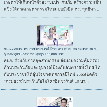
เกษตรให้เดินหน้าด้วยระบบประกันภัย สร้างความเข้ม
แข็งให้ภาคเกษตรกรรมไทยแบบยั่งยืน ดร. สุทธิพล ...
Nh-news/คปภ.: กรมธรรม์ประกันภัยไมโครอินชัวรันส์ 10 บาท ระยะเวลา 30 วัน
คุ้มครองอุบัติเหตุสาธารณะสูงสุด 200,000 บาท”
คปภ. ร่วมกับภาคอุตสาหกรรม ส่งมอบความคุ้มครอง
ด้านประกันภัยและอุปกรณ์ป้องกันอันตรายทั่วไทย ให้
กับประชาชนได้อุ่นใจช่วงเทศกาลปีใหม่ 2565เปิดตัว
“กรมธรรม์ประกันภัยไมโครอินชัวรันส์ 10 บา...