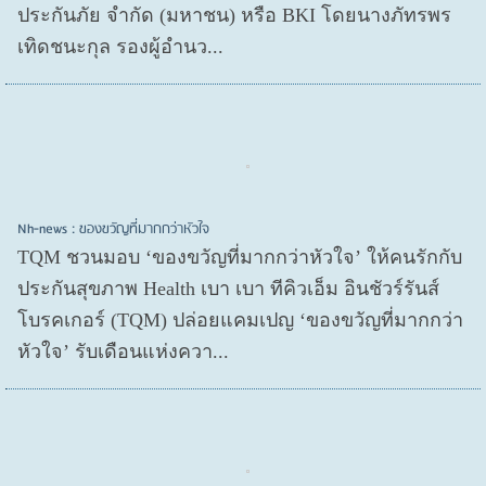
ประกันภัย จำกัด (มหาชน) หรือ BKI โดยนางภัทรพร
เทิดชนะกุล รองผู้อำนว...
Nh-news : ของขวัญที่มากกว่าหัวใจ
TQM ชวนมอบ ‘ของขวัญที่มากกว่าหัวใจ’ ให้คนรักกับ
ประกันสุขภาพ Health เบา เบา ทีคิวเอ็ม อินชัวร์รันส์
โบรคเกอร์ (TQM) ปล่อยแคมเปญ ‘ของขวัญที่มากกว่า
หัวใจ’ รับเดือนแห่งควา...