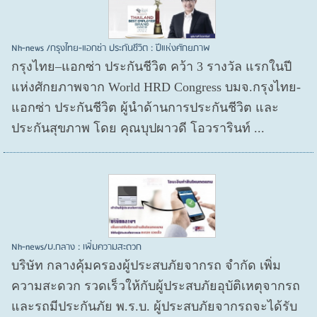
Nh-news /กรุงไทย-แอกซ่า ประกันชีวิต : ปีแห่งศักยภาพ
กรุงไทย–แอกซ่า ประกันชีวิต คว้า 3 รางวัล แรกในปี
แห่งศักยภาพจาก World HRD Congress บมจ.กรุงไทย-
แอกซ่า ประกันชีวิต ผู้นำด้านการประกันชีวิต และ
ประกันสุขภาพ โดย คุณบุปผาวดี โอวรารินท์ ...
Nh-news/บ.กลาง : เพิ่มความสะดวก
บริษัท กลางคุ้มครองผู้ประสบภัยจากรถ จำกัด เพิ่ม
ความสะดวก รวดเร็วให้กับผู้ประสบภัยอุบัติเหตุจากรถ
และรถมีประกันภัย พ.ร.บ. ผู้ประสบภัยจากรถจะได้รับ