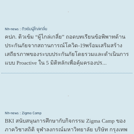
Nh-news : ติวเข้มผู้ไกล่เกลี่ย
คปภ. ติวเข้ม “ผู้ไกล่เกลี่ย” ถอดบทเรียนข้อพิพาทด้าน
ประกันภัยจากสถานการณ์โควิด-19พร้อมเสริมสร้าง
เสถียรภาพของระบบประกันภัยโดยรวมและดำเนินการ
แบบ Proactive ใน 5 มิติหลักเพื่อคุ้มครองปร...
Nh-news : Zigma Camp
BKI สนับสนุนการศึกษากับกิจกรรม Zigma Camp ของ
ภาควิชาสถิติ จุฬาลงกรณ์มหาวิทยาลัย บริษัท กรุงเทพ