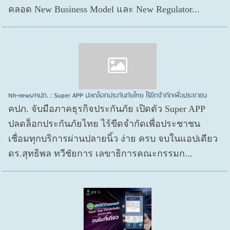
คลอด New Business Model และ New Regulator...
Nh-news/คปภ. : Super APP ปลดล็อกประกันภัยไทย ไร้ขีดจำกัดเพื่อประชาชน
คปภ. จับมือภาคธุรกิจประกันภัย เปิดตัว Super APP
ปลดล็อกประกันภัยไทย ไร้ขีดจำกัดเพื่อประชาชน
เชื่อมทุกบริการผ่านปลายนิ้ว ง่าย ครบ จบในแอปเดียว
ดร.สุทธิพล ทวีชัยการ เลขาธิการคณะกรรมก...