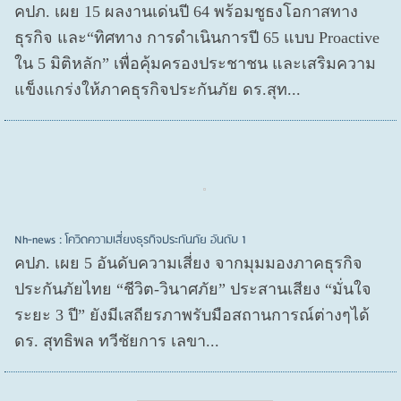
คปภ. เผย 15 ผลงานเด่นปี 64 พร้อมชูธงโอกาสทาง
ธุรกิจ และ“ทิศทาง การดำเนินการปี 65 แบบ Proactive
ใน 5 มิติหลัก” เพื่อคุ้มครองประชาชน และเสริมความ
แข็งแกร่งให้ภาคธุรกิจประกันภัย ดร.สุท...
Nh-news : โควิดความเสี่ยงธุรกิจประกันภัย อันดับ 1
คปภ. เผย 5 อันดับความเสี่ยง จากมุมมองภาคธุรกิจ
ประกันภัยไทย “ชีวิต-วินาศภัย” ประสานเสียง “มั่นใจ
ระยะ 3 ปี” ยังมีเสถียรภาพรับมือสถานการณ์ต่างๆได้
ดร. สุทธิพล ทวีชัยการ เลขา...