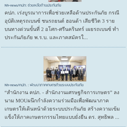
Nh-news/คปภ: ช่วยเหลือด้านประกันภัย
คปภ. เร่งบูรณาการเพื่อช่วยเหลือด้านประกันภัย กรณี
อุบัติเหตุรถเบนซ์ ชนรถยนต์ ฮอนด้า เสียชีวิต 3 ราย
บนทางด่วนขั้นที่ 2 อโศก-ศรีนครินทร์ เผยรถเบนซ์ ทำ
ประกันภัยภัย พ.ร.บ. และภาคสมัครใ...
Nh-news/คปภ. : พัฒนาภาคเกษตรด้วยระบบประกันภัย
“สำนักงาน คปภ. - สำนักงานเศรษฐกิจการเกษตร” ลง
นาม MOUผนึกกำลังความร่วมมือเพื่อพัฒนาภาค
เกษตรให้เดินหน้าด้วยระบบประกันภัย สร้างความเข้ม
แข็งให้ภาคเกษตรกรรมไทยแบบยั่งยืน ดร. สุทธิพล ...