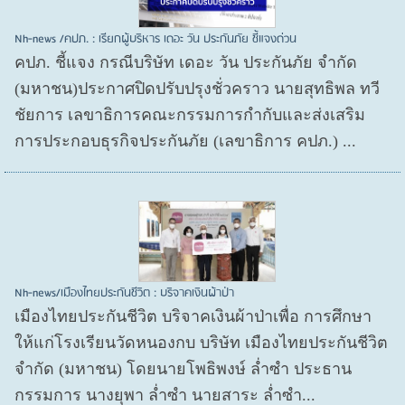
Nh-news /คปภ. : เรียกผู้บริหาร เดอะ วัน ประกันภัย ชี้แจงด่วน
คปภ. ชี้แจง กรณีบริษัท เดอะ วัน ประกันภัย จำกัด
(มหาชน)ประกาศปิดปรับปรุงชั่วคราว นายสุทธิพล ทวี
ชัยการ เลขาธิการคณะกรรมการกำกับและส่งเสริม
การประกอบธุรกิจประกันภัย (เลขาธิการ คปภ.) ...
Nh-news/เมืองไทยประกันชีวิต : บริจาคเงินผ้าป่า
เมืองไทยประกันชีวิต บริจาคเงินผ้าป่าเพื่อ การศึกษา
ให้แก่โรงเรียนวัดหนองกบ บริษัท เมืองไทยประกันชีวิต
จำกัด (มหาชน) โดยนายโพธิพงษ์ ล่ำซำ ประธาน
กรรมการ นางยุพา ล่ำซำ นายสาระ ล่ำซำ...