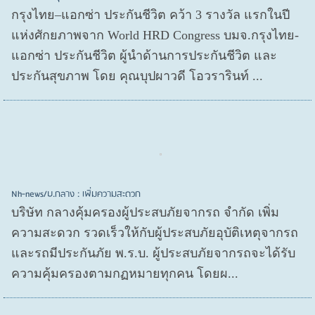
กรุงไทย–แอกซ่า ประกันชีวิต คว้า 3 รางวัล แรกในปี
แห่งศักยภาพจาก World HRD Congress บมจ.กรุงไทย-
แอกซ่า ประกันชีวิต ผู้นำด้านการประกันชีวิต และ
ประกันสุขภาพ โดย คุณบุปผาวดี โอวรารินท์ ...
Nh-news/บ.กลาง : เพิ่มความสะดวก
บริษัท กลางคุ้มครองผู้ประสบภัยจากรถ จำกัด เพิ่ม
ความสะดวก รวดเร็วให้กับผู้ประสบภัยอุบัติเหตุจากรถ
และรถมีประกันภัย พ.ร.บ. ผู้ประสบภัยจากรถจะได้รับ
ความคุ้มครองตามกฏหมายทุกคน โดยผ...