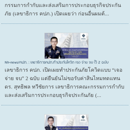
กรรมการกำกับและส่งเสริมการประกอบธุรกิจประกัน
ภัย (เลขาธิการ คปภ.) เปิดเผยว่า ก่อนอื่นผมต้...
Nh-news/คปภ. : เลขาธิการคปภ.ทำประกันโควิด เจอ จ่าย จบ ไว้ 2 ฉบับ
เลขาธิการ คปภ. เปิดเผยทำประกันภัยโควิดแบบ “เจอ
จ่าย จบ” 2 ฉบับ แต่ยืนยันไม่ขอรับค่าสินไหมทดแทน
ดร. สุทธิพล ทวีชัยการ เลขาธิการคณะกรรมการกำกับ
และส่งเสริมการประกอบธุรกิจประกันภัย (...