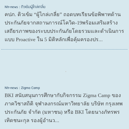
Nh-news : ติวเข้มผู้ไกล่เกลี่ย
คปภ. ติวเข้ม “ผู้ไกล่เกลี่ย” ถอดบทเรียนข้อพิพาทด้าน
ประกันภัยจากสถานการณ์โควิด-19พร้อมเสริมสร้าง
เสถียรภาพของระบบประกันภัยโดยรวมและดำเนินการ
แบบ Proactive ใน 5 มิติหลักเพื่อคุ้มครองปร...
Nh-news : Zigma Camp
BKI สนับสนุนการศึกษากับกิจกรรม Zigma Camp ของ
ภาควิชาสถิติ จุฬาลงกรณ์มหาวิทยาลัย บริษัท กรุงเทพ
ประกันภัย จำกัด (มหาชน) หรือ BKI โดยนางภัทรพร
เทิดชนะกุล รองผู้อำนว...