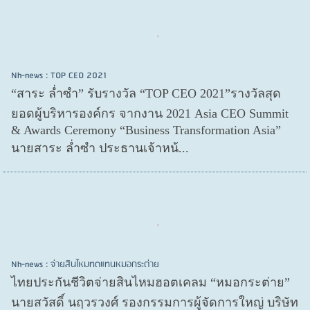
Nh-news : TOP CEO 2021
“สาระ ล่ำซำ” รับรางวัล “TOP CEO 2021”รางวัลสุด
ยอดผู้บริหารองค์กร จากงาน 2021 Asia CEO Summit
& Awards Ceremony “Business Transformation Asia”
นายสาระ ล่ำซำ ประธานเจ้าหน้...
Nh-news : จ่ายสินไหมทดแทนหมอกระต่าย
ไทยประกันชีวิตจ่ายสินไหมฮอตเคลม “หมอกระต่าย”
นายสวัสดิ์ นฤวรวงศ์ รองกรรมการผู้จัดการใหญ่ บริษัท