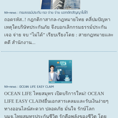
Nh-news : กรมธรรม์ประกัน เจอ จ่าย จ่าย บอกเลิกสัญญาไม่ได้
ถอดรหัส..! กฎกติกาสากล-กฎหมายไทย คลี่ปมปัญหา
เหตุใดบริษัทประกันภัย จึงบอกเลิกกรมธรรม์ประกัน
เจอ จ่าย จบ “ไม่ได้” เรียบเรียงโดย : สายกฎหมายและ
คดี สำนักงาน...
Nh-news : OCEAN LIFE EASY CLAIM
OCEAN LIFE ไทยสมุทร เปิดบริการใหม่! OCEAN
LIFE EASY CLAIMยื่นเอกสารเคลมและรับเงินง่ายๆ
ทางออนไลน์สะดวก ปลอดภัย มั่นใจ รักษ์โลก
บมจ.ไทยสมุทรประกันชีวิต รักคือพลังของชีวิต โดย