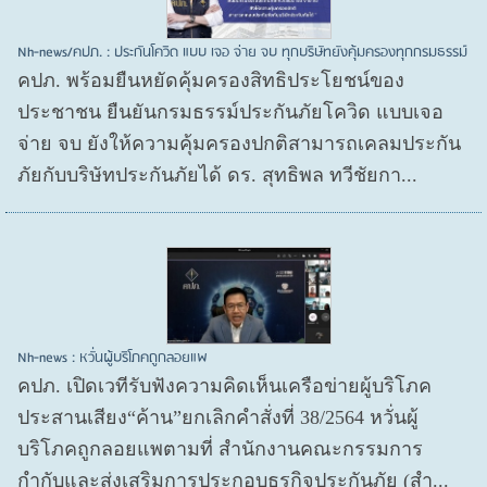
Nh-news/คปภ. : ประกันโควิด แบบ เจอ จ่าย จบ ทุกบริษัทยังคุ้มครองทุกกรมธรรม์
คปภ. พร้อมยืนหยัดคุ้มครองสิทธิประโยชน์ของ
ประชาชน ยืนยันกรมธรรม์ประกันภัยโควิด แบบเจอ
จ่าย จบ ยังให้ความคุ้มครองปกติสามารถเคลมประกัน
ภัยกับบริษัทประกันภัยได้ ดร. สุทธิพล ทวีชัยกา...
Nh-news : หวั่นผู้บริโภคถูกลอยแพ
คปภ. เปิดเวทีรับฟังความคิดเห็นเครือข่ายผู้บริโภค
ประสานเสียง“ค้าน”ยกเลิกคำสั่งที่ 38/2564 หวั่นผู้
บริโภคถูกลอยแพตามที่ สำนักงานคณะกรรมการ
กำกับและส่งเสริมการประกอบธุรกิจประกันภัย (สำ...