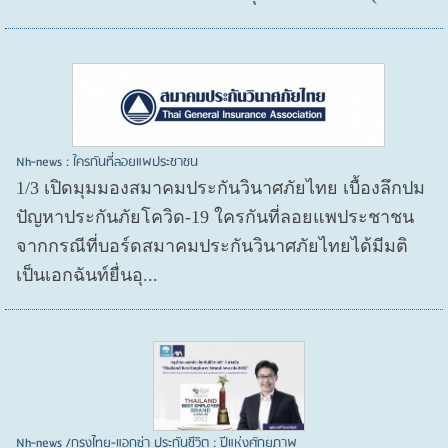
Nh-news : ใครกันที่ลอยแพประชาชน
1/3 เปิดมุมมองสมาคมประกันวินาศภัยไทย เบื้องลึกปม
ปัญหาประกันภัยโควิด-19 ใครกันที่ลอยแพประชาชน
จากกรณีที่บอร์ดสมาคมประกันวินาศภัยไทยได้มีมติ
เป็นเอกฉันท์ยื่นอุ...
Nh-news /กรุงไทย-แอกซ่า ประกันชีวิต : ปีแห่งศักยภาพ