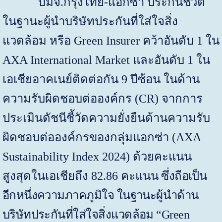
บมจ
.
กรุงไทย
-
แอกซ่า
ประกันชีวิต
ในฐานะผู้นำบริษัทประกันที่ใส่ใจสิ่ง
แวดล้อม
หรือ
Green Insurer
คว้าอันดับ 1 ใน
AXA International Market
และอันดับ 1 ใน
เอเชียอาคเนย์ติดต่อกัน 9 ปีซ้อน
ในด้าน
ความรับผิดชอบต่อองค์กร
(
CR)
จากการ
ประเมินดัชนีชี้วัดความยั่งยืนด้านความรับ
ผิดชอบต่อองค์กรของกลุ่มแอกซ่า
(
AXA
Sustainability Index
202
4
)
ด้วยคะแนน
สูงสุดในเอเชียถึง
82.86
คะแนน
ซึ่งถือเป็น
อีกหนึ่งความภาคภูมิใจ ในฐานะผู้นำด้าน
บริษัทประกันที่ใส่ใจสิ่งแวดล้อม “
Green