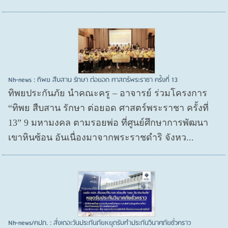
Nh-news : ทิพย สืบสาน รักษา ต่อยอด ศาสตร์พระราชา ครั้งที่ 13
ทิพยประกันภัย นำคณะครู – อาจารย์ ร่วมโครงการ
“ทิพย สืบสาน รักษา ต่อยอด ศาสตร์พระราชา ครั้งที่
13” 9 มหามงคล ตามรอยพ่อ ที่ศูนย์ศึกษาการพัฒนา
เขาหินซ้อน อันเนื่องมาจากพระราชดำริ จังหว...
Nh-news/คปภ. : สั่งเดอะวันประกันภัยหยุดรับทำประกันวินาศภัยชั่วคราว