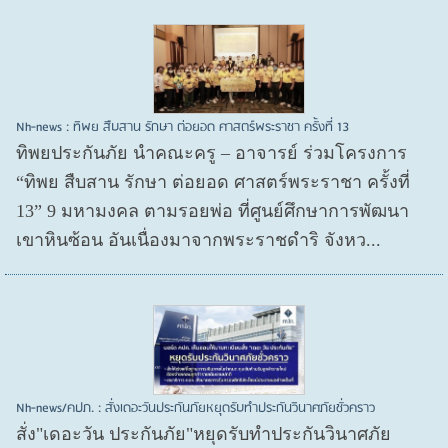
Nh-news : ทิพย สืบสาน รักษา ต่อยอด ศาสตร์พระราชา ครั้งที่ 13
ทิพยประกันภัย นำคณะครู – อาจารย์ ร่วมโครงการ
“ทิพย สืบสาน รักษา ต่อยอด ศาสตร์พระราชา ครั้งที่
13” 9 มหามงคล ตามรอยพ่อ ที่ศูนย์ศึกษาการพัฒนา
เขาหินซ้อน อันเนื่องมาจากพระราชดำริ จังหว...
Nh-news/คปภ. : สั่งเดอะวันประกันภัยหยุดรับทำประกันวินาศภัยชั่วคราว
สั่ง"เดอะวัน ประกันภัย"หยุดรับทำประกันวินาศภัย