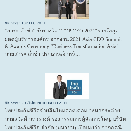
Nh-news : TOP CEO 2021
“สาระ ล่ำซำ” รับรางวัล “TOP CEO 2021”รางวัลสุด
ยอดผู้บริหารองค์กร จากงาน 2021 Asia CEO Summit
& Awards Ceremony “Business Transformation Asia”
นายสาระ ล่ำซำ ประธานเจ้าหน้...
Nh-news : จ่ายสินไหมทดแทนหมอกระต่าย
ไทยประกันชีวิตจ่ายสินไหมฮอตเคลม “หมอกระต่าย”
นายสวัสดิ์ นฤวรวงศ์ รองกรรมการผู้จัดการใหญ่ บริษัท
ไทยประกันชีวิต จำกัด (มหาชน) เปิดเผยว่า จากกรณี