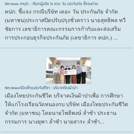
Nh-news /คปภ. : เรียกผู้บริหาร เดอะ วัน ประกันภัย ชี้แจงด่วน
คปภ. ชี้แจง กรณีบริษัท เดอะ วัน ประกันภัย จำกัด
(มหาชน)ประกาศปิดปรับปรุงชั่วคราว นายสุทธิพล ทวี
ชัยการ เลขาธิการคณะกรรมการกำกับและส่งเสริม
การประกอบธุรกิจประกันภัย (เลขาธิการ คปภ.) ...
Nh-news/เมืองไทยประกันชีวิต : บริจาคเงินผ้าป่า
เมืองไทยประกันชีวิต บริจาคเงินผ้าป่าเพื่อ การศึกษา
ให้แก่โรงเรียนวัดหนองกบ บริษัท เมืองไทยประกันชีวิต
จำกัด (มหาชน) โดยนายโพธิพงษ์ ล่ำซำ ประธาน
กรรมการ นางยุพา ล่ำซำ นายสาระ ล่ำซำ...