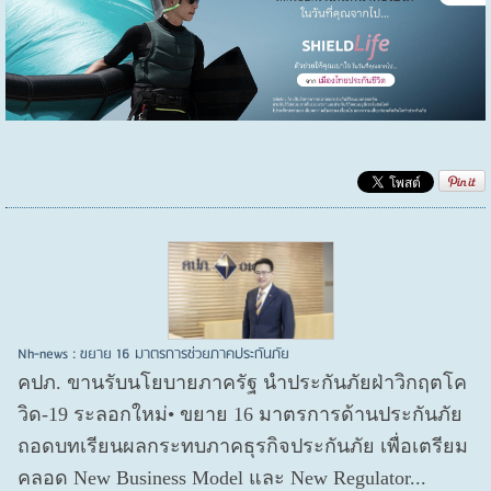
Nh-news : ขยาย 16 มาตรการช่วยภาคประกันภัย
คปภ. ขานรับนโยบายภาครัฐ นำประกันภัยฝ่าวิกฤตโค
วิด-19 ระลอกใหม่• ขยาย 16 มาตรการด้านประกันภัย
ถอดบทเรียนผลกระทบภาคธุรกิจประกันภัย เพื่อเตรียม
คลอด New Business Model และ New Regulator...