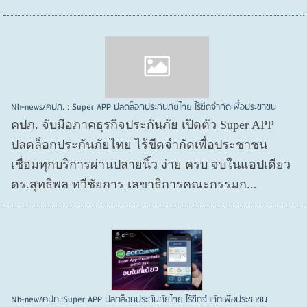
Nh-news/คปภ. : Super APP ปลดล็อกประกันภัยไทย ไร้ขีดจำกัดเพื่อประชาชน
คปภ. จับมือภาคธุรกิจประกันภัย เปิดตัว Super APP
ปลดล็อกประกันภัยไทย ไร้ขีดจำกัดเพื่อประชาชน
เชื่อมทุกบริการผ่านปลายนิ้ว ง่าย ครบ จบในแอปเดียว
ดร.สุทธิพล ทวีชัยการ เลขาธิการคณะกรรมก...
Nh-new/คปภ.:Super APP ปลดล็อกประกันภัยไทย ไร้ขีดจำกัดเพื่อประชาชน