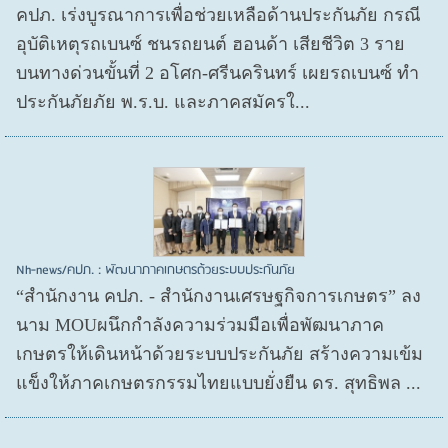
คปภ. เร่งบูรณาการเพื่อช่วยเหลือด้านประกันภัย กรณี
อุบัติเหตุรถเบนซ์ ชนรถยนต์ ฮอนด้า เสียชีวิต 3 ราย
บนทางด่วนขั้นที่ 2 อโศก-ศรีนครินทร์ เผยรถเบนซ์ ทำ
ประกันภัยภัย พ.ร.บ. และภาคสมัครใ...
Nh-news/คปภ. : พัฒนาภาคเกษตรด้วยระบบประกันภัย
“สำนักงาน คปภ. - สำนักงานเศรษฐกิจการเกษตร” ลง
นาม MOUผนึกกำลังความร่วมมือเพื่อพัฒนาภาค
เกษตรให้เดินหน้าด้วยระบบประกันภัย สร้างความเข้ม
แข็งให้ภาคเกษตรกรรมไทยแบบยั่งยืน ดร. สุทธิพล ...