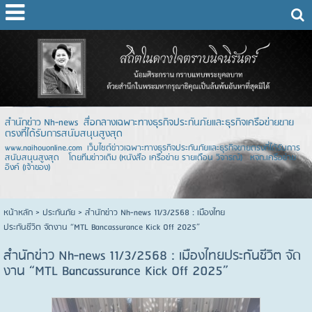
สำนักข่าว Nh-news สื่อกลางเฉพาะทางธุรกิจประกันภัยและธุรกิจเครือข่ายขาย
ตรงที่ได้รับการสนับสนุนสูงสุด
www.naihouonline.com เว็บไซต์ข่าวเฉพาะทางธุรกิจประกันภัยและธุรกิจขายตรงที่ได้รับการ
สนับสนุนสูงสุด โดยทีมข่าวเดิม (หนังสือ เครือข่าย รายเดือน วิจารณ์) หจก.เครือข่าย
อิงค์ (เจ้าของ)
หน้าหลัก
> ประกันภัย >
สำนักข่าว Nh-news 11/3/2568 : เมืองไทย
ประกันชีวิต จัดงาน “MTL Bancassurance Kick Off 2025”
สำนักข่าว Nh-news 11/3/2568 : เมืองไทยประกันชีวิต จัด
งาน “MTL Bancassurance Kick Off 2025”