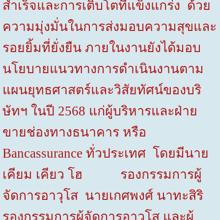
สำเร็จและการเติบโตที่แข็งแกร่ง ด้วย
ความมุ่งมั่นในการส่งมอบความสุขและ
รอยยิ้มที่ยั่งยืน ภายในงานยังได้มอบ
นโยบายแนวทางการดำเนินงานตาม
แผนยุทธศาสตร์และวิสัยทัศน์ของบริ
ษัทฯ ในปี
2568
แก่ผู้บริหารและฝ่าย
ขายช่องทางธนาคาร หรือ
Bancassurance
ทั่วประเทศ โดยมี
นาย
เคียม เคียว โฮ รองกรรมการผู้
จัดการอาวุโส นายเกศพงศ์ นาทะสิริ
รองกรรมการผู้จัดการอาวุโส
และผู้