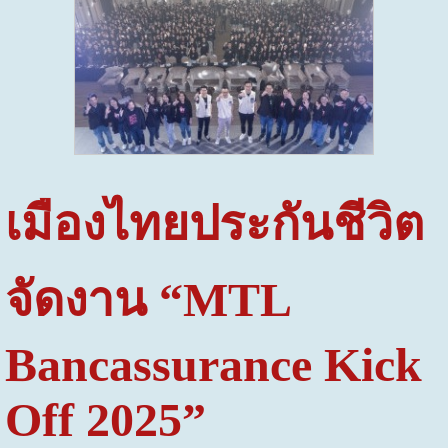
เมืองไทยประกันชีวิต
จัดงาน “
MTL
Bancassurance
Kick
Off 2025
”