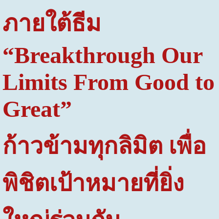
ภายใต้ธีม
“
Breakthrough Our
Limits From Good to
Great
”
ก้าวข้ามทุกลิมิต เพื่อ
พิชิตเป้าหมายที่ยิ่ง