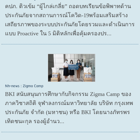
คปภ. ติวเข้ม “ผู้ไกล่เกลี่ย” ถอดบทเรียนข้อพิพาทด้าน
ประกันภัยจากสถานการณ์โควิด-19พร้อมเสริมสร้าง
เสถียรภาพของระบบประกันภัยโดยรวมและดำเนินการ
แบบ Proactive ใน 5 มิติหลักเพื่อคุ้มครองปร...
Nh-news : Zigma Camp
BKI สนับสนุนการศึกษากับกิจกรรม Zigma Camp ของ
ภาควิชาสถิติ จุฬาลงกรณ์มหาวิทยาลัย บริษัท กรุงเทพ
ประกันภัย จำกัด (มหาชน) หรือ BKI โดยนางภัทรพร
เทิดชนะกุล รองผู้อำนว...