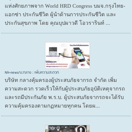
แห่งศักยภาพจาก World HRD Congress บมจ.กรุงไทย-
แอกซ่า ประกันชีวิต ผู้นำด้านการประกันชีวิต และ
ประกันสุขภาพ โดย คุณบุปผาวดี โอวรารินท์ ...
Nh-news/บ.กลาง : เพิ่มความสะดวก
บริษัท กลางคุ้มครองผู้ประสบภัยจากรถ จำกัด เพิ่ม
ความสะดวก รวดเร็วให้กับผู้ประสบภัยอุบัติเหตุจากรถ
และรถมีประกันภัย พ.ร.บ. ผู้ประสบภัยจากรถจะได้รับ
ความคุ้มครองตามกฏหมายทุกคน โดยผ...