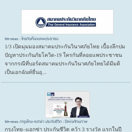
Nh-news : ใครกันที่ลอยแพประชาชน
1/3 เปิดมุมมองสมาคมประกันวินาศภัยไทย เบื้องลึกปม
ปัญหาประกันภัยโควิด-19 ใครกันที่ลอยแพประชาชน
จากกรณีที่บอร์ดสมาคมประกันวินาศภัยไทยได้มีมติ
เป็นเอกฉันท์ยื่นอุ...
Nh-news /กรุงไทย-แอกซ่า ประกันชีวิต : ปีแห่งศักยภาพ
กรุงไทย–แอกซ่า ประกันชีวิต คว้า 3 รางวัล แรกในปี