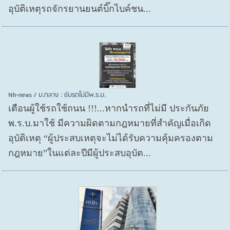
อุบัติเหตุรถจักรยานยนต์บิ๊กไบค์ชน...
Nh-news / บ.กลาง : ขับรถไม่มีพ.ร.บ.
เตือนผู้ใช้รถใช้ถนน !!!...หากนำรถที่ไม่มี ประกันภัย
พ.ร.บ.มาใช้ มีความผิดตามกฎหมายที่สำคัญเมื่อเกิด
อุบัติเหตุ “ผู้ประสบเหตุจะไม่ได้รับความคุ้มครองตาม
กฎหมาย”ในแต่ละปีมีผู้ประสบอุบัต...