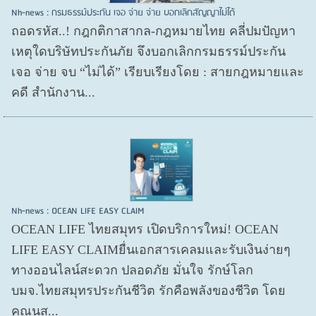
Nh-news : กรมธรรม์ประกัน เจอ จ่าย จ่าย บอกเลิกสัญญาไม่ได้
ถอดรหัส..! กฎกติกาสากล-กฎหมายไทย คลี่ปมปัญหา
เหตุใดบริษัทประกันภัย จึงบอกเลิกกรมธรรม์ประกัน
เจอ จ่าย จบ “ไม่ได้” เรียบเรียงโดย : สายกฎหมายและ
คดี สำนักงาน...
Nh-news : OCEAN LIFE EASY CLAIM
OCEAN LIFE ไทยสมุทร เปิดบริการใหม่! OCEAN
LIFE EASY CLAIMยื่นเอกสารเคลมและรับเงินง่ายๆ
ทางออนไลน์สะดวก ปลอดภัย มั่นใจ รักษ์โลก
บมจ.ไทยสมุทรประกันชีวิต รักคือพลังของชีวิต โดย
คุณนุส...