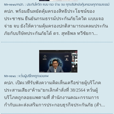
Nh-news/คปภ. : ประกันโควิด แบบ เจอ จ่าย จบ ทุกบริษัทยังคุ้มครองทุกกรมธรรม์
คปภ. พร้อมยืนหยัดคุ้มครองสิทธิประโยชน์ของ
ประชาชน ยืนยันกรมธรรม์ประกันภัยโควิด แบบเจอ
จ่าย จบ ยังให้ความคุ้มครองปกติสามารถเคลมประกัน
ภัยกับบริษัทประกันภัยได้ ดร. สุทธิพล ทวีชัยกา...
Nh-news : หวั่นผู้บริโภคถูกลอยแพ
คปภ. เปิดเวทีรับฟังความคิดเห็นเครือข่ายผู้บริโภค
ประสานเสียง“ค้าน”ยกเลิกคำสั่งที่ 38/2564 หวั่นผู้
บริโภคถูกลอยแพตามที่ สำนักงานคณะกรรมการ
กำกับและส่งเสริมการประกอบธุรกิจประกันภัย (สำ...