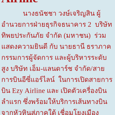
นางธนัชชา วงษ์เจริญสิน ผู้
อำนวยการฝ่ายธุรกิจธนาคาร 2 บริษัท
ทิพยประกันภัย จำกัด (มหาชน) ร่วม
แสดงความยินดี กับ นายธานี ธราภาค
กรรมการผู้จัดการ และผู้บริหารระดับ
สูง บริษัท เอ็ม-แลนดาร์ช จำกัด/สาย
การบินอีซี่แอร์ไลน์ ในการเปิดสายการ
บิน
Ezy Airline
และ เปิดตัวเครื่องบิน
ลำแรก ซึ่งพร้อมให้บริการเส้นทางบิน
จากหัวหินสู่ภาคใต้ เชื่อมโยงเมือง