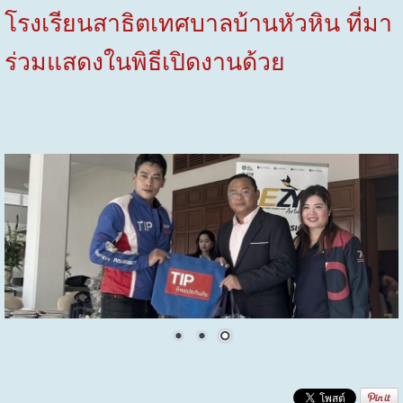
โรงเรียนสาธิตเทศบาลบ้านหัวหิน ที่มา
ร่วมแสดงในพิธีเปิดงานด้วย