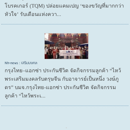
โบรคเกอร์ (TQM) ปล่อยแคมเปญ ‘ของขวัญที่มากกว่า
หัวใจ’ รับเดือนแห่งควา...
Nh-news : เสริมมงคล
กรุงไทย–แอกซ่า ประกันชีวิต จัดกิจกรรมลูกค้า “ไหว้
พระเสริมมงคลรับตรุษจีน กับอาจารย์เป็นหนึ่ง วงษ์ภู
ดร” บมจ.กรุงไทย-แอกซ่า ประกันชีวิต จัดกิจกรรม
ลูกค้า “ไหว้พระเ...