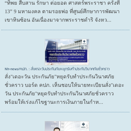
“ทิพย สืบสาน รักษา ต่อยอด ศาสตร์พระราชา ครั้งที่
13” 9 มหามงคล ตามรอยพ่อ ที่ศูนย์ศึกษาการพัฒนา
เขาหินซ้อน อันเนื่องมาจากพระราชดำริ จังหว...
Nh-news/คปภ. : สั่งเดอะวันประกันภัยหยุดรับทำประกันวินาศภัยชั่วคราว
สั่ง"เดอะวัน ประกันภัย"หยุดรับทำประกันวินาศภัย
ชั่วคราว บอร์ด คปภ. เห็นชอบให้นายทะเบียนสั่ง"เดอะ
วัน ประกันภัย"หยุดรับทำประกันวินาศภัยชั่วคราว
พร้อมให้เร่งแก้ไขฐานะการเงินภายในกำห...