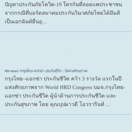
ปัญหาประกันภัยโควิด-19 ใครกันที่ลอยแพประชาชน
จากกรณีที่บอร์ดสมาคมประกันวินาศภัยไทยได้มีมติ
เป็นเอกฉันท์ยื่นอุ...
Nh-news /กรุงไทย-แอกซ่า ประกันชีวิต : ปีแห่งศักยภาพ
กรุงไทย–แอกซ่า ประกันชีวิต คว้า 3 รางวัล แรกในปี
แห่งศักยภาพจาก World HRD Congress บมจ.กรุงไทย-
แอกซ่า ประกันชีวิต ผู้นำด้านการประกันชีวิต และ
ประกันสุขภาพ โดย คุณบุปผาวดี โอวรารินท์ ...