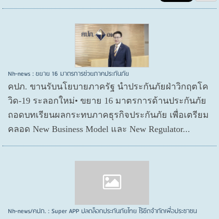
Nh-news : ขยาย 16 มาตรการช่วยภาคประกันภัย
คปภ. ขานรับนโยบายภาครัฐ นำประกันภัยฝ่าวิกฤตโค
วิด-19 ระลอกใหม่• ขยาย 16 มาตรการด้านประกันภัย
ถอดบทเรียนผลกระทบภาคธุรกิจประกันภัย เพื่อเตรียม
คลอด New Business Model และ New Regulator...
Nh-news/คปภ. : Super APP ปลดล็อกประกันภัยไทย ไร้ขีดจำกัดเพื่อประชาชน