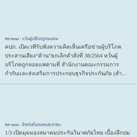
Nh-news : หวั่นผู้บริโภคถูกลอยแพ
คปภ. เปิดเวทีรับฟังความคิดเห็นเครือข่ายผู้บริโภค
ประสานเสียง“ค้าน”ยกเลิกคำสั่งที่ 38/2564 หวั่นผู้
บริโภคถูกลอยแพตามที่ สำนักงานคณะกรรมการ
กำกับและส่งเสริมการประกอบธุรกิจประกันภัย (สำ...
Nh-news : ใครกันที่ลอยแพประชาชน
1/3 เปิดมุมมองสมาคมประกันวินาศภัยไทย เบื้องลึกปม