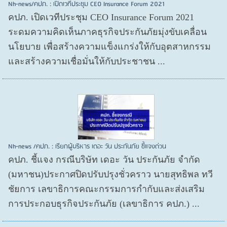
Nh-news/คปภ. : เปิดเวทีประชุม CEO Insurance Forum 2021
คปภ. เปิดเวทีประชุม CEO Insurance Forum 2021
ระดมความคิดเห็นภาคธุรกิจประกันภัยมุ่งขับเคลื่อน
นโยบาย เพื่อสร้างความแข็งแกร่งให้กับอุตสาหกรรม
และสร้างความเชื่อมั่นให้กับประชาชน ...
Nh-news /คปภ. : เรียกผู้บริหาร เดอะ วัน ประกันภัย ชี้แจงด่วน
คปภ. ชี้แจง กรณีบริษัท เดอะ วัน ประกันภัย จำกัด
(มหาชน)ประกาศปิดปรับปรุงชั่วคราว นายสุทธิพล ทวี
ชัยการ เลขาธิการคณะกรรมการกำกับและส่งเสริม
การประกอบธุรกิจประกันภัย (เลขาธิการ คปภ.) ...