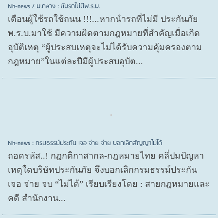
Nh-news / บ.กลาง : ขับรถไม่มีพ.ร.บ.
เตือนผู้ใช้รถใช้ถนน !!!...หากนำรถที่ไม่มี ประกันภัย
พ.ร.บ.มาใช้ มีความผิดตามกฎหมายที่สำคัญเมื่อเกิด
อุบัติเหตุ “ผู้ประสบเหตุจะไม่ได้รับความคุ้มครองตาม
กฎหมาย”ในแต่ละปีมีผู้ประสบอุบัต...
Nh-news : กรมธรรม์ประกัน เจอ จ่าย จ่าย บอกเลิกสัญญาไม่ได้
ถอดรหัส..! กฎกติกาสากล-กฎหมายไทย คลี่ปมปัญหา
เหตุใดบริษัทประกันภัย จึงบอกเลิกกรมธรรม์ประกัน
เจอ จ่าย จบ “ไม่ได้” เรียบเรียงโดย : สายกฎหมายและ
คดี สำนักงาน...