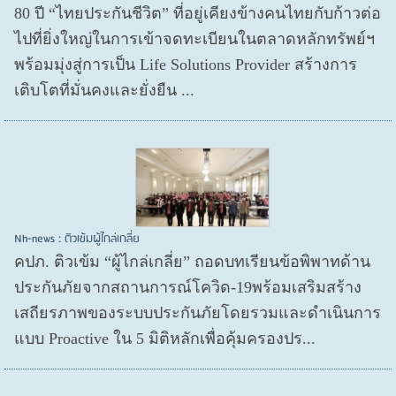
80 ปี “ไทยประกันชีวิต” ที่อยู่เคียงข้างคนไทยกับก้าวต่อ
ไปที่ยิ่งใหญ่ในการเข้าจดทะเบียนในตลาดหลักทรัพย์ฯ
พร้อมมุ่งสู่การเป็น Life Solutions Provider สร้างการ
เติบโตที่มั่นคงและยั่งยืน ...
Nh-news : ติวเข้มผู้ไกล่เกลี่ย
คปภ. ติวเข้ม “ผู้ไกล่เกลี่ย” ถอดบทเรียนข้อพิพาทด้าน
ประกันภัยจากสถานการณ์โควิด-19พร้อมเสริมสร้าง
เสถียรภาพของระบบประกันภัยโดยรวมและดำเนินการ
แบบ Proactive ใน 5 มิติหลักเพื่อคุ้มครองปร...