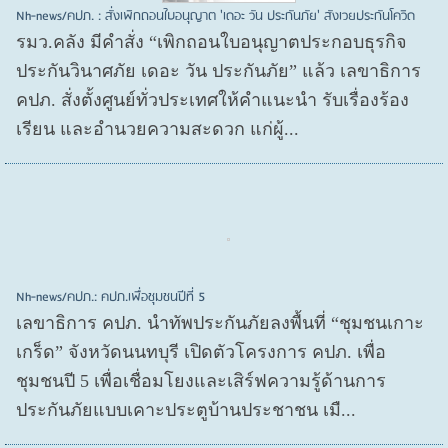
Nh-news/คปภ. : สั่งเพิกถอนใบอนุญาต 'เดอะ วัน ประกันภัย' สังเวยประกันโควิด
รมว.คลัง มีคำสั่ง “เพิกถอนใบอนุญาตประกอบธุรกิจ
ประกันวินาศภัย เดอะ วัน ประกันภัย” แล้ว เลขาธิการ
คปภ. สั่งตั้งศูนย์ทั่วประเทศให้คำแนะนำ รับเรื่องร้อง
เรียน และอำนวยความสะดวก แก่ผู้...
Nh-news/คปภ.: คปภ.เพื่อชุมชนปีที่ 5
เลขาธิการ คปภ. นำทัพประกันภัยลงพื้นที่ “ชุมชนเกาะ
เกร็ด” จังหวัดนนทบุรี เปิดตัวโครงการ คปภ. เพื่อ
ชุมชนปี 5 เพื่อเชื่อมโยงและเสิร์ฟความรู้ด้านการ
ประกันภัยแบบเคาะประตูบ้านประชาชน เมื...