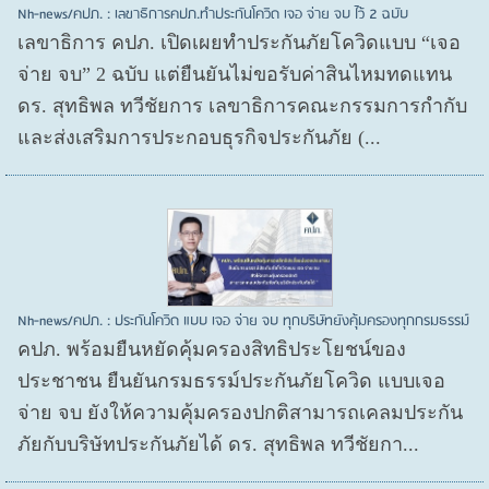
Nh-news/คปภ. : เลขาธิการคปภ.ทำประกันโควิด เจอ จ่าย จบ ไว้ 2 ฉบับ
เลขาธิการ คปภ. เปิดเผยทำประกันภัยโควิดแบบ “เจอ
จ่าย จบ” 2 ฉบับ แต่ยืนยันไม่ขอรับค่าสินไหมทดแทน
ดร. สุทธิพล ทวีชัยการ เลขาธิการคณะกรรมการกำกับ
และส่งเสริมการประกอบธุรกิจประกันภัย (...
Nh-news/คปภ. : ประกันโควิด แบบ เจอ จ่าย จบ ทุกบริษัทยังคุ้มครองทุกกรมธรรม์
คปภ. พร้อมยืนหยัดคุ้มครองสิทธิประโยชน์ของ
ประชาชน ยืนยันกรมธรรม์ประกันภัยโควิด แบบเจอ
จ่าย จบ ยังให้ความคุ้มครองปกติสามารถเคลมประกัน
ภัยกับบริษัทประกันภัยได้ ดร. สุทธิพล ทวีชัยกา...