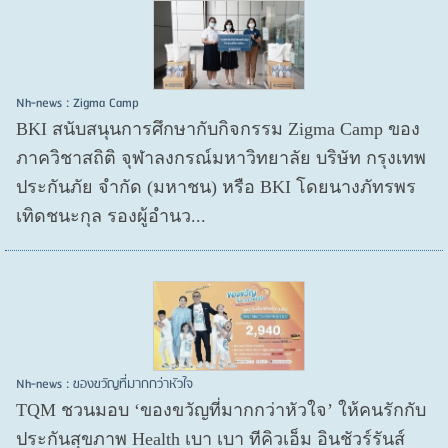
Nh-news : Zigma Camp
BKI สนับสนุนการศึกษากับกิจกรรม Zigma Camp ของ
ภาควิชาสถิติ จุฬาลงกรณ์มหาวิทยาลัย บริษัท กรุงเทพ
ประกันภัย จำกัด (มหาชน) หรือ BKI โดยนางภัทรพร
เทิดชนะกุล รองผู้อำนว...
Nh-news : ของขวัญที่มากกว่าหัวใจ
TQM ชวนมอบ ‘ของขวัญที่มากกว่าหัวใจ’ ให้คนรักกับ
ประกันสุขภาพ Health เบา เบา ทีคิวเอ็ม อินชัวร์รันส์