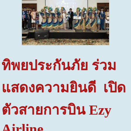
ทิพยประกันภัย ร่วม
แสดงความยินดี เปิด
ตัวสายการบิน
Ezy
Airline