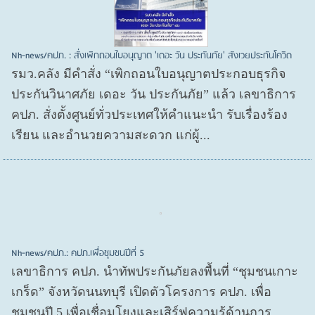
Nh-news/คปภ. : สั่งเพิกถอนใบอนุญาต 'เดอะ วัน ประกันภัย' สังเวยประกันโควิด
รมว.คลัง มีคำสั่ง “เพิกถอนใบอนุญาตประกอบธุรกิจ
ประกันวินาศภัย เดอะ วัน ประกันภัย” แล้ว เลขาธิการ
คปภ. สั่งตั้งศูนย์ทั่วประเทศให้คำแนะนำ รับเรื่องร้อง
เรียน และอำนวยความสะดวก แก่ผู้...
Nh-news/คปภ.: คปภ.เพื่อชุมชนปีที่ 5
เลขาธิการ คปภ. นำทัพประกันภัยลงพื้นที่ “ชุมชนเกาะ
เกร็ด” จังหวัดนนทบุรี เปิดตัวโครงการ คปภ. เพื่อ
ชุมชนปี 5 เพื่อเชื่อมโยงและเสิร์ฟความรู้ด้านการ