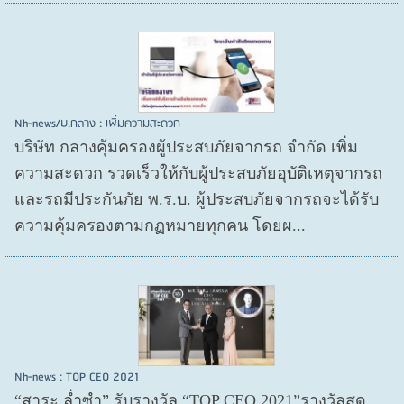
Nh-news/บ.กลาง : เพิ่มความสะดวก
บริษัท กลางคุ้มครองผู้ประสบภัยจากรถ จำกัด เพิ่ม
ความสะดวก รวดเร็วให้กับผู้ประสบภัยอุบัติเหตุจากรถ
และรถมีประกันภัย พ.ร.บ. ผู้ประสบภัยจากรถจะได้รับ
ความคุ้มครองตามกฏหมายทุกคน โดยผ...
Nh-news : TOP CEO 2021
“สาระ ล่ำซำ” รับรางวัล “TOP CEO 2021”รางวัลสุด