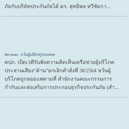
ภัยกับบริษัทประกันภัยได้ ดร. สุทธิพล ทวีชัยกา...
Nh-news : หวั่นผู้บริโภคถูกลอยแพ
คปภ. เปิดเวทีรับฟังความคิดเห็นเครือข่ายผู้บริโภค
ประสานเสียง“ค้าน”ยกเลิกคำสั่งที่ 38/2564 หวั่นผู้
บริโภคถูกลอยแพตามที่ สำนักงานคณะกรรมการ
กำกับและส่งเสริมการประกอบธุรกิจประกันภัย (สำ...