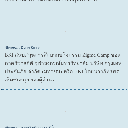
Nh-news : Zigma Camp
BKI สนับสนุนการศึกษากับกิจกรรม Zigma Camp ของ
ภาควิชาสถิติ จุฬาลงกรณ์มหาวิทยาลัย บริษัท กรุงเทพ
ประกันภัย จำกัด (มหาชน) หรือ BKI โดยนางภัทรพร
เทิดชนะกุล รองผู้อำนว...
Nh-news : ของขวัญที่มากกว่าหัวใจ