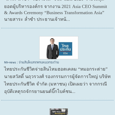
ยอดผู้บริหารองค์กร จากงาน 2021 Asia CEO Summit
& Awards Ceremony “Business Transformation Asia”
นายสาระ ล่ำซำ ประธานเจ้าหน้...
Nh-news : จ่ายสินไหมทดแทนหมอกระต่าย
ไทยประกันชีวิตจ่ายสินไหมฮอตเคลม “หมอกระต่าย”
นายสวัสดิ์ นฤวรวงศ์ รองกรรมการผู้จัดการใหญ่ บริษัท
ไทยประกันชีวิต จำกัด (มหาชน) เปิดเผยว่า จากกรณี
อุบัติเหตุรถจักรยานยนต์บิ๊กไบค์ชน...