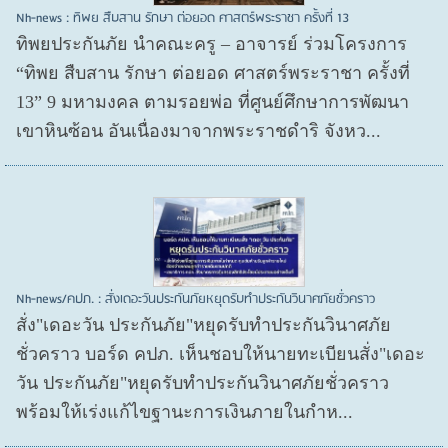
Nh-news : ทิพย สืบสาน รักษา ต่อยอด ศาสตร์พระราชา ครั้งที่ 13
ทิพยประกันภัย นำคณะครู – อาจารย์ ร่วมโครงการ
“ทิพย สืบสาน รักษา ต่อยอด ศาสตร์พระราชา ครั้งที่
13” 9 มหามงคล ตามรอยพ่อ ที่ศูนย์ศึกษาการพัฒนา
เขาหินซ้อน อันเนื่องมาจากพระราชดำริ จังหว...
Nh-news/คปภ. : สั่งเดอะวันประกันภัยหยุดรับทำประกันวินาศภัยชั่วคราว
สั่ง"เดอะวัน ประกันภัย"หยุดรับทำประกันวินาศภัย
ชั่วคราว บอร์ด คปภ. เห็นชอบให้นายทะเบียนสั่ง"เดอะ
วัน ประกันภัย"หยุดรับทำประกันวินาศภัยชั่วคราว
พร้อมให้เร่งแก้ไขฐานะการเงินภายในกำห...