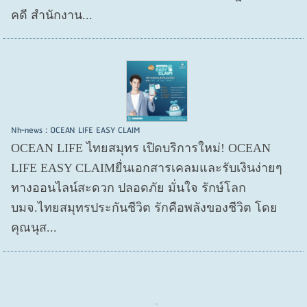
คดี สำนักงาน...
Nh-news : OCEAN LIFE EASY CLAIM
OCEAN LIFE ไทยสมุทร เปิดบริการใหม่! OCEAN
LIFE EASY CLAIMยื่นเอกสารเคลมและรับเงินง่ายๆ
ทางออนไลน์สะดวก ปลอดภัย มั่นใจ รักษ์โลก
บมจ.ไทยสมุทรประกันชีวิต รักคือพลังของชีวิต โดย
คุณนุส...