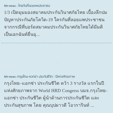
Nh-news : ใครกันที่ลอยแพประชาชน
1/3 เปิดมุมมองสมาคมประกันวินาศภัยไทย เบื้องลึกปม
ปัญหาประกันภัยโควิด-19 ใครกันที่ลอยแพประชาชน
จากกรณีที่บอร์ดสมาคมประกันวินาศภัยไทยได้มีมติ
เป็นเอกฉันท์ยื่นอุ...
Nh-news /กรุงไทย-แอกซ่า ประกันชีวิต : ปีแห่งศักยภาพ
กรุงไทย–แอกซ่า ประกันชีวิต คว้า 3 รางวัล แรกในปี
แห่งศักยภาพจาก World HRD Congress บมจ.กรุงไทย-
แอกซ่า ประกันชีวิต ผู้นำด้านการประกันชีวิต และ
ประกันสุขภาพ โดย คุณบุปผาวดี โอวรารินท์ ...