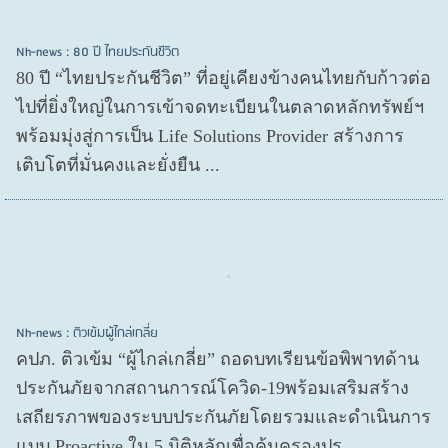
Nh-news : 80 ปี ไทยประกันชีวิต
80 ปี “ไทยประกันชีวิต” ที่อยู่เคียงข้างคนไทยกับก้าวต่อ
ไปที่ยิ่งใหญ่ในการเข้าจดทะเบียนในตลาดหลักทรัพย์ฯ
พร้อมมุ่งสู่การเป็น Life Solutions Provider สร้างการ
เติบโตที่มั่นคงและยั่งยืน ...
Nh-news : ติวเข้มผู้ไกล่เกลี่ย
คปภ. ติวเข้ม “ผู้ไกล่เกลี่ย” ถอดบทเรียนข้อพิพาทด้าน
ประกันภัยจากสถานการณ์โควิด-19พร้อมเสริมสร้าง
เสถียรภาพของระบบประกันภัยโดยรวมและดำเนินการ
แบบ Proactive ใน 5 มิติหลักเพื่อคุ้มครองปร...