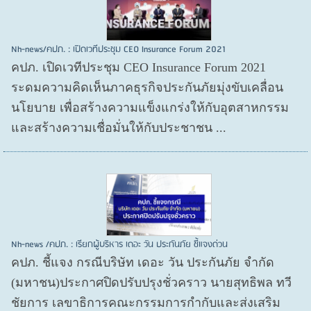
Nh-news/คปภ. : เปิดเวทีประชุม CEO Insurance Forum 2021
คปภ. เปิดเวทีประชุม CEO Insurance Forum 2021
ระดมความคิดเห็นภาคธุรกิจประกันภัยมุ่งขับเคลื่อน
นโยบาย เพื่อสร้างความแข็งแกร่งให้กับอุตสาหกรรม
และสร้างความเชื่อมั่นให้กับประชาชน ...
Nh-news /คปภ. : เรียกผู้บริหาร เดอะ วัน ประกันภัย ชี้แจงด่วน
คปภ. ชี้แจง กรณีบริษัท เดอะ วัน ประกันภัย จำกัด
(มหาชน)ประกาศปิดปรับปรุงชั่วคราว นายสุทธิพล ทวี
ชัยการ เลขาธิการคณะกรรมการกำกับและส่งเสริม