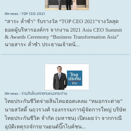
Nh-news : TOP CEO 2021
“สาระ ล่ำซำ” รับรางวัล “TOP CEO 2021”รางวัลสุด
ยอดผู้บริหารองค์กร จากงาน 2021 Asia CEO Summit
& Awards Ceremony “Business Transformation Asia”
นายสาระ ล่ำซำ ประธานเจ้าหน้...
Nh-news : จ่ายสินไหมทดแทนหมอกระต่าย
ไทยประกันชีวิตจ่ายสินไหมฮอตเคลม “หมอกระต่าย”
นายสวัสดิ์ นฤวรวงศ์ รองกรรมการผู้จัดการใหญ่ บริษัท
ไทยประกันชีวิต จำกัด (มหาชน) เปิดเผยว่า จากกรณี
อุบัติเหตุรถจักรยานยนต์บิ๊กไบค์ชน...