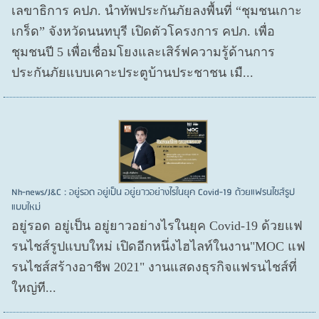
เลขาธิการ คปภ. นำทัพประกันภัยลงพื้นที่ “ชุมชนเกาะ
เกร็ด” จังหวัดนนทบุรี เปิดตัวโครงการ คปภ. เพื่อ
ชุมชนปี 5 เพื่อเชื่อมโยงและเสิร์ฟความรู้ด้านการ
ประกันภัยแบบเคาะประตูบ้านประชาชน เมื...
Nh-news/J&C : อยู่รอด อยู่เป็น อยู่ยาวอย่างไรในยุค Covid-19 ด้วยแฟรนไชส์รูป
แบบใหม่
อยู่รอด อยู่​เป็น อยู่​ยาวอย่างไรในยุค Covid​-19 ด้วยแฟ
รนไชส์​รูปแบบใหม่ เปิดอีกหนึ่งไฮไลท์ในงาน"MOC แฟ
รนไชส์สร้างอาชีพ 2021" งานแสดงธุรกิจแฟรนไชส์ที่
ใหญ่ที...