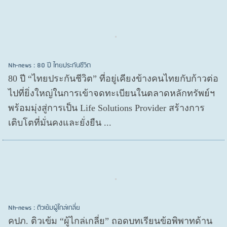
Nh-news : 80 ปี ไทยประกันชีวิต
80 ปี “ไทยประกันชีวิต” ที่อยู่เคียงข้างคนไทยกับก้าวต่อ
ไปที่ยิ่งใหญ่ในการเข้าจดทะเบียนในตลาดหลักทรัพย์ฯ
พร้อมมุ่งสู่การเป็น Life Solutions Provider สร้างการ
เติบโตที่มั่นคงและยั่งยืน ...
Nh-news : ติวเข้มผู้ไกล่เกลี่ย
คปภ. ติวเข้ม “ผู้ไกล่เกลี่ย” ถอดบทเรียนข้อพิพาทด้าน