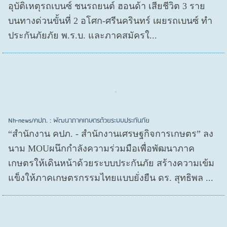
อุบัติเหตุรถเบนซ์ ชนรถยนต์ ฮอนด้า เสียชีวิต 3 ราย
บนทางด่วนขั้นที่ 2 อโศก-ศรีนครินทร์ เผยรถเบนซ์ ทำ
ประกันภัยภัย พ.ร.บ. และภาคสมัครใ...
Nh-news/คปภ. : พัฒนาภาคเกษตรด้วยระบบประกันภัย
“สำนักงาน คปภ. - สำนักงานเศรษฐกิจการเกษตร” ลง
นาม MOUผนึกกำลังความร่วมมือเพื่อพัฒนาภาค
เกษตรให้เดินหน้าด้วยระบบประกันภัย สร้างความเข้ม
แข็งให้ภาคเกษตรกรรมไทยแบบยั่งยืน ดร. สุทธิพล ...