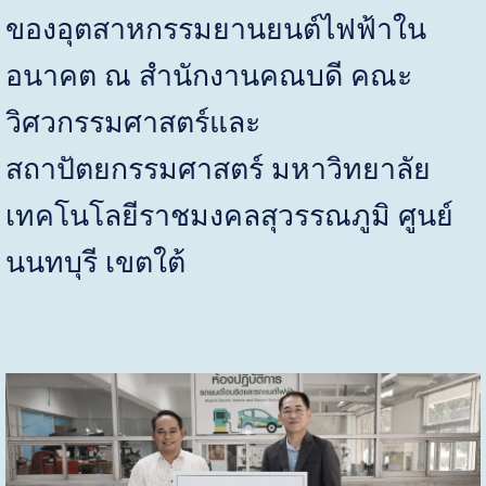
ของอุตสาหกรรมยานยนต์ไฟฟ้าใน
อนาคต ณ สำนักงานคณบดี คณะ
วิศวกรรมศาสตร์และ
สถาปัตยกรรมศาสตร์ มหาวิทยาลัย
เทคโนโลยีราชมงคลสุวรรณภูมิ ศูนย์
นนทบุรี เขตใต้