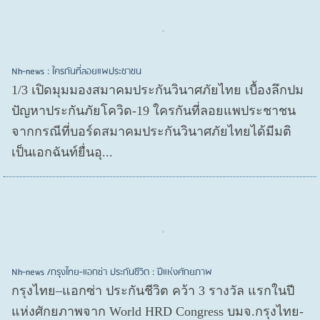
Nh-news : ใครกันที่ลอยแพประชาชน
1/3 เปิดมุมมองสมาคมประกันวินาศภัยไทย เบื้องลึกปม
ปัญหาประกันภัยโควิด-19 ใครกันที่ลอยแพประชาชน
จากกรณีที่บอร์ดสมาคมประกันวินาศภัยไทยได้มีมติ
เป็นเอกฉันท์ยื่นอุ...
Nh-news /กรุงไทย-แอกซ่า ประกันชีวิต : ปีแห่งศักยภาพ
กรุงไทย–แอกซ่า ประกันชีวิต คว้า 3 รางวัล แรกในปี
แห่งศักยภาพจาก World HRD Congress บมจ.กรุงไทย-