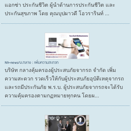
แอกซ่า ประกันชีวิต ผู้นำด้านการประกันชีวิต และ
ประกันสุขภาพ โดย คุณบุปผาวดี โอวรารินท์ ...
Nh-news/บ.กลาง : เพิ่มความสะดวก
บริษัท กลางคุ้มครองผู้ประสบภัยจากรถ จำกัด เพิ่ม
ความสะดวก รวดเร็วให้กับผู้ประสบภัยอุบัติเหตุจากรถ
และรถมีประกันภัย พ.ร.บ. ผู้ประสบภัยจากรถจะได้รับ
ความคุ้มครองตามกฏหมายทุกคน โดยผ...