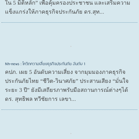
ใน 5 มิติหลัก” เพื่อคุ้มครองประชาชน และเสริมความ
แข็งแกร่งให้ภาคธุรกิจประกันภัย ดร.สุท...
Nh-news : โควิดความเสี่ยงธุรกิจประกันภัย อันดับ 1
คปภ. เผย 5 อันดับความเสี่ยง จากมุมมองภาคธุรกิจ
ประกันภัยไทย “ชีวิต-วินาศภัย” ประสานเสียง “มั่นใจ
ระยะ 3 ปี” ยังมีเสถียรภาพรับมือสถานการณ์ต่างๆได้
ดร. สุทธิพล ทวีชัยการ เลขา...