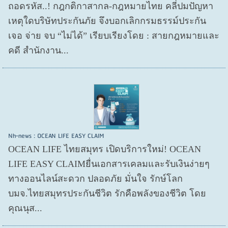
ถอดรหัส..! กฎกติกาสากล-กฎหมายไทย คลี่ปมปัญหา
เหตุใดบริษัทประกันภัย จึงบอกเลิกกรมธรรม์ประกัน
เจอ จ่าย จบ “ไม่ได้” เรียบเรียงโดย : สายกฎหมายและ
คดี สำนักงาน...
Nh-news : OCEAN LIFE EASY CLAIM
OCEAN LIFE ไทยสมุทร เปิดบริการใหม่! OCEAN
LIFE EASY CLAIMยื่นเอกสารเคลมและรับเงินง่ายๆ
ทางออนไลน์สะดวก ปลอดภัย มั่นใจ รักษ์โลก
บมจ.ไทยสมุทรประกันชีวิต รักคือพลังของชีวิต โดย
คุณนุส...