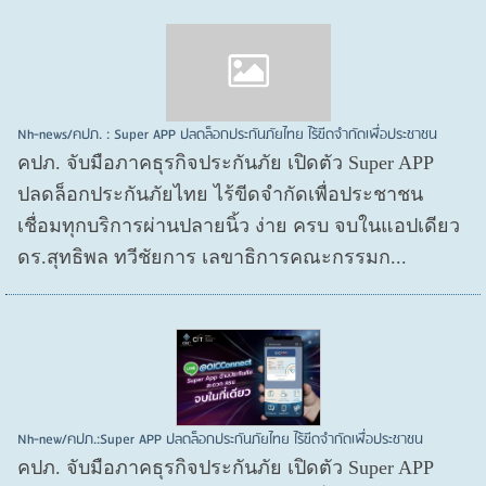
Nh-news/คปภ. : Super APP ปลดล็อกประกันภัยไทย ไร้ขีดจำกัดเพื่อประชาชน
คปภ. จับมือภาคธุรกิจประกันภัย เปิดตัว Super APP
ปลดล็อกประกันภัยไทย ไร้ขีดจำกัดเพื่อประชาชน
เชื่อมทุกบริการผ่านปลายนิ้ว ง่าย ครบ จบในแอปเดียว
ดร.สุทธิพล ทวีชัยการ เลขาธิการคณะกรรมก...
Nh-new/คปภ.:Super APP ปลดล็อกประกันภัยไทย ไร้ขีดจำกัดเพื่อประชาชน
คปภ. จับมือภาคธุรกิจประกันภัย เปิดตัว Super APP