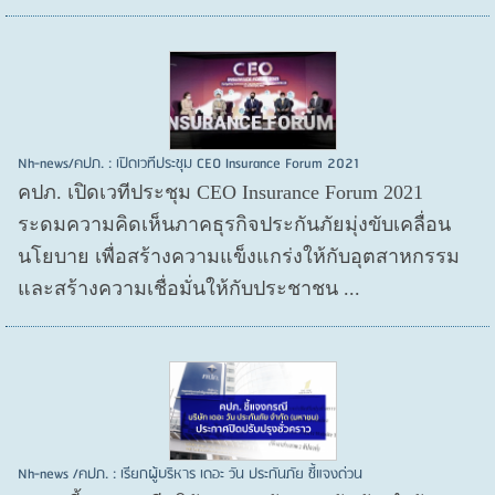
Nh-news/คปภ. : เปิดเวทีประชุม CEO Insurance Forum 2021
คปภ. เปิดเวทีประชุม CEO Insurance Forum 2021
ระดมความคิดเห็นภาคธุรกิจประกันภัยมุ่งขับเคลื่อน
นโยบาย เพื่อสร้างความแข็งแกร่งให้กับอุตสาหกรรม
และสร้างความเชื่อมั่นให้กับประชาชน ...
Nh-news /คปภ. : เรียกผู้บริหาร เดอะ วัน ประกันภัย ชี้แจงด่วน