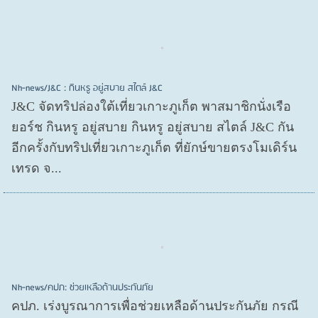
Nh-news/J&C : กินหรู อยู่สบาย สไตล์ J&C
J&C จัดทริปล่องใต้เที่ยวเกาะภูเก็ต พาสมาชิกนั่งเรือ
ยอร์ช กินหรู อยู่สบาย กินหรู อยู่สบาย สไตล์ J&C กัน
อีกครั้งกับทริปเที่ยวเกาะภูเก็ต ที่ยักษ์ขายตรงโมเดิร์น
เทรด จ...
Nh-news/คปภ: ช่วยเหลือด้านประกันภัย
คปภ. เร่งบูรณาการเพื่อช่วยเหลือด้านประกันภัย กรณี