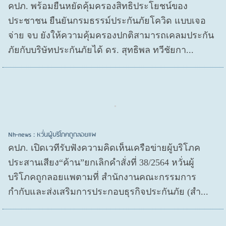
คปภ. พร้อมยืนหยัดคุ้มครองสิทธิประโยชน์ของ
ประชาชน ยืนยันกรมธรรม์ประกันภัยโควิด แบบเจอ
จ่าย จบ ยังให้ความคุ้มครองปกติสามารถเคลมประกัน
ภัยกับบริษัทประกันภัยได้ ดร. สุทธิพล ทวีชัยกา...
Nh-news : หวั่นผู้บริโภคถูกลอยแพ
คปภ. เปิดเวทีรับฟังความคิดเห็นเครือข่ายผู้บริโภค
ประสานเสียง“ค้าน”ยกเลิกคำสั่งที่ 38/2564 หวั่นผู้
บริโภคถูกลอยแพตามที่ สำนักงานคณะกรรมการ
กำกับและส่งเสริมการประกอบธุรกิจประกันภัย (สำ...