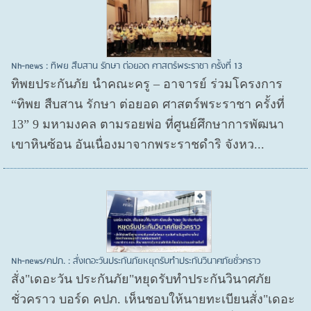
Nh-news : ทิพย สืบสาน รักษา ต่อยอด ศาสตร์พระราชา ครั้งที่ 13
ทิพยประกันภัย นำคณะครู – อาจารย์ ร่วมโครงการ
“ทิพย สืบสาน รักษา ต่อยอด ศาสตร์พระราชา ครั้งที่
13” 9 มหามงคล ตามรอยพ่อ ที่ศูนย์ศึกษาการพัฒนา
เขาหินซ้อน อันเนื่องมาจากพระราชดำริ จังหว...
Nh-news/คปภ. : สั่งเดอะวันประกันภัยหยุดรับทำประกันวินาศภัยชั่วคราว
สั่ง"เดอะวัน ประกันภัย"หยุดรับทำประกันวินาศภัย
ชั่วคราว บอร์ด คปภ. เห็นชอบให้นายทะเบียนสั่ง"เดอะ