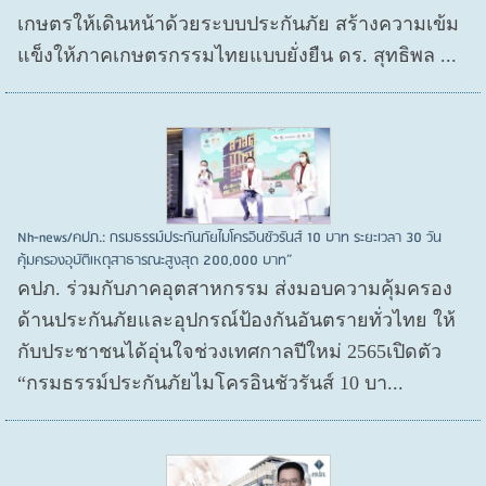
เกษตรให้เดินหน้าด้วยระบบประกันภัย สร้างความเข้ม
แข็งให้ภาคเกษตรกรรมไทยแบบยั่งยืน ดร. สุทธิพล ...
Nh-news/คปภ.: กรมธรรม์ประกันภัยไมโครอินชัวรันส์ 10 บาท ระยะเวลา 30 วัน
คุ้มครองอุบัติเหตุสาธารณะสูงสุด 200,000 บาท”
คปภ. ร่วมกับภาคอุตสาหกรรม ส่งมอบความคุ้มครอง
ด้านประกันภัยและอุปกรณ์ป้องกันอันตรายทั่วไทย ให้
กับประชาชนได้อุ่นใจช่วงเทศกาลปีใหม่ 2565เปิดตัว
“กรมธรรม์ประกันภัยไมโครอินชัวรันส์ 10 บา...