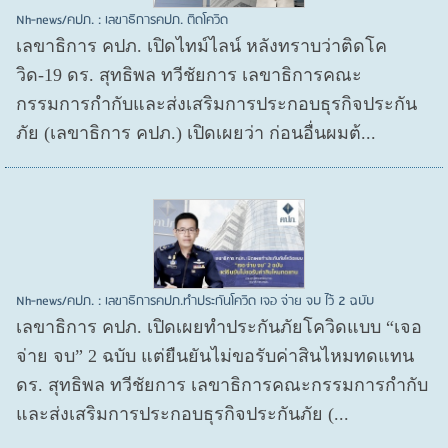
Nh-news/คปภ. : เลขาธิการคปภ. ติดโควิด
เลขาธิการ คปภ. เปิดไทม์ไลน์ หลังทราบว่าติดโค
วิด-19 ดร. สุทธิพล ทวีชัยการ เลขาธิการคณะ
กรรมการกำกับและส่งเสริมการประกอบธุรกิจประกัน
ภัย (เลขาธิการ คปภ.) เปิดเผยว่า ก่อนอื่นผมต้...
Nh-news/คปภ. : เลขาธิการคปภ.ทำประกันโควิด เจอ จ่าย จบ ไว้ 2 ฉบับ
เลขาธิการ คปภ. เปิดเผยทำประกันภัยโควิดแบบ “เจอ
จ่าย จบ” 2 ฉบับ แต่ยืนยันไม่ขอรับค่าสินไหมทดแทน
ดร. สุทธิพล ทวีชัยการ เลขาธิการคณะกรรมการกำกับ
และส่งเสริมการประกอบธุรกิจประกันภัย (...