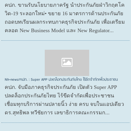
คปภ. ขานรับนโยบายภาครัฐ นำประกันภัยฝ่าวิกฤตโค
วิด-19 ระลอกใหม่• ขยาย 16 มาตรการด้านประกันภัย
ถอดบทเรียนผลกระทบภาคธุรกิจประกันภัย เพื่อเตรียม
คลอด New Business Model และ New Regulator...
Nh-news/คปภ. : Super APP ปลดล็อกประกันภัยไทย ไร้ขีดจำกัดเพื่อประชาชน
คปภ. จับมือภาคธุรกิจประกันภัย เปิดตัว Super APP
ปลดล็อกประกันภัยไทย ไร้ขีดจำกัดเพื่อประชาชน
เชื่อมทุกบริการผ่านปลายนิ้ว ง่าย ครบ จบในแอปเดียว
ดร.สุทธิพล ทวีชัยการ เลขาธิการคณะกรรมก...