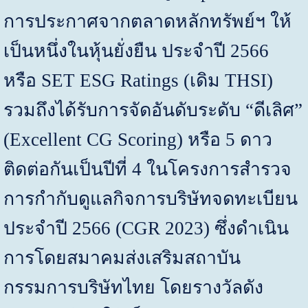
การประกาศจากตลาดหลักทรัพย์ฯ ให้
เป็นหนึ่งในหุ้นยั่งยืน ประจำปี
2566
หรือ
SET ESG Ratings
(เดิม
THSI
)
รวมถึงได้รับการจัดอันดับระดับ “ดีเลิศ”
(
Excellent CG Scoring)
หรือ
5
ดาว
ติดต่อกันเป็นปีที่
4
ในโครงการสำรวจ
การกำกับดูแลกิจการบริษัทจดทะเบียน
ประจำปี
2566
(
CGR
2023)
ซึ่งดำเนิน
การโดยสมาคมส่งเสริมสถาบัน
กรรมการบริษัทไทย โดยรางวัลดัง