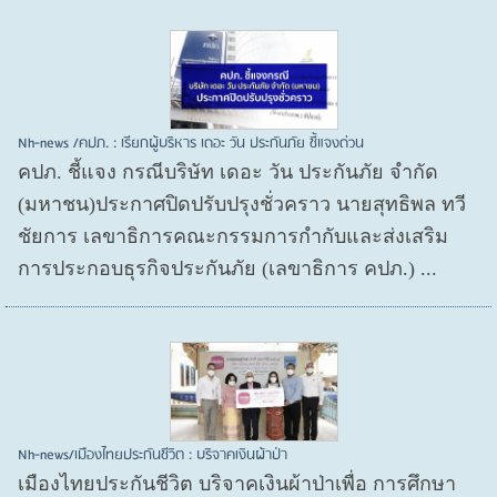
Nh-news /คปภ. : เรียกผู้บริหาร เดอะ วัน ประกันภัย ชี้แจงด่วน
คปภ. ชี้แจง กรณีบริษัท เดอะ วัน ประกันภัย จำกัด
(มหาชน)ประกาศปิดปรับปรุงชั่วคราว นายสุทธิพล ทวี
ชัยการ เลขาธิการคณะกรรมการกำกับและส่งเสริม
การประกอบธุรกิจประกันภัย (เลขาธิการ คปภ.) ...
Nh-news/เมืองไทยประกันชีวิต : บริจาคเงินผ้าป่า
เมืองไทยประกันชีวิต บริจาคเงินผ้าป่าเพื่อ การศึกษา