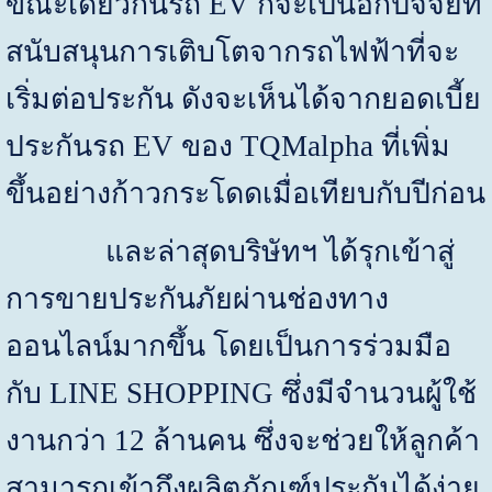
ขณะเดียวกันรถ
EV
ก็จะเป็นอีกปัจจัยที่
สนับสนุนการเติบโตจากรถไฟฟ้าที่จะ
เริ่มต่อประกัน ดังจะเห็นได้จากยอดเบี้ย
ประกันรถ
EV
ของ
TQMalpha
ที่เพิ่ม
ขึ้นอย่างก้าวกระโดดเมื่อเทียบกับปีก่อน
และล่าสุดบริษัทฯ ได้รุกเข้าสู่
การ
ขายประกันภัยผ่านช่องทาง
ออนไลน์มากขึ้น โดยเป็นการ
ร่วมมือ
กับ
LINE SHOPPING
ซึ่งมีจำนวนผู้ใช้
งานกว่า
12
ล้านคน
ซึ่งจะช่วยให้ลูกค้า
สามารถเข้าถึงผลิตภัณฑ์ประกันได้ง่าย