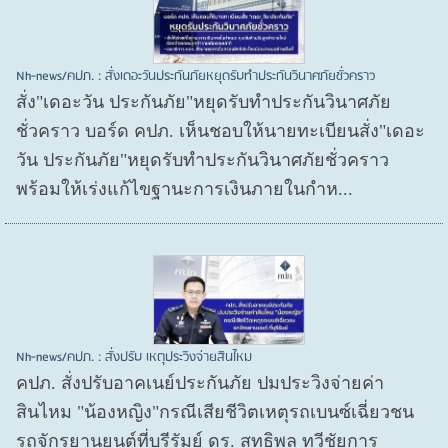
Nh-news/คปภ. : สั่งเดอะวันประกันภัยหยุดรับทำประกันวินาศภัยชั่วคราว
สั่ง"เดอะวัน ประกันภัย"หยุดรับทำประกันวินาศภัย
ชั่วคราว บอร์ด คปภ. เห็นชอบให้นายทะเบียนสั่ง"เดอะ
วัน ประกันภัย"หยุดรับทำประกันวินาศภัยชั่วคราว
พร้อมให้เร่งแก้ไขฐานะการเงินภายในกำห...
Nh-news/คปภ. : สั่งปรับ เหตุประวิงจ่ายสินไหม
คปภ. สั่งปรับอาคเนย์ประกันภัย ปมประวิงจ่ายค่า
สินไหม "น้องหญิง"กรณีเสียชีวิตเหตุรถเบนซ์เฉี่ยวชน
รถจักรยานยนต์ที่บุรีรัมย์ ดร. สุทธิพล ทวีชัยการ