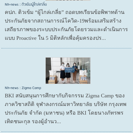
Nh-news : ติวเข้มผู้ไกล่เกลี่ย
คปภ. ติวเข้ม “ผู้ไกล่เกลี่ย” ถอดบทเรียนข้อพิพาทด้าน
ประกันภัยจากสถานการณ์โควิด-19พร้อมเสริมสร้าง
เสถียรภาพของระบบประกันภัยโดยรวมและดำเนินการ
แบบ Proactive ใน 5 มิติหลักเพื่อคุ้มครองปร...
Nh-news : Zigma Camp
BKI สนับสนุนการศึกษากับกิจกรรม Zigma Camp ของ
ภาควิชาสถิติ จุฬาลงกรณ์มหาวิทยาลัย บริษัท กรุงเทพ
ประกันภัย จำกัด (มหาชน) หรือ BKI โดยนางภัทรพร
เทิดชนะกุล รองผู้อำนว...