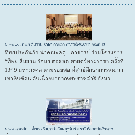
Nh-news : ทิพย สืบสาน รักษา ต่อยอด ศาสตร์พระราชา ครั้งที่ 13
ทิพยประกันภัย นำคณะครู – อาจารย์ ร่วมโครงการ
“ทิพย สืบสาน รักษา ต่อยอด ศาสตร์พระราชา ครั้งที่
13” 9 มหามงคล ตามรอยพ่อ ที่ศูนย์ศึกษาการพัฒนา
เขาหินซ้อน อันเนื่องมาจากพระราชดำริ จังหว...
Nh-news/คปภ. : สั่งเดอะวันประกันภัยหยุดรับทำประกันวินาศภัยชั่วคราว