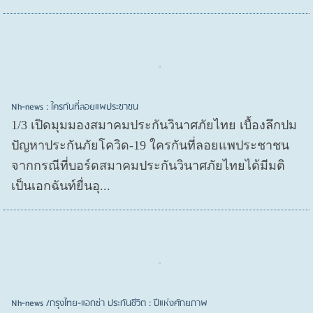
Nh-news : ใครกันที่ลอยแพประชาชน
1/3 เปิดมุมมองสมาคมประกันวินาศภัยไทย เบื้องลึกปม
ปัญหาประกันภัยโควิด-19 ใครกันที่ลอยแพประชาชน
จากกรณีที่บอร์ดสมาคมประกันวินาศภัยไทยได้มีมติ
เป็นเอกฉันท์ยื่นอุ...
Nh-news /กรุงไทย-แอกซ่า ประกันชีวิต : ปีแห่งศักยภาพ