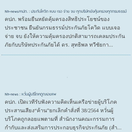
Nh-news/คปภ. : ประกันโควิด แบบ เจอ จ่าย จบ ทุกบริษัทยังคุ้มครองทุกกรมธรรม์
คปภ. พร้อมยืนหยัดคุ้มครองสิทธิประโยชน์ของ
ประชาชน ยืนยันกรมธรรม์ประกันภัยโควิด แบบเจอ
จ่าย จบ ยังให้ความคุ้มครองปกติสามารถเคลมประกัน
ภัยกับบริษัทประกันภัยได้ ดร. สุทธิพล ทวีชัยกา...
Nh-news : หวั่นผู้บริโภคถูกลอยแพ
คปภ. เปิดเวทีรับฟังความคิดเห็นเครือข่ายผู้บริโภค
ประสานเสียง“ค้าน”ยกเลิกคำสั่งที่ 38/2564 หวั่นผู้
บริโภคถูกลอยแพตามที่ สำนักงานคณะกรรมการ
กำกับและส่งเสริมการประกอบธุรกิจประกันภัย (สำ...