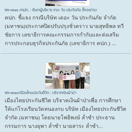
Nh-news /คปภ. : เรียกผู้บริหาร เดอะ วัน ประกันภัย ชี้แจงด่วน
คปภ. ชี้แจง กรณีบริษัท เดอะ วัน ประกันภัย จำกัด
(มหาชน)ประกาศปิดปรับปรุงชั่วคราว นายสุทธิพล ทวี
ชัยการ เลขาธิการคณะกรรมการกำกับและส่งเสริม
การประกอบธุรกิจประกันภัย (เลขาธิการ คปภ.) ...
Nh-news/เมืองไทยประกันชีวิต : บริจาคเงินผ้าป่า
เมืองไทยประกันชีวิต บริจาคเงินผ้าป่าเพื่อ การศึกษา
ให้แก่โรงเรียนวัดหนองกบ บริษัท เมืองไทยประกันชีวิต
จำกัด (มหาชน) โดยนายโพธิพงษ์ ล่ำซำ ประธาน
กรรมการ นางยุพา ล่ำซำ นายสาระ ล่ำซำ...