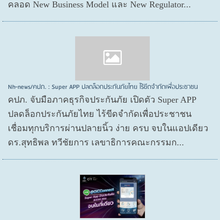
คลอด New Business Model และ New Regulator...
Nh-news/คปภ. : Super APP ปลดล็อกประกันภัยไทย ไร้ขีดจำกัดเพื่อประชาชน
คปภ. จับมือภาคธุรกิจประกันภัย เปิดตัว Super APP
ปลดล็อกประกันภัยไทย ไร้ขีดจำกัดเพื่อประชาชน
เชื่อมทุกบริการผ่านปลายนิ้ว ง่าย ครบ จบในแอปเดียว
ดร.สุทธิพล ทวีชัยการ เลขาธิการคณะกรรมก...