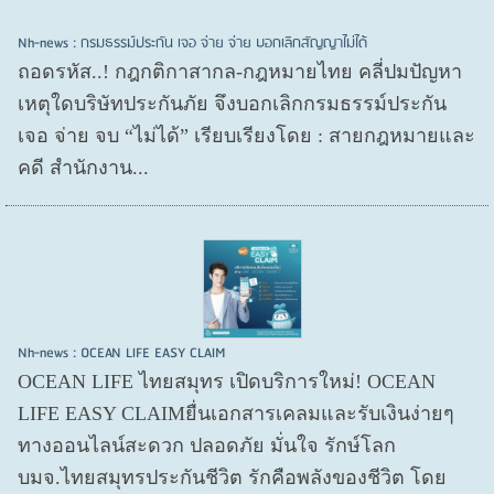
Nh-news : กรมธรรม์ประกัน เจอ จ่าย จ่าย บอกเลิกสัญญาไม่ได้
ถอดรหัส..! กฎกติกาสากล-กฎหมายไทย คลี่ปมปัญหา
เหตุใดบริษัทประกันภัย จึงบอกเลิกกรมธรรม์ประกัน
เจอ จ่าย จบ “ไม่ได้” เรียบเรียงโดย : สายกฎหมายและ
คดี สำนักงาน...
Nh-news : OCEAN LIFE EASY CLAIM
OCEAN LIFE ไทยสมุทร เปิดบริการใหม่! OCEAN
LIFE EASY CLAIMยื่นเอกสารเคลมและรับเงินง่ายๆ
ทางออนไลน์สะดวก ปลอดภัย มั่นใจ รักษ์โลก
บมจ.ไทยสมุทรประกันชีวิต รักคือพลังของชีวิต โดย