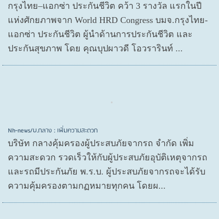
กรุงไทย–แอกซ่า ประกันชีวิต คว้า 3 รางวัล แรกในปี
แห่งศักยภาพจาก World HRD Congress บมจ.กรุงไทย-
แอกซ่า ประกันชีวิต ผู้นำด้านการประกันชีวิต และ
ประกันสุขภาพ โดย คุณบุปผาวดี โอวรารินท์ ...
Nh-news/บ.กลาง : เพิ่มความสะดวก
บริษัท กลางคุ้มครองผู้ประสบภัยจากรถ จำกัด เพิ่ม
ความสะดวก รวดเร็วให้กับผู้ประสบภัยอุบัติเหตุจากรถ
และรถมีประกันภัย พ.ร.บ. ผู้ประสบภัยจากรถจะได้รับ
ความคุ้มครองตามกฏหมายทุกคน โดยผ...