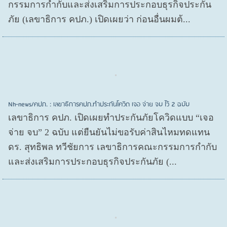
กรรมการกำกับและส่งเสริมการประกอบธุรกิจประกัน
ภัย (เลขาธิการ คปภ.) เปิดเผยว่า ก่อนอื่นผมต้...
Nh-news/คปภ. : เลขาธิการคปภ.ทำประกันโควิด เจอ จ่าย จบ ไว้ 2 ฉบับ
เลขาธิการ คปภ. เปิดเผยทำประกันภัยโควิดแบบ “เจอ
จ่าย จบ” 2 ฉบับ แต่ยืนยันไม่ขอรับค่าสินไหมทดแทน
ดร. สุทธิพล ทวีชัยการ เลขาธิการคณะกรรมการกำกับ
และส่งเสริมการประกอบธุรกิจประกันภัย (...