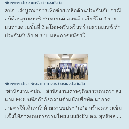
Nh-news/คปภ: ช่วยเหลือด้านประกันภัย
คปภ. เร่งบูรณาการเพื่อช่วยเหลือด้านประกันภัย กรณี
อุบัติเหตุรถเบนซ์ ชนรถยนต์ ฮอนด้า เสียชีวิต 3 ราย
บนทางด่วนขั้นที่ 2 อโศก-ศรีนครินทร์ เผยรถเบนซ์ ทำ
ประกันภัยภัย พ.ร.บ. และภาคสมัครใ...
Nh-news/คปภ. : พัฒนาภาคเกษตรด้วยระบบประกันภัย
“สำนักงาน คปภ. - สำนักงานเศรษฐกิจการเกษตร” ลง
นาม MOUผนึกกำลังความร่วมมือเพื่อพัฒนาภาค
เกษตรให้เดินหน้าด้วยระบบประกันภัย สร้างความเข้ม
แข็งให้ภาคเกษตรกรรมไทยแบบยั่งยืน ดร. สุทธิพล ...