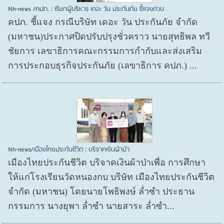
Nh-news /คปภ. : เรียกผู้บริหาร เดอะ วัน ประกันภัย ชี้แจงด่วน
คปภ. ชี้แจง กรณีบริษัท เดอะ วัน ประกันภัย จำกัด
(มหาชน)ประกาศปิดปรับปรุงชั่วคราว นายสุทธิพล ทวี
ชัยการ เลขาธิการคณะกรรมการกำกับและส่งเสริม
การประกอบธุรกิจประกันภัย (เลขาธิการ คปภ.) ...
Nh-news/เมืองไทยประกันชีวิต : บริจาคเงินผ้าป่า
เมืองไทยประกันชีวิต บริจาคเงินผ้าป่าเพื่อ การศึกษา
ให้แก่โรงเรียนวัดหนองกบ บริษัท เมืองไทยประกันชีวิต
จำกัด (มหาชน) โดยนายโพธิพงษ์ ล่ำซำ ประธาน
กรรมการ นางยุพา ล่ำซำ นายสาระ ล่ำซำ...