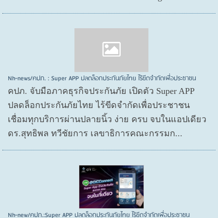
Nh-news/คปภ. : Super APP ปลดล็อกประกันภัยไทย ไร้ขีดจำกัดเพื่อประชาชน
คปภ. จับมือภาคธุรกิจประกันภัย เปิดตัว Super APP
ปลดล็อกประกันภัยไทย ไร้ขีดจำกัดเพื่อประชาชน
เชื่อมทุกบริการผ่านปลายนิ้ว ง่าย ครบ จบในแอปเดียว
ดร.สุทธิพล ทวีชัยการ เลขาธิการคณะกรรมก...
Nh-new/คปภ.:Super APP ปลดล็อกประกันภัยไทย ไร้ขีดจำกัดเพื่อประชาชน