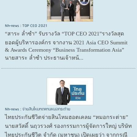
Nh-news : TOP CEO 2021
“สาระ ล่ำซำ” รับรางวัล “TOP CEO 2021”รางวัลสุด
ยอดผู้บริหารองค์กร จากงาน 2021 Asia CEO Summit
& Awards Ceremony “Business Transformation Asia”
นายสาระ ล่ำซำ ประธานเจ้าหน้...
Nh-news : จ่ายสินไหมทดแทนหมอกระต่าย
ไทยประกันชีวิตจ่ายสินไหมฮอตเคลม “หมอกระต่าย”
นายสวัสดิ์ นฤวรวงศ์ รองกรรมการผู้จัดการใหญ่ บริษัท
ไทยประกันชีวิต จำกัด (มหาชน) เปิดเผยว่า จากกรณี