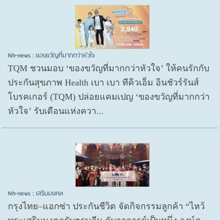
Nh-news : ของขวัญที่มากกว่าหัวใจ
TQM ชวนมอบ ‘ของขวัญที่มากกว่าหัวใจ’ ให้คนรักกับ
ประกันสุขภาพ Health เบา เบา ทีคิวเอ็ม อินชัวร์รันส์
โบรคเกอร์ (TQM) ปล่อยแคมเปญ ‘ของขวัญที่มากกว่า
หัวใจ’ รับเดือนแห่งควา...
Nh-news : เสริมมงคล
กรุงไทย–แอกซ่า ประกันชีวิต จัดกิจกรรมลูกค้า “ไหว้