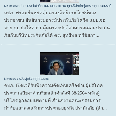
Nh-news/คปภ. : ประกันโควิด แบบ เจอ จ่าย จบ ทุกบริษัทยังคุ้มครองทุกกรมธรรม์
คปภ. พร้อมยืนหยัดคุ้มครองสิทธิประโยชน์ของ
ประชาชน ยืนยันกรมธรรม์ประกันภัยโควิด แบบเจอ
จ่าย จบ ยังให้ความคุ้มครองปกติสามารถเคลมประกัน
ภัยกับบริษัทประกันภัยได้ ดร. สุทธิพล ทวีชัยกา...
Nh-news : หวั่นผู้บริโภคถูกลอยแพ
คปภ. เปิดเวทีรับฟังความคิดเห็นเครือข่ายผู้บริโภค
ประสานเสียง“ค้าน”ยกเลิกคำสั่งที่ 38/2564 หวั่นผู้
บริโภคถูกลอยแพตามที่ สำนักงานคณะกรรมการ
กำกับและส่งเสริมการประกอบธุรกิจประกันภัย (สำ...