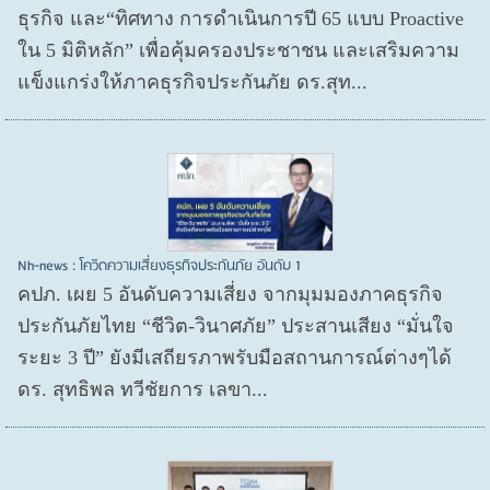
ธุรกิจ และ“ทิศทาง การดำเนินการปี 65 แบบ Proactive
ใน 5 มิติหลัก” เพื่อคุ้มครองประชาชน และเสริมความ
แข็งแกร่งให้ภาคธุรกิจประกันภัย ดร.สุท...
Nh-news : โควิดความเสี่ยงธุรกิจประกันภัย อันดับ 1
คปภ. เผย 5 อันดับความเสี่ยง จากมุมมองภาคธุรกิจ
ประกันภัยไทย “ชีวิต-วินาศภัย” ประสานเสียง “มั่นใจ
ระยะ 3 ปี” ยังมีเสถียรภาพรับมือสถานการณ์ต่างๆได้
ดร. สุทธิพล ทวีชัยการ เลขา...