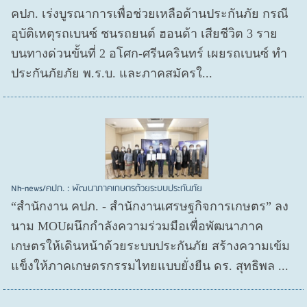
คปภ. เร่งบูรณาการเพื่อช่วยเหลือด้านประกันภัย กรณี
อุบัติเหตุรถเบนซ์ ชนรถยนต์ ฮอนด้า เสียชีวิต 3 ราย
บนทางด่วนขั้นที่ 2 อโศก-ศรีนครินทร์ เผยรถเบนซ์ ทำ
ประกันภัยภัย พ.ร.บ. และภาคสมัครใ...
Nh-news/คปภ. : พัฒนาภาคเกษตรด้วยระบบประกันภัย
“สำนักงาน คปภ. - สำนักงานเศรษฐกิจการเกษตร” ลง
นาม MOUผนึกกำลังความร่วมมือเพื่อพัฒนาภาค
เกษตรให้เดินหน้าด้วยระบบประกันภัย สร้างความเข้ม
แข็งให้ภาคเกษตรกรรมไทยแบบยั่งยืน ดร. สุทธิพล ...