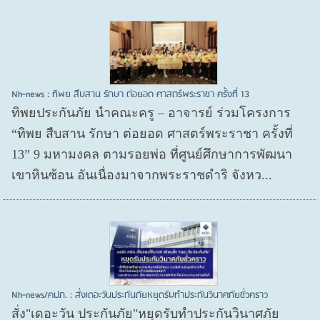
Nh-news : ทิพย สืบสาน รักษา ต่อยอด ศาสตร์พระราชา ครั้งที่ 13
ทิพยประกันภัย นำคณะครู – อาจารย์ ร่วมโครงการ
“ทิพย สืบสาน รักษา ต่อยอด ศาสตร์พระราชา ครั้งที่
13” 9 มหามงคล ตามรอยพ่อ ที่ศูนย์ศึกษาการพัฒนา
เขาหินซ้อน อันเนื่องมาจากพระราชดำริ จังหว...
Nh-news/คปภ. : สั่งเดอะวันประกันภัยหยุดรับทำประกันวินาศภัยชั่วคราว
สั่ง"เดอะวัน ประกันภัย"หยุดรับทำประกันวินาศภัย