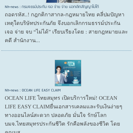
Nh-news : กรมธรรม์ประกัน เจอ จ่าย จ่าย บอกเลิกสัญญาไม่ได้
ถอดรหัส..! กฎกติกาสากล-กฎหมายไทย คลี่ปมปัญหา
เหตุใดบริษัทประกันภัย จึงบอกเลิกกรมธรรม์ประกัน
เจอ จ่าย จบ “ไม่ได้” เรียบเรียงโดย : สายกฎหมายและ
คดี สำนักงาน...
Nh-news : OCEAN LIFE EASY CLAIM
OCEAN LIFE ไทยสมุทร เปิดบริการใหม่! OCEAN
LIFE EASY CLAIMยื่นเอกสารเคลมและรับเงินง่ายๆ
ทางออนไลน์สะดวก ปลอดภัย มั่นใจ รักษ์โลก
บมจ.ไทยสมุทรประกันชีวิต รักคือพลังของชีวิต โดย
คุณนุส...