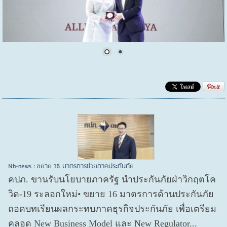
Nh-news : ขยาย 16 มาตรการช่วยภาคประกันภัย
คปภ. ขานรับนโยบายภาครัฐ นำประกันภัยฝ่าวิกฤตโค
วิด-19 ระลอกใหม่• ขยาย 16 มาตรการด้านประกันภัย
ถอดบทเรียนผลกระทบภาคธุรกิจประกันภัย เพื่อเตรียม
คลอด New Business Model และ New Regulator...