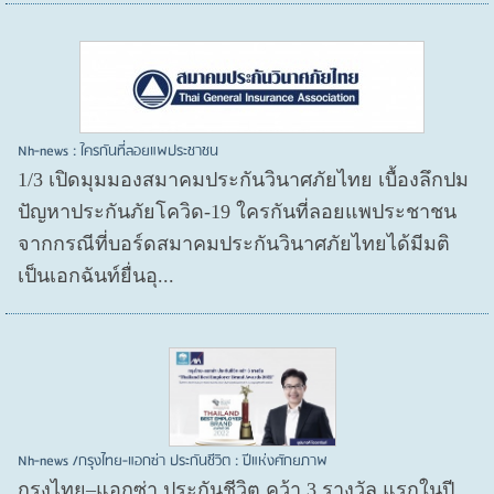
Nh-news : ใครกันที่ลอยแพประชาชน
1/3 เปิดมุมมองสมาคมประกันวินาศภัยไทย เบื้องลึกปม
ปัญหาประกันภัยโควิด-19 ใครกันที่ลอยแพประชาชน
จากกรณีที่บอร์ดสมาคมประกันวินาศภัยไทยได้มีมติ
เป็นเอกฉันท์ยื่นอุ...
Nh-news /กรุงไทย-แอกซ่า ประกันชีวิต : ปีแห่งศักยภาพ
กรุงไทย–แอกซ่า ประกันชีวิต คว้า 3 รางวัล แรกในปี