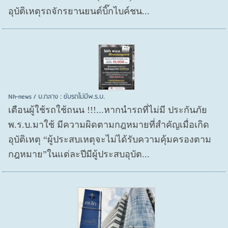
อุบัติเหตุรถจักรยานยนต์บิ๊กไบค์ชน...
Nh-news / บ.กลาง : ขับรถไม่มีพ.ร.บ.
เตือนผู้ใช้รถใช้ถนน !!!...หากนำรถที่ไม่มี ประกันภัย
พ.ร.บ.มาใช้ มีความผิดตามกฎหมายที่สำคัญเมื่อเกิด
อุบัติเหตุ “ผู้ประสบเหตุจะไม่ได้รับความคุ้มครองตาม
กฎหมาย”ในแต่ละปีมีผู้ประสบอุบัต...