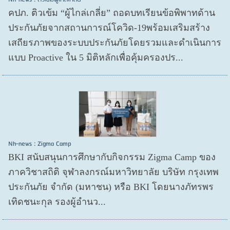
คปภ. ติวเข้ม “ผู้ไกล่เกลี่ย” ถอดบทเรียนข้อพิพาทด้าน
ประกันภัยจากสถานการณ์โควิด-19พร้อมเสริมสร้าง
เสถียรภาพของระบบประกันภัยโดยรวมและดำเนินการ
แบบ Proactive ใน 5 มิติหลักเพื่อคุ้มครองปร...
Nh-news : Zigma Camp
BKI สนับสนุนการศึกษากับกิจกรรม Zigma Camp ของ
ภาควิชาสถิติ จุฬาลงกรณ์มหาวิทยาลัย บริษัท กรุงเทพ
ประกันภัย จำกัด (มหาชน) หรือ BKI โดยนางภัทรพร
เทิดชนะกุล รองผู้อำนว...