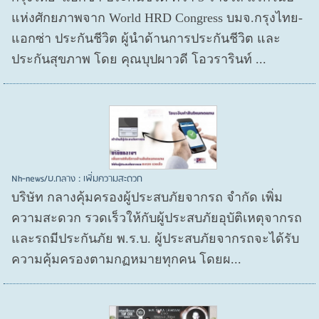
แห่งศักยภาพจาก World HRD Congress บมจ.กรุงไทย-
แอกซ่า ประกันชีวิต ผู้นำด้านการประกันชีวิต และ
ประกันสุขภาพ โดย คุณบุปผาวดี โอวรารินท์ ...
Nh-news/บ.กลาง : เพิ่มความสะดวก
บริษัท กลางคุ้มครองผู้ประสบภัยจากรถ จำกัด เพิ่ม
ความสะดวก รวดเร็วให้กับผู้ประสบภัยอุบัติเหตุจากรถ
และรถมีประกันภัย พ.ร.บ. ผู้ประสบภัยจากรถจะได้รับ
ความคุ้มครองตามกฏหมายทุกคน โดยผ...