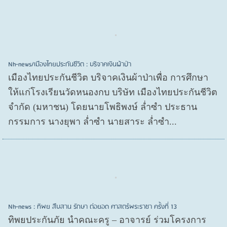
Nh-news/เมืองไทยประกันชีวิต : บริจาคเงินผ้าป่า
เมืองไทยประกันชีวิต บริจาคเงินผ้าป่าเพื่อ การศึกษา
ให้แก่โรงเรียนวัดหนองกบ บริษัท เมืองไทยประกันชีวิต
จำกัด (มหาชน) โดยนายโพธิพงษ์ ล่ำซำ ประธาน
กรรมการ นางยุพา ล่ำซำ นายสาระ ล่ำซำ...
Nh-news : ทิพย สืบสาน รักษา ต่อยอด ศาสตร์พระราชา ครั้งที่ 13
ทิพยประกันภัย นำคณะครู – อาจารย์ ร่วมโครงการ