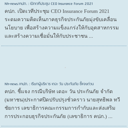
Nh-news/คปภ. : เปิดเวทีประชุม CEO Insurance Forum 2021
คปภ. เปิดเวทีประชุม CEO Insurance Forum 2021
ระดมความคิดเห็นภาคธุรกิจประกันภัยมุ่งขับเคลื่อน
นโยบาย เพื่อสร้างความแข็งแกร่งให้กับอุตสาหกรรม
และสร้างความเชื่อมั่นให้กับประชาชน ...
Nh-news /คปภ. : เรียกผู้บริหาร เดอะ วัน ประกันภัย ชี้แจงด่วน
คปภ. ชี้แจง กรณีบริษัท เดอะ วัน ประกันภัย จำกัด
(มหาชน)ประกาศปิดปรับปรุงชั่วคราว นายสุทธิพล ทวี
ชัยการ เลขาธิการคณะกรรมการกำกับและส่งเสริม
การประกอบธุรกิจประกันภัย (เลขาธิการ คปภ.) ...