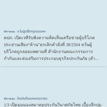
Nh-news : หวั่นผู้บริโภคถูกลอยแพ
คปภ. เปิดเวทีรับฟังความคิดเห็นเครือข่ายผู้บริโภค
ประสานเสียง“ค้าน”ยกเลิกคำสั่งที่ 38/2564 หวั่นผู้
บริโภคถูกลอยแพตามที่ สำนักงานคณะกรรมการ
กำกับและส่งเสริมการประกอบธุรกิจประกันภัย (สำ...
Nh-news : ใครกันที่ลอยแพประชาชน
1/3 เปิดมุมมองสมาคมประกันวินาศภัยไทย เบื้องลึกปม