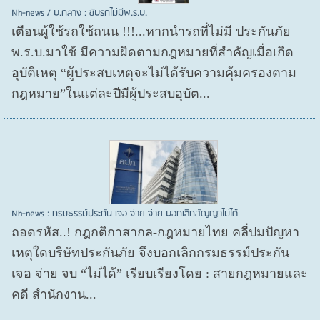
Nh-news / บ.กลาง : ขับรถไม่มีพ.ร.บ.
เตือนผู้ใช้รถใช้ถนน !!!...หากนำรถที่ไม่มี ประกันภัย
พ.ร.บ.มาใช้ มีความผิดตามกฎหมายที่สำคัญเมื่อเกิด
อุบัติเหตุ “ผู้ประสบเหตุจะไม่ได้รับความคุ้มครองตาม
กฎหมาย”ในแต่ละปีมีผู้ประสบอุบัต...
Nh-news : กรมธรรม์ประกัน เจอ จ่าย จ่าย บอกเลิกสัญญาไม่ได้
ถอดรหัส..! กฎกติกาสากล-กฎหมายไทย คลี่ปมปัญหา
เหตุใดบริษัทประกันภัย จึงบอกเลิกกรมธรรม์ประกัน
เจอ จ่าย จบ “ไม่ได้” เรียบเรียงโดย : สายกฎหมายและ
คดี สำนักงาน...