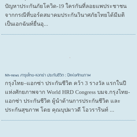
ปัญหาประกันภัยโควิด-19 ใครกันที่ลอยแพประชาชน
จากกรณีที่บอร์ดสมาคมประกันวินาศภัยไทยได้มีมติ
เป็นเอกฉันท์ยื่นอุ...
Nh-news /กรุงไทย-แอกซ่า ประกันชีวิต : ปีแห่งศักยภาพ
กรุงไทย–แอกซ่า ประกันชีวิต คว้า 3 รางวัล แรกในปี
แห่งศักยภาพจาก World HRD Congress บมจ.กรุงไทย-
แอกซ่า ประกันชีวิต ผู้นำด้านการประกันชีวิต และ
ประกันสุขภาพ โดย คุณบุปผาวดี โอวรารินท์ ...