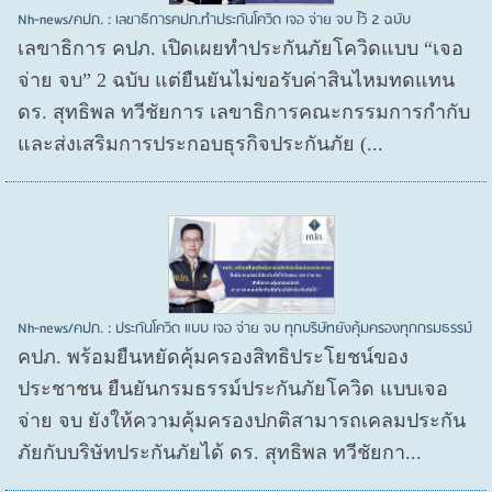
Nh-news/คปภ. : เลขาธิการคปภ.ทำประกันโควิด เจอ จ่าย จบ ไว้ 2 ฉบับ
เลขาธิการ คปภ. เปิดเผยทำประกันภัยโควิดแบบ “เจอ
จ่าย จบ” 2 ฉบับ แต่ยืนยันไม่ขอรับค่าสินไหมทดแทน
ดร. สุทธิพล ทวีชัยการ เลขาธิการคณะกรรมการกำกับ
และส่งเสริมการประกอบธุรกิจประกันภัย (...
Nh-news/คปภ. : ประกันโควิด แบบ เจอ จ่าย จบ ทุกบริษัทยังคุ้มครองทุกกรมธรรม์
คปภ. พร้อมยืนหยัดคุ้มครองสิทธิประโยชน์ของ
ประชาชน ยืนยันกรมธรรม์ประกันภัยโควิด แบบเจอ
จ่าย จบ ยังให้ความคุ้มครองปกติสามารถเคลมประกัน
ภัยกับบริษัทประกันภัยได้ ดร. สุทธิพล ทวีชัยกา...