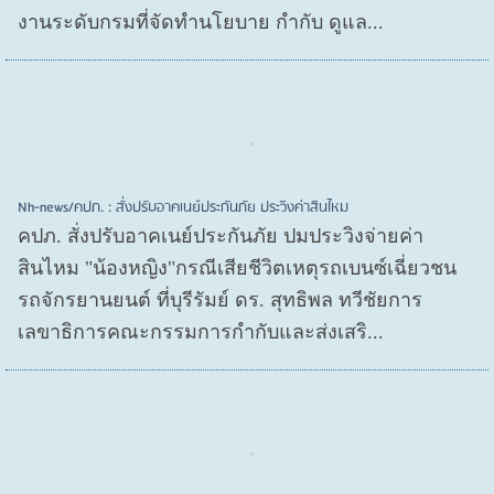
งานระดับกรมที่จัดทำนโยบาย กำกับ ดูแล...
Nh-news/คปภ. : สั่งปรับอาคเนย์ประกันภัย ประวิงค่าสินไหม
คปภ. สั่งปรับอาคเนย์ประกันภัย ปมประวิงจ่ายค่า
สินไหม "น้องหญิง"กรณีเสียชีวิตเหตุรถเบนซ์เฉี่ยวชน
รถจักรยานยนต์ ที่บุรีรัมย์ ดร. สุทธิพล ทวีชัยการ
เลขาธิการคณะกรรมการกำกับและส่งเสริ...