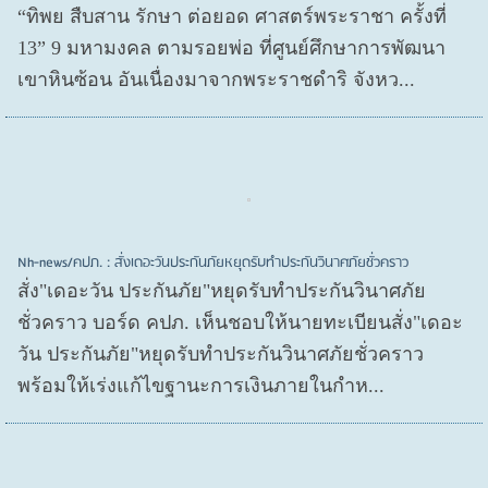
“ทิพย สืบสาน รักษา ต่อยอด ศาสตร์พระราชา ครั้งที่
13” 9 มหามงคล ตามรอยพ่อ ที่ศูนย์ศึกษาการพัฒนา
เขาหินซ้อน อันเนื่องมาจากพระราชดำริ จังหว...
Nh-news/คปภ. : สั่งเดอะวันประกันภัยหยุดรับทำประกันวินาศภัยชั่วคราว
สั่ง"เดอะวัน ประกันภัย"หยุดรับทำประกันวินาศภัย
ชั่วคราว บอร์ด คปภ. เห็นชอบให้นายทะเบียนสั่ง"เดอะ
วัน ประกันภัย"หยุดรับทำประกันวินาศภัยชั่วคราว
พร้อมให้เร่งแก้ไขฐานะการเงินภายในกำห...