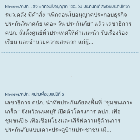
Nh-news/คปภ. : สั่งเพิกถอนใบอนุญาต 'เดอะ วัน ประกันภัย' สังเวยประกันโควิด
รมว.คลัง มีคำสั่ง “เพิกถอนใบอนุญาตประกอบธุรกิจ
ประกันวินาศภัย เดอะ วัน ประกันภัย” แล้ว เลขาธิการ
คปภ. สั่งตั้งศูนย์ทั่วประเทศให้คำแนะนำ รับเรื่องร้อง
เรียน และอำนวยความสะดวก แก่ผู้...
Nh-news/คปภ.: คปภ.เพื่อชุมชนปีที่ 5
เลขาธิการ คปภ. นำทัพประกันภัยลงพื้นที่ “ชุมชนเกาะ
เกร็ด” จังหวัดนนทบุรี เปิดตัวโครงการ คปภ. เพื่อ
ชุมชนปี 5 เพื่อเชื่อมโยงและเสิร์ฟความรู้ด้านการ
ประกันภัยแบบเคาะประตูบ้านประชาชน เมื...