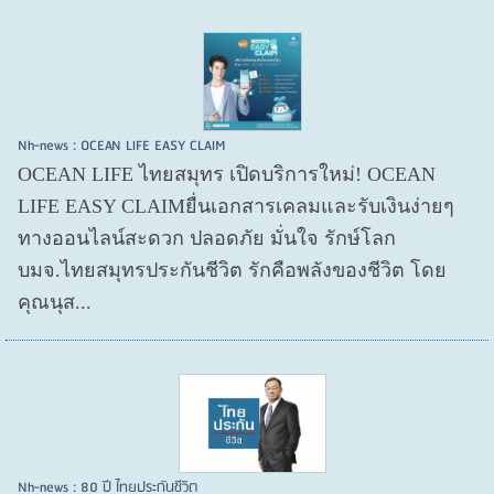
Nh-news : OCEAN LIFE EASY CLAIM
OCEAN LIFE ไทยสมุทร เปิดบริการใหม่! OCEAN
LIFE EASY CLAIMยื่นเอกสารเคลมและรับเงินง่ายๆ
ทางออนไลน์สะดวก ปลอดภัย มั่นใจ รักษ์โลก
บมจ.ไทยสมุทรประกันชีวิต รักคือพลังของชีวิต โดย
คุณนุส...
Nh-news : 80 ปี ไทยประกันชีวิต