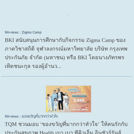
Nh-news : Zigma Camp
BKI สนับสนุนการศึกษากับกิจกรรม Zigma Camp ของ
ภาควิชาสถิติ จุฬาลงกรณ์มหาวิทยาลัย บริษัท กรุงเทพ
ประกันภัย จำกัด (มหาชน) หรือ BKI โดยนางภัทรพร
เทิดชนะกุล รองผู้อำนว...
Nh-news : ของขวัญที่มากกว่าหัวใจ
TQM ชวนมอบ ‘ของขวัญที่มากกว่าหัวใจ’ ให้คนรักกับ
ประกันสุขภาพ Health เบา เบา ทีคิวเอ็ม อินชัวร์รันส์