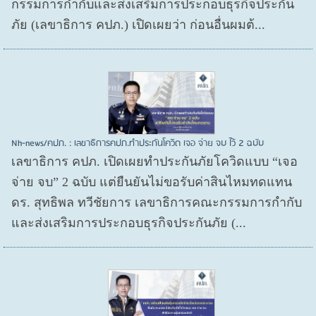
กรรมการกำกับและส่งเสริมการประกอบธุรกิจประกัน
ภัย (เลขาธิการ คปภ.) เปิดเผยว่า ก่อนอื่นผมต้...
Nh-news/คปภ. : เลขาธิการคปภ.ทำประกันโควิด เจอ จ่าย จบ ไว้ 2 ฉบับ
เลขาธิการ คปภ. เปิดเผยทำประกันภัยโควิดแบบ “เจอ
จ่าย จบ” 2 ฉบับ แต่ยืนยันไม่ขอรับค่าสินไหมทดแทน
ดร. สุทธิพล ทวีชัยการ เลขาธิการคณะกรรมการกำกับ
และส่งเสริมการประกอบธุรกิจประกันภัย (...