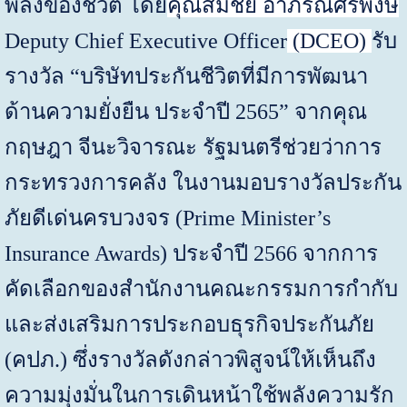
พลังของชีวิต โดย
คุณสมชัย อาภรณ์ศิริพงษ์
Deputy Chief Executive Officer
(
DCEO
)
รับ
รางวัล
“
บริษัทประกันชีวิตที่มีการพัฒนา
ด้านความยั่งยืน ประจำปี 2565
”
จากคุณ
กฤษฎา จีนะวิจารณะ รัฐมนตรีช่วยว่าการ
กระทรวงการคลัง ในงานมอบรางวัลประกัน
ภัยดีเด่นครบวงจร (
Prime Minister’s
Insurance Awards)
ประจำปี
2566
จากการ
คัดเลือกของสำนักงานคณะกรรมการกำกับ
และส่งเสริมการประกอบธุรกิจประกันภัย
(คปภ.) ซึ่งรางวัลดังกล่าวพิสูจน์ให้เห็นถึง
ความมุ่งมั่นในการเดินหน้าใช้พลังความรัก