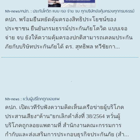
Nh-news/คปภ. : ประกันโควิด แบบ เจอ จ่าย จบ ทุกบริษัทยังคุ้มครองทุกกรมธรรม์
คปภ. พร้อมยืนหยัดคุ้มครองสิทธิประโยชน์ของ
ประชาชน ยืนยันกรมธรรม์ประกันภัยโควิด แบบเจอ
จ่าย จบ ยังให้ความคุ้มครองปกติสามารถเคลมประกัน
ภัยกับบริษัทประกันภัยได้ ดร. สุทธิพล ทวีชัยกา...
Nh-news : หวั่นผู้บริโภคถูกลอยแพ
คปภ. เปิดเวทีรับฟังความคิดเห็นเครือข่ายผู้บริโภค
ประสานเสียง“ค้าน”ยกเลิกคำสั่งที่ 38/2564 หวั่นผู้
บริโภคถูกลอยแพตามที่ สำนักงานคณะกรรมการ
กำกับและส่งเสริมการประกอบธุรกิจประกันภัย (สำ...