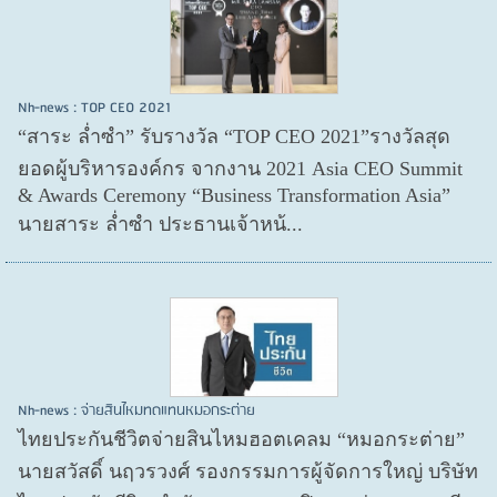
Nh-news : TOP CEO 2021
“สาระ ล่ำซำ” รับรางวัล “TOP CEO 2021”รางวัลสุด
ยอดผู้บริหารองค์กร จากงาน 2021 Asia CEO Summit
& Awards Ceremony “Business Transformation Asia”
นายสาระ ล่ำซำ ประธานเจ้าหน้...
Nh-news : จ่ายสินไหมทดแทนหมอกระต่าย
ไทยประกันชีวิตจ่ายสินไหมฮอตเคลม “หมอกระต่าย”
นายสวัสดิ์ นฤวรวงศ์ รองกรรมการผู้จัดการใหญ่ บริษัท