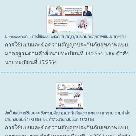
Nh-news/คปภ. : การใช้แบบและข้อความสัญญาประกันภัยสุขภาพแบบมาตรฐาน
การใช้แบบและข้อความสัญญาประกันภัยสุขภาพแบบ
มาตรฐานตามคำสั่งนายทะเบียนที่ 14/2564 และ คำสั่ง
นายทะเบียนที่ 15/2564
อัลบั้มใหม่การใช้แบบและข้อความสัญญาประกันภัยสุขภาพแบบมาตรฐาน ตามคำสั่ง
นายทะเบียนที่ 14/2564 และ คำสั่งนายทะเบียนที่ 15/2564
การใช้แบบและข้อความสัญญาประกันภัยสุขภาพแบบ