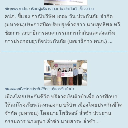
Nh-news /คปภ. : เรียกผู้บริหาร เดอะ วัน ประกันภัย ชี้แจงด่วน
คปภ. ชี้แจง กรณีบริษัท เดอะ วัน ประกันภัย จำกัด
(มหาชน)ประกาศปิดปรับปรุงชั่วคราว นายสุทธิพล ทวี
ชัยการ เลขาธิการคณะกรรมการกำกับและส่งเสริม
การประกอบธุรกิจประกันภัย (เลขาธิการ คปภ.) ...
Nh-news/เมืองไทยประกันชีวิต : บริจาคเงินผ้าป่า
เมืองไทยประกันชีวิต บริจาคเงินผ้าป่าเพื่อ การศึกษา
ให้แก่โรงเรียนวัดหนองกบ บริษัท เมืองไทยประกันชีวิต
จำกัด (มหาชน) โดยนายโพธิพงษ์ ล่ำซำ ประธาน
กรรมการ นางยุพา ล่ำซำ นายสาระ ล่ำซำ...