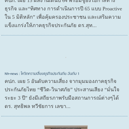
คปภ. เผย 15 ผลงานเด่นปี 64 พร้อมชูธงโอกาสทาง
ธุรกิจ และ“ทิศทาง การดำเนินการปี 65 แบบ Proactive
ใน 5 มิติหลัก” เพื่อคุ้มครองประชาชน และเสริมความ
แข็งแกร่งให้ภาคธุรกิจประกันภัย ดร.สุท...
Nh-news : โควิดความเสี่ยงธุรกิจประกันภัย อันดับ 1
คปภ. เผย 5 อันดับความเสี่ยง จากมุมมองภาคธุรกิจ
ประกันภัยไทย “ชีวิต-วินาศภัย” ประสานเสียง “มั่นใจ
ระยะ 3 ปี” ยังมีเสถียรภาพรับมือสถานการณ์ต่างๆได้
ดร. สุทธิพล ทวีชัยการ เลขา...