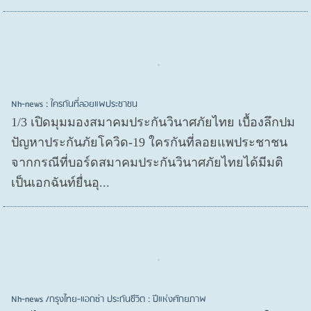
Nh-news : ใครกันที่ลอยแพประชาชน
1/3 เปิดมุมมองสมาคมประกันวินาศภัยไทย เบื้องลึกปม
ปัญหาประกันภัยโควิด-19 ใครกันที่ลอยแพประชาชน
จากกรณีที่บอร์ดสมาคมประกันวินาศภัยไทยได้มีมติ
เป็นเอกฉันท์ยื่นอุ...
Nh-news /กรุงไทย-แอกซ่า ประกันชีวิต : ปีแห่งศักยภาพ