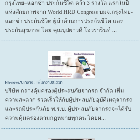
กรุงไทย–แอกซ่า ประกันชีวิต คว้า 3 รางวัล แรกในปี
แห่งศักยภาพจาก World HRD Congress บมจ.กรุงไทย-
แอกซ่า ประกันชีวิต ผู้นำด้านการประกันชีวิต และ
ประกันสุขภาพ โดย คุณบุปผาวดี โอวรารินท์ ...
Nh-news/บ.กลาง : เพิ่มความสะดวก
บริษัท กลางคุ้มครองผู้ประสบภัยจากรถ จำกัด เพิ่ม
ความสะดวก รวดเร็วให้กับผู้ประสบภัยอุบัติเหตุจากรถ
และรถมีประกันภัย พ.ร.บ. ผู้ประสบภัยจากรถจะได้รับ
ความคุ้มครองตามกฏหมายทุกคน โดยผ...