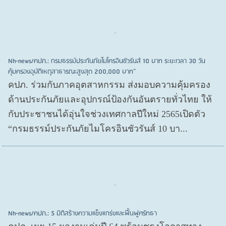
Nh-news/คปภ.: กรมธรรม์ประกันภัยไมโครอินชัวรันส์ 10 บาท ระยะเวลา 30 วัน
คุ้มครองอุบัติเหตุสาธารณะสูงสุด 200,000 บาท”
คปภ. ร่วมกับภาคอุตสาหกรรม ส่งมอบความคุ้มครอง
ด้านประกันภัยและอุปกรณ์ป้องกันอันตรายทั่วไทย ให้
กับประชาชนได้อุ่นใจช่วงเทศกาลปีใหม่ 2565เปิดตัว
“กรมธรรม์ประกันภัยไมโครอินชัวรันส์ 10 บา...
Nh-news/คปภ.: 5 มิติสร้างความแข็งแกร่งและฟื้นฟูศรัทธา