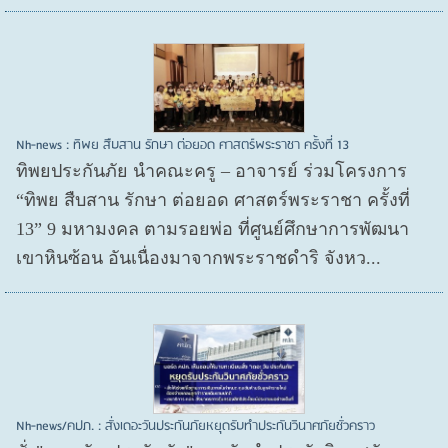
Nh-news : ทิพย สืบสาน รักษา ต่อยอด ศาสตร์พระราชา ครั้งที่ 13
ทิพยประกันภัย นำคณะครู – อาจารย์ ร่วมโครงการ
“ทิพย สืบสาน รักษา ต่อยอด ศาสตร์พระราชา ครั้งที่
13” 9 มหามงคล ตามรอยพ่อ ที่ศูนย์ศึกษาการพัฒนา
เขาหินซ้อน อันเนื่องมาจากพระราชดำริ จังหว...
Nh-news/คปภ. : สั่งเดอะวันประกันภัยหยุดรับทำประกันวินาศภัยชั่วคราว