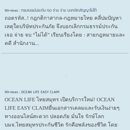
Nh-news : กรมธรรม์ประกัน เจอ จ่าย จ่าย บอกเลิกสัญญาไม่ได้
ถอดรหัส..! กฎกติกาสากล-กฎหมายไทย คลี่ปมปัญหา
เหตุใดบริษัทประกันภัย จึงบอกเลิกกรมธรรม์ประกัน
เจอ จ่าย จบ “ไม่ได้” เรียบเรียงโดย : สายกฎหมายและ
คดี สำนักงาน...
Nh-news : OCEAN LIFE EASY CLAIM
OCEAN LIFE ไทยสมุทร เปิดบริการใหม่! OCEAN
LIFE EASY CLAIMยื่นเอกสารเคลมและรับเงินง่ายๆ
ทางออนไลน์สะดวก ปลอดภัย มั่นใจ รักษ์โลก
บมจ.ไทยสมุทรประกันชีวิต รักคือพลังของชีวิต โดย