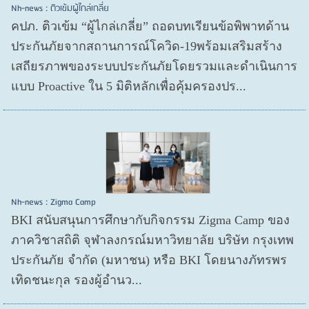
Nh-news : ติวเข้มผู้ไกล่เกลี่ย
คปภ. ติวเข้ม “ผู้ไกล่เกลี่ย” ถอดบทเรียนข้อพิพาทด้าน
ประกันภัยจากสถานการณ์โควิด-19พร้อมเสริมสร้าง
เสถียรภาพของระบบประกันภัยโดยรวมและดำเนินการ
แบบ Proactive ใน 5 มิติหลักเพื่อคุ้มครองปร...
Nh-news : Zigma Camp
BKI สนับสนุนการศึกษากับกิจกรรม Zigma Camp ของ
ภาควิชาสถิติ จุฬาลงกรณ์มหาวิทยาลัย บริษัท กรุงเทพ
ประกันภัย จำกัด (มหาชน) หรือ BKI โดยนางภัทรพร
เทิดชนะกุล รองผู้อำนว...