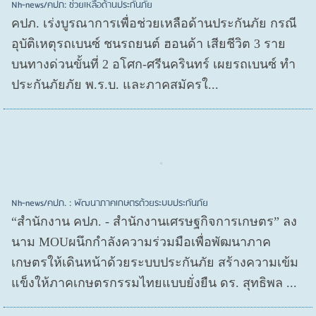
Nh-news/คปภ: ช่วยเหลือด้านประกันภัย
คปภ. เร่งบูรณาการเพื่อช่วยเหลือด้านประกันภัย กรณี
อุบัติเหตุรถเบนซ์ ชนรถยนต์ ฮอนด้า เสียชีวิต 3 ราย
บนทางด่วนขั้นที่ 2 อโศก-ศรีนครินทร์ เผยรถเบนซ์ ทำ
ประกันภัยภัย พ.ร.บ. และภาคสมัครใ...
Nh-news/คปภ. : พัฒนาภาคเกษตรด้วยระบบประกันภัย
“สำนักงาน คปภ. - สำนักงานเศรษฐกิจการเกษตร” ลง
นาม MOUผนึกกำลังความร่วมมือเพื่อพัฒนาภาค
เกษตรให้เดินหน้าด้วยระบบประกันภัย สร้างความเข้ม
แข็งให้ภาคเกษตรกรรมไทยแบบยั่งยืน ดร. สุทธิพล ...