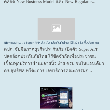
คลอด New Business Model และ New Regulator...
Nh-news/คปภ. : Super APP ปลดล็อกประกันภัยไทย ไร้ขีดจำกัดเพื่อประชาชน
คปภ. จับมือภาคธุรกิจประกันภัย เปิดตัว Super APP
ปลดล็อกประกันภัยไทย ไร้ขีดจำกัดเพื่อประชาชน
เชื่อมทุกบริการผ่านปลายนิ้ว ง่าย ครบ จบในแอปเดียว
ดร.สุทธิพล ทวีชัยการ เลขาธิการคณะกรรมก...