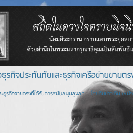
างธุรกิจประกันภัยและธุรกิจเครือข่า
ะธุรกิจขายตรงที่ได้รับการสนับสนุนสูงสุด โดยทีมข่าวเดิม (หนังสื