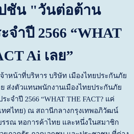
ัปชัน "วันต่อต้าน
ระจำปี
2566 “WHAT
ACT Ai
เลย
”
หน้าที่บริหาร บริษัท เมืองไทยประกันภัย
ส่งตัวแทนพนักงานเมืองไทยประกันภัย
 ประจำปี
2566
“
WHAT THE FACT?
แค่
เทศไทย
)
ณ สถานีกลางกรุงเทพอภิวัฒน์
รรณ หอการค้าไทย และหนึ่งในสมาชิก