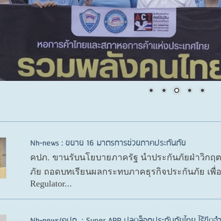
Nh-news : ขยาย 16 มาตรการช่วยภาคประกันภัย
คปภ. ขานรับนโยบายภาครัฐ นำประกันภัยฝ่าวิกฤ
ภัย ถอดบทเรียนผลกระทบภาคธุรกิจประกันภัย เพื
Regulator...
Nh-news/คปภ. : Super APP ปลดล็อกประกันภัยไทย ไร้ขีดจำ