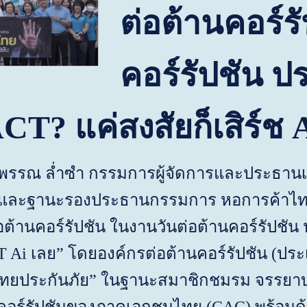
ต่อต้านคอร์ร
คอร์รัปชัน ป
ACT?
แค่สงสัยก็เสิร์ช
รรณ ล่ำซำ กรรมการผู้จัดการและประธานเจ้า
และฐานะรองประธานกรรมการ หอการค้าไทย 
ต้านคอร์รัปชัน ในงานวันต่อต้านคอร์รัปชัน
T Ai
เลย
”
โดยองค์กรต่อต้านคอร์รัปชัน
(
ประ
ไทยประกันภัย
”
ในฐานะสมาชิกชมรม จรรยาบ