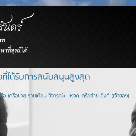
ยขายตรงที่ได้รับการสนับสนุนสูงสุด
อ เครือข่าย รายเดือน วิจารณ์) หจก.เครือข่าย อิงค์ (เจ้าของ)