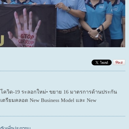
ตโควิด-19 ระลอกใหม่• ขยาย 16 มาตรการด้านประกัน
่อเตรียมคลอด New Business Model และ New
กัดเพื่อประชาชน