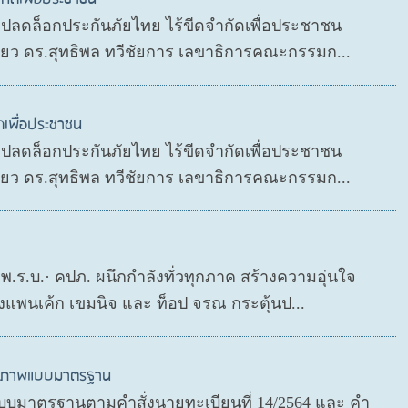
P ปลดล็อกประกันภัยไทย ไร้ขีดจำกัดเพื่อประชาชน
ดียว ดร.สุทธิพล ทวีชัยการ เลขาธิการคณะกรรมก...
ดเพื่อประชาชน
P ปลดล็อกประกันภัยไทย ไร้ขีดจำกัดเพื่อประชาชน
ดียว ดร.สุทธิพล ทวีชัยการ เลขาธิการคณะกรรมก...
ย พ.ร.บ.· คปภ. ผนึกกำลังทั่วทุกภาค สร้างความอุ่นใจ
งแพนเค้ก เขมนิจ และ ท็อป จรณ กระตุ้นป...
สุขภาพแบบมาตรฐาน
บมาตรฐานตามคำสั่งนายทะเบียนที่ 14/2564 และ คำ