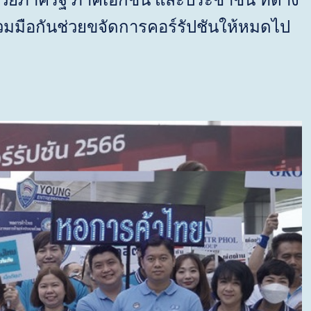
้วยภาครัฐ ภาคเอกชน และประชาชน ที่ต่าง
มมือกันช่วยขจัดการคอร์รัปชันให้หมดไป