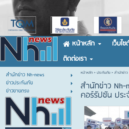
หน้าหลัก
เว็บไซต
ติดต่อเรา
หน้าหลัก
> ประกันภัย >
สำนักข่าว
สำนักข่าว Nh-news
ข่าวประกันภัย
สำนักข่าว Nh-n
ข่าวขายตรง
คอร์รัปชัน ประ