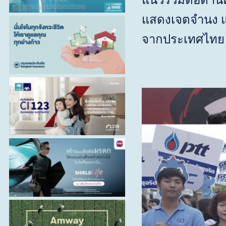
แนวร่วมต่อต้า
แสดงเจตจำนง แล
จากประเทศไทย