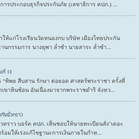
ารประกอบธุรกิจประกันภัย (เลขาธิการ คปภ.) ...
กษาให้แก่โรงเรียนวัดหนองกบ บริษัท เมืองไทยประกัน
ธานกรรมการ นางยุพา ล่ำซำ นายสาระ ล่ำซำ...
ที่ 13
“ทิพย สืบสาน รักษา ต่อยอด ศาสตร์พระราชา ครั้งที่
เขาหินซ้อน อันเนื่องมาจากพระราชดำริ จังหว...
ภัยชั่วคราว
ชั่วคราว บอร์ด คปภ. เห็นชอบให้นายทะเบียนสั่ง"เดอะ
 พร้อมให้เร่งแก้ไขฐานะการเงินภายในกำห...