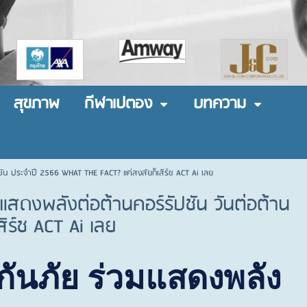
สุขภาพ
กีฬาเปตอง
บทความ
ชัน ประจำปี 2566 WHAT THE FACT? แค่สงสัยก็เสิร์ช ACT Ai เลย
แสดงพลังต่อต้านคอร์รัปชัน วันต่อต้าน
ิร์ช ACT Ai เลย
ันภัย ร่วมแสดงพลัง