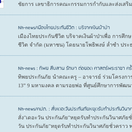
ชัยการ เลขาธิการคณะกรรมการกำกับและส่งเสริมก
Nh-news/เมืองไทยประกันชีวิต : บริจาคเงินผ้าป่า
เมืองไทยประกันชีวิต บริจาคเงินผ้าป่าเพื่อ การศึ
ชีวิต จำกัด (มหาชน) โดยนายโพธิพงษ์ ล่ำซำ ประ
Nh-news : ทิพย สืบสาน รักษา ต่อยอด ศาสตร์พระราชา ครั้ง
ทิพยประกันภัย นำคณะครู – อาจารย์ ร่วมโครงการ 
13” 9 มหามงคล ตามรอยพ่อ ที่ศูนย์ศึกษาการพัฒนา
Nh-news/คปภ. : สั่งเดอะวันประกันภัยหยุดรับทำประกันวินาศ
สั่ง"เดอะวัน ประกันภัย"หยุดรับทำประกันวินาศภัย
วัน ประกันภัย"หยุดรับทำประกันวินาศภัยชั่วคราว