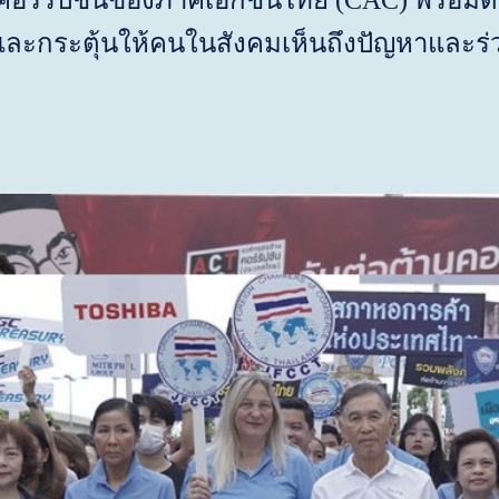
นคอร์รัปชันของภาคเอกชนไทย
(CAC)
พร้อมด
ะกระตุ้นให้คนในสังคมเห็นถึงปัญหาและร่ว