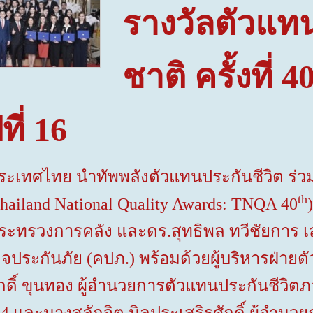
รางวัลตัวแท
ชาติ ครั้งที่
4
ที่
16
ศไทย นำทัพพลังตัวแทนประกันชีวิต
ร่ว
th
hailand National Quality Awards: TNQA 40
กระทรวงการคลัง และดร.สุทธิพล ทวีชัยการ
จประกันภัย (คปภ.) พร้อมด้วยผู้บริหารฝ่าย
ดิ์ ขุนทอง ผู้อำนวยการตัวแทนประกันชีวิต