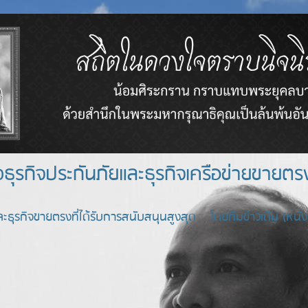
างธุรกิจประกันภัยและธุรกิจเครือข่า
ะธุรกิจขายตรงที่ได้รับการสนับสนุนสูงสุด โดยทีมข่าวเดิม (หนังสื