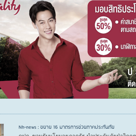
Nh-news : ขยาย 16 มาตรการช่วยภาคประกันภัย