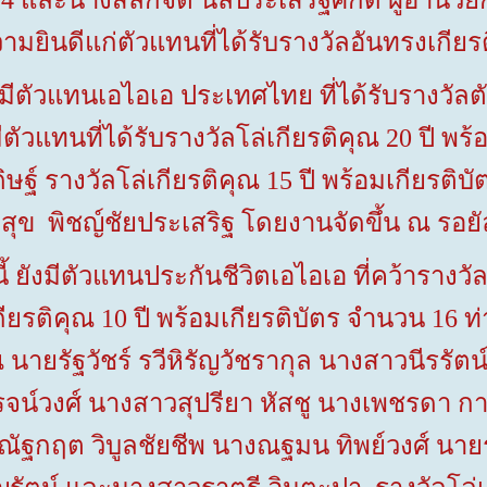
4 และนางสลักจิต นิลประเสริฐศักดิ์ ผู้อำน
มยินดีแก่ตัวแทนที่ได้รับรางวัลอันทรงเกียรต
ตัวแทนเอไอเอ ประเทศไทย ที่ได้รับรางวัลตั
ตัวแทนที่ได้รับรางวัลโล่เกียรติคุณ
20
ปี
พร้
ิษฐ์ รางวัลโล่เกียรติคุณ
15
ปี พร้อมเกียรติ
ุข พิชญ์ชัยประเสริฐ
โดยงานจัดขึ้น ณ รอยัล
ีตัวแทนประกันชีวิตเอไอเอ ที่คว้ารางวัลต
กียรติคุณ
10
ปี พร้อมเกียรติบัตร จำนวน
16
ท
 นายรัฐวัชร์ รวีหิรัญวัชรากุล นางสาวนีรรัตน
ิโรจน์วงศ์ นางสาวสุปรียา หัสชู นางเพชรดา 
ยณัฐกฤต
วิบูลชัยชีพ นางณฐมน
ทิพย์วงศ์ นาย