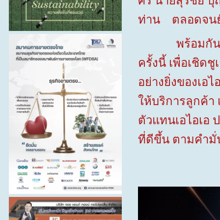
ศิริ นายสุรชัย
บุ
ท่าน
ตลอดจนยั
พร้อมกันน
ครั้งนี้ เพื่อเช
อย่างยิ่งของเอไ
ให้บริการลูกค้า
ตัวแทนเอไอเอ ปร
ที่ดีขึ้น ตามคำม