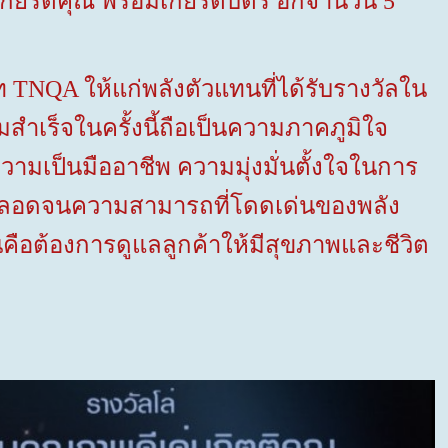
กียรติคุณ พร้อมเกียรติบัตร อีกจำนวน
5
ูท
TNQA
ให้แก่พลังตัวแทนที่ได้รับรางวัลใน
มสำเร็จในครั้งนี้ถือเป็นความภาคภูมิใจ
วามเป็นมืออาชีพ ความมุ่งมั่นตั้งใจในการ
่ยม ตลอดจนความสามารถที่โดดเด่นของพลัง
นคือต้องการดูแลลูกค้าให้มีสุขภาพและชีวิต