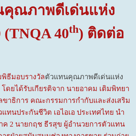
นคุณภาพดีเด่นแห่ง
th
0
(
TNQA 40
)
ติดต่อ
มพิธีมอบ
รางวัล
ตัวแทนคุณภาพดีเด่นแห่ง
)
โดยได้รับเกียรติจาก นายอาคม เติมพิทยา
 เลขาธิการ คณะกรรมการกำกับและส่งเสริม
ตัวแทนประกันชีวิต เอไอเอ ประเทศไทย นำ
ภาค 2 นายกฤช ธีรสุข ผู้อำนวยการตัวแทน