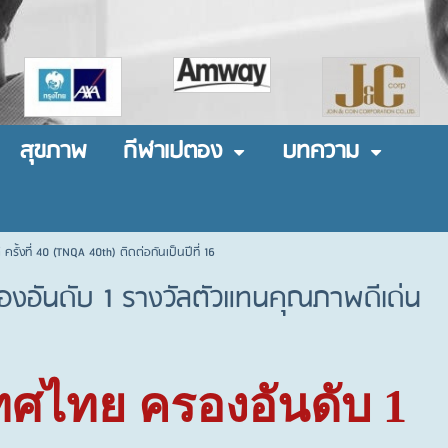
สุขภาพ
กีฬาเปตอง
บทความ
้งที่ 40 (TNQA 40th) ติดต่อกันเป็นปีที่ 16
องอันดับ 1 รางวัลตัวแทนคุณภาพดีเด่น
ทศไทย ครองอันดับ
1