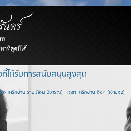
ยขายตรงที่ได้รับการสนับสนุนสูงสุด
อ เครือข่าย รายเดือน วิจารณ์) หจก.เครือข่าย อิงค์ (เจ้าของ)