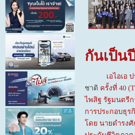
กันเป็นปี
เอไอเอ ประเท
ชาติ
ครั้งที่
40
(
T
ไพสิฐ รัฐมนตรี
การประกอบธุรกิ
โดย นายดำรงศัก