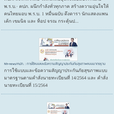
พ.ร.บ.· คปภ. ผนึกกำลังทั่วทุกภาค สร้างความอุ่นใจให้
คนไทยมอบ พ.ร.บ. 1 หมื่นฉบับ ดึงดารา นักแสดงแพน
เค้ก เขมนิจ และ ท็อป จรณ กระตุ้นป...
Nh-news/คปภ. : การใช้แบบและข้อความสัญญาประกันภัยสุขภาพแบบมาตรฐาน
การใช้แบบและข้อความสัญญาประกันภัยสุขภาพแบบ
มาตรฐานตามคำสั่งนายทะเบียนที่ 14/2564 และ คำสั่ง
นายทะเบียนที่ 15/2564