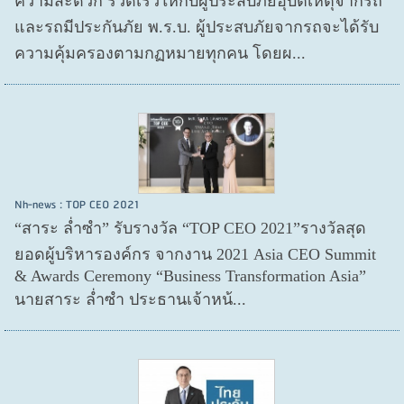
ความสะดวก รวดเร็วให้กับผู้ประสบภัยอุบัติเหตุจากรถ
และรถมีประกันภัย พ.ร.บ. ผู้ประสบภัยจากรถจะได้รับ
ความคุ้มครองตามกฏหมายทุกคน โดยผ...
Nh-news : TOP CEO 2021
“สาระ ล่ำซำ” รับรางวัล “TOP CEO 2021”รางวัลสุด
ยอดผู้บริหารองค์กร จากงาน 2021 Asia CEO Summit
& Awards Ceremony “Business Transformation Asia”
นายสาระ ล่ำซำ ประธานเจ้าหน้...