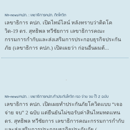
Nh-news/คปภ. : เลขาธิการคปภ. ติดโควิด
เลขาธิการ คปภ. เปิดไทม์ไลน์ หลังทราบว่าติดโค
วิด-19 ดร. สุทธิพล ทวีชัยการ เลขาธิการคณะ
กรรมการกำกับและส่งเสริมการประกอบธุรกิจประกัน
ภัย (เลขาธิการ คปภ.) เปิดเผยว่า ก่อนอื่นผมต้...
Nh-news/คปภ. : เลขาธิการคปภ.ทำประกันโควิด เจอ จ่าย จบ ไว้ 2 ฉบับ
เลขาธิการ คปภ. เปิดเผยทำประกันภัยโควิดแบบ “เจอ
จ่าย จบ” 2 ฉบับ แต่ยืนยันไม่ขอรับค่าสินไหมทดแทน
ดร. สุทธิพล ทวีชัยการ เลขาธิการคณะกรรมการกำกับ
และส่งเสริมการประกอบธุรกิจประกันภัย (...