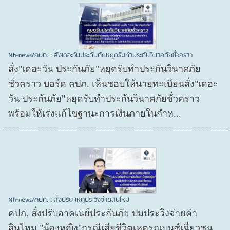
Nh-news/คปภ. : สั่งเดอะวันประกันภัยหยุดรับทำประกันวินาศภัยชั่วคราว
สั่ง"เดอะวัน ประกันภัย"หยุดรับทำประกันวินาศภัย
ชั่วคราว บอร์ด คปภ. เห็นชอบให้นายทะเบียนสั่ง"เดอะ
วัน ประกันภัย"หยุดรับทำประกันวินาศภัยชั่วคราว
พร้อมให้เร่งแก้ไขฐานะการเงินภายในกำห...
Nh-news/คปภ. : สั่งปรับ เหตุประวิงจ่ายสินไหม
คปภ. สั่งปรับอาคเนย์ประกันภัย ปมประวิงจ่ายค่า
สินไหม "น้องหญิง"กรณีเสียชีวิตเหตุรถเบนซ์เฉี่ยวชน