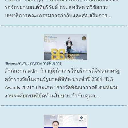
รถจักรยานยนต์ที่บุรีรัมย์ ดร. สุทธิพล ทวีชัยการ
เลขาธิการคณะกรรมการกำกับและส่งเสริมการ...
Nh-news/คปภ. : คุณภาพการให้บริการ
สำนักงาน คปภ. ก้าวสู่ผู้นำการให้บริการดิจิทัลภาครัฐ
คว้ารางวัลในงานรัฐบาลดิจิทัล ประจำปี 2564 “DG
Awards 2021” ประเภท “รางวัลพัฒนาการดีเด่นหน่วย
งานระดับกรมที่จัดทำนโยบาย กำกับ ดูแล...