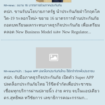
Nh-news : ขยาย 16 มาตรการช่วยภาคประกันภัย
คปภ. ขานรับนโยบายภาครัฐ นำประกันภัยฝ่าวิกฤตโค
วิด-19 ระลอกใหม่• ขยาย 16 มาตรการด้านประกันภัย
ถอดบทเรียนผลกระทบภาคธุรกิจประกันภัย เพื่อเตรียม
คลอด New Business Model และ New Regulator...
Nh-news/คปภ. : Super APP ปลดล็อกประกันภัยไทย ไร้ขีดจำกัดเพื่อประชาชน
คปภ. จับมือภาคธุรกิจประกันภัย เปิดตัว Super APP
ปลดล็อกประกันภัยไทย ไร้ขีดจำกัดเพื่อประชาชน
เชื่อมทุกบริการผ่านปลายนิ้ว ง่าย ครบ จบในแอปเดียว
ดร.สุทธิพล ทวีชัยการ เลขาธิการคณะกรรมก...