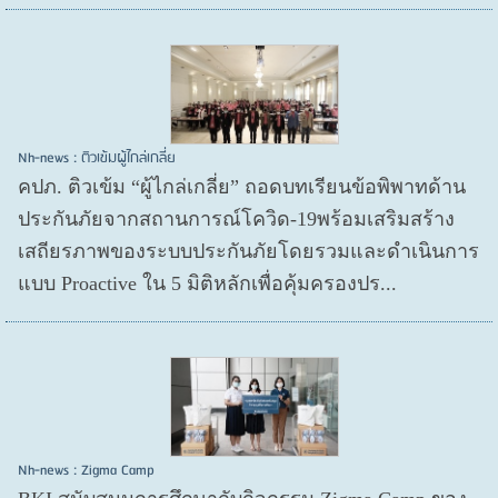
Nh-news : ติวเข้มผู้ไกล่เกลี่ย
คปภ. ติวเข้ม “ผู้ไกล่เกลี่ย” ถอดบทเรียนข้อพิพาทด้าน
ประกันภัยจากสถานการณ์โควิด-19พร้อมเสริมสร้าง
เสถียรภาพของระบบประกันภัยโดยรวมและดำเนินการ
แบบ Proactive ใน 5 มิติหลักเพื่อคุ้มครองปร...
Nh-news : Zigma Camp