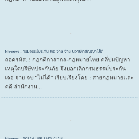
Nh-news : กรมธรรม์ประกัน เจอ จ่าย จ่าย บอกเลิกสัญญาไม่ได้
ถอดรหัส..! กฎกติกาสากล-กฎหมายไทย คลี่ปมปัญหา
เหตุใดบริษัทประกันภัย จึงบอกเลิกกรมธรรม์ประกัน
เจอ จ่าย จบ “ไม่ได้” เรียบเรียงโดย : สายกฎหมายและ
คดี สำนักงาน...
Nh-news : OCEAN LIFE EASY CLAIM