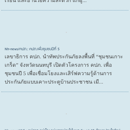
เรียน และอำนวยความสะดวก แก่ผู้...
Nh-news/คปภ.: คปภ.เพื่อชุมชนปีที่ 5
เลขาธิการ คปภ. นำทัพประกันภัยลงพื้นที่ “ชุมชนเกาะ
เกร็ด” จังหวัดนนทบุรี เปิดตัวโครงการ คปภ. เพื่อ
ชุมชนปี 5 เพื่อเชื่อมโยงและเสิร์ฟความรู้ด้านการ
ประกันภัยแบบเคาะประตูบ้านประชาชน เมื...