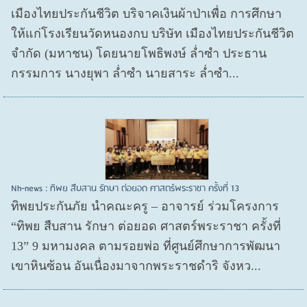
เมืองไทยประกันชีวิต บริจาคเงินผ้าป่าเพื่อ การศึกษา
ให้แก่โรงเรียนวัดหนองกบ บริษัท เมืองไทยประกันชีวิต
จำกัด (มหาชน) โดยนายโพธิพงษ์ ล่ำซำ ประธาน
กรรมการ นางยุพา ล่ำซำ นายสาระ ล่ำซำ...
Nh-news : ทิพย สืบสาน รักษา ต่อยอด ศาสตร์พระราชา ครั้งที่ 13
ทิพยประกันภัย นำคณะครู – อาจารย์ ร่วมโครงการ
“ทิพย สืบสาน รักษา ต่อยอด ศาสตร์พระราชา ครั้งที่
13” 9 มหามงคล ตามรอยพ่อ ที่ศูนย์ศึกษาการพัฒนา
เขาหินซ้อน อันเนื่องมาจากพระราชดำริ จังหว...