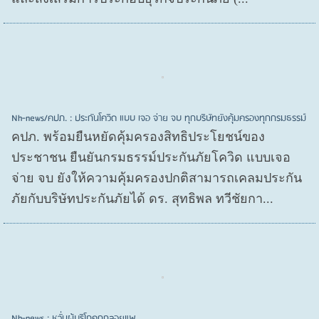
Nh-news/คปภ. : ประกันโควิด แบบ เจอ จ่าย จบ ทุกบริษัทยังคุ้มครองทุกกรมธรรม์
คปภ. พร้อมยืนหยัดคุ้มครองสิทธิประโยชน์ของ
ประชาชน ยืนยันกรมธรรม์ประกันภัยโควิด แบบเจอ
จ่าย จบ ยังให้ความคุ้มครองปกติสามารถเคลมประกัน
ภัยกับบริษัทประกันภัยได้ ดร. สุทธิพล ทวีชัยกา...
Nh-news : หวั่นผู้บริโภคถูกลอยแพ