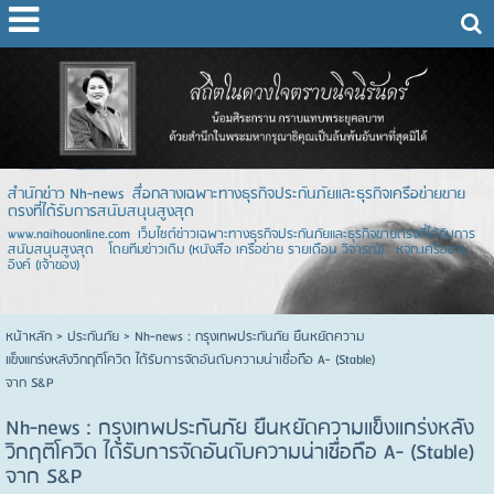
สำนักข่าว Nh-news สื่อกลางเฉพาะทางธุรกิจประกันภัยและธุรกิจเครือข่ายขาย
ตรงที่ได้รับการสนับสนุนสูงสุด
www.naihouonline.com เว็บไซต์ข่าวเฉพาะทางธุรกิจประกันภัยและธุรกิจขายตรงที่ได้รับการ
สนับสนุนสูงสุด โดยทีมข่าวเดิม (หนังสือ เครือข่าย รายเดือน วิจารณ์) หจก.เครือข่าย
อิงค์ (เจ้าของ)
หน้าหลัก
> ประกันภัย >
Nh-news : กรุงเทพประกันภัย ยืนหยัดความ
แข็งแกร่งหลังวิกฤติโควิด ได้รับการจัดอันดับความน่าเชื่อถือ A- (Stable)
จาก S&P
Nh-news : กรุงเทพประกันภัย ยืนหยัดความแข็งแกร่งหลัง
วิกฤติโควิด ได้รับการจัดอันดับความน่าเชื่อถือ A- (Stable)
จาก S&P