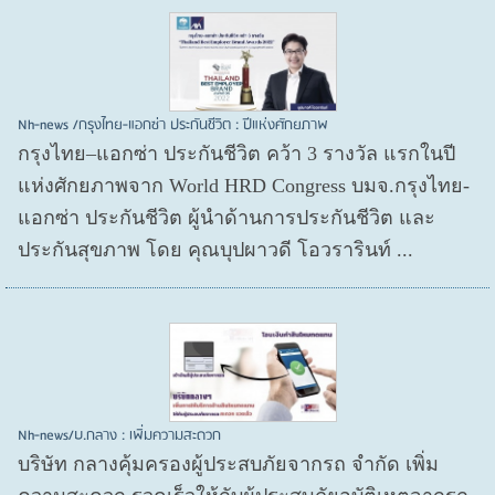
Nh-news /กรุงไทย-แอกซ่า ประกันชีวิต : ปีแห่งศักยภาพ
กรุงไทย–แอกซ่า ประกันชีวิต คว้า 3 รางวัล แรกในปี
แห่งศักยภาพจาก World HRD Congress บมจ.กรุงไทย-
แอกซ่า ประกันชีวิต ผู้นำด้านการประกันชีวิต และ
ประกันสุขภาพ โดย คุณบุปผาวดี โอวรารินท์ ...
Nh-news/บ.กลาง : เพิ่มความสะดวก
บริษัท กลางคุ้มครองผู้ประสบภัยจากรถ จำกัด เพิ่ม