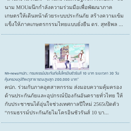
นาม MOUผนึกกำลังความร่วมมือเพื่อพัฒนาภาค
เกษตรให้เดินหน้าด้วยระบบประกันภัย สร้างความเข้ม
แข็งให้ภาคเกษตรกรรมไทยแบบยั่งยืน ดร. สุทธิพล ...
Nh-news/คปภ.: กรมธรรม์ประกันภัยไมโครอินชัวรันส์ 10 บาท ระยะเวลา 30 วัน
คุ้มครองอุบัติเหตุสาธารณะสูงสุด 200,000 บาท”
คปภ. ร่วมกับภาคอุตสาหกรรม ส่งมอบความคุ้มครอง
ด้านประกันภัยและอุปกรณ์ป้องกันอันตรายทั่วไทย ให้
กับประชาชนได้อุ่นใจช่วงเทศกาลปีใหม่ 2565เปิดตัว
“กรมธรรม์ประกันภัยไมโครอินชัวรันส์ 10 บา...