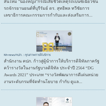
สินไหม "น้องหญิง"กรณีเสียชีวิตเหตุรถเบนซ์เฉี่ยวชน
รถจักรยานยนต์ที่บุรีรัมย์ ดร. สุทธิพล ทวีชัยการ
เลขาธิการคณะกรรมการกำกับและส่งเสริมการ...
Nh-news/คปภ. : คุณภาพการให้บริการ
สำนักงาน คปภ. ก้าวสู่ผู้นำการให้บริการดิจิทัลภาครัฐ
คว้ารางวัลในงานรัฐบาลดิจิทัล ประจำปี 2564 “DG
Awards 2021” ประเภท “รางวัลพัฒนาการดีเด่นหน่วย
งานระดับกรมที่จัดทำนโยบาย กำกับ ดูแล...