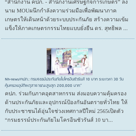
“สำนักงาน คปภ. - สำนักงานเศรษฐกิจการเกษตร” ลง
นาม MOUผนึกกำลังความร่วมมือเพื่อพัฒนาภาค
เกษตรให้เดินหน้าด้วยระบบประกันภัย สร้างความเข้ม
แข็งให้ภาคเกษตรกรรมไทยแบบยั่งยืน ดร. สุทธิพล ...
Nh-news/คปภ.: กรมธรรม์ประกันภัยไมโครอินชัวรันส์ 10 บาท ระยะเวลา 30 วัน
คุ้มครองอุบัติเหตุสาธารณะสูงสุด 200,000 บาท”
คปภ. ร่วมกับภาคอุตสาหกรรม ส่งมอบความคุ้มครอง
ด้านประกันภัยและอุปกรณ์ป้องกันอันตรายทั่วไทย ให้
กับประชาชนได้อุ่นใจช่วงเทศกาลปีใหม่ 2565เปิดตัว
“กรมธรรม์ประกันภัยไมโครอินชัวรันส์ 10 บา...