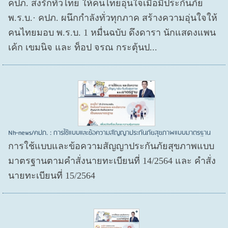
คปภ. ส่งรักทั่วไทย ให้คนไทยอุ่นใจเมื่อมีประกันภัย
พ.ร.บ.· คปภ. ผนึกกำลังทั่วทุกภาค สร้างความอุ่นใจให้
คนไทยมอบ พ.ร.บ. 1 หมื่นฉบับ ดึงดารา นักแสดงแพน
เค้ก เขมนิจ และ ท็อป จรณ กระตุ้นป...
Nh-news/คปภ. : การใช้แบบและข้อความสัญญาประกันภัยสุขภาพแบบมาตรฐาน
การใช้แบบและข้อความสัญญาประกันภัยสุขภาพแบบ
มาตรฐานตามคำสั่งนายทะเบียนที่ 14/2564 และ คำสั่ง
นายทะเบียนที่ 15/2564