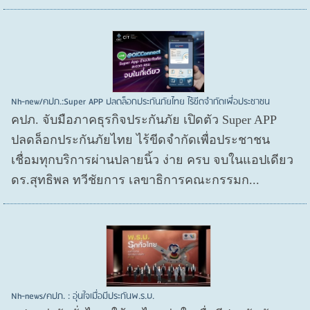
Nh-new/คปภ.:Super APP ปลดล็อกประกันภัยไทย ไร้ขีดจำกัดเพื่อประชาชน
คปภ. จับมือภาคธุรกิจประกันภัย เปิดตัว Super APP
ปลดล็อกประกันภัยไทย ไร้ขีดจำกัดเพื่อประชาชน
เชื่อมทุกบริการผ่านปลายนิ้ว ง่าย ครบ จบในแอปเดียว
ดร.สุทธิพล ทวีชัยการ เลขาธิการคณะกรรมก...
Nh-news/คปภ. : อุ่นใจเมื่อมีประกันพ.ร.บ.