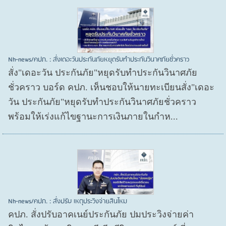
Nh-news/คปภ. : สั่งเดอะวันประกันภัยหยุดรับทำประกันวินาศภัยชั่วคราว
สั่ง"เดอะวัน ประกันภัย"หยุดรับทำประกันวินาศภัย
ชั่วคราว บอร์ด คปภ. เห็นชอบให้นายทะเบียนสั่ง"เดอะ
วัน ประกันภัย"หยุดรับทำประกันวินาศภัยชั่วคราว
พร้อมให้เร่งแก้ไขฐานะการเงินภายในกำห...
Nh-news/คปภ. : สั่งปรับ เหตุประวิงจ่ายสินไหม
คปภ. สั่งปรับอาคเนย์ประกันภัย ปมประวิงจ่ายค่า