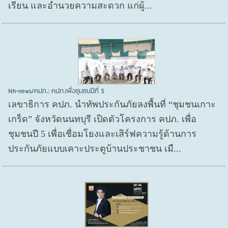
เรียน และอำนวยความสะดวก แก่ผู้...
Nh-news/คปภ.: คปภ.เพื่อชุมชนปีที่ 5
เลขาธิการ คปภ. นำทัพประกันภัยลงพื้นที่ “ชุมชนเกาะ
เกร็ด” จังหวัดนนทบุรี เปิดตัวโครงการ คปภ. เพื่อ
ชุมชนปี 5 เพื่อเชื่อมโยงและเสิร์ฟความรู้ด้านการ
ประกันภัยแบบเคาะประตูบ้านประชาชน เมื...