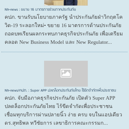
Nh-news : ขยาย 16 มาตรการช่วยภาคประกันภัย
คปภ. ขานรับนโยบายภาครัฐ นำประกันภัยฝ่าวิกฤตโค
วิด-19 ระลอกใหม่• ขยาย 16 มาตรการด้านประกันภัย
ถอดบทเรียนผลกระทบภาคธุรกิจประกันภัย เพื่อเตรียม
คลอด New Business Model และ New Regulator...
Nh-news/คปภ. : Super APP ปลดล็อกประกันภัยไทย ไร้ขีดจำกัดเพื่อประชาชน
คปภ. จับมือภาคธุรกิจประกันภัย เปิดตัว Super APP
ปลดล็อกประกันภัยไทย ไร้ขีดจำกัดเพื่อประชาชน
เชื่อมทุกบริการผ่านปลายนิ้ว ง่าย ครบ จบในแอปเดียว
ดร.สุทธิพล ทวีชัยการ เลขาธิการคณะกรรมก...