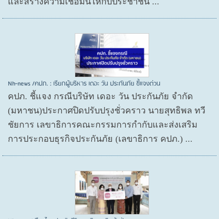
และสร้างความเชื่อมั่นให้กับประชาชน ...
Nh-news /คปภ. : เรียกผู้บริหาร เดอะ วัน ประกันภัย ชี้แจงด่วน
คปภ. ชี้แจง กรณีบริษัท เดอะ วัน ประกันภัย จำกัด
(มหาชน)ประกาศปิดปรับปรุงชั่วคราว นายสุทธิพล ทวี
ชัยการ เลขาธิการคณะกรรมการกำกับและส่งเสริม
การประกอบธุรกิจประกันภัย (เลขาธิการ คปภ.) ...