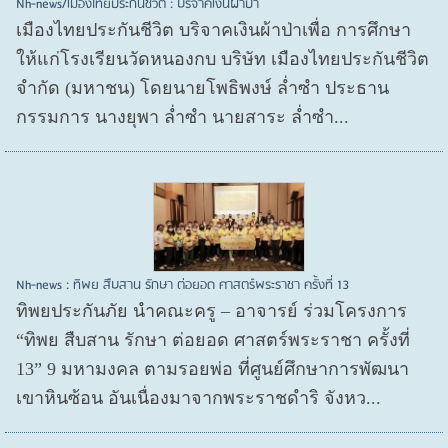
Nh-news/เมืองไทยประกันชีวิต : บริจาคเงินผ้าป่า
เมืองไทยประกันชีวิต บริจาคเงินผ้าป่าเพื่อ การศึกษา
ให้แก่โรงเรียนวัดหนองกบ บริษัท เมืองไทยประกันชีวิต
จำกัด (มหาชน) โดยนายโพธิพงษ์ ล่ำซำ ประธาน
กรรมการ นางยุพา ล่ำซำ นายสาระ ล่ำซำ...
Nh-news : ทิพย สืบสาน รักษา ต่อยอด ศาสตร์พระราชา ครั้งที่ 13
ทิพยประกันภัย นำคณะครู – อาจารย์ ร่วมโครงการ
“ทิพย สืบสาน รักษา ต่อยอด ศาสตร์พระราชา ครั้งที่
13” 9 มหามงคล ตามรอยพ่อ ที่ศูนย์ศึกษาการพัฒนา
เขาหินซ้อน อันเนื่องมาจากพระราชดำริ จังหว...