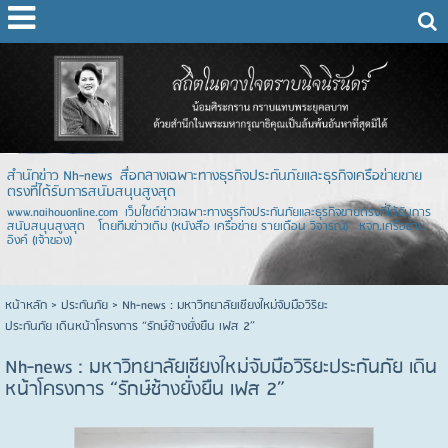
สำนักข่าว Nh-news สื่อกลางเฉพาะทางธุรกิจประกันภัยและธุรกิจเครือข่ายขาย
ตรงที่ได้รับการสนับสนุนสูงสุด
www.naihouonline.com เว็บไซต์ข่าวเฉพาะทางธุรกิจประกันภัยและธุรกิจขายตรงที่ได้รับการ
สนับสนุนสูงสุด โดยทีมข่าวเดิม (หนังสือ เครือข่าย รายเดือน วิจารณ์) หจก.เครือข่าย
อิงค์ (เจ้าของ)
หน้าหลัก
> ประกันภัย >
Nh-news : มหาวิทยาลัยเชียงใหม่จับมือวิริยะ
ประกันภัย เดินหน้าโครงการ “รักษ์ช้างยั่งยืน เฟส 2”
Nh-news : มหาวิทยาลัยเชียงใหม่จับมือวิริยะประกันภัย เดิน
หน้าโครงการ “รักษ์ช้างยั่งยืน เฟส 2”