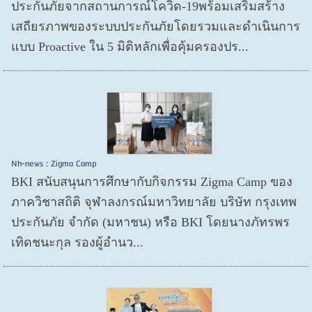
ประกันภัยจากสถานการณ์โควิด-19พร้อมเสริมสร้าง
เสถียรภาพของระบบประกันภัยโดยรวมและดำเนินการ
แบบ Proactive ใน 5 มิติหลักเพื่อคุ้มครองปร...
Nh-news : Zigma Camp
BKI สนับสนุนการศึกษากับกิจกรรม Zigma Camp ของ
ภาควิชาสถิติ จุฬาลงกรณ์มหาวิทยาลัย บริษัท กรุงเทพ
ประกันภัย จำกัด (มหาชน) หรือ BKI โดยนางภัทรพร
เทิดชนะกุล รองผู้อำนว...