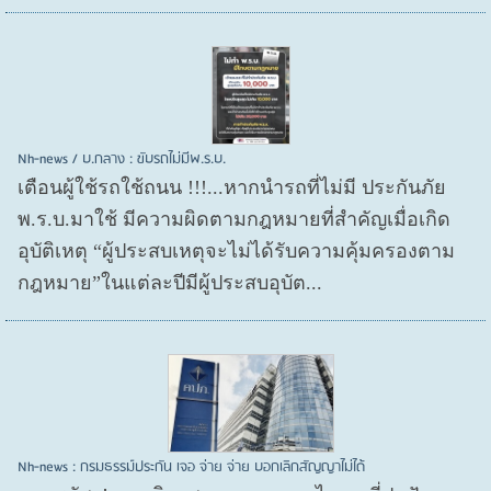
Nh-news / บ.กลาง : ขับรถไม่มีพ.ร.บ.
เตือนผู้ใช้รถใช้ถนน !!!...หากนำรถที่ไม่มี ประกันภัย
พ.ร.บ.มาใช้ มีความผิดตามกฎหมายที่สำคัญเมื่อเกิด
อุบัติเหตุ “ผู้ประสบเหตุจะไม่ได้รับความคุ้มครองตาม
กฎหมาย”ในแต่ละปีมีผู้ประสบอุบัต...
Nh-news : กรมธรรม์ประกัน เจอ จ่าย จ่าย บอกเลิกสัญญาไม่ได้