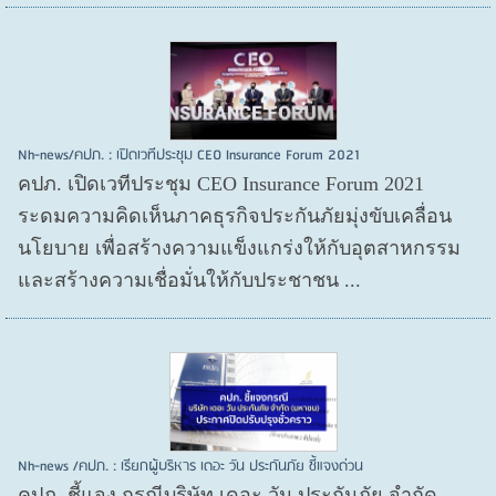
Nh-news/คปภ. : เปิดเวทีประชุม CEO Insurance Forum 2021
คปภ. เปิดเวทีประชุม CEO Insurance Forum 2021
ระดมความคิดเห็นภาคธุรกิจประกันภัยมุ่งขับเคลื่อน
นโยบาย เพื่อสร้างความแข็งแกร่งให้กับอุตสาหกรรม
และสร้างความเชื่อมั่นให้กับประชาชน ...
Nh-news /คปภ. : เรียกผู้บริหาร เดอะ วัน ประกันภัย ชี้แจงด่วน
คปภ. ชี้แจง กรณีบริษัท เดอะ วัน ประกันภัย จำกัด