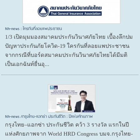
Nh-news : ใครกันที่ลอยแพประชาชน
1/3 เปิดมุมมองสมาคมประกันวินาศภัยไทย เบื้องลึกปม
ปัญหาประกันภัยโควิด-19 ใครกันที่ลอยแพประชาชน
จากกรณีที่บอร์ดสมาคมประกันวินาศภัยไทยได้มีมติ
เป็นเอกฉันท์ยื่นอุ...
Nh-news /กรุงไทย-แอกซ่า ประกันชีวิต : ปีแห่งศักยภาพ
กรุงไทย–แอกซ่า ประกันชีวิต คว้า 3 รางวัล แรกในปี
แห่งศักยภาพจาก World HRD Congress บมจ.กรุงไทย-