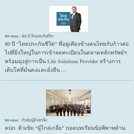
Nh-news : 80 ปี ไทยประกันชีวิต
80 ปี “ไทยประกันชีวิต” ที่อยู่เคียงข้างคนไทยกับก้าวต่อ
ไปที่ยิ่งใหญ่ในการเข้าจดทะเบียนในตลาดหลักทรัพย์ฯ
พร้อมมุ่งสู่การเป็น Life Solutions Provider สร้างการ
เติบโตที่มั่นคงและยั่งยืน ...
Nh-news : ติวเข้มผู้ไกล่เกลี่ย
คปภ. ติวเข้ม “ผู้ไกล่เกลี่ย” ถอดบทเรียนข้อพิพาทด้าน