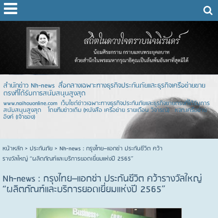
สำนักข่าว Nh-news สื่อกลางเฉพาะทางธุรกิจประกันภัยและธุรกิจเครือข่ายขาย
ตรงที่ได้รับการสนับสนุนสูงสุด
www.naihouonline.com เว็บไซต์ข่าวเฉพาะทางธุรกิจประกันภัยและธุรกิจขายตรงที่ได้รับการ
สนับสนุนสูงสุด โดยทีมข่าวเดิม (หนังสือ เครือข่าย รายเดือน วิจารณ์) หจก.เครือข่าย
อิงค์ (เจ้าของ)
หน้าหลัก
> ประกันภัย >
Nh-news : กรุงไทย–แอกซ่า ประกันชีวิต คว้า
รางวัลใหญ่ “ผลิตภัณฑ์และบริการยอดเยี่ยมแห่งปี 2565”
Nh-news : กรุงไทย–แอกซ่า ประกันชีวิต คว้ารางวัลใหญ่
“ผลิตภัณฑ์และบริการยอดเยี่ยมแห่งปี 2565”