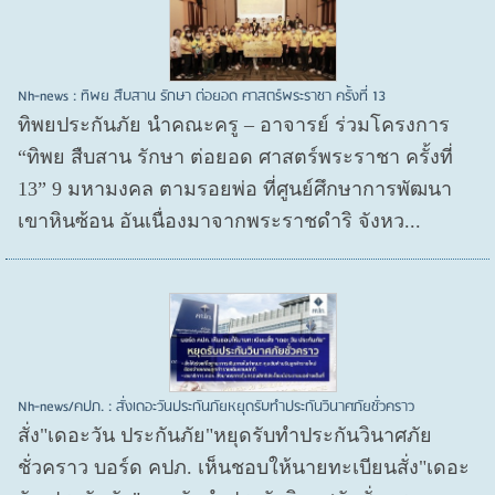
Nh-news : ทิพย สืบสาน รักษา ต่อยอด ศาสตร์พระราชา ครั้งที่ 13
ทิพยประกันภัย นำคณะครู – อาจารย์ ร่วมโครงการ
“ทิพย สืบสาน รักษา ต่อยอด ศาสตร์พระราชา ครั้งที่
13” 9 มหามงคล ตามรอยพ่อ ที่ศูนย์ศึกษาการพัฒนา
เขาหินซ้อน อันเนื่องมาจากพระราชดำริ จังหว...
Nh-news/คปภ. : สั่งเดอะวันประกันภัยหยุดรับทำประกันวินาศภัยชั่วคราว
สั่ง"เดอะวัน ประกันภัย"หยุดรับทำประกันวินาศภัย
ชั่วคราว บอร์ด คปภ. เห็นชอบให้นายทะเบียนสั่ง"เดอะ