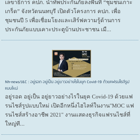
เลขาธิการ คปภ. นำทัพประกันภัยลงพื้นที่ “ชุมชนเกาะ
เกร็ด” จังหวัดนนทบุรี เปิดตัวโครงการ คปภ. เพื่อ
ชุมชนปี 5 เพื่อเชื่อมโยงและเสิร์ฟความรู้ด้านการ
ประกันภัยแบบเคาะประตูบ้านประชาชน เมื...
Nh-news/J&C : อยู่รอด อยู่เป็น อยู่ยาวอย่างไรในยุค Covid-19 ด้วยแฟรนไชส์รูป
แบบใหม่
อยู่รอด อยู่​เป็น อยู่​ยาวอย่างไรในยุค Covid​-19 ด้วยแฟ
รนไชส์​รูปแบบใหม่ เปิดอีกหนึ่งไฮไลท์ในงาน"MOC แฟ
รนไชส์สร้างอาชีพ 2021" งานแสดงธุรกิจแฟรนไชส์ที่
ใหญ่ที...