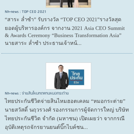
Nh-news : TOP CEO 2021
“สาระ ล่ำซำ” รับรางวัล “TOP CEO 2021”รางวัลสุด
ยอดผู้บริหารองค์กร จากงาน 2021 Asia CEO Summit
& Awards Ceremony “Business Transformation Asia”
นายสาระ ล่ำซำ ประธานเจ้าหน้...
Nh-news : จ่ายสินไหมทดแทนหมอกระต่าย
ไทยประกันชีวิตจ่ายสินไหมฮอตเคลม “หมอกระต่าย”
นายสวัสดิ์ นฤวรวงศ์ รองกรรมการผู้จัดการใหญ่ บริษัท
ไทยประกันชีวิต จำกัด (มหาชน) เปิดเผยว่า จากกรณี
อุบัติเหตุรถจักรยานยนต์บิ๊กไบค์ชน...