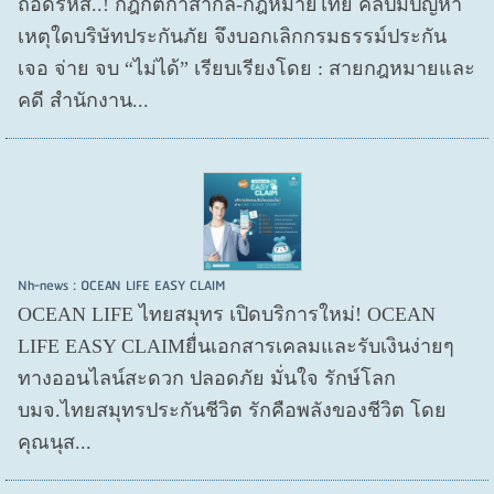
ถอดรหัส..! กฎกติกาสากล-กฎหมายไทย คลี่ปมปัญหา
เหตุใดบริษัทประกันภัย จึงบอกเลิกกรมธรรม์ประกัน
เจอ จ่าย จบ “ไม่ได้” เรียบเรียงโดย : สายกฎหมายและ
คดี สำนักงาน...
Nh-news : OCEAN LIFE EASY CLAIM
OCEAN LIFE ไทยสมุทร เปิดบริการใหม่! OCEAN
LIFE EASY CLAIMยื่นเอกสารเคลมและรับเงินง่ายๆ
ทางออนไลน์สะดวก ปลอดภัย มั่นใจ รักษ์โลก
บมจ.ไทยสมุทรประกันชีวิต รักคือพลังของชีวิต โดย
คุณนุส...