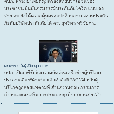
คปภ. พร้อมยืนหยัดคุ้มครองสิทธิประโยชน์ของ
ประชาชน ยืนยันกรมธรรม์ประกันภัยโควิด แบบเจอ
จ่าย จบ ยังให้ความคุ้มครองปกติสามารถเคลมประกัน
ภัยกับบริษัทประกันภัยได้ ดร. สุทธิพล ทวีชัยกา...
Nh-news : หวั่นผู้บริโภคถูกลอยแพ
คปภ. เปิดเวทีรับฟังความคิดเห็นเครือข่ายผู้บริโภค
ประสานเสียง“ค้าน”ยกเลิกคำสั่งที่ 38/2564 หวั่นผู้
บริโภคถูกลอยแพตามที่ สำนักงานคณะกรรมการ
กำกับและส่งเสริมการประกอบธุรกิจประกันภัย (สำ...