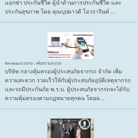
แอกซ่า ประกันชีวิต ผู้นำด้านการประกันชีวิต และ
ประกันสุขภาพ โดย คุณบุปผาวดี โอวรารินท์ ...
Nh-news/บ.กลาง : เพิ่มความสะดวก
บริษัท กลางคุ้มครองผู้ประสบภัยจากรถ จำกัด เพิ่ม
ความสะดวก รวดเร็วให้กับผู้ประสบภัยอุบัติเหตุจากรถ
และรถมีประกันภัย พ.ร.บ. ผู้ประสบภัยจากรถจะได้รับ
ความคุ้มครองตามกฏหมายทุกคน โดยผ...