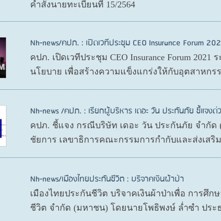
คำสั่งนายทะเบียนที่ 15/2564
Nh-news/คปภ. : เปิดเวทีประชุม CEO Insurance Forum 202
คปภ. เปิดเวทีประชุม CEO Insurance Forum 2021 ร
นโยบาย เพื่อสร้างความแข็งแกร่งให้กับอุตสาหกรร
Nh-news /คปภ. : เรียกผู้บริหาร เดอะ วัน ประกันภัย ชี้แจงด่
คปภ. ชี้แจง กรณีบริษัท เดอะ วัน ประกันภัย จำกั
ชัยการ เลขาธิการคณะกรรมการกำกับและส่งเสริมก
Nh-news/เมืองไทยประกันชีวิต : บริจาคเงินผ้าป่า
เมืองไทยประกันชีวิต บริจาคเงินผ้าป่าเพื่อ การศึ
ชีวิต จำกัด (มหาชน) โดยนายโพธิพงษ์ ล่ำซำ ประ