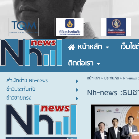
หน้าหลัก
เว็บไซต
ติดต่อเรา
หน้าหลัก
> ประกันภัย >
Nh-news :
สำนักข่าว Nh-news
ข่าวประกันภัย
Nh-news :ธนชา
ข่าวขายตรง