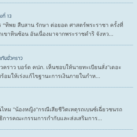
ที่ 13
“ทิพย สืบสาน รักษา ต่อยอด ศาสตร์พระราชา ครั้งที่
เขาหินซ้อน อันเนื่องมาจากพระราชดำริ จังหว...
ภัยชั่วคราว
ชั่วคราว บอร์ด คปภ. เห็นชอบให้นายทะเบียนสั่ง"เดอะ
 พร้อมให้เร่งแก้ไขฐานะการเงินภายในกำห...
นไหม "น้องหญิง"กรณีเสียชีวิตเหตุรถเบนซ์เฉี่ยวชนรถ
เลขาธิการคณะกรรมการกำกับและส่งเสริมการ...