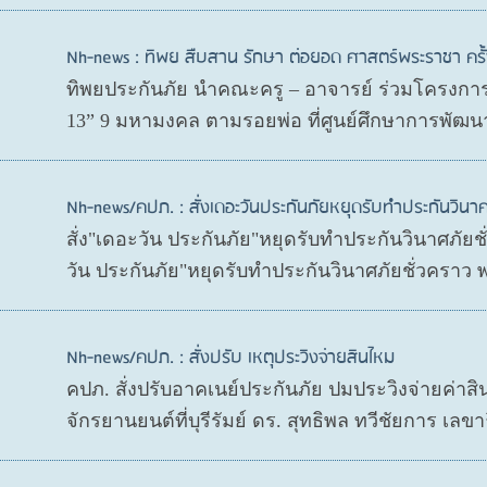
Nh-news : ทิพย สืบสาน รักษา ต่อยอด ศาสตร์พระราชา ครั้ง
ทิพยประกันภัย นำคณะครู – อาจารย์ ร่วมโครงการ 
13” 9 มหามงคล ตามรอยพ่อ ที่ศูนย์ศึกษาการพัฒนา
Nh-news/คปภ. : สั่งเดอะวันประกันภัยหยุดรับทำประกันวินาศ
สั่ง"เดอะวัน ประกันภัย"หยุดรับทำประกันวินาศภัย
วัน ประกันภัย"หยุดรับทำประกันวินาศภัยชั่วคราว
Nh-news/คปภ. : สั่งปรับ เหตุประวิงจ่ายสินไหม
คปภ. สั่งปรับอาคเนย์ประกันภัย ปมประวิงจ่ายค่าสิ
จักรยานยนต์ที่บุรีรัมย์ ดร. สุทธิพล ทวีชัยการ 