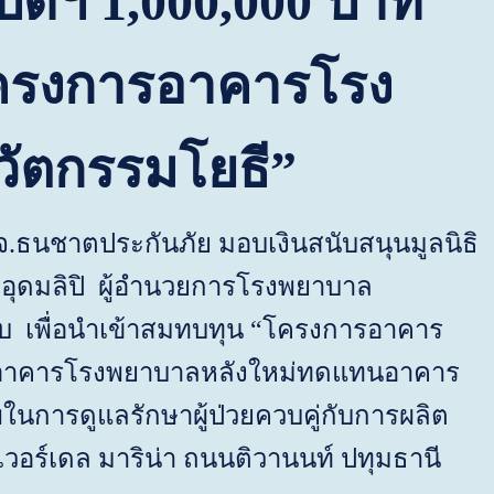
ิบดีฯ
1,000,000
บาท
ครงการอาคารโรง
วัตกรรมโยธี”
มจ.ธนชาตประกันภัย มอบเงินสนับสนุนมูลนิธิ
ลาอุดมลิปิ ผู้อำนวยการโรงพยาบาล
มอบ เพื่อนำเข้าสมทบทุน “โครงการอาคาร
้างอาคารโรงพยาบาลหลังใหม่ทดแทนอาคาร
าพในการดูแลรักษาผู้ป่วยควบคู่กับการผลิต
วอร์เดล มาริน่า ถนนติวานนท์ ปทุมธานี