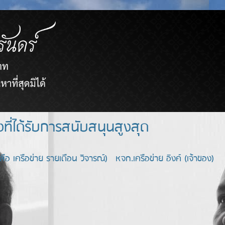
ยขายตรงที่ได้รับการสนับสนุนสูงสุด
อ เครือข่าย รายเดือน วิจารณ์) หจก.เครือข่าย อิงค์ (เจ้าของ)