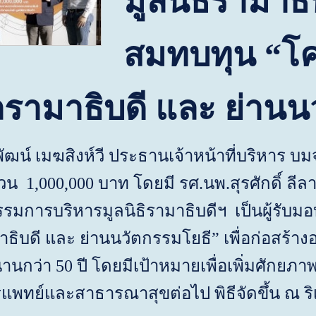
มูลนิธิรามาธ
สมทบทุน “โ
ามาธิบดี และ ย่านน
ัฒน์ เมฆสิงห์วี ประธานเจ้าหน้าที่บริหาร บ
นวน
1,000,000
บาท โดยมี รศ.นพ.สุรศักดิ์ ลี
รมการบริหารมูลนิธิรามาธิบดีฯ เป็นผู้รับ
ธิบดี และ ย่านนวัตกรรมโยธี” เพื่อก่อสร
านานกว่า
50
ปี โดยมีเป้าหมายเพื่อเพิ่มศักยภ
พทย์และสาธารณาสุขต่อไป พิธีจัดขึ้น ณ ริเ