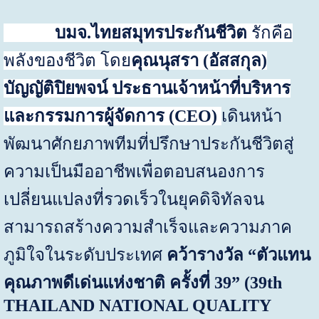
บมจ.
ไทยสมุทร
ประกันชีวิต
รักคือ
พลังของชีวิต โดย
คุณนุสรา (อัสสกุล)
บัญญัติปิยพจน์ ประธานเจ้าหน้าที่บริหาร
และกรรมการผู้จัดการ
(
CEO
)
เดินหน้า
พัฒนาศักยภาพทีมที่ปรึกษาประกันชีวิตสู่
ความเป็นมืออาชีพเพื่อตอบสนองการ
เปลี่ยนแปลงที่รวดเร็วในยุคดิจิทัลจน
สามารถสร้างความสำเร็จและความภาค
ภูมิใจในระดับประเทศ
คว้ารางวัล
“
ตัวแทน
คุณภาพดีเด่นแห่งชาติ ครั้งที่
39” (39th
THAILAND NATIONAL QUALITY