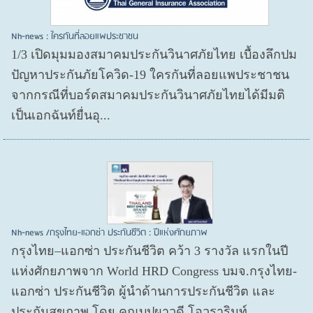
Nh-news : ใครกันที่ลอยแพประชาชน
1/3 เปิดมุมมองสมาคมประกันวินาศภัยไทย เบื้องลึกปม
ปัญหาประกันภัยโควิด-19 ใครกันที่ลอยแพประชาชน
จากกรณีที่บอร์ดสมาคมประกันวินาศภัยไทยได้มีมติ
เป็นเอกฉันท์ยื่นอุ...
Nh-news /กรุงไทย-แอกซ่า ประกันชีวิต : ปีแห่งศักยภาพ
กรุงไทย–แอกซ่า ประกันชีวิต คว้า 3 รางวัล แรกในปี
แห่งศักยภาพจาก World HRD Congress บมจ.กรุงไทย-
แอกซ่า ประกันชีวิต ผู้นำด้านการประกันชีวิต และ
ประกันสุขภาพ โดย คุณบุปผาวดี โอวรารินท์ ...