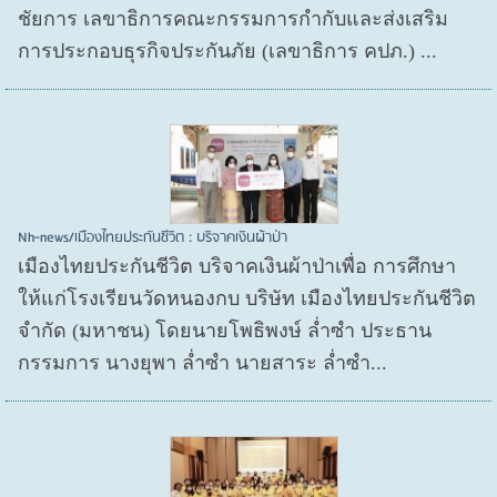
ชัยการ เลขาธิการคณะกรรมการกำกับและส่งเสริม
การประกอบธุรกิจประกันภัย (เลขาธิการ คปภ.) ...
Nh-news/เมืองไทยประกันชีวิต : บริจาคเงินผ้าป่า
เมืองไทยประกันชีวิต บริจาคเงินผ้าป่าเพื่อ การศึกษา
ให้แก่โรงเรียนวัดหนองกบ บริษัท เมืองไทยประกันชีวิต
จำกัด (มหาชน) โดยนายโพธิพงษ์ ล่ำซำ ประธาน
กรรมการ นางยุพา ล่ำซำ นายสาระ ล่ำซำ...