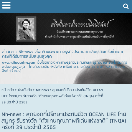
สำนักข่าว Nh-news สื่อกลางเฉพาะทางธุรกิจประกันภัยและธุรกิจเครือข่ายขาย
ตรงที่ได้รับการสนับสนุนสูงสุด
www.naihouonline.com เว็บไซต์ข่าวเฉพาะทางธุรกิจประกันภัยและธุรกิจขายตรงที่ได้รับการ
สนับสนุนสูงสุด โดยทีมข่าวเดิม (หนังสือ เครือข่าย รายเดือน วิจารณ์) หจก.เครือข่าย
อิงค์ (เจ้าของ)
หน้าหลัก
> ประกันภัย >
Nh-news : สุดยอดที่ปรึกษาประกันชีวิต OCEAN
LIFE ไทยสมุทร รับรางวัล “ตัวแทนคุณภาพดีเด่นแห่งชาติ” (TNQA) ครั้งที่
39 ประจำปี 2565
Nh-news : สุดยอดที่ปรึกษาประกันชีวิต OCEAN LIFE ไทย
สมุทร รับรางวัล “ตัวแทนคุณภาพดีเด่นแห่งชาติ” (TNQA)
ครั้งที่ 39 ประจำปี 2565