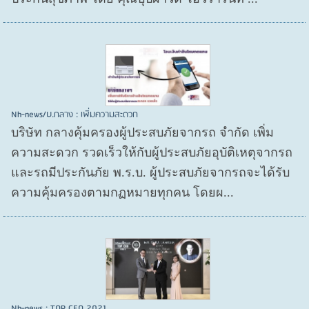
Nh-news/บ.กลาง : เพิ่มความสะดวก
บริษัท กลางคุ้มครองผู้ประสบภัยจากรถ จำกัด เพิ่ม
ความสะดวก รวดเร็วให้กับผู้ประสบภัยอุบัติเหตุจากรถ
และรถมีประกันภัย พ.ร.บ. ผู้ประสบภัยจากรถจะได้รับ
ความคุ้มครองตามกฏหมายทุกคน โดยผ...
Nh-news : TOP CEO 2021