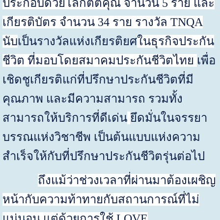
ประกอบด้วยโล่กิตติคุณ
จำนวน
5
ราย
และ
เกียรติบัตร จำนวน
34
ราย
รางวัล
TNQA
นับ
เป็นรางวัลแห่งเกียรติยศ
ในธุรกิจประกัน
ชีวิต ที่มอบโดยสมาคมประกันชีวิตไทย
เพื่อ
เชิดชูเกียรติแก่ที่ปรึกษาประกันชีวิตที่มี
คุณภาพ และมีความสามารถ รวมทั้ง
สามารถให้บริการที่ดีเด่น
ยึดมั่นในจรรยา
บรรณแห่งวิชาชีพ เป็นต้นแบบแห่งความ
สำเร็จให้กับที่ปรึกษาประกันชีวิตรุ่นต่อไป
ถึงแม้ว่าช่วงเวลาที่ผ่านมาต้องเผชิญ
หน้ากับความท้าทายกับสถานการณ์ที่ไม่
แน่นอน แต่ด้วยการใช้
LOVE