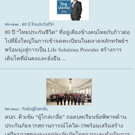
Nh-news : 80 ปี ไทยประกันชีวิต
80 ปี “ไทยประกันชีวิต” ที่อยู่เคียงข้างคนไทยกับก้าวต่อ
ไปที่ยิ่งใหญ่ในการเข้าจดทะเบียนในตลาดหลักทรัพย์ฯ
พร้อมมุ่งสู่การเป็น Life Solutions Provider สร้างการ
เติบโตที่มั่นคงและยั่งยืน ...
Nh-news : ติวเข้มผู้ไกล่เกลี่ย
คปภ. ติวเข้ม “ผู้ไกล่เกลี่ย” ถอดบทเรียนข้อพิพาทด้าน
ประกันภัยจากสถานการณ์โควิด-19พร้อมเสริมสร้าง
เสถียรภาพของระบบประกันภัยโดยรวมและดำเนินการ