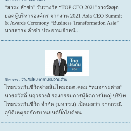
“สาระ ล่ำซำ” รับรางวัล “TOP CEO 2021”รางวัลสุด
ยอดผู้บริหารองค์กร จากงาน 2021 Asia CEO Summit
& Awards Ceremony “Business Transformation Asia”
นายสาระ ล่ำซำ ประธานเจ้าหน้...
Nh-news : จ่ายสินไหมทดแทนหมอกระต่าย
ไทยประกันชีวิตจ่ายสินไหมฮอตเคลม “หมอกระต่าย”
นายสวัสดิ์ นฤวรวงศ์ รองกรรมการผู้จัดการใหญ่ บริษัท
ไทยประกันชีวิต จำกัด (มหาชน) เปิดเผยว่า จากกรณี
อุบัติเหตุรถจักรยานยนต์บิ๊กไบค์ชน...