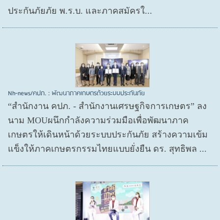
ประกันภัยภัย พ.ร.บ. และภาคสมัครใ...
Nh-news/คปภ. : พัฒนาภาคเกษตรด้วยระบบประกันภัย
“สำนักงาน คปภ. - สำนักงานเศรษฐกิจการเกษตร” ลง
นาม MOUผนึกกำลังความร่วมมือเพื่อพัฒนาภาค
เกษตรให้เดินหน้าด้วยระบบประกันภัย สร้างความเข้ม
แข็งให้ภาคเกษตรกรรมไทยแบบยั่งยืน ดร. สุทธิพล ...