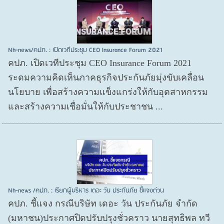
Nh-news/คปภ. : เปิดเวทีประชุม CEO Insurance Forum 2021
คปภ. เปิดเวทีประชุม CEO Insurance Forum 2021
ระดมความคิดเห็นภาคธุรกิจประกันภัยมุ่งขับเคลื่อน
นโยบาย เพื่อสร้างความแข็งแกร่งให้กับอุตสาหกรรม
และสร้างความเชื่อมั่นให้กับประชาชน ...
Nh-news /คปภ. : เรียกผู้บริหาร เดอะ วัน ประกันภัย ชี้แจงด่วน
คปภ. ชี้แจง กรณีบริษัท เดอะ วัน ประกันภัย จำกัด
(มหาชน)ประกาศปิดปรับปรุงชั่วคราว นายสุทธิพล ทวี