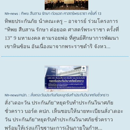
Nh-news : ทิพย สืบสาน รักษา ต่อยอด ศาสตร์พระราชา ครั้งที่ 13
ทิพยประกันภัย นำคณะครู – อาจารย์ ร่วมโครงการ
“ทิพย สืบสาน รักษา ต่อยอด ศาสตร์พระราชา ครั้งที่
13” 9 มหามงคล ตามรอยพ่อ ที่ศูนย์ศึกษาการพัฒนา
เขาหินซ้อน อันเนื่องมาจากพระราชดำริ จังหว...
Nh-news/คปภ. : สั่งเดอะวันประกันภัยหยุดรับทำประกันวินาศภัยชั่วคราว
สั่ง"เดอะวัน ประกันภัย"หยุดรับทำประกันวินาศภัย
ชั่วคราว บอร์ด คปภ. เห็นชอบให้นายทะเบียนสั่ง"เดอะ
วัน ประกันภัย"หยุดรับทำประกันวินาศภัยชั่วคราว
พร้อมให้เร่งแก้ไขฐานะการเงินภายในกำห...