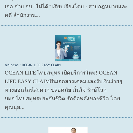
เจอ จ่าย จบ “ไม่ได้” เรียบเรียงโดย : สายกฎหมายและ
คดี สำนักงาน...
Nh-news : OCEAN LIFE EASY CLAIM
OCEAN LIFE ไทยสมุทร เปิดบริการใหม่! OCEAN
LIFE EASY CLAIMยื่นเอกสารเคลมและรับเงินง่ายๆ
ทางออนไลน์สะดวก ปลอดภัย มั่นใจ รักษ์โลก
บมจ.ไทยสมุทรประกันชีวิต รักคือพลังของชีวิต โดย
คุณนุส...