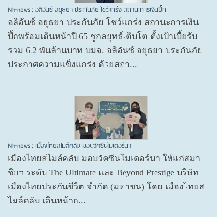
Nh-news : อลิอันซ์ อยุธยา ประกันภัย โชว์แกร่ง สถานะการเงินปึ้ก
อลิอันซ์ อยุธยา ประกันภัย โชว์แกร่ง สถานะการเงิน
ปึ้กพร้อมเดินหน้าปี 65 ชูกลยุทธ์เติบโต ตั้งเป้าเบี้ยรับ
รวม 6.2 พันล้านบาท บมจ. อลิอันซ์ อยุธยา ประกันภัย
ประกาศความแข็งแกร่ง ด้วยสถา...
Nh-news : เมืองไทยสไมล์คลับ มอบวัคซีนโมเดอร์นา
เมืองไทยสไมล์คลับ มอบวัคซีนโมเดอร์นา ให้แก่สมา
ชิกฯ ระดับ The Ultimate และ Beyond Prestige บริษัท
เมืองไทยประกันชีวิต จำกัด (มหาชน) โดย เมืองไทยส
ไมล์คลับ เดินหน้าก...