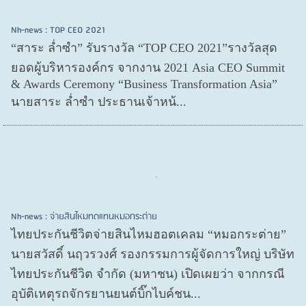
Nh-news : TOP CEO 2021
“สาระ ล่ำซำ” รับรางวัล “TOP CEO 2021”รางวัลสุด
ยอดผู้บริหารองค์กร จากงาน 2021 Asia CEO Summit
& Awards Ceremony “Business Transformation Asia”
นายสาระ ล่ำซำ ประธานเจ้าหน้...
Nh-news : จ่ายสินไหมทดแทนหมอกระต่าย
ไทยประกันชีวิตจ่ายสินไหมฮอตเคลม “หมอกระต่าย”
นายสวัสดิ์ นฤวรวงศ์ รองกรรมการผู้จัดการใหญ่ บริษัท
ไทยประกันชีวิต จำกัด (มหาชน) เปิดเผยว่า จากกรณี
อุบัติเหตุรถจักรยานยนต์บิ๊กไบค์ชน...