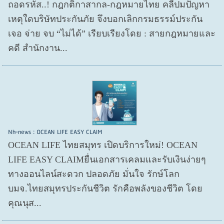
ถอดรหัส..! กฎกติกาสากล-กฎหมายไทย คลี่ปมปัญหา
เหตุใดบริษัทประกันภัย จึงบอกเลิกกรมธรรม์ประกัน
เจอ จ่าย จบ “ไม่ได้” เรียบเรียงโดย : สายกฎหมายและ
คดี สำนักงาน...
Nh-news : OCEAN LIFE EASY CLAIM
OCEAN LIFE ไทยสมุทร เปิดบริการใหม่! OCEAN
LIFE EASY CLAIMยื่นเอกสารเคลมและรับเงินง่ายๆ
ทางออนไลน์สะดวก ปลอดภัย มั่นใจ รักษ์โลก
บมจ.ไทยสมุทรประกันชีวิต รักคือพลังของชีวิต โดย
คุณนุส...