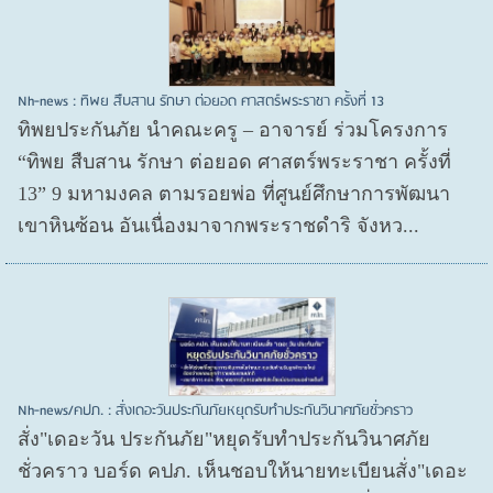
Nh-news : ทิพย สืบสาน รักษา ต่อยอด ศาสตร์พระราชา ครั้งที่ 13
ทิพยประกันภัย นำคณะครู – อาจารย์ ร่วมโครงการ
“ทิพย สืบสาน รักษา ต่อยอด ศาสตร์พระราชา ครั้งที่
13” 9 มหามงคล ตามรอยพ่อ ที่ศูนย์ศึกษาการพัฒนา
เขาหินซ้อน อันเนื่องมาจากพระราชดำริ จังหว...
Nh-news/คปภ. : สั่งเดอะวันประกันภัยหยุดรับทำประกันวินาศภัยชั่วคราว
สั่ง"เดอะวัน ประกันภัย"หยุดรับทำประกันวินาศภัย
ชั่วคราว บอร์ด คปภ. เห็นชอบให้นายทะเบียนสั่ง"เดอะ