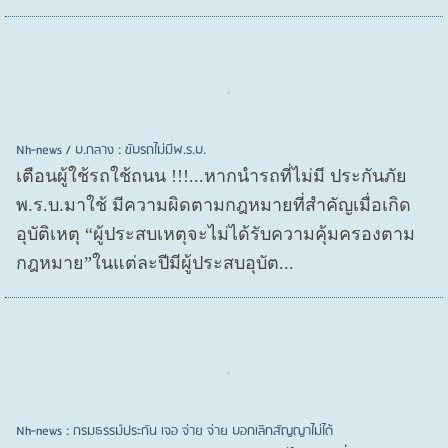
Nh-news / บ.กลาง : ขับรถไม่มีพ.ร.บ.
เตือนผู้ใช้รถใช้ถนน !!!...หากนำรถที่ไม่มี ประกันภัย
พ.ร.บ.มาใช้ มีความผิดตามกฎหมายที่สำคัญเมื่อเกิด
อุบัติเหตุ “ผู้ประสบเหตุจะไม่ได้รับความคุ้มครองตาม
กฎหมาย”ในแต่ละปีมีผู้ประสบอุบัต...
Nh-news : กรมธรรม์ประกัน เจอ จ่าย จ่าย บอกเลิกสัญญาไม่ได้