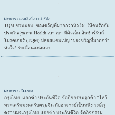
Nh-news : ของขวัญที่มากกว่าหัวใจ
TQM ชวนมอบ ‘ของขวัญที่มากกว่าหัวใจ’ ให้คนรักกับ
ประกันสุขภาพ Health เบา เบา ทีคิวเอ็ม อินชัวร์รันส์
โบรคเกอร์ (TQM) ปล่อยแคมเปญ ‘ของขวัญที่มากกว่า
หัวใจ’ รับเดือนแห่งควา...
Nh-news : เสริมมงคล
กรุงไทย–แอกซ่า ประกันชีวิต จัดกิจกรรมลูกค้า “ไหว้
พระเสริมมงคลรับตรุษจีน กับอาจารย์เป็นหนึ่ง วงษ์ภู
ดร” บมจ.กรุงไทย-แอกซ่า ประกันชีวิต จัดกิจกรรม