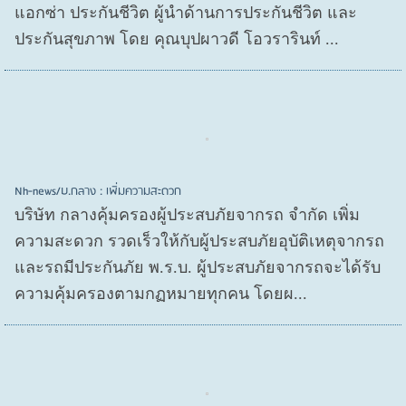
แอกซ่า ประกันชีวิต ผู้นำด้านการประกันชีวิต และ
ประกันสุขภาพ โดย คุณบุปผาวดี โอวรารินท์ ...
Nh-news/บ.กลาง : เพิ่มความสะดวก
บริษัท กลางคุ้มครองผู้ประสบภัยจากรถ จำกัด เพิ่ม
ความสะดวก รวดเร็วให้กับผู้ประสบภัยอุบัติเหตุจากรถ
และรถมีประกันภัย พ.ร.บ. ผู้ประสบภัยจากรถจะได้รับ
ความคุ้มครองตามกฏหมายทุกคน โดยผ...