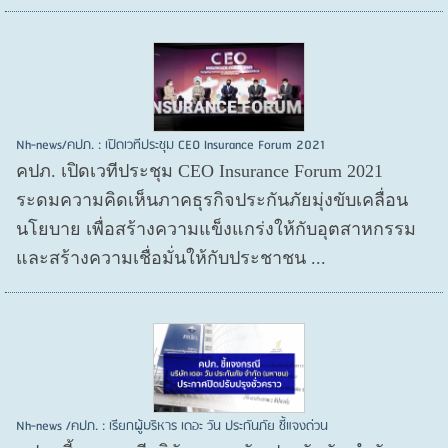
Nh-news/คปภ. : เปิดเวทีประชุม CEO Insurance Forum 2021
คปภ. เปิดเวทีประชุม CEO Insurance Forum 2021
ระดมความคิดเห็นภาคธุรกิจประกันภัยมุ่งขับเคลื่อน
นโยบาย เพื่อสร้างความแข็งแกร่งให้กับอุตสาหกรรม
และสร้างความเชื่อมั่นให้กับประชาชน ...
Nh-news /คปภ. : เรียกผู้บริหาร เดอะ วัน ประกันภัย ชี้แจงด่วน