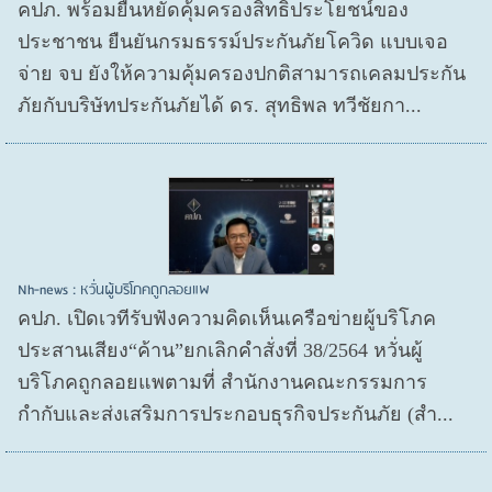
คปภ. พร้อมยืนหยัดคุ้มครองสิทธิประโยชน์ของ
ประชาชน ยืนยันกรมธรรม์ประกันภัยโควิด แบบเจอ
จ่าย จบ ยังให้ความคุ้มครองปกติสามารถเคลมประกัน
ภัยกับบริษัทประกันภัยได้ ดร. สุทธิพล ทวีชัยกา...
Nh-news : หวั่นผู้บริโภคถูกลอยแพ
คปภ. เปิดเวทีรับฟังความคิดเห็นเครือข่ายผู้บริโภค
ประสานเสียง“ค้าน”ยกเลิกคำสั่งที่ 38/2564 หวั่นผู้
บริโภคถูกลอยแพตามที่ สำนักงานคณะกรรมการ
กำกับและส่งเสริมการประกอบธุรกิจประกันภัย (สำ...