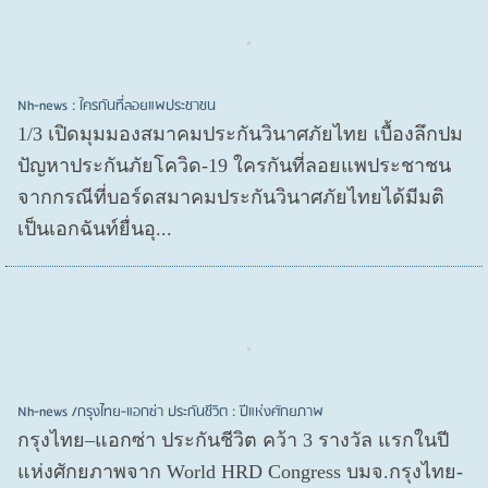
Nh-news : ใครกันที่ลอยแพประชาชน
1/3 เปิดมุมมองสมาคมประกันวินาศภัยไทย เบื้องลึกปม
ปัญหาประกันภัยโควิด-19 ใครกันที่ลอยแพประชาชน
จากกรณีที่บอร์ดสมาคมประกันวินาศภัยไทยได้มีมติ
เป็นเอกฉันท์ยื่นอุ...
Nh-news /กรุงไทย-แอกซ่า ประกันชีวิต : ปีแห่งศักยภาพ
กรุงไทย–แอกซ่า ประกันชีวิต คว้า 3 รางวัล แรกในปี
แห่งศักยภาพจาก World HRD Congress บมจ.กรุงไทย-