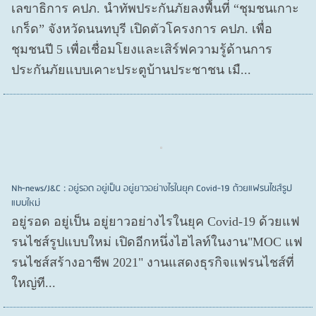
เลขาธิการ คปภ. นำทัพประกันภัยลงพื้นที่ “ชุมชนเกาะ
เกร็ด” จังหวัดนนทบุรี เปิดตัวโครงการ คปภ. เพื่อ
ชุมชนปี 5 เพื่อเชื่อมโยงและเสิร์ฟความรู้ด้านการ
ประกันภัยแบบเคาะประตูบ้านประชาชน เมื...
Nh-news/J&C : อยู่รอด อยู่เป็น อยู่ยาวอย่างไรในยุค Covid-19 ด้วยแฟรนไชส์รูป
แบบใหม่
อยู่รอด อยู่​เป็น อยู่​ยาวอย่างไรในยุค Covid​-19 ด้วยแฟ
รนไชส์​รูปแบบใหม่ เปิดอีกหนึ่งไฮไลท์ในงาน"MOC แฟ
รนไชส์สร้างอาชีพ 2021" งานแสดงธุรกิจแฟรนไชส์ที่
ใหญ่ที...