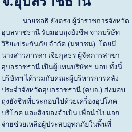
จ.อุบลราชธานี
นายชลธี ยังตรง ผู้ว่าราชการจังหวัด
อุบลราชธานี รับมอบถุงยังชีพ จากบริษัท
วิริยะประกันภัย จำกัด (มหาชน) โดยมี
นางสาวภารดา เจียกุลธร ผู้จัดการสาขา
อุบลราชธานี เป็นผู้แทนบริษัทฯ มอบ ทั้งนี้
บริษัทฯ ได้ร่วมกับคณะผู้บริหารการคลัง
ประจำจังหวัดอุบลราชธานี (คบจ.) ส่งมอบ
ถุงยังชีพที่ประกอบไปด้วยเครื่องอุปโภค-
บริโภค และสิ่งของจำเป็น เพื่อนำไปแจก
จ่ายช่วยเหลือผู้ประสบอุทกภัยในพื้นที่