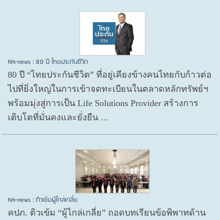
Nh-news : 80 ปี ไทยประกันชีวิต
80 ปี “ไทยประกันชีวิต” ที่อยู่เคียงข้างคนไทยกับก้าวต่อ
ไปที่ยิ่งใหญ่ในการเข้าจดทะเบียนในตลาดหลักทรัพย์ฯ
พร้อมมุ่งสู่การเป็น Life Solutions Provider สร้างการ
เติบโตที่มั่นคงและยั่งยืน ...
Nh-news : ติวเข้มผู้ไกล่เกลี่ย
คปภ. ติวเข้ม “ผู้ไกล่เกลี่ย” ถอดบทเรียนข้อพิพาทด้าน