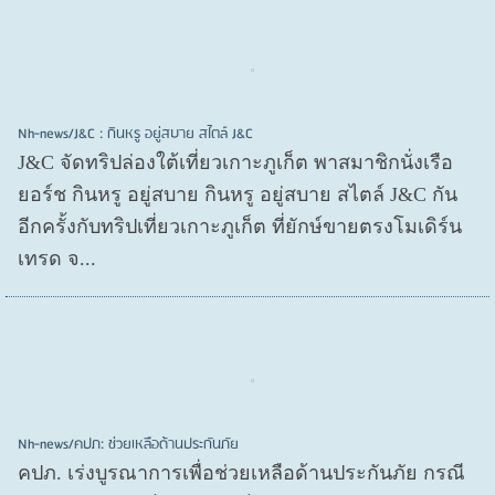
Nh-news/J&C : กินหรู อยู่สบาย สไตล์ J&C
J&C จัดทริปล่องใต้เที่ยวเกาะภูเก็ต พาสมาชิกนั่งเรือ
ยอร์ช กินหรู อยู่สบาย กินหรู อยู่สบาย สไตล์ J&C กัน
อีกครั้งกับทริปเที่ยวเกาะภูเก็ต ที่ยักษ์ขายตรงโมเดิร์น
เทรด จ...
Nh-news/คปภ: ช่วยเหลือด้านประกันภัย
คปภ. เร่งบูรณาการเพื่อช่วยเหลือด้านประกันภัย กรณี