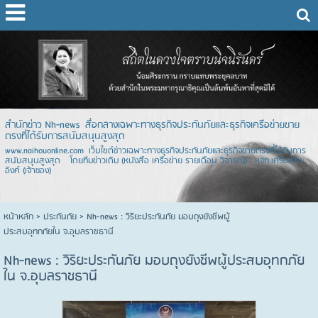
สำนักข่าว Nh-news สื่อกลางเฉพาะทางธุรกิจประกันภัยและธุรกิจเครือข่ายขาย
ตรงที่ได้รับการสนับสนุนสูงสุด
www.naihouonline.com เว็บไซต์ข่าวเฉพาะทางธุรกิจประกันภัยและธุรกิจขายตรงที่ได้รับการ
สนับสนุนสูงสุด โดยทีมข่าวเดิม (หนังสือ เครือข่าย รายเดือน วิจารณ์) หจก.เครือข่าย
อิงค์ (เจ้าของ)
หน้าหลัก
> ประกันภัย >
Nh-news : วิริยะประกันภัย มอบถุงยังชีพผู้
ประสบอุทกภัยใน จ.อุบลราชธานี
Nh-news : วิริยะประกันภัย มอบถุงยังชีพผู้ประสบอุทกภัย
ใน จ.อุบลราชธานี