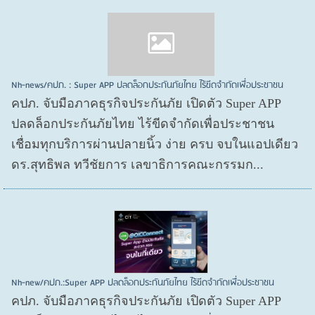
Nh-news/คปภ. : Super APP ปลดล็อกประกันภัยไทย ไร้ขีดจำกัดเพื่อประชาชน
คปภ. จับมือภาคธุรกิจประกันภัย เปิดตัว Super APP
ปลดล็อกประกันภัยไทย ไร้ขีดจำกัดเพื่อประชาชน
เชื่อมทุกบริการผ่านปลายนิ้ว ง่าย ครบ จบในแอปเดียว
ดร.สุทธิพล ทวีชัยการ เลขาธิการคณะกรรมก...
Nh-new/คปภ.:Super APP ปลดล็อกประกันภัยไทย ไร้ขีดจำกัดเพื่อประชาชน
คปภ. จับมือภาคธุรกิจประกันภัย เปิดตัว Super APP