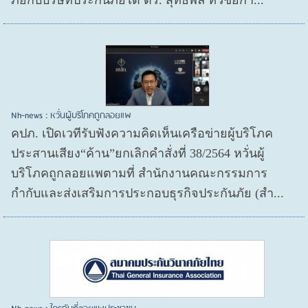
Nh-news : หวั่นผู้บริโภคถูกลอยแพ
คปภ. เปิดเวทีรับฟังความคิดเห็นเครือข่ายผู้บริโภค
ประสานเสียง“ค้าน”ยกเลิกคำสั่งที่ 38/2564 หวั่นผู้
บริโภคถูกลอยแพตามที่ สำนักงานคณะกรรมการ
กำกับและส่งเสริมการประกอบธุรกิจประกันภัย (สำ...