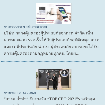
Nh-news/บ.กลาง : เพิ่มความสะดวก
บริษัท กลางคุ้มครองผู้ประสบภัยจากรถ จำกัด เพิ่ม
ความสะดวก รวดเร็วให้กับผู้ประสบภัยอุบัติเหตุจากรถ
และรถมีประกันภัย พ.ร.บ. ผู้ประสบภัยจากรถจะได้รับ
ความคุ้มครองตามกฏหมายทุกคน โดยผ...
Nh-news : TOP CEO 2021
“สาระ ล่ำซำ” รับรางวัล “TOP CEO 2021”รางวัลสุด