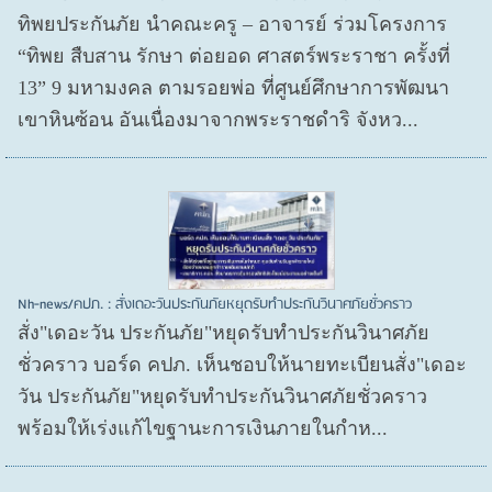
ทิพยประกันภัย นำคณะครู – อาจารย์ ร่วมโครงการ
“ทิพย สืบสาน รักษา ต่อยอด ศาสตร์พระราชา ครั้งที่
13” 9 มหามงคล ตามรอยพ่อ ที่ศูนย์ศึกษาการพัฒนา
เขาหินซ้อน อันเนื่องมาจากพระราชดำริ จังหว...
Nh-news/คปภ. : สั่งเดอะวันประกันภัยหยุดรับทำประกันวินาศภัยชั่วคราว
สั่ง"เดอะวัน ประกันภัย"หยุดรับทำประกันวินาศภัย
ชั่วคราว บอร์ด คปภ. เห็นชอบให้นายทะเบียนสั่ง"เดอะ
วัน ประกันภัย"หยุดรับทำประกันวินาศภัยชั่วคราว
พร้อมให้เร่งแก้ไขฐานะการเงินภายในกำห...