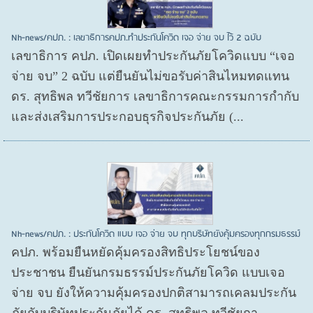
Nh-news/คปภ. : เลขาธิการคปภ.ทำประกันโควิด เจอ จ่าย จบ ไว้ 2 ฉบับ
เลขาธิการ คปภ. เปิดเผยทำประกันภัยโควิดแบบ “เจอ
จ่าย จบ” 2 ฉบับ แต่ยืนยันไม่ขอรับค่าสินไหมทดแทน
ดร. สุทธิพล ทวีชัยการ เลขาธิการคณะกรรมการกำกับ
และส่งเสริมการประกอบธุรกิจประกันภัย (...
Nh-news/คปภ. : ประกันโควิด แบบ เจอ จ่าย จบ ทุกบริษัทยังคุ้มครองทุกกรมธรรม์
คปภ. พร้อมยืนหยัดคุ้มครองสิทธิประโยชน์ของ
ประชาชน ยืนยันกรมธรรม์ประกันภัยโควิด แบบเจอ
จ่าย จบ ยังให้ความคุ้มครองปกติสามารถเคลมประกัน
ภัยกับบริษัทประกันภัยได้ ดร. สุทธิพล ทวีชัยกา...