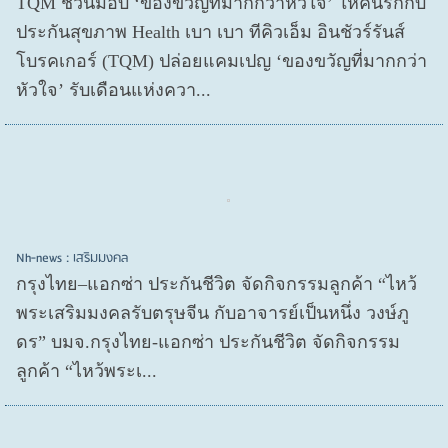
TQM ชวนมอบ ‘ของขวัญที่มากกว่าหัวใจ’ ให้คนรักกับ
ประกันสุขภาพ Health เบา เบา ทีคิวเอ็ม อินชัวร์รันส์
โบรคเกอร์ (TQM) ปล่อยแคมเปญ ‘ของขวัญที่มากกว่า
หัวใจ’ รับเดือนแห่งควา...
Nh-news : เสริมมงคล
กรุงไทย–แอกซ่า ประกันชีวิต จัดกิจกรรมลูกค้า “ไหว้
พระเสริมมงคลรับตรุษจีน กับอาจารย์เป็นหนึ่ง วงษ์ภู
ดร” บมจ.กรุงไทย-แอกซ่า ประกันชีวิต จัดกิจกรรม
ลูกค้า “ไหว้พระเ...