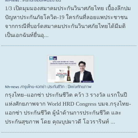
Nh-news : ใครกันที่ลอยแพประชาชน
1/3 เปิดมุมมองสมาคมประกันวินาศภัยไทย เบื้องลึกปม
ปัญหาประกันภัยโควิด-19 ใครกันที่ลอยแพประชาชน
จากกรณีที่บอร์ดสมาคมประกันวินาศภัยไทยได้มีมติ
เป็นเอกฉันท์ยื่นอุ...
Nh-news /กรุงไทย-แอกซ่า ประกันชีวิต : ปีแห่งศักยภาพ
กรุงไทย–แอกซ่า ประกันชีวิต คว้า 3 รางวัล แรกในปี
แห่งศักยภาพจาก World HRD Congress บมจ.กรุงไทย-
แอกซ่า ประกันชีวิต ผู้นำด้านการประกันชีวิต และ
ประกันสุขภาพ โดย คุณบุปผาวดี โอวรารินท์ ...