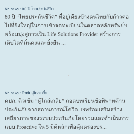
Nh-news : 80 ปี ไทยประกันชีวิต
80 ปี “ไทยประกันชีวิต” ที่อยู่เคียงข้างคนไทยกับก้าวต่อ
ไปที่ยิ่งใหญ่ในการเข้าจดทะเบียนในตลาดหลักทรัพย์ฯ
พร้อมมุ่งสู่การเป็น Life Solutions Provider สร้างการ
เติบโตที่มั่นคงและยั่งยืน ...
Nh-news : ติวเข้มผู้ไกล่เกลี่ย
คปภ. ติวเข้ม “ผู้ไกล่เกลี่ย” ถอดบทเรียนข้อพิพาทด้าน
ประกันภัยจากสถานการณ์โควิด-19พร้อมเสริมสร้าง
เสถียรภาพของระบบประกันภัยโดยรวมและดำเนินการ
แบบ Proactive ใน 5 มิติหลักเพื่อคุ้มครองปร...