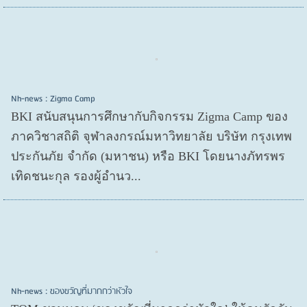
Nh-news : Zigma Camp
BKI สนับสนุนการศึกษากับกิจกรรม Zigma Camp ของ
ภาควิชาสถิติ จุฬาลงกรณ์มหาวิทยาลัย บริษัท กรุงเทพ
ประกันภัย จำกัด (มหาชน) หรือ BKI โดยนางภัทรพร
เทิดชนะกุล รองผู้อำนว...
Nh-news : ของขวัญที่มากกว่าหัวใจ