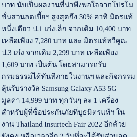
บาท นับเป็นผลงานที่น่าพึงพอใจจากโปรโม
ชั่นส่วนลดเบี้ยฯ สูงสุดถึง
30%
อาทิ มิตรแท้
หนึ่งเดียว ป.
1
เก๋งเล็ก จากเดิม
10,400
บาท
เหลือเพียง
7,280
บาท และ มิตรแท้ทวีคูณ
ป.
3
เก๋ง จากเดิม
2,299
บาท เหลือเพียง
1,609
บาท เป็นต้น โดยสามารถรับ
กรมธรรม์ได้ทันทีภายในงานฯ และกิจกรรม
ลุ้นรับรางวัล
Samsung Galaxy A53 5G
มูลค่า
14,999
บาท ทุกวันๆ ละ
1
เครื่อง
สำหรับผู้ที่ซื้อประกันภัยที่บูธมิตรแท้ฯ ใน
งาน
Thailand Insurtech Fair 2022
อีกด้วย
ยังคงเหลือเวลาอีก
2
วันที่จะได้รับส่วนลด