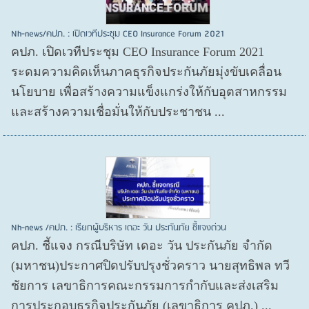
Nh-news/คปภ. : เปิดเวทีประชุม CEO Insurance Forum 2021
คปภ. เปิดเวทีประชุม CEO Insurance Forum 2021
ระดมความคิดเห็นภาคธุรกิจประกันภัยมุ่งขับเคลื่อน
นโยบาย เพื่อสร้างความแข็งแกร่งให้กับอุตสาหกรรม
และสร้างความเชื่อมั่นให้กับประชาชน ...
Nh-news /คปภ. : เรียกผู้บริหาร เดอะ วัน ประกันภัย ชี้แจงด่วน
คปภ. ชี้แจง กรณีบริษัท เดอะ วัน ประกันภัย จำกัด
(มหาชน)ประกาศปิดปรับปรุงชั่วคราว นายสุทธิพล ทวี
ชัยการ เลขาธิการคณะกรรมการกำกับและส่งเสริม
การประกอบธุรกิจประกันภัย (เลขาธิการ คปภ.) ...