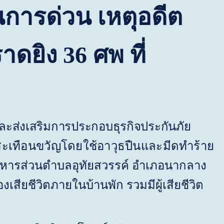
นการด่วน เหตุอดีต
ดยิง 36 ศพ ที่
่งเสริมการประกอบธุรกิจประกันภัย
สะเทือนขวัญโดยใช้อาวุธปืนและมีดทำร้าย
ริหารส่วนตำบลอุทัยสวรรค์ อำเภอนากลาง
เสียชีวิตภายในบ้านพัก รวมมีผู้เสียชีวิต