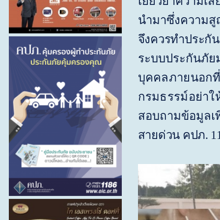
เยียวยาความเสีย
นำมาซึ่งความสูญเ
จึงควรทำประกันภ
ระบบประกันภัยมา
บุคคลภายนอกที่
กรมธรรม์อย่าให้
สอบถามข้อมูลเพิ
สายด่วน คปภ. 1