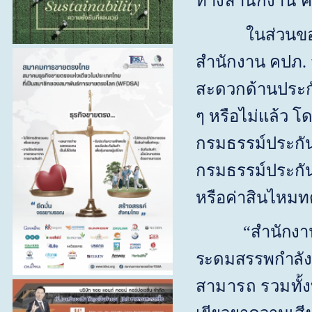
ทางสำนักงาน ค
ในส่วนของผู้บ
สำนักงาน คปภ. จ
สะดวกด้านประกั
ๆ หรือไม่แล้ว 
กรมธรรม์ประกัน
กรมธรรม์ประกัน
หรือค่าสินไหม
“สำนักงาน คปภ.
ระดมสรรพกำลัง
สามารถ รวมทั้