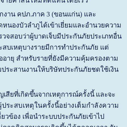
รจ่ายค่าสินไหมทดแทนโดยเร็ว
ักงาน คปภ.ภาค 3
(
ขอนแก่น) และ
หวัดหนองบัวลำภูได้เข้าเยี่ยมและอำนวยความ
วจสอบว่าผู้บาดเจ็บมีประกันภัยประเภทอื่น
ประสบเหตุบางรายมีการทำประกันภัย แต่
อายุ สำหรับรายที่ยังมีความคุ้มครองตาม
ประสานงานให้บริษัทประกันภัยชดใช้เงิน
ี่เกิดขึ้นจากเหตุการณ์ครั้งนี้ และจะ
้ประสบเหตุในครั้งนี้อย่างเต็มกำลังความ
ี่ยวข้อง เพื่อนำระบบประกันภัยเข้าไป