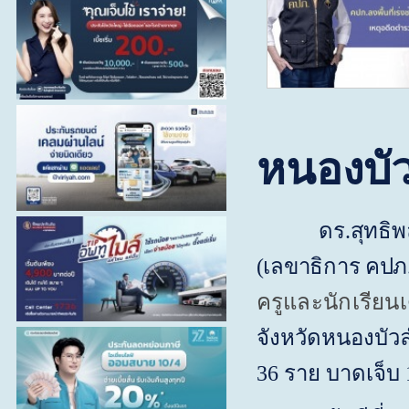
หนองบัว
ดร.สุทธิพล ทว
(เลขาธิการ คปภ
ครูและนักเรียนเ
จังหวัดหนองบัวลำ
36 ราย บาดเจ็บ 1