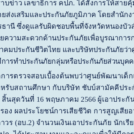
่าว เลขาธิการ คปภ. ได้สั่งการให้สายคุ้
าย
ส่งเสริมและประกันภัยภูมิภาค โดยสำนักง
รธานี ซึ่งดูแลรับผิดชอบพื้นที่จังหวัดหนองบั
ำนวยความสะดวกด้าน
ประกันภัยเพื่อ
บูรณาการก
าคมประกันชีวิตไทย และบริษัทประกันภัยว่า
มีการทำประกันภัยกลุ่มหรือประกันภัยส่วนบุค
จสอบเบื้องต้นพบว่าศูนย์พัฒนาเด็กเล็
สำหรับสถานศึกษา กับบริษัท ชับบ์สามัคคีประก
้นสุดวันที่ 16 พฤษภาคม 2566 ผู้เอาประกันภ
อง ผลประโยชน์การเสียชีวิต การสูญเสียอว
วร (อบ.2) จำนวนเงินเอาประกันภัย นักเรีย