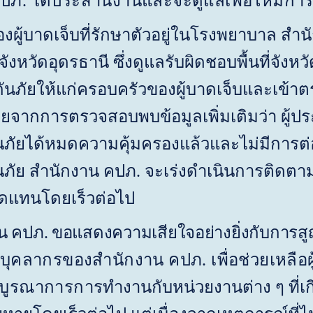
ปภ. ได้ประสานงานและจะดูแลเพื่อให้มีกา
าดเจ็บที่รักษาตัวอยู่ในโรงพยาบาล สำน
ังหวัดอุดรธานี ซึ่งดูแลรับผิดชอบพื้นที่จัง
นภัยให้แก่ครอบครัวของผู้บาดเจ็บและเข้าตร
โดยจากการตรวจสอบพบข้อมูลเพิ่มเติมว่า ผู้
ภัยได้หมดความคุ้มครองแล้วและไม่มีการต่อ
ภัย สำนักงาน คปภ. จะเร่งดำเนินการติดตาม
ทดแทนโดยเร็วต่อไป
 ขอแสดงความเสียใจอย่างยิ่งกับการสูญเสียท
บุคลากรของสำนักงาน คปภ. เพื่อช่วยเหลือผู
งบูรณาการการ
ทำงานกับหน่วยงานต่าง ๆ ที่เก