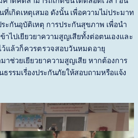
ไม่คาดคิดสามารถเกิดขึ้นได้ตลอดเวลา อัน
ที่
เกิดเหตุเสมอ ดังนั้น เพื่อความไม่ประมาท
ะกันอุบัติเหตุ
การประกันสุขภาพ เพื่อนำ
้าไปเยียวยาความสูญเสียทั้งต่อ
ตนเองและ
ไว้แล้วก็ควรตรวจสอบวันหมดอายุ
ามาช่วยเยียวยาความสูญเสีย หากต้องการ
ป็นธรรมเรื่องประกันภัยให้สอบถามหรือแจ้ง