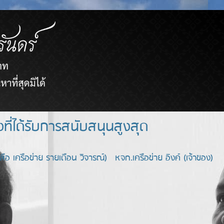
ยขายตรงที่ได้รับการสนับสนุนสูงสุด
อ เครือข่าย รายเดือน วิจารณ์) หจก.เครือข่าย อิงค์ (เจ้าของ)