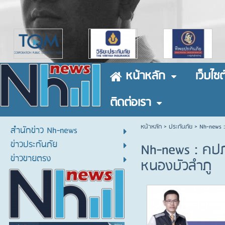
หน้าหลัก
เว็บไซต
ติดต่อเรา
หน้าหลัก
> ประกันภัย >
Nh-news :
สำนักข่าว Nh-news
ข่าวประกันภัย
Nh-news : คปภ.
ข่าวขายตรง
หนองบัวลำภู