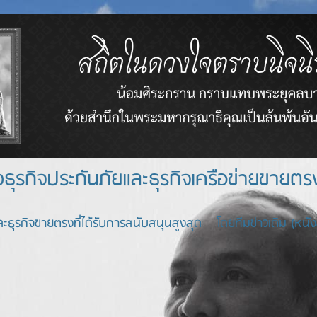
างธุรกิจประกันภัยและธุรกิจเครือข่า
ะธุรกิจขายตรงที่ได้รับการสนับสนุนสูงสุด โดยทีมข่าวเดิม (หนังสื