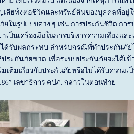
หายโดยเร็วต่อไป แต่เนื่องจากเหตุการณ์ที่
สียทั้งต่อชีวิตและทรัพย์สินของบุคคลที่อยู่ใน
ัยในรูปแบบต่าง ๆ เช่น การประกันชีวิต การปร
เป็นเครื่องมือในการบริหารความเสี่ยงและเข
ได้รับผลกระทบ สำหรับกรณีที่ทำประกันภัย
ประกันภัยขาด เพื่อ
ระบบประกันภัยจะได้เข้
่มเติม
เกี่ยวกับประกันภัยหรือไม่ได้รับความเ
186
”
เลขาธิการ คปภ.
กล่าวในตอนท้าย