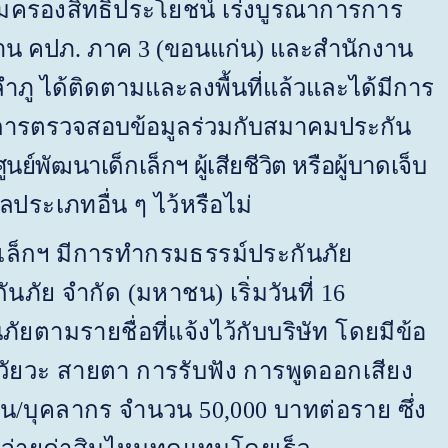
มครองสิทธิประโยชน์ เร่งบูรณาการการ
าน คปภ. ภาค 3
(
ขอนแก่น) และสำนักงาน
วลำภู ได้ติดตามและลงพื้นที่แล้วและได้มีการ
ารตรวจสอบข้อมูลร่วมกับสมาคมประกัน
ศูนย์พัฒนาเด็กเล็กฯ ผู้เสียชีวิต หรือผู้บาดเจ็บ
คล
ประเภทอื่น ๆ ไว้หรือไม่
กฯ มีการทำกรมธรรม์ประกันภัย
ันภัย จำกัด (มหาชน) เริ่มวันที่ 16
ัยตามรายชื่อที่แจ้งไว้กับบริษัท โดยมีข้อ
ัยวะ สายตา การรับฟัง การพูดออกเสียง
น/บุคลากร จำนวน 50,000 บาทต่อราย ซึ่ง