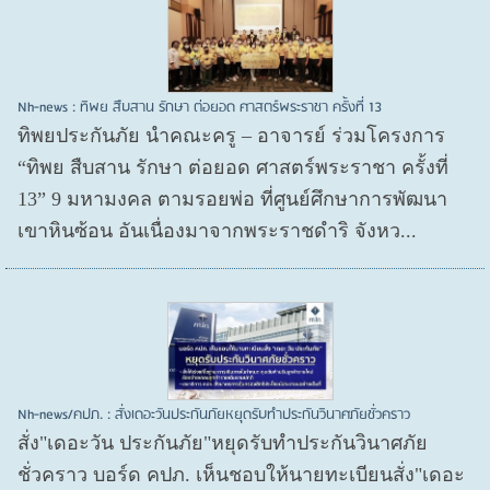
Nh-news : ทิพย สืบสาน รักษา ต่อยอด ศาสตร์พระราชา ครั้งที่ 13
ทิพยประกันภัย นำคณะครู – อาจารย์ ร่วมโครงการ
“ทิพย สืบสาน รักษา ต่อยอด ศาสตร์พระราชา ครั้งที่
13” 9 มหามงคล ตามรอยพ่อ ที่ศูนย์ศึกษาการพัฒนา
เขาหินซ้อน อันเนื่องมาจากพระราชดำริ จังหว...
Nh-news/คปภ. : สั่งเดอะวันประกันภัยหยุดรับทำประกันวินาศภัยชั่วคราว
สั่ง"เดอะวัน ประกันภัย"หยุดรับทำประกันวินาศภัย
ชั่วคราว บอร์ด คปภ. เห็นชอบให้นายทะเบียนสั่ง"เดอะ