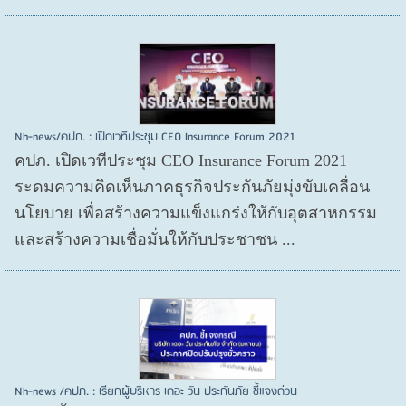
Nh-news/คปภ. : เปิดเวทีประชุม CEO Insurance Forum 2021
คปภ. เปิดเวทีประชุม CEO Insurance Forum 2021
ระดมความคิดเห็นภาคธุรกิจประกันภัยมุ่งขับเคลื่อน
นโยบาย เพื่อสร้างความแข็งแกร่งให้กับอุตสาหกรรม
และสร้างความเชื่อมั่นให้กับประชาชน ...
Nh-news /คปภ. : เรียกผู้บริหาร เดอะ วัน ประกันภัย ชี้แจงด่วน