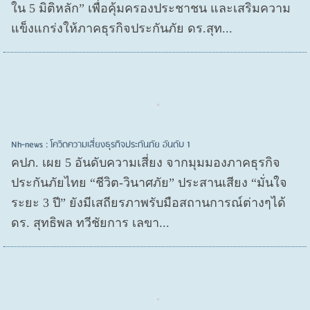
ใน 5 มิติหลัก” เพื่อคุ้มครองประชาชน และเสริมความ
แข็งแกร่งให้ภาคธุรกิจประกันภัย ดร.สุท...
Nh-news : โควิดความเสี่ยงธุรกิจประกันภัย อันดับ 1
คปภ. เผย 5 อันดับความเสี่ยง จากมุมมองภาคธุรกิจ
ประกันภัยไทย “ชีวิต-วินาศภัย” ประสานเสียง “มั่นใจ
ระยะ 3 ปี” ยังมีเสถียรภาพรับมือสถานการณ์ต่างๆได้
ดร. สุทธิพล ทวีชัยการ เลขา...