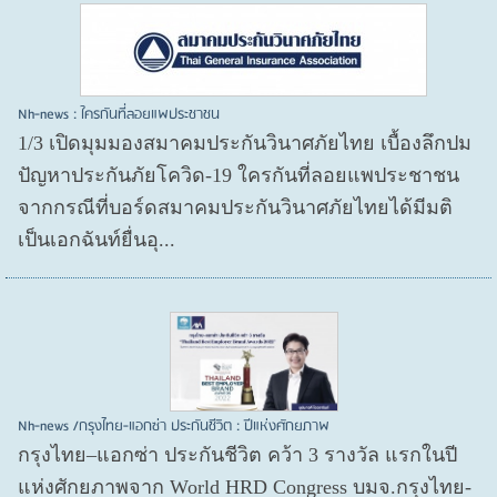
Nh-news : ใครกันที่ลอยแพประชาชน
1/3 เปิดมุมมองสมาคมประกันวินาศภัยไทย เบื้องลึกปม
ปัญหาประกันภัยโควิด-19 ใครกันที่ลอยแพประชาชน
จากกรณีที่บอร์ดสมาคมประกันวินาศภัยไทยได้มีมติ
เป็นเอกฉันท์ยื่นอุ...
Nh-news /กรุงไทย-แอกซ่า ประกันชีวิต : ปีแห่งศักยภาพ
กรุงไทย–แอกซ่า ประกันชีวิต คว้า 3 รางวัล แรกในปี
แห่งศักยภาพจาก World HRD Congress บมจ.กรุงไทย-