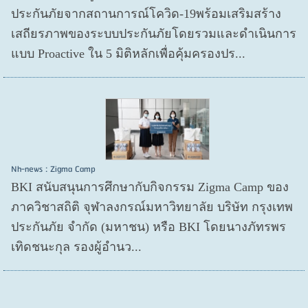
ประกันภัยจากสถานการณ์โควิด-19พร้อมเสริมสร้าง
เสถียรภาพของระบบประกันภัยโดยรวมและดำเนินการ
แบบ Proactive ใน 5 มิติหลักเพื่อคุ้มครองปร...
Nh-news : Zigma Camp
BKI สนับสนุนการศึกษากับกิจกรรม Zigma Camp ของ
ภาควิชาสถิติ จุฬาลงกรณ์มหาวิทยาลัย บริษัท กรุงเทพ
ประกันภัย จำกัด (มหาชน) หรือ BKI โดยนางภัทรพร
เทิดชนะกุล รองผู้อำนว...