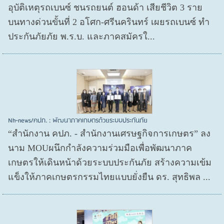
อุบัติเหตุรถเบนซ์ ชนรถยนต์ ฮอนด้า เสียชีวิต 3 ราย
บนทางด่วนขั้นที่ 2 อโศก-ศรีนครินทร์ เผยรถเบนซ์ ทำ
ประกันภัยภัย พ.ร.บ. และภาคสมัครใ...
Nh-news/คปภ. : พัฒนาภาคเกษตรด้วยระบบประกันภัย
“สำนักงาน คปภ. - สำนักงานเศรษฐกิจการเกษตร” ลง
นาม MOUผนึกกำลังความร่วมมือเพื่อพัฒนาภาค
เกษตรให้เดินหน้าด้วยระบบประกันภัย สร้างความเข้ม
แข็งให้ภาคเกษตรกรรมไทยแบบยั่งยืน ดร. สุทธิพล ...