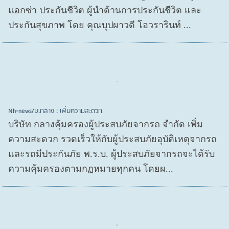
แอกซ่า ประกันชีวิต ผู้นำด้านการประกันชีวิต และ
ประกันสุขภาพ โดย คุณบุปผาวดี โอวรารินท์ ...
Nh-news/บ.กลาง : เพิ่มความสะดวก
บริษัท กลางคุ้มครองผู้ประสบภัยจากรถ จำกัด เพิ่ม
ความสะดวก รวดเร็วให้กับผู้ประสบภัยอุบัติเหตุจากรถ
และรถมีประกันภัย พ.ร.บ. ผู้ประสบภัยจากรถจะได้รับ
ความคุ้มครองตามกฏหมายทุกคน โดยผ...