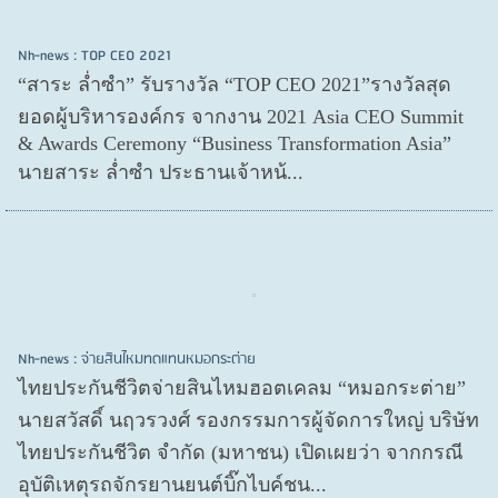
Nh-news : TOP CEO 2021
“สาระ ล่ำซำ” รับรางวัล “TOP CEO 2021”รางวัลสุด
ยอดผู้บริหารองค์กร จากงาน 2021 Asia CEO Summit
& Awards Ceremony “Business Transformation Asia”
นายสาระ ล่ำซำ ประธานเจ้าหน้...
Nh-news : จ่ายสินไหมทดแทนหมอกระต่าย
ไทยประกันชีวิตจ่ายสินไหมฮอตเคลม “หมอกระต่าย”
นายสวัสดิ์ นฤวรวงศ์ รองกรรมการผู้จัดการใหญ่ บริษัท
ไทยประกันชีวิต จำกัด (มหาชน) เปิดเผยว่า จากกรณี
อุบัติเหตุรถจักรยานยนต์บิ๊กไบค์ชน...