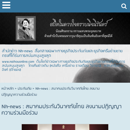
สำนักข่าว Nh-news สื่อกลางเฉพาะทางธุรกิจประกันภัยและธุรกิจเครือข่ายขาย
ตรงที่ได้รับการสนับสนุนสูงสุด
www.naihouonline.com เว็บไซต์ข่าวเฉพาะทางธุรกิจประกันภัยและธุรกิจขายตรงที่ได้รับการ
สนับสนุนสูงสุด โดยทีมข่าวเดิม (หนังสือ เครือข่าย รายเดือน วิจารณ์) หจก.เครือข่าย
อิงค์ (เจ้าของ)
หน้าหลัก
> ประกันภัย >
Nh-news : สมาคมประกันวินาศภัยไทย ลงนาม
ปฏิญญาความร่วมมือร่วม
Nh-news : สมาคมประกันวินาศภัยไทย ลงนามปฏิญญา
ความร่วมมือร่วม