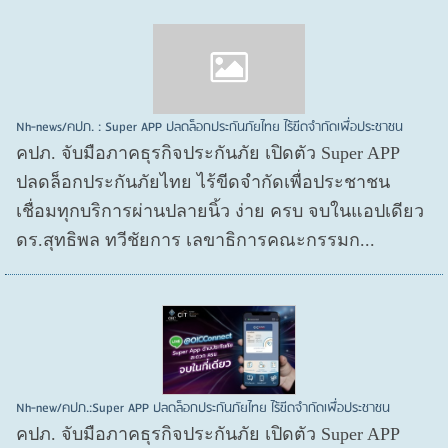
Nh-news/คปภ. : Super APP ปลดล็อกประกันภัยไทย ไร้ขีดจำกัดเพื่อประชาชน
คปภ. จับมือภาคธุรกิจประกันภัย เปิดตัว Super APP
ปลดล็อกประกันภัยไทย ไร้ขีดจำกัดเพื่อประชาชน
เชื่อมทุกบริการผ่านปลายนิ้ว ง่าย ครบ จบในแอปเดียว
ดร.สุทธิพล ทวีชัยการ เลขาธิการคณะกรรมก...
Nh-new/คปภ.:Super APP ปลดล็อกประกันภัยไทย ไร้ขีดจำกัดเพื่อประชาชน
คปภ. จับมือภาคธุรกิจประกันภัย เปิดตัว Super APP