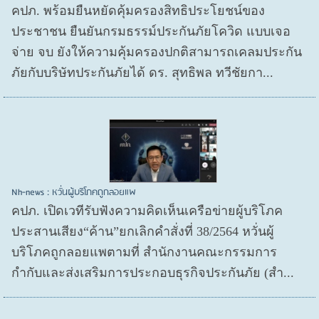
คปภ. พร้อมยืนหยัดคุ้มครองสิทธิประโยชน์ของ
ประชาชน ยืนยันกรมธรรม์ประกันภัยโควิด แบบเจอ
จ่าย จบ ยังให้ความคุ้มครองปกติสามารถเคลมประกัน
ภัยกับบริษัทประกันภัยได้ ดร. สุทธิพล ทวีชัยกา...
Nh-news : หวั่นผู้บริโภคถูกลอยแพ
คปภ. เปิดเวทีรับฟังความคิดเห็นเครือข่ายผู้บริโภค
ประสานเสียง“ค้าน”ยกเลิกคำสั่งที่ 38/2564 หวั่นผู้
บริโภคถูกลอยแพตามที่ สำนักงานคณะกรรมการ
กำกับและส่งเสริมการประกอบธุรกิจประกันภัย (สำ...