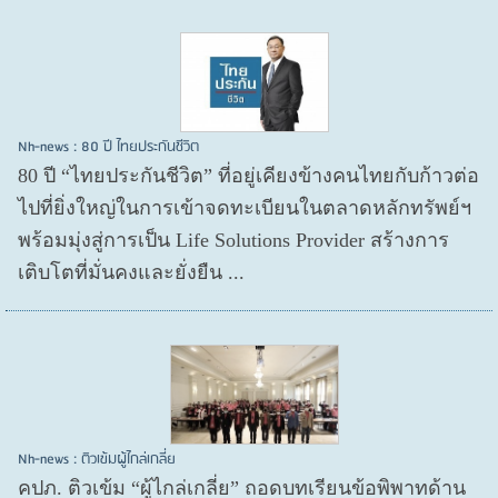
Nh-news : 80 ปี ไทยประกันชีวิต
80 ปี “ไทยประกันชีวิต” ที่อยู่เคียงข้างคนไทยกับก้าวต่อ
ไปที่ยิ่งใหญ่ในการเข้าจดทะเบียนในตลาดหลักทรัพย์ฯ
พร้อมมุ่งสู่การเป็น Life Solutions Provider สร้างการ
เติบโตที่มั่นคงและยั่งยืน ...
Nh-news : ติวเข้มผู้ไกล่เกลี่ย
คปภ. ติวเข้ม “ผู้ไกล่เกลี่ย” ถอดบทเรียนข้อพิพาทด้าน