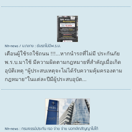
Nh-news / บ.กลาง : ขับรถไม่มีพ.ร.บ.
เตือนผู้ใช้รถใช้ถนน !!!...หากนำรถที่ไม่มี ประกันภัย
พ.ร.บ.มาใช้ มีความผิดตามกฎหมายที่สำคัญเมื่อเกิด
อุบัติเหตุ “ผู้ประสบเหตุจะไม่ได้รับความคุ้มครองตาม
กฎหมาย”ในแต่ละปีมีผู้ประสบอุบัต...
Nh-news : กรมธรรม์ประกัน เจอ จ่าย จ่าย บอกเลิกสัญญาไม่ได้