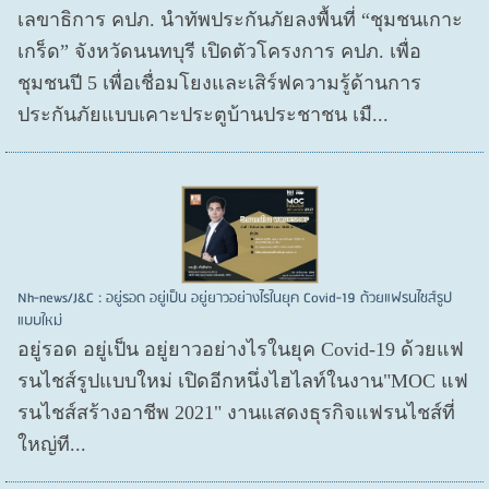
เลขาธิการ คปภ. นำทัพประกันภัยลงพื้นที่ “ชุมชนเกาะ
เกร็ด” จังหวัดนนทบุรี เปิดตัวโครงการ คปภ. เพื่อ
ชุมชนปี 5 เพื่อเชื่อมโยงและเสิร์ฟความรู้ด้านการ
ประกันภัยแบบเคาะประตูบ้านประชาชน เมื...
Nh-news/J&C : อยู่รอด อยู่เป็น อยู่ยาวอย่างไรในยุค Covid-19 ด้วยแฟรนไชส์รูป
แบบใหม่
อยู่รอด อยู่​เป็น อยู่​ยาวอย่างไรในยุค Covid​-19 ด้วยแฟ
รนไชส์​รูปแบบใหม่ เปิดอีกหนึ่งไฮไลท์ในงาน"MOC แฟ
รนไชส์สร้างอาชีพ 2021" งานแสดงธุรกิจแฟรนไชส์ที่
ใหญ่ที...