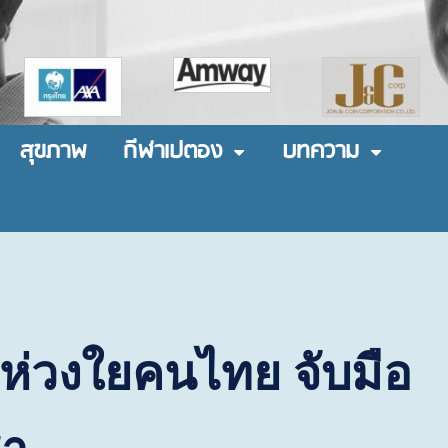
สุขภาพ
กีฬาเปตอง
บทความ
ห่วงใยคนไทย จับมือ