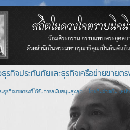
างธุรกิจประกันภัยและธุรกิจเครือข่า
ะธุรกิจขายตรงที่ได้รับการสนับสนุนสูงสุด โดยทีมข่าวเดิม (หนังสื