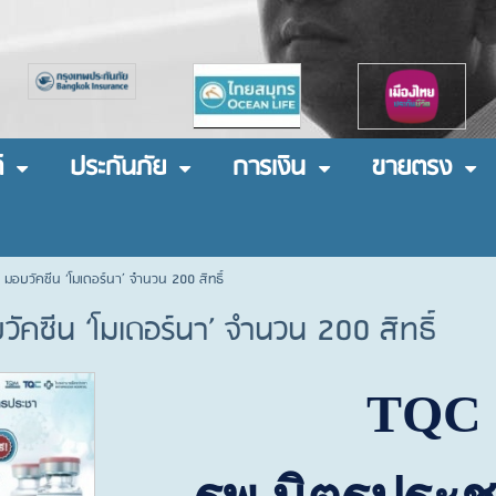
์
ประกันภัย
การเงิน
ขายตรง
 มอบวัคซีน ‘โมเดอร์นา’ จำนวน 200 สิทธิ์
ัคซีน ‘โมเดอร์นา’ จำนวน 200 สิทธิ์
TQC