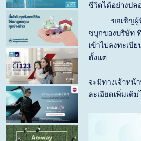
ชีวิตได้อย่างป
ขอเชิญผู้ที่ยัง
ซบุกของบริษัท ที
เข้าไปลงทะเบียน
ตั้งแต่ ว
เว
จะมีทางเจ้าหน้า
ละเอียดเพิ่มเต