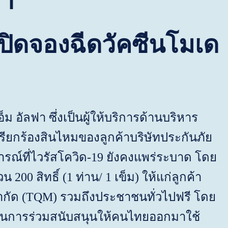
ชา
ฉีดวัคซีนโมเด
็ม อัลฟา ซึ่งเป็นผู้ให้บริการด้านบริหาร
รียกร้องสินไหมของลูกค้าบริษัทประกันภัย
ณ์ที่ไวรัสโควิด-
19
ยังคงแพร่ระบาด โดย
วน
200
สิทธิ์ (
1
ท่าน/
1
เข็ม) ให้แก่ลูกค้า
ำกัด (
TQM
) รวมถึงประชาชนทั่วไปฟรี โดย
่งในการร่วมสนับสนุนให้คนไทยออกมาใช้