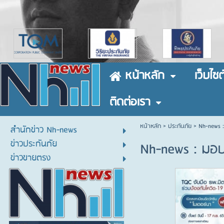
หน้าหลัก
เว็บไซต
ติดต่อเรา
หน้าหลัก
> ประกันภัย >
Nh-news :
สำนักข่าว Nh-news
ข่าวประกันภัย
Nh-news : มอบว
ข่าวขายตรง