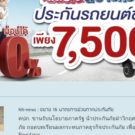
Nh-news : ขยาย 16 มาตรการช่วยภาคประกันภัย
คปภ. ขานรับนโยบายภาครัฐ นำประกันภัยฝ่าวิกฤ
ภัย ถอดบทเรียนผลกระทบภาคธุรกิจประกันภัย เพื
Regulator...