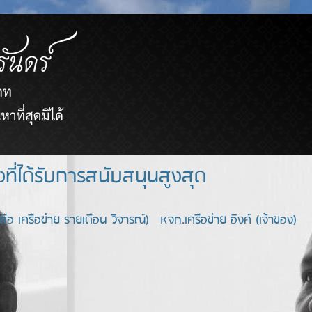
ยขายตรงที่ได้รับการสนับสนุนสูงสุด
อ เครือข่าย รายเดือน วิจารณ์) หจก.เครือข่าย อิงค์ (เจ้าของ)