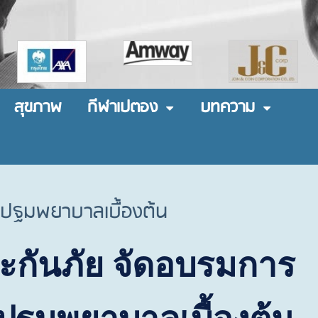
สุขภาพ
กีฬาเปตอง
บทความ
ละปฐมพยาบาลเบื้องต้น
ะกันภัย จัดอบรมการ