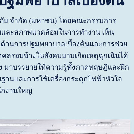
ะปฐมพยาบาลเบื้องต้น
ย จำกัด (มหาชน) โดยคณะกรรมการ
ยและสภาพแวดล้อมในการทำงาน เห็น
ู้ด้านการปฐมพยาบาลเบื้องต้นและการช่วย
ุคคลรอบข้างในสังคมยามเกิดเหตุฉุกเฉินได้
๊ง มาบรรยายให้ความรู้ทั้งภาคทฤษฎีและฝึก
ื้นฐานและการใช้เครื่องกระตุกไฟฟ้าหัวใจ
นักงานใหญ่