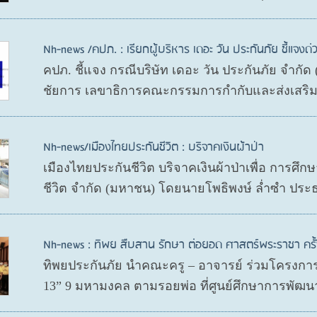
Nh-news /คปภ. : เรียกผู้บริหาร เดอะ วัน ประกันภัย ชี้แจงด่
คปภ. ชี้แจง กรณีบริษัท เดอะ วัน ประกันภัย จำกั
ชัยการ เลขาธิการคณะกรรมการกำกับและส่งเสริมก
Nh-news/เมืองไทยประกันชีวิต : บริจาคเงินผ้าป่า
เมืองไทยประกันชีวิต บริจาคเงินผ้าป่าเพื่อ การศึ
ชีวิต จำกัด (มหาชน) โดยนายโพธิพงษ์ ล่ำซำ ประ
Nh-news : ทิพย สืบสาน รักษา ต่อยอด ศาสตร์พระราชา ครั้ง
ทิพยประกันภัย นำคณะครู – อาจารย์ ร่วมโครงการ 
13” 9 มหามงคล ตามรอยพ่อ ที่ศูนย์ศึกษาการพัฒนา