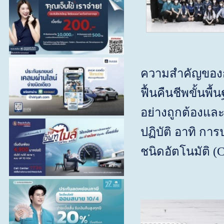
ความสำคัญของกา
ฟื้นคืนชีพขั้นพ
อย่างถูกต้องและ
ปฏิบัติ อาทิ กา
ชนิดอัตโนมัติ (
C