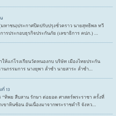
วน
ด (มหาชน)ประกาศปิดปรับปรุงชั่วคราว นายสุทธิพล ทวี
ารประกอบธุรกิจประกันภัย (เลขาธิการ คปภ.) ...
กษาให้แก่โรงเรียนวัดหนองกบ บริษัท เมืองไทยประกัน
ธานกรรมการ นางยุพา ล่ำซำ นายสาระ ล่ำซำ...
ที่ 13
“ทิพย สืบสาน รักษา ต่อยอด ศาสตร์พระราชา ครั้งที่
เขาหินซ้อน อันเนื่องมาจากพระราชดำริ จังหว...