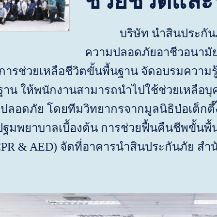
ช่วยชีวิตแล
บริษัท นำสินประกันภั
ความปลอดภัยอาชีวอนามั
รช่วยเหลือชีวิตขั้นพื้นฐาน จัดอบรมความร
ื้นฐาน ให้พนักงานสามารถนำไปใช้ช่วยเหลือบ
ปลอดภัย โดยทีมวิทยากรจากมูลนิธิป่อเต็กตึ
รปฐมพยาบาลเบื้องต้น การช่วยฟื้นคืนชีพขั้นพ
PR & AED)
จัดที่อาคารนำสินประกันภัย สำ