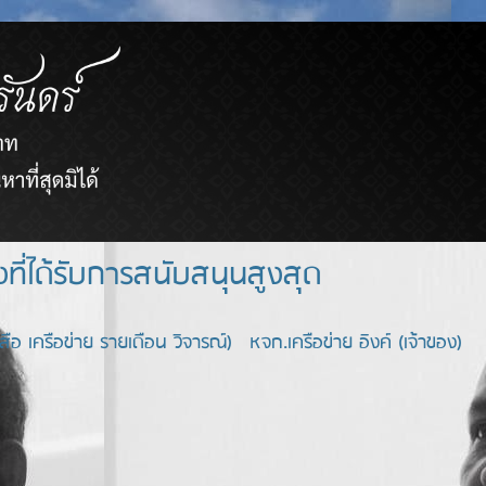
ยขายตรงที่ได้รับการสนับสนุนสูงสุด
อ เครือข่าย รายเดือน วิจารณ์) หจก.เครือข่าย อิงค์ (เจ้าของ)