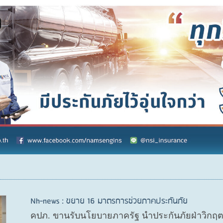
Nh-news : ขยาย 16 มาตรการช่วยภาคประกันภัย
คปภ. ขานรับนโยบายภาครัฐ นำประกันภัยฝ่าวิกฤ