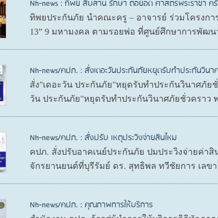
Nh-news : ทิพย สืบสาน รักษา ต่อยอด ศาสตร์พระราชา ครั้ง
ทิพยประกันภัย นำคณะครู – อาจารย์ ร่วมโครงการ 
13” 9 มหามงคล ตามรอยพ่อ ที่ศูนย์ศึกษาการพัฒนา
Nh-news/คปภ. : สั่งเดอะวันประกันภัยหยุดรับทำประกันวินาศ
สั่ง"เดอะวัน ประกันภัย"หยุดรับทำประกันวินาศภัย
วัน ประกันภัย"หยุดรับทำประกันวินาศภัยชั่วคราว
Nh-news/คปภ. : สั่งปรับ เหตุประวิงจ่ายสินไหม
คปภ. สั่งปรับอาคเนย์ประกันภัย ปมประวิงจ่ายค่าสิ
จักรยานยนต์ที่บุรีรัมย์ ดร. สุทธิพล ทวีชัยการ 
Nh-news/คปภ. : คุณภาพการให้บริการ