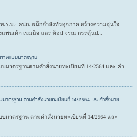
ย พ.ร.บ.· คปภ. ผนึกกำลังทั่วทุกภาค สร้างความอุ่นใจ
งแพนเค้ก เขมนิจ และ ท็อป จรณ กระตุ้นป...
สุขภาพแบบมาตรฐาน
บมาตรฐานตามคำสั่งนายทะเบียนที่ 14/2564 และ คำ
บมาตรฐาน ตามคำสั่งนายทะเบียนที่ 14/2564 และ คำสั่งนาย
มาตรฐาน ตามคำสั่งนายทะเบียนที่ 14/2564 และ