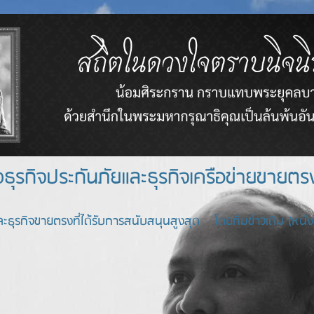
างธุรกิจประกันภัยและธุรกิจเครือข่า
ะธุรกิจขายตรงที่ได้รับการสนับสนุนสูงสุด โดยทีมข่าวเดิม (หนังสื