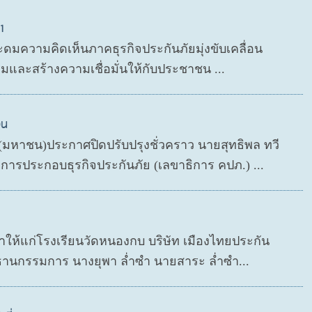
1
ะดมความคิดเห็นภาคธุรกิจประกันภัยมุ่งขับเคลื่อน
มและสร้างความเชื่อมั่นให้กับประชาชน ...
วน
ด (มหาชน)ประกาศปิดปรับปรุงชั่วคราว นายสุทธิพล ทวี
ารประกอบธุรกิจประกันภัย (เลขาธิการ คปภ.) ...
กษาให้แก่โรงเรียนวัดหนองกบ บริษัท เมืองไทยประกัน
ธานกรรมการ นางยุพา ล่ำซำ นายสาระ ล่ำซำ...