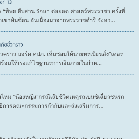
ที่ 13
“ทิพย สืบสาน รักษา ต่อยอด ศาสตร์พระราชา ครั้งที่
เขาหินซ้อน อันเนื่องมาจากพระราชดำริ จังหว...
ภัยชั่วคราว
ชั่วคราว บอร์ด คปภ. เห็นชอบให้นายทะเบียนสั่ง"เดอะ
 พร้อมให้เร่งแก้ไขฐานะการเงินภายในกำห...
นไหม "น้องหญิง"กรณีเสียชีวิตเหตุรถเบนซ์เฉี่ยวชนรถ
เลขาธิการคณะกรรมการกำกับและส่งเสริมการ...