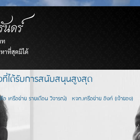
ยขายตรงที่ได้รับการสนับสนุนสูงสุด
อ เครือข่าย รายเดือน วิจารณ์) หจก.เครือข่าย อิงค์ (เจ้าของ)