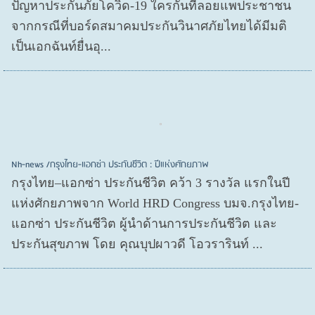
ปัญหาประกันภัยโควิด-19 ใครกันที่ลอยแพประชาชน
จากกรณีที่บอร์ดสมาคมประกันวินาศภัยไทยได้มีมติ
เป็นเอกฉันท์ยื่นอุ...
Nh-news /กรุงไทย-แอกซ่า ประกันชีวิต : ปีแห่งศักยภาพ
กรุงไทย–แอกซ่า ประกันชีวิต คว้า 3 รางวัล แรกในปี
แห่งศักยภาพจาก World HRD Congress บมจ.กรุงไทย-
แอกซ่า ประกันชีวิต ผู้นำด้านการประกันชีวิต และ
ประกันสุขภาพ โดย คุณบุปผาวดี โอวรารินท์ ...