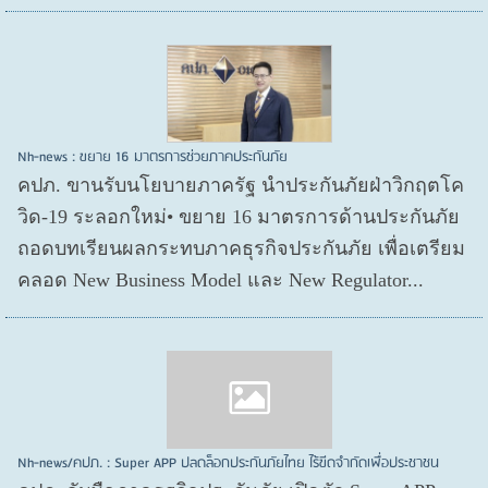
Nh-news : ขยาย 16 มาตรการช่วยภาคประกันภัย
คปภ. ขานรับนโยบายภาครัฐ นำประกันภัยฝ่าวิกฤตโค
วิด-19 ระลอกใหม่• ขยาย 16 มาตรการด้านประกันภัย
ถอดบทเรียนผลกระทบภาคธุรกิจประกันภัย เพื่อเตรียม
คลอด New Business Model และ New Regulator...
Nh-news/คปภ. : Super APP ปลดล็อกประกันภัยไทย ไร้ขีดจำกัดเพื่อประชาชน