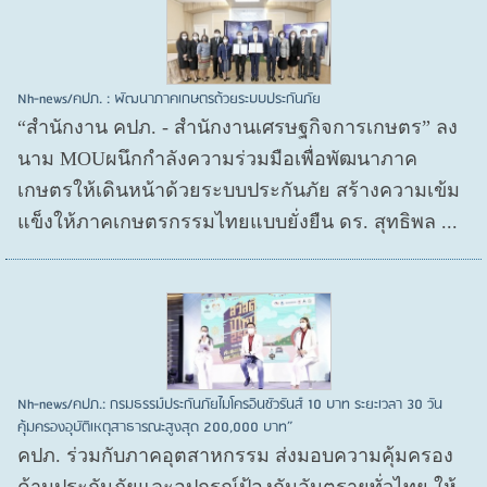
Nh-news/คปภ. : พัฒนาภาคเกษตรด้วยระบบประกันภัย
“สำนักงาน คปภ. - สำนักงานเศรษฐกิจการเกษตร” ลง
นาม MOUผนึกกำลังความร่วมมือเพื่อพัฒนาภาค
เกษตรให้เดินหน้าด้วยระบบประกันภัย สร้างความเข้ม
แข็งให้ภาคเกษตรกรรมไทยแบบยั่งยืน ดร. สุทธิพล ...
Nh-news/คปภ.: กรมธรรม์ประกันภัยไมโครอินชัวรันส์ 10 บาท ระยะเวลา 30 วัน
คุ้มครองอุบัติเหตุสาธารณะสูงสุด 200,000 บาท”
คปภ. ร่วมกับภาคอุตสาหกรรม ส่งมอบความคุ้มครอง
ด้านประกันภัยและอุปกรณ์ป้องกันอันตรายทั่วไทย ให้