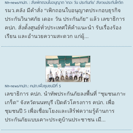
Nh-news/คปภ. : สั่งเพิกถอนใบอนุญาต 'เดอะ วัน ประกันภัย' สังเวยประกันโควิด
รมว.คลัง มีคำสั่ง “เพิกถอนใบอนุญาตประกอบธุรกิจ
ประกันวินาศภัย เดอะ วัน ประกันภัย” แล้ว เลขาธิการ
คปภ. สั่งตั้งศูนย์ทั่วประเทศให้คำแนะนำ รับเรื่องร้อง
เรียน และอำนวยความสะดวก แก่ผู้...
Nh-news/คปภ.: คปภ.เพื่อชุมชนปีที่ 5
เลขาธิการ คปภ. นำทัพประกันภัยลงพื้นที่ “ชุมชนเกาะ
เกร็ด” จังหวัดนนทบุรี เปิดตัวโครงการ คปภ. เพื่อ
ชุมชนปี 5 เพื่อเชื่อมโยงและเสิร์ฟความรู้ด้านการ
ประกันภัยแบบเคาะประตูบ้านประชาชน เมื...