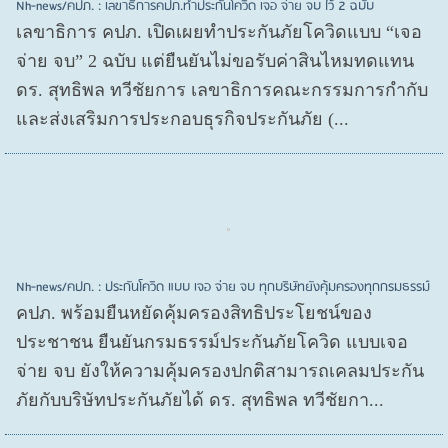
Nh-news/คปภ. : เลขาธิการคปภ.ทำประกันโควิด เจอ จ่าย จบ ไว้ 2 ฉบับ
เลขาธิการ คปภ. เปิดเผยทำประกันภัยโควิดแบบ “เจอ
จ่าย จบ” 2 ฉบับ แต่ยืนยันไม่ขอรับค่าสินไหมทดแทน
ดร. สุทธิพล ทวีชัยการ เลขาธิการคณะกรรมการกำกับ
และส่งเสริมการประกอบธุรกิจประกันภัย (...
Nh-news/คปภ. : ประกันโควิด แบบ เจอ จ่าย จบ ทุกบริษัทยังคุ้มครองทุกกรมธรรม์
คปภ. พร้อมยืนหยัดคุ้มครองสิทธิประโยชน์ของ
ประชาชน ยืนยันกรมธรรม์ประกันภัยโควิด แบบเจอ
จ่าย จบ ยังให้ความคุ้มครองปกติสามารถเคลมประกัน
ภัยกับบริษัทประกันภัยได้ ดร. สุทธิพล ทวีชัยกา...