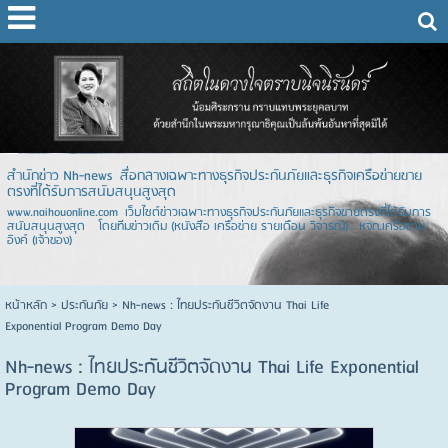
สำนักข่าว Nh-news สื่อกลางเฉพาะทางธุรกิจประกันภัยและธุรกิจเครือข่ายขาย
ตรงที่ได้รับการสนับสนุนสูงสุด
www.naihouonline.com เว็บไซต์ข่าวเฉพาะทางธุรกิจประกันภัยและธุรกิจขายตรงที่ได้รับการ
สนับสนุนสูงสุด โดยทีมข่าวเดิม (หนังสือ เครือข่าย รายเดือน วิจารณ์) หจก.เครือข่าย
อิงค์ (เจ้าของ)
หน้าหลัก
> ประกันภัย >
Nh-news : ไทยประกันชีวิตจัดงาน Thai Life
Exponential Program Demo Day
Nh-news : ไทยประกันชีวิตจัดงาน Thai Life Exponential
Program Demo Day