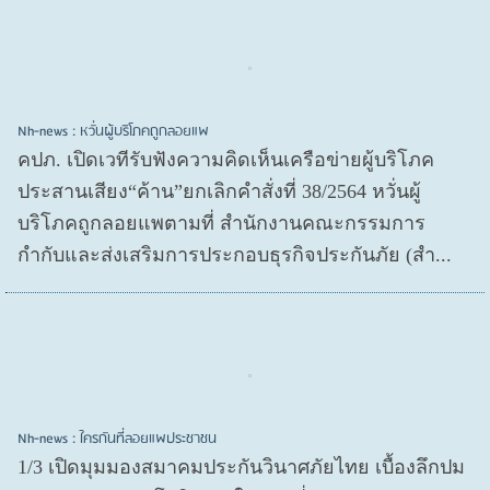
Nh-news : หวั่นผู้บริโภคถูกลอยแพ
คปภ. เปิดเวทีรับฟังความคิดเห็นเครือข่ายผู้บริโภค
ประสานเสียง“ค้าน”ยกเลิกคำสั่งที่ 38/2564 หวั่นผู้
บริโภคถูกลอยแพตามที่ สำนักงานคณะกรรมการ
กำกับและส่งเสริมการประกอบธุรกิจประกันภัย (สำ...
Nh-news : ใครกันที่ลอยแพประชาชน
1/3 เปิดมุมมองสมาคมประกันวินาศภัยไทย เบื้องลึกปม