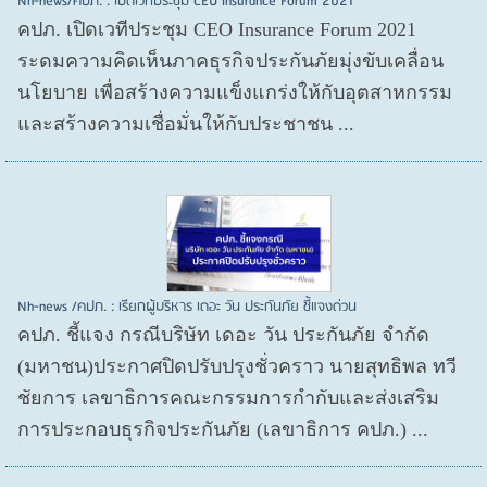
Nh-news/คปภ. : เปิดเวทีประชุม CEO Insurance Forum 2021
คปภ. เปิดเวทีประชุม CEO Insurance Forum 2021
ระดมความคิดเห็นภาคธุรกิจประกันภัยมุ่งขับเคลื่อน
นโยบาย เพื่อสร้างความแข็งแกร่งให้กับอุตสาหกรรม
และสร้างความเชื่อมั่นให้กับประชาชน ...
Nh-news /คปภ. : เรียกผู้บริหาร เดอะ วัน ประกันภัย ชี้แจงด่วน
คปภ. ชี้แจง กรณีบริษัท เดอะ วัน ประกันภัย จำกัด
(มหาชน)ประกาศปิดปรับปรุงชั่วคราว นายสุทธิพล ทวี
ชัยการ เลขาธิการคณะกรรมการกำกับและส่งเสริม
การประกอบธุรกิจประกันภัย (เลขาธิการ คปภ.) ...