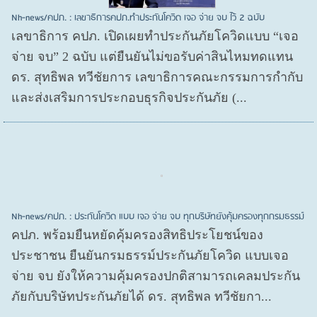
Nh-news/คปภ. : เลขาธิการคปภ.ทำประกันโควิด เจอ จ่าย จบ ไว้ 2 ฉบับ
เลขาธิการ คปภ. เปิดเผยทำประกันภัยโควิดแบบ “เจอ
จ่าย จบ” 2 ฉบับ แต่ยืนยันไม่ขอรับค่าสินไหมทดแทน
ดร. สุทธิพล ทวีชัยการ เลขาธิการคณะกรรมการกำกับ
และส่งเสริมการประกอบธุรกิจประกันภัย (...
Nh-news/คปภ. : ประกันโควิด แบบ เจอ จ่าย จบ ทุกบริษัทยังคุ้มครองทุกกรมธรรม์
คปภ. พร้อมยืนหยัดคุ้มครองสิทธิประโยชน์ของ
ประชาชน ยืนยันกรมธรรม์ประกันภัยโควิด แบบเจอ
จ่าย จบ ยังให้ความคุ้มครองปกติสามารถเคลมประกัน
ภัยกับบริษัทประกันภัยได้ ดร. สุทธิพล ทวีชัยกา...