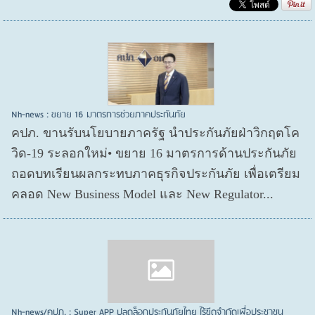
Nh-news : ขยาย 16 มาตรการช่วยภาคประกันภัย
คปภ. ขานรับนโยบายภาครัฐ นำประกันภัยฝ่าวิกฤตโค
วิด-19 ระลอกใหม่• ขยาย 16 มาตรการด้านประกันภัย
ถอดบทเรียนผลกระทบภาคธุรกิจประกันภัย เพื่อเตรียม
คลอด New Business Model และ New Regulator...
Nh-news/คปภ. : Super APP ปลดล็อกประกันภัยไทย ไร้ขีดจำกัดเพื่อประชาชน