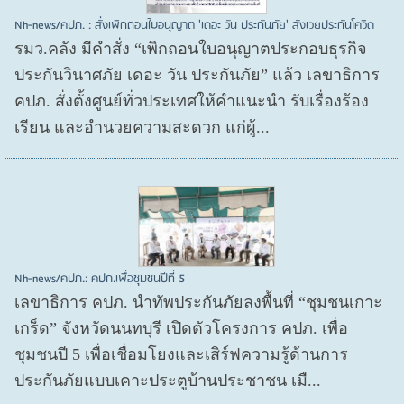
Nh-news/คปภ. : สั่งเพิกถอนใบอนุญาต 'เดอะ วัน ประกันภัย' สังเวยประกันโควิด
รมว.คลัง มีคำสั่ง “เพิกถอนใบอนุญาตประกอบธุรกิจ
ประกันวินาศภัย เดอะ วัน ประกันภัย” แล้ว เลขาธิการ
คปภ. สั่งตั้งศูนย์ทั่วประเทศให้คำแนะนำ รับเรื่องร้อง
เรียน และอำนวยความสะดวก แก่ผู้...
Nh-news/คปภ.: คปภ.เพื่อชุมชนปีที่ 5
เลขาธิการ คปภ. นำทัพประกันภัยลงพื้นที่ “ชุมชนเกาะ
เกร็ด” จังหวัดนนทบุรี เปิดตัวโครงการ คปภ. เพื่อ
ชุมชนปี 5 เพื่อเชื่อมโยงและเสิร์ฟความรู้ด้านการ
ประกันภัยแบบเคาะประตูบ้านประชาชน เมื...