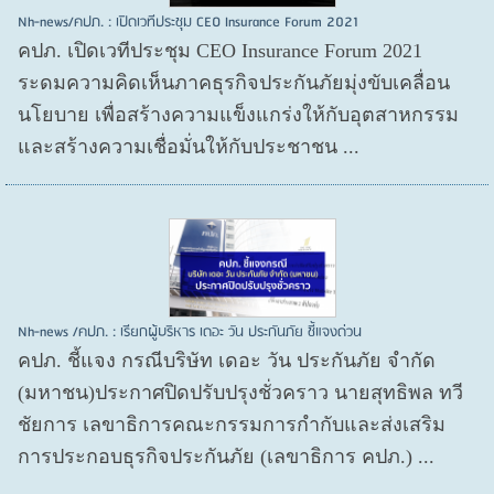
Nh-news/คปภ. : เปิดเวทีประชุม CEO Insurance Forum 2021
คปภ. เปิดเวทีประชุม CEO Insurance Forum 2021
ระดมความคิดเห็นภาคธุรกิจประกันภัยมุ่งขับเคลื่อน
นโยบาย เพื่อสร้างความแข็งแกร่งให้กับอุตสาหกรรม
และสร้างความเชื่อมั่นให้กับประชาชน ...
Nh-news /คปภ. : เรียกผู้บริหาร เดอะ วัน ประกันภัย ชี้แจงด่วน
คปภ. ชี้แจง กรณีบริษัท เดอะ วัน ประกันภัย จำกัด
(มหาชน)ประกาศปิดปรับปรุงชั่วคราว นายสุทธิพล ทวี
ชัยการ เลขาธิการคณะกรรมการกำกับและส่งเสริม
การประกอบธุรกิจประกันภัย (เลขาธิการ คปภ.) ...