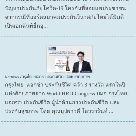
ปัญหาประกันภัยโควิด-19 ใครกันที่ลอยแพประชาชน
จากกรณีที่บอร์ดสมาคมประกันวินาศภัยไทยได้มีมติ
เป็นเอกฉันท์ยื่นอุ...
Nh-news /กรุงไทย-แอกซ่า ประกันชีวิต : ปีแห่งศักยภาพ
กรุงไทย–แอกซ่า ประกันชีวิต คว้า 3 รางวัล แรกในปี
แห่งศักยภาพจาก World HRD Congress บมจ.กรุงไทย-
แอกซ่า ประกันชีวิต ผู้นำด้านการประกันชีวิต และ
ประกันสุขภาพ โดย คุณบุปผาวดี โอวรารินท์ ...