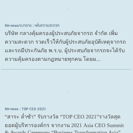
Nh-news/บ.กลาง : เพิ่มความสะดวก
บริษัท กลางคุ้มครองผู้ประสบภัยจากรถ จำกัด เพิ่ม
ความสะดวก รวดเร็วให้กับผู้ประสบภัยอุบัติเหตุจากรถ
และรถมีประกันภัย พ.ร.บ. ผู้ประสบภัยจากรถจะได้รับ
ความคุ้มครองตามกฏหมายทุกคน โดยผ...
Nh-news : TOP CEO 2021
“สาระ ล่ำซำ” รับรางวัล “TOP CEO 2021”รางวัลสุด
ยอดผู้บริหารองค์กร จากงาน 2021 Asia CEO Summit
& Awards Ceremony “Business Transformation Asia”