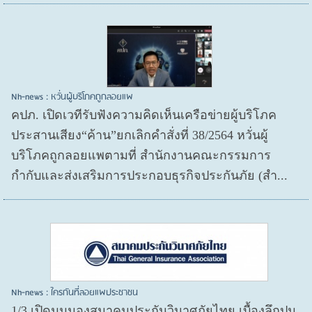
Nh-news : หวั่นผู้บริโภคถูกลอยแพ
คปภ. เปิดเวทีรับฟังความคิดเห็นเครือข่ายผู้บริโภค
ประสานเสียง“ค้าน”ยกเลิกคำสั่งที่ 38/2564 หวั่นผู้
บริโภคถูกลอยแพตามที่ สำนักงานคณะกรรมการ
กำกับและส่งเสริมการประกอบธุรกิจประกันภัย (สำ...
Nh-news : ใครกันที่ลอยแพประชาชน
1/3 เปิดมุมมองสมาคมประกันวินาศภัยไทย เบื้องลึกปม