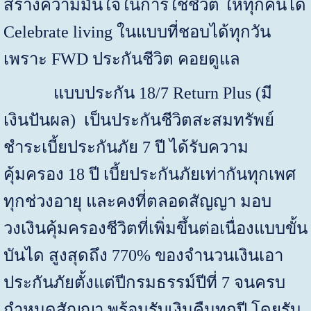
สร้างความมั่นใจในการใช้ชีวิต ให้ทุกคนได้
Celebrate living
ในแบบที่ชอบได้ทุกวัน
เพราะ
FWD
ประกันชีวิต คอยดูแล
แบบประกัน
18
/
7 Return Plus (
มี
เงินปันผล)
เป็นประกันชีวิตสะสมทรัพย์
ชำระเบี้ยประกันภัย
7
ปี ได้รับความ
คุ้มครอง
18
ปี เบี้ยประกันภัยเท่ากันทุกเพศ
ทุกช่วงอายุ และคงที่ตลอดสัญญา มอบ
วงเงินคุ้มครองชีวิตที่เพิ่มขึ้นต่อเนื่องแบบขั้น
บันได สูงสุดถึง
770%
ของจำนวนเงินเอา
ประกันภัยตั้งแต่ปีกรมธรรม์ปีที่
7
จนครบ
กำหนดสัญญา พร้อมรับเงินคืนทุกปี โดยรับ