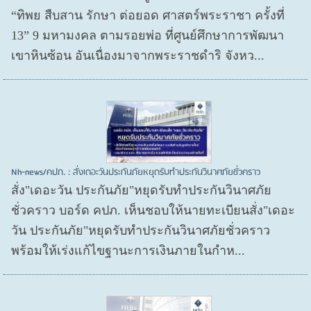
“ทิพย สืบสาน รักษา ต่อยอด ศาสตร์พระราชา ครั้งที่
13” 9 มหามงคล ตามรอยพ่อ ที่ศูนย์ศึกษาการพัฒนา
เขาหินซ้อน อันเนื่องมาจากพระราชดำริ จังหว...
Nh-news/คปภ. : สั่งเดอะวันประกันภัยหยุดรับทำประกันวินาศภัยชั่วคราว
สั่ง"เดอะวัน ประกันภัย"หยุดรับทำประกันวินาศภัย
ชั่วคราว บอร์ด คปภ. เห็นชอบให้นายทะเบียนสั่ง"เดอะ
วัน ประกันภัย"หยุดรับทำประกันวินาศภัยชั่วคราว
พร้อมให้เร่งแก้ไขฐานะการเงินภายในกำห...