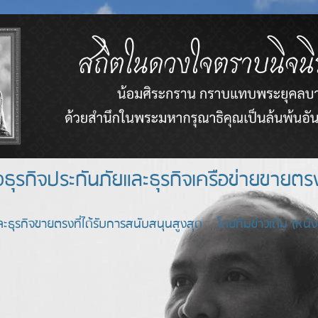
างธุรกิจประกันภัยและธุรกิจเครือข่า
ะธุรกิจขายตรงที่ได้รับการสนับสนุนสูงสุด โดยทีมข่าวเดิม (หนังสื