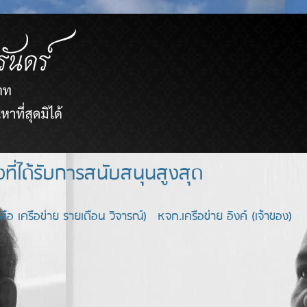
ยขายตรงที่ได้รับการสนับสนุนสูงสุด
อ เครือข่าย รายเดือน วิจารณ์) หจก.เครือข่าย อิงค์ (เจ้าของ)