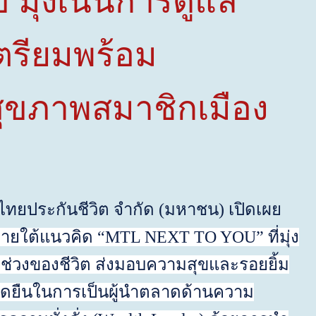
ข
มุ่งเน้นการดูแล
รียมพร้อม
้สุขภาพสมาชิกเมือง
ทยประกันชีวิต จำกัด
(
มหาชน) เปิดเผย
ายใต้แนวคิด
“
MTL NEXT TO YOU
”
ที่มุ่ง
ทุกช่วงของชีวิต ส่งมอบความสุขและรอยยิ้ม
ุดยืนในการเป็นผู้นำตลาดด้านความ