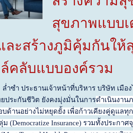
สร้างความสุ
สุขภาพแบบเต
และสร้างภูมิคุ้มกันให
ล์คลับแบบองค์รวม
ประธานเจ้าหน้าที่บริหาร บริษัท เมืองไ
ะกันชีวิต ยังคงมุ่งมั่นในการ
ดำเนินงานภ
ด้านอย่างไม่หยุดยั้ง เพื่อก้าวเคียงคู่ดูแล
ุ่ม (
Democratize Insurance)
รวมทั้งประกาศจ