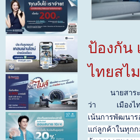
ป้องกัน
ไทยสไม
นายสาระ ล่ำซำ 
ว่า เมืองไทยปร
เน้นการพัฒนารอบ
แก่ลูกค้าในทุกกล