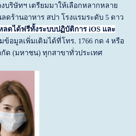
ทางบริษัทฯ เตรียมมาให้เลือกหลากหลาย
 ส่วนลดร้านอาหาร สปา โรงแรมระดับ
5
ดาว
โหลดได้ฟรีทั้งระบบปฏิบัติการ
iOS
และ
้อมูลเพิ่มเติมได้ที่
โทร.
1766
กด
4
หรือ
 จำกัด (มหาชน) ทุกสาขาทั่วประเทศ