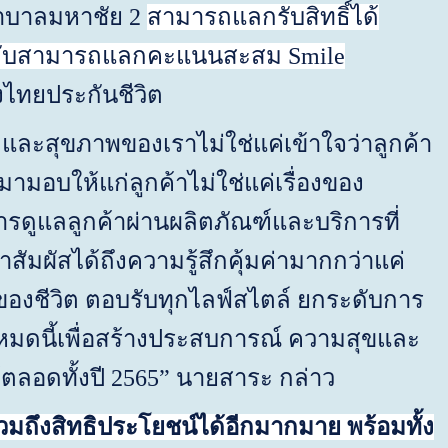
าบาลมหาชัย
2
ส
ามารถแลกรับ
ส
ิทธิ์ได้
ับ
ส
ามารถแลกคะแนน
ส
ะ
ส
ม
Smile
องไทยประกันชีวิต
ละสุขภาพของเราไม่ใช่แค่เข้าใจว่าลูกค้า
มามอบให้แก่ลูกค้าไม่ใช่แค่เรื่องของ
รดูแลลูกค้าผ่านผลิตภัณฑ์และบริการที่
สัมผัสได้ถึงความรู้สึกคุ้มค่ามากกว่าแค่
ของชีวิต ตอบรับทุกไลฟ์สไตล์ ยกระดับการ
ั้งหมดนี้เพื่อสร้างประสบการณ์ ความสุขและ
ตลอดทั้งปี
2565
” นายสาระ กล่าว
สิทธิประโยชน์ได้อีกมากมาย พร้อมทั้ง