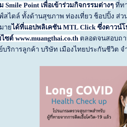
สม
Smile Point
เพื่อเข้าร่วมกิจกรรมต่างๆ
ที่
สไตล์ ทั้งด้านสุขภาพ ท่องเที่ยว ช็อปปิ้ง
กมาย
ได้ที่แอปพลิเคชัน
MTL Click
ซึ่งดาวน์
บไซต์
www.muangthai.co.th
ตลอดจน
สอบถามข
ย์บริการลูกค้า บริษัท เมืองไทยประกันชีวิต