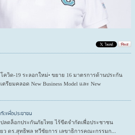
ตโควิด-19 ระลอกใหม่• ขยาย 16 มาตรการด้านประกัน
่อเตรียมคลอด New Business Model และ New
กัดเพื่อประชาชน
P ปลดล็อกประกันภัยไทย ไร้ขีดจำกัดเพื่อประชาชน
ดียว ดร.สุทธิพล ทวีชัยการ เลขาธิการคณะกรรมก...