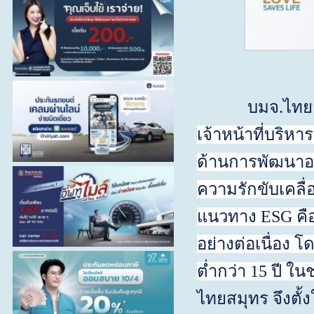
บมจ.ไทยสมุทร
เจ้าหน้าที่บริห
ด้านการพัฒนาอย่
ความรักขับเคลื่อ
แนวทาง ESG คือ
อย่างต่อเนื่อง
ต่ำกว่า
15
ปี ใน
ไทยสมุทร จึงตั