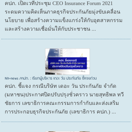
คปภ. เปิดเวทีประชุม CEO Insurance Forum 2021
ระดมความคิดเห็นภาคธุรกิจประกันภัยมุ่งขับเคลื่อน
นโยบาย เพื่อสร้างความแข็งแกร่งให้กับอุตสาหกรรม
และสร้างความเชื่อมั่นให้กับประชาชน ...
Nh-news /คปภ. : เรียกผู้บริหาร เดอะ วัน ประกันภัย ชี้แจงด่วน
คปภ. ชี้แจง กรณีบริษัท เดอะ วัน ประกันภัย จำกัด
(มหาชน)ประกาศปิดปรับปรุงชั่วคราว นายสุทธิพล ทวี
ชัยการ เลขาธิการคณะกรรมการกำกับและส่งเสริม
การประกอบธุรกิจประกันภัย (เลขาธิการ คปภ.) ...