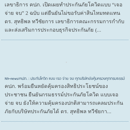
เลขาธิการ คปภ. เปิดเผยทำประกันภัยโควิดแบบ “เจอ
จ่าย จบ” 2 ฉบับ แต่ยืนยันไม่ขอรับค่าสินไหมทดแทน
ดร. สุทธิพล ทวีชัยการ เลขาธิการคณะกรรมการกำกับ
และส่งเสริมการประกอบธุรกิจประกันภัย (...
Nh-news/คปภ. : ประกันโควิด แบบ เจอ จ่าย จบ ทุกบริษัทยังคุ้มครองทุกกรมธรรม์
คปภ. พร้อมยืนหยัดคุ้มครองสิทธิประโยชน์ของ
ประชาชน ยืนยันกรมธรรม์ประกันภัยโควิด แบบเจอ
จ่าย จบ ยังให้ความคุ้มครองปกติสามารถเคลมประกัน
ภัยกับบริษัทประกันภัยได้ ดร. สุทธิพล ทวีชัยกา...