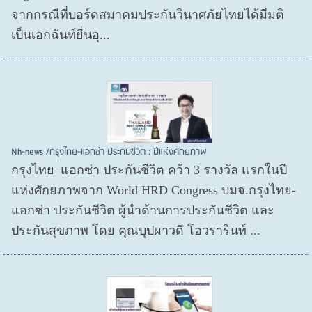
จากกรณีที่บอร์ดสมาคมประกันวินาศภัยไทยได้มีมติ
เป็นเอกฉันท์ยื่นอุ...
Nh-news /กรุงไทย-แอกซ่า ประกันชีวิต : ปีแห่งศักยภาพ
กรุงไทย–แอกซ่า ประกันชีวิต คว้า 3 รางวัล แรกในปี
แห่งศักยภาพจาก World HRD Congress บมจ.กรุงไทย-
แอกซ่า ประกันชีวิต ผู้นำด้านการประกันชีวิต และ
ประกันสุขภาพ โดย คุณบุปผาวดี โอวรารินท์ ...