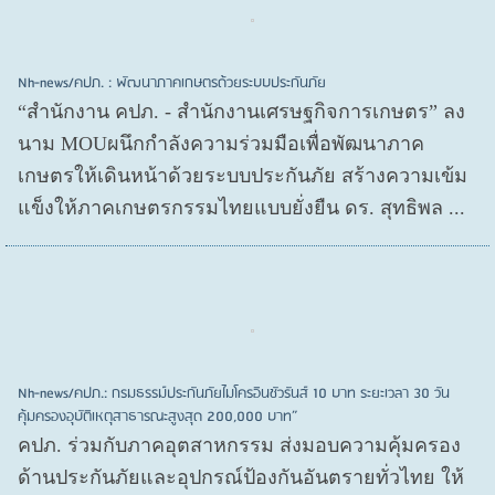
Nh-news/คปภ. : พัฒนาภาคเกษตรด้วยระบบประกันภัย
“สำนักงาน คปภ. - สำนักงานเศรษฐกิจการเกษตร” ลง
นาม MOUผนึกกำลังความร่วมมือเพื่อพัฒนาภาค
เกษตรให้เดินหน้าด้วยระบบประกันภัย สร้างความเข้ม
แข็งให้ภาคเกษตรกรรมไทยแบบยั่งยืน ดร. สุทธิพล ...
Nh-news/คปภ.: กรมธรรม์ประกันภัยไมโครอินชัวรันส์ 10 บาท ระยะเวลา 30 วัน
คุ้มครองอุบัติเหตุสาธารณะสูงสุด 200,000 บาท”
คปภ. ร่วมกับภาคอุตสาหกรรม ส่งมอบความคุ้มครอง
ด้านประกันภัยและอุปกรณ์ป้องกันอันตรายทั่วไทย ให้