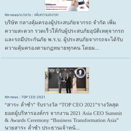
Nh-news/บ.กลาง : เพิ่มความสะดวก
บริษัท กลางคุ้มครองผู้ประสบภัยจากรถ จำกัด เพิ่ม
ความสะดวก รวดเร็วให้กับผู้ประสบภัยอุบัติเหตุจากรถ
และรถมีประกันภัย พ.ร.บ. ผู้ประสบภัยจากรถจะได้รับ
ความคุ้มครองตามกฏหมายทุกคน โดยผ...
Nh-news : TOP CEO 2021
“สาระ ล่ำซำ” รับรางวัล “TOP CEO 2021”รางวัลสุด
ยอดผู้บริหารองค์กร จากงาน 2021 Asia CEO Summit
& Awards Ceremony “Business Transformation Asia”
นายสาระ ล่ำซำ ประธานเจ้าหน้...