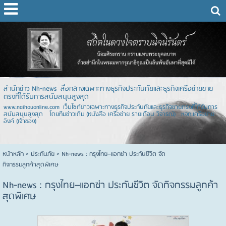
สำนักข่าว Nh-news สื่อกลางเฉพาะทางธุรกิจประกันภัยและธุรกิจเครือข่ายขาย
ตรงที่ได้รับการสนับสนุนสูงสุด
www.naihouonline.com เว็บไซต์ข่าวเฉพาะทางธุรกิจประกันภัยและธุรกิจขายตรงที่ได้รับการ
สนับสนุนสูงสุด โดยทีมข่าวเดิม (หนังสือ เครือข่าย รายเดือน วิจารณ์) หจก.เครือข่าย
อิงค์ (เจ้าของ)
หน้าหลัก
> ประกันภัย >
Nh-news : กรุงไทย–แอกซ่า ประกันชีวิต จัด
กิจกรรมลูกค้าสุดพิเศษ
Nh-news : กรุงไทย–แอกซ่า ประกันชีวิต จัดกิจกรรมลูกค้า
สุดพิเศษ