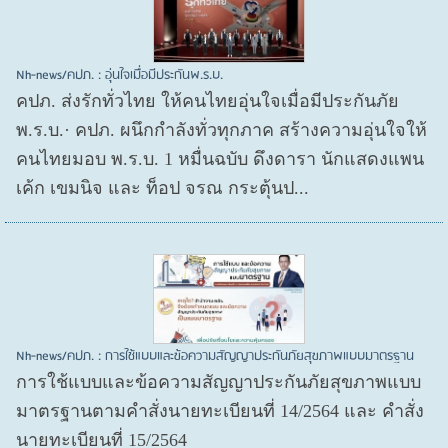
Nh-news/คปภ. : อุ่นใจเมื่อมีประกันพ.ร.บ.
คปภ. ส่งรักทั่วไทย ให้คนไทยอุ่นใจเมื่อมีประกันภัย
พ.ร.บ.· คปภ. ผนึกกำลังทั่วทุกภาค สร้างความอุ่นใจให้
คนไทยมอบ พ.ร.บ. 1 หมื่นฉบับ ดึงดารา นักแสดงแพน
เค้ก เขมนิจ และ ท็อป จรณ กระตุ้นป...
Nh-news/คปภ. : การใช้แบบและข้อความสัญญาประกันภัยสุขภาพแบบมาตรฐาน
การใช้แบบและข้อความสัญญาประกันภัยสุขภาพแบบ
มาตรฐานตามคำสั่งนายทะเบียนที่ 14/2564 และ คำสั่ง
นายทะเบียนที่ 15/2564