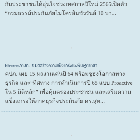
กับประชาชนได้อุ่นใจช่วงเทศกาลปีใหม่ 2565เปิดตัว
“กรมธรรม์ประกันภัยไมโครอินชัวรันส์ 10 บา...
Nh-news/คปภ.: 5 มิติสร้างความแข็งแกร่งและฟื้นฟูศรัทธา
คปภ. เผย 15 ผลงานเด่นปี 64 พร้อมชูธงโอกาสทาง
ธุรกิจ และ“ทิศทาง การดำเนินการปี 65 แบบ Proactive
ใน 5 มิติหลัก” เพื่อคุ้มครองประชาชน และเสริมความ
แข็งแกร่งให้ภาคธุรกิจประกันภัย ดร.สุท...