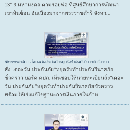
13” 9 มหามงคล ตามรอยพ่อ ที่ศูนย์ศึกษาการพัฒนา
เขาหินซ้อน อันเนื่องมาจากพระราชดำริ จังหว...
Nh-news/คปภ. : สั่งเดอะวันประกันภัยหยุดรับทำประกันวินาศภัยชั่วคราว
สั่ง"เดอะวัน ประกันภัย"หยุดรับทำประกันวินาศภัย
ชั่วคราว บอร์ด คปภ. เห็นชอบให้นายทะเบียนสั่ง"เดอะ
วัน ประกันภัย"หยุดรับทำประกันวินาศภัยชั่วคราว
พร้อมให้เร่งแก้ไขฐานะการเงินภายในกำห...