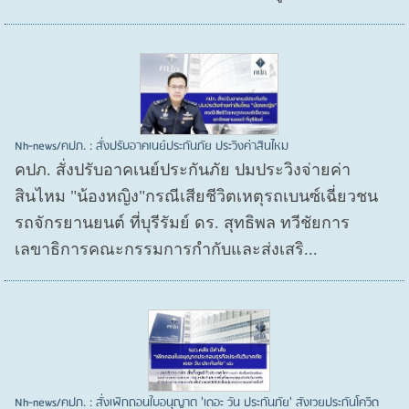
Nh-news/คปภ. : สั่งปรับอาคเนย์ประกันภัย ประวิงค่าสินไหม
คปภ. สั่งปรับอาคเนย์ประกันภัย ปมประวิงจ่ายค่า
สินไหม "น้องหญิง"กรณีเสียชีวิตเหตุรถเบนซ์เฉี่ยวชน
รถจักรยานยนต์ ที่บุรีรัมย์ ดร. สุทธิพล ทวีชัยการ
เลขาธิการคณะกรรมการกำกับและส่งเสริ...
Nh-news/คปภ. : สั่งเพิกถอนใบอนุญาต 'เดอะ วัน ประกันภัย' สังเวยประกันโควิด