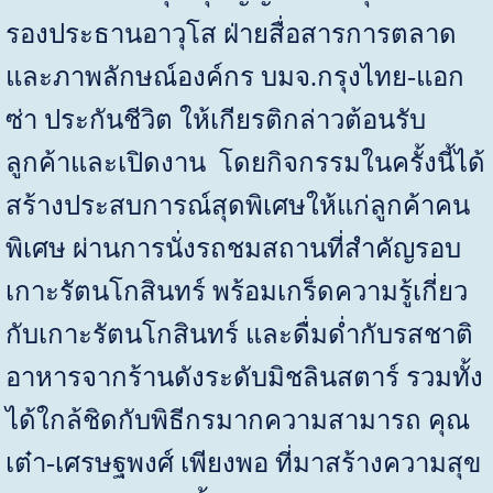
รองประธานอาวุโส ฝ่ายสื่อสารการตลาด
และภาพลักษณ์องค์กร บมจ.กรุงไทย-แอก
ซ่า ประกันชีวิต ให้เกียรติกล่าวต้อนรับ
ลูกค้าและเปิดงาน โดยกิจกรรมในครั้งนี้ได้
สร้างประสบการณ์สุดพิเศษให้แก่ลูกค้าคน
พิเศษ ผ่านการนั่งรถชมสถานที่สำคัญรอบ
เกาะรัตนโกสินทร์ พร้อมเกร็ดความรู้เกี่ยว
กับเกาะรัตนโกสินทร์ และดื่มด่ำกับรสชาติ
อาหารจากร้านดังระดับมิชลินสตาร์ รวมทั้ง
ได้ใกล้ชิดกับพิธีกรมากความสามารถ คุณ
เต๋า-เศรษฐพงศ์ เพียงพอ ที่มาสร้างความสุข