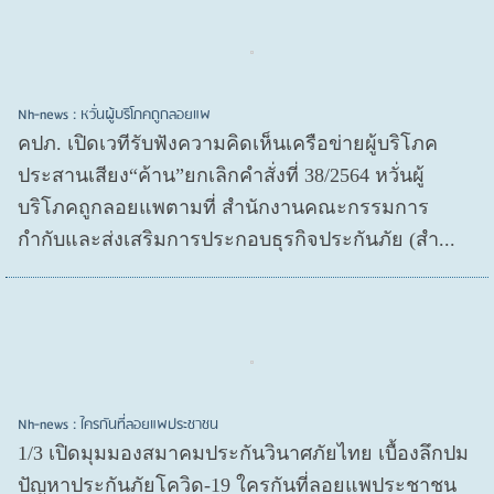
Nh-news : หวั่นผู้บริโภคถูกลอยแพ
คปภ. เปิดเวทีรับฟังความคิดเห็นเครือข่ายผู้บริโภค
ประสานเสียง“ค้าน”ยกเลิกคำสั่งที่ 38/2564 หวั่นผู้
บริโภคถูกลอยแพตามที่ สำนักงานคณะกรรมการ
กำกับและส่งเสริมการประกอบธุรกิจประกันภัย (สำ...
Nh-news : ใครกันที่ลอยแพประชาชน
1/3 เปิดมุมมองสมาคมประกันวินาศภัยไทย เบื้องลึกปม
ปัญหาประกันภัยโควิด-19 ใครกันที่ลอยแพประชาชน