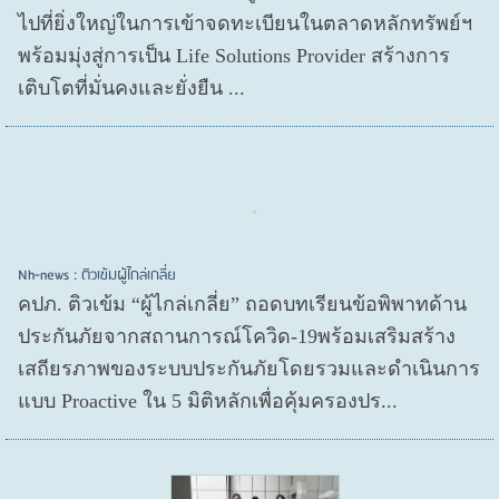
ไปที่ยิ่งใหญ่ในการเข้าจดทะเบียนในตลาดหลักทรัพย์ฯ
พร้อมมุ่งสู่การเป็น Life Solutions Provider สร้างการ
เติบโตที่มั่นคงและยั่งยืน ...
Nh-news : ติวเข้มผู้ไกล่เกลี่ย
คปภ. ติวเข้ม “ผู้ไกล่เกลี่ย” ถอดบทเรียนข้อพิพาทด้าน
ประกันภัยจากสถานการณ์โควิด-19พร้อมเสริมสร้าง
เสถียรภาพของระบบประกันภัยโดยรวมและดำเนินการ
แบบ Proactive ใน 5 มิติหลักเพื่อคุ้มครองปร...