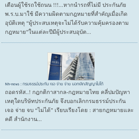
เตือนผู้ใช้รถใช้ถนน !!!...หากนำรถที่ไม่มี ประกันภัย
พ.ร.บ.มาใช้ มีความผิดตามกฎหมายที่สำคัญเมื่อเกิด
อุบัติเหตุ “ผู้ประสบเหตุจะไม่ได้รับความคุ้มครองตาม
กฎหมาย”ในแต่ละปีมีผู้ประสบอุบัต...
Nh-news : กรมธรรม์ประกัน เจอ จ่าย จ่าย บอกเลิกสัญญาไม่ได้
ถอดรหัส..! กฎกติกาสากล-กฎหมายไทย คลี่ปมปัญหา
เหตุใดบริษัทประกันภัย จึงบอกเลิกกรมธรรม์ประกัน
เจอ จ่าย จบ “ไม่ได้” เรียบเรียงโดย : สายกฎหมายและ
คดี สำนักงาน...