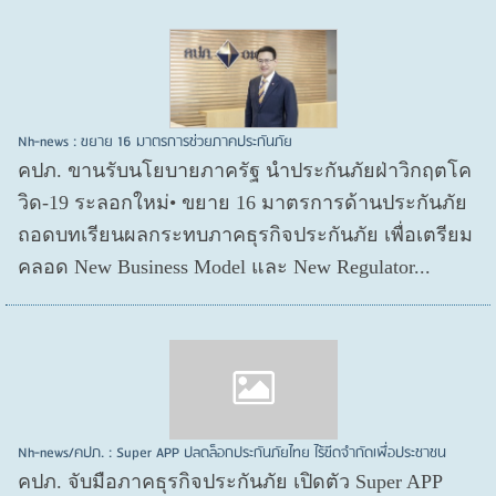
Nh-news : ขยาย 16 มาตรการช่วยภาคประกันภัย
คปภ. ขานรับนโยบายภาครัฐ นำประกันภัยฝ่าวิกฤตโค
วิด-19 ระลอกใหม่• ขยาย 16 มาตรการด้านประกันภัย
ถอดบทเรียนผลกระทบภาคธุรกิจประกันภัย เพื่อเตรียม
คลอด New Business Model และ New Regulator...
Nh-news/คปภ. : Super APP ปลดล็อกประกันภัยไทย ไร้ขีดจำกัดเพื่อประชาชน
คปภ. จับมือภาคธุรกิจประกันภัย เปิดตัว Super APP