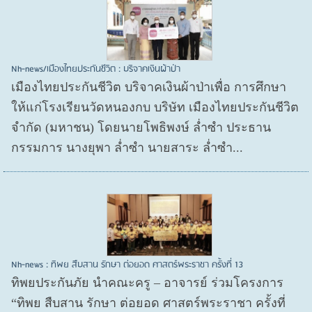
Nh-news/เมืองไทยประกันชีวิต : บริจาคเงินผ้าป่า
เมืองไทยประกันชีวิต บริจาคเงินผ้าป่าเพื่อ การศึกษา
ให้แก่โรงเรียนวัดหนองกบ บริษัท เมืองไทยประกันชีวิต
จำกัด (มหาชน) โดยนายโพธิพงษ์ ล่ำซำ ประธาน
กรรมการ นางยุพา ล่ำซำ นายสาระ ล่ำซำ...
Nh-news : ทิพย สืบสาน รักษา ต่อยอด ศาสตร์พระราชา ครั้งที่ 13
ทิพยประกันภัย นำคณะครู – อาจารย์ ร่วมโครงการ
“ทิพย สืบสาน รักษา ต่อยอด ศาสตร์พระราชา ครั้งที่