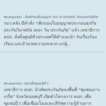
Nh-news/คปภ. : สั่งเพิกถอนใบอนุญาต 'เดอะ วัน ประกันภัย' สังเวยประกันโควิด
รมว.คลัง มีคำสั่ง “เพิกถอนใบอนุญาตประกอบธุรกิจ
ประกันวินาศภัย เดอะ วัน ประกันภัย” แล้ว เลขาธิการ
คปภ. สั่งตั้งศูนย์ทั่วประเทศให้คำแนะนำ รับเรื่องร้อง
เรียน และอำนวยความสะดวก แก่ผู้...
Nh-news/คปภ.: คปภ.เพื่อชุมชนปีที่ 5
เลขาธิการ คปภ. นำทัพประกันภัยลงพื้นที่ “ชุมชนเกาะ
เกร็ด” จังหวัดนนทบุรี เปิดตัวโครงการ คปภ. เพื่อ
ชุมชนปี 5 เพื่อเชื่อมโยงและเสิร์ฟความรู้ด้านการ