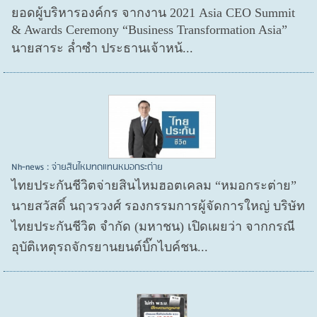
ยอดผู้บริหารองค์กร จากงาน 2021 Asia CEO Summit
& Awards Ceremony “Business Transformation Asia”
นายสาระ ล่ำซำ ประธานเจ้าหน้...
Nh-news : จ่ายสินไหมทดแทนหมอกระต่าย
ไทยประกันชีวิตจ่ายสินไหมฮอตเคลม “หมอกระต่าย”
นายสวัสดิ์ นฤวรวงศ์ รองกรรมการผู้จัดการใหญ่ บริษัท
ไทยประกันชีวิต จำกัด (มหาชน) เปิดเผยว่า จากกรณี
อุบัติเหตุรถจักรยานยนต์บิ๊กไบค์ชน...