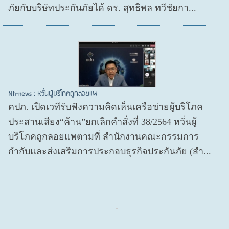
ภัยกับบริษัทประกันภัยได้ ดร. สุทธิพล ทวีชัยกา...
Nh-news : หวั่นผู้บริโภคถูกลอยแพ
คปภ. เปิดเวทีรับฟังความคิดเห็นเครือข่ายผู้บริโภค
ประสานเสียง“ค้าน”ยกเลิกคำสั่งที่ 38/2564 หวั่นผู้
บริโภคถูกลอยแพตามที่ สำนักงานคณะกรรมการ
กำกับและส่งเสริมการประกอบธุรกิจประกันภัย (สำ...