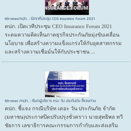
Nh-news/คปภ. : เปิดเวทีประชุม CEO Insurance Forum 2021
คปภ. เปิดเวทีประชุม CEO Insurance Forum 2021
ระดมความคิดเห็นภาคธุรกิจประกันภัยมุ่งขับเคลื่อน
นโยบาย เพื่อสร้างความแข็งแกร่งให้กับอุตสาหกรรม
และสร้างความเชื่อมั่นให้กับประชาชน ...
Nh-news /คปภ. : เรียกผู้บริหาร เดอะ วัน ประกันภัย ชี้แจงด่วน
คปภ. ชี้แจง กรณีบริษัท เดอะ วัน ประกันภัย จำกัด
(มหาชน)ประกาศปิดปรับปรุงชั่วคราว นายสุทธิพล ทวี
ชัยการ เลขาธิการคณะกรรมการกำกับและส่งเสริม