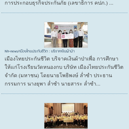
การประกอบธุรกิจประกันภัย (เลขาธิการ คปภ.) ...
Nh-news/เมืองไทยประกันชีวิต : บริจาคเงินผ้าป่า
เมืองไทยประกันชีวิต บริจาคเงินผ้าป่าเพื่อ การศึกษา
ให้แก่โรงเรียนวัดหนองกบ บริษัท เมืองไทยประกันชีวิต
จำกัด (มหาชน) โดยนายโพธิพงษ์ ล่ำซำ ประธาน
กรรมการ นางยุพา ล่ำซำ นายสาระ ล่ำซำ...