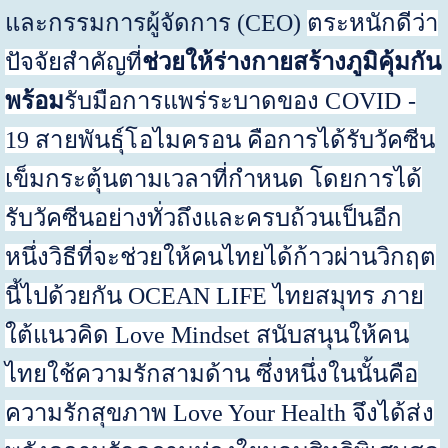
และกรรมการผู้จัดการ
(
CEO
)
ตระหนักดีว่า
ปัจจัยสำคัญที่
ช่วยให้ร่างกายสร้างภูมิคุ้มกัน
พร้อม
รับมือการแพร่ระบาด
ของ
COVID
-
19
สายพันธุ์โอไมครอน
คือการได้รับ
วัคซีน
เข็มกระตุ้นตามเวลาที่กำหนด โดยการได้
รับวัคซีนอย่างทั่วถึงและครบถ้วนเป็นอีก
หนึ่งวิธีที่จะช่วยให้คนไทยได้ก้าวผ่านวิกฤต
นี้ไปด้วยกัน
OCEAN LIFE
ไทยสมุทร ภาย
ใต้แนวคิด Love Mindset สนับสนุนให้คน
ไทยใช้ความรักสามด้าน ซึ่งหนึ่งในนั้นคือ
ความรักสุขภาพ Love Your
H
ealth
จึงได้ส่ง