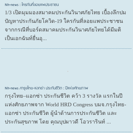
Nh-news : ใครกันที่ลอยแพประชาชน
1/3 เปิดมุมมองสมาคมประกันวินาศภัยไทย เบื้องลึกปม
ปัญหาประกันภัยโควิด-19 ใครกันที่ลอยแพประชาชน
จากกรณีที่บอร์ดสมาคมประกันวินาศภัยไทยได้มีมติ
เป็นเอกฉันท์ยื่นอุ...
Nh-news /กรุงไทย-แอกซ่า ประกันชีวิต : ปีแห่งศักยภาพ
กรุงไทย–แอกซ่า ประกันชีวิต คว้า 3 รางวัล แรกในปี
แห่งศักยภาพจาก World HRD Congress บมจ.กรุงไทย-
แอกซ่า ประกันชีวิต ผู้นำด้านการประกันชีวิต และ
ประกันสุขภาพ โดย คุณบุปผาวดี โอวรารินท์ ...