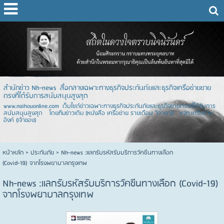
สำนักข่าว Nh-news สื่อกลางเฉพาะทางธุรกิจประกันภัยและธุรกิจเครือข่ายขาย
ตรงที่ได้รับการสนับสนุนสูงสุด
www.naihouonline.com เว็บไซต์ข่าวเฉพาะทางธุรกิจประกันภัยและธุรกิจขายตรงที่ได้รับการ
สนับสนุนสูงสุด โดยทีมข่าวเดิม (หนังสือ เครือข่าย รายเดือน วิจารณ์) หจก.เครือข่าย
อิงค์ (เจ้าของ)
หน้าหลัก
> ประกันภัย >
Nh-news :แลกรับรหัสรับบริการวัคซีนทางเลือก
(Covid-19) จากโรงพยาบาลกรุงเทพ
Nh-news :แลกรับรหัสรับบริการวัคซีนทางเลือก (Covid-19)
จากโรงพยาบาลกรุงเทพ