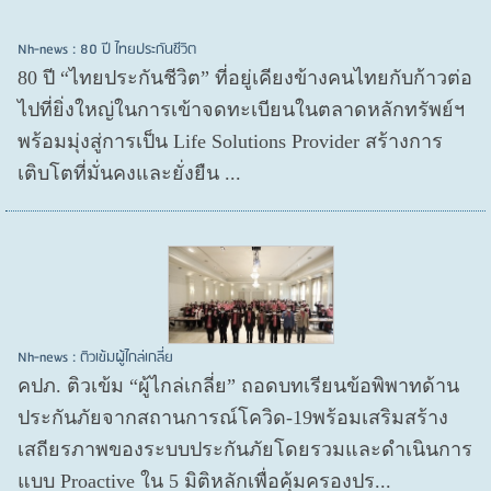
Nh-news : 80 ปี ไทยประกันชีวิต
80 ปี “ไทยประกันชีวิต” ที่อยู่เคียงข้างคนไทยกับก้าวต่อ
ไปที่ยิ่งใหญ่ในการเข้าจดทะเบียนในตลาดหลักทรัพย์ฯ
พร้อมมุ่งสู่การเป็น Life Solutions Provider สร้างการ
เติบโตที่มั่นคงและยั่งยืน ...
Nh-news : ติวเข้มผู้ไกล่เกลี่ย
คปภ. ติวเข้ม “ผู้ไกล่เกลี่ย” ถอดบทเรียนข้อพิพาทด้าน
ประกันภัยจากสถานการณ์โควิด-19พร้อมเสริมสร้าง
เสถียรภาพของระบบประกันภัยโดยรวมและดำเนินการ
แบบ Proactive ใน 5 มิติหลักเพื่อคุ้มครองปร...