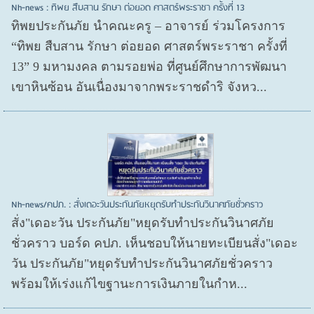
Nh-news : ทิพย สืบสาน รักษา ต่อยอด ศาสตร์พระราชา ครั้งที่ 13
ทิพยประกันภัย นำคณะครู – อาจารย์ ร่วมโครงการ
“ทิพย สืบสาน รักษา ต่อยอด ศาสตร์พระราชา ครั้งที่
13” 9 มหามงคล ตามรอยพ่อ ที่ศูนย์ศึกษาการพัฒนา
เขาหินซ้อน อันเนื่องมาจากพระราชดำริ จังหว...
Nh-news/คปภ. : สั่งเดอะวันประกันภัยหยุดรับทำประกันวินาศภัยชั่วคราว
สั่ง"เดอะวัน ประกันภัย"หยุดรับทำประกันวินาศภัย
ชั่วคราว บอร์ด คปภ. เห็นชอบให้นายทะเบียนสั่ง"เดอะ
วัน ประกันภัย"หยุดรับทำประกันวินาศภัยชั่วคราว
พร้อมให้เร่งแก้ไขฐานะการเงินภายในกำห...