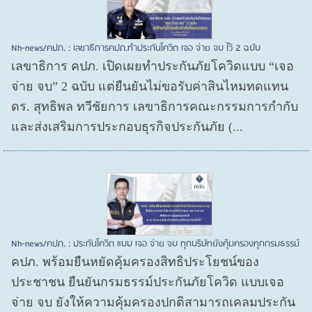
Nh-news/คปภ. : เลขาธิการคปภ.ทำประกันโควิด เจอ จ่าย จบ ไว้ 2 ฉบับ
เลขาธิการ คปภ. เปิดเผยทำประกันภัยโควิดแบบ “เจอ
จ่าย จบ” 2 ฉบับ แต่ยืนยันไม่ขอรับค่าสินไหมทดแทน
ดร. สุทธิพล ทวีชัยการ เลขาธิการคณะกรรมการกำกับ
และส่งเสริมการประกอบธุรกิจประกันภัย (...
Nh-news/คปภ. : ประกันโควิด แบบ เจอ จ่าย จบ ทุกบริษัทยังคุ้มครองทุกกรมธรรม์
คปภ. พร้อมยืนหยัดคุ้มครองสิทธิประโยชน์ของ
ประชาชน ยืนยันกรมธรรม์ประกันภัยโควิด แบบเจอ
จ่าย จบ ยังให้ความคุ้มครองปกติสามารถเคลมประกัน