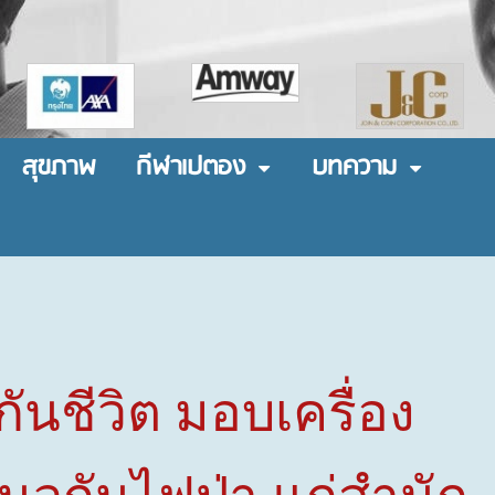
สุขภาพ
กีฬาเปตอง
บทความ
ันชีวิต
มอบเครื่อง