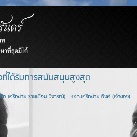
ยขายตรงที่ได้รับการสนับสนุนสูงสุด
อ เครือข่าย รายเดือน วิจารณ์) หจก.เครือข่าย อิงค์ (เจ้าของ)