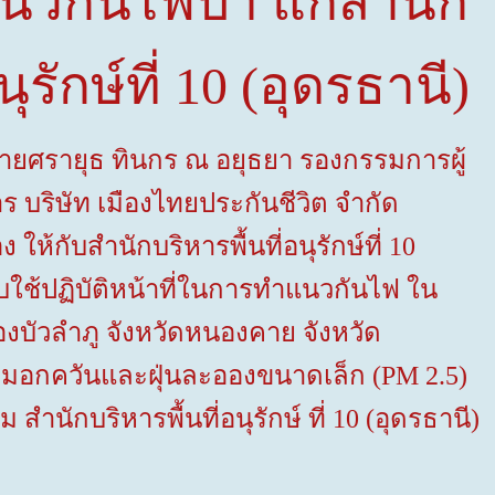
นวกันไฟป่า แก่สำนัก
ุรักษ์ที่
10
(อุดรธานี)
นายศรายุธ ทินกร ณ อยุธยา รองกรรมการผู้
 บริษัท เมืองไทยประกันชีวิต จำกัด
อง ให้กับสำนักบริหารพื้นที่อนุรักษ์ที่
10
รับใช้ปฏิบัติหน้าที่ในการทำแนวกันไฟ ใน
นองบัวลำภู จังหวัดหนองคาย จังหวัด
มอกควันและฝุ่นละอองขนาดเล็ก (
PM 2.5
)
ำนักบริหารพื้นที่อนุรักษ์ ที่
10
(อุดรธานี)