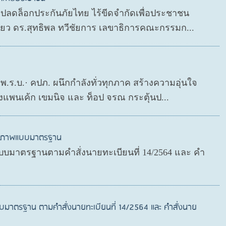
P ปลดล็อกประกันภัยไทย ไร้ขีดจำกัดเพื่อประชาชน
ดียว ดร.สุทธิพล ทวีชัยการ เลขาธิการคณะกรรมก...
ย พ.ร.บ.· คปภ. ผนึกกำลังทั่วทุกภาค สร้างความอุ่นใจ
งแพนเค้ก เขมนิจ และ ท็อป จรณ กระตุ้นป...
สุขภาพแบบมาตรฐาน
บมาตรฐานตามคำสั่งนายทะเบียนที่ 14/2564 และ คำ
บมาตรฐาน ตามคำสั่งนายทะเบียนที่ 14/2564 และ คำสั่งนาย