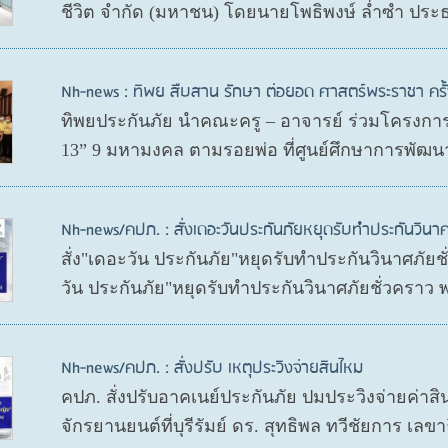
ชีวิต จำกัด (มหาชน) โดยนายโพธิพงษ์ ล่ำซำ ประ
Nh-news : ทิพย สืบสาน รักษา ต่อยอด ศาสตร์พระราชา ครั้ง
ทิพยประกันภัย นำคณะครู – อาจารย์ ร่วมโครงการ 
13” 9 มหามงคล ตามรอยพ่อ ที่ศูนย์ศึกษาการพัฒนา
Nh-news/คปภ. : สั่งเดอะวันประกันภัยหยุดรับทำประกันวินาศ
สั่ง"เดอะวัน ประกันภัย"หยุดรับทำประกันวินาศภัย
วัน ประกันภัย"หยุดรับทำประกันวินาศภัยชั่วคราว
Nh-news/คปภ. : สั่งปรับ เหตุประวิงจ่ายสินไหม
คปภ. สั่งปรับอาคเนย์ประกันภัย ปมประวิงจ่ายค่าสิ
จักรยานยนต์ที่บุรีรัมย์ ดร. สุทธิพล ทวีชัยการ 