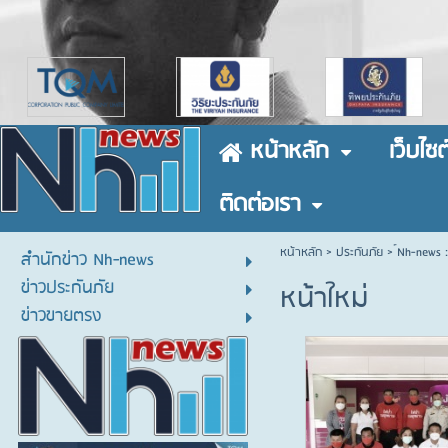
หน้าหลัก
เว็บไซต
ติดต่อเรา
หน้าหลัก
> ประกันภัย >
์Nh-news :
สำนักข่าว Nh-news
ข่าวประกันภัย
หน้าใหม่
ข่าวขายตรง