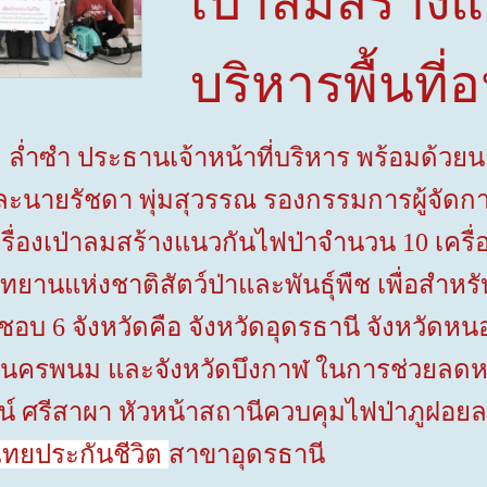
เป่าลมสร้างแ
บริหารพื้นที่อน
ล่ำซำ ประธานเจ้าหน้าที่บริหาร พร้อมด้วย
ะนายรัชดา พุ่มสุวรรณ รองกรรมการผู้จัดการ
ื่องเป่าลมสร้างแนวกันไฟป่าจำนวน
10
เครื่
ุทยานแห่งชาติสัตว์ป่าและพันธุ์พืช เพื่อสำห
ิดชอบ
6
จังหวัดคือ จังหวัดอุดรธานี จังหวัดห
ดนครพนม และจังหวัดบึงกาฬ ในการช่วยลดห
น์ ศรีสาผา หัวหน้าสถานีควบคุมไฟป่าภูฝอยลม ส
ไทยประกันชีวิต
สาขาอุดรธานี