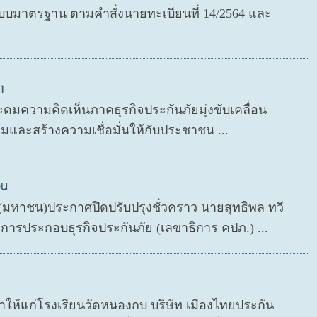
มาตรฐาน ตามคำสั่งนายทะเบียนที่ 14/2564 และ
1
ะดมความคิดเห็นภาคธุรกิจประกันภัยมุ่งขับเคลื่อน
มและสร้างความเชื่อมั่นให้กับประชาชน ...
วน
ด (มหาชน)ประกาศปิดปรับปรุงชั่วคราว นายสุทธิพล ทวี
ารประกอบธุรกิจประกันภัย (เลขาธิการ คปภ.) ...
กษาให้แก่โรงเรียนวัดหนองกบ บริษัท เมืองไทยประกัน