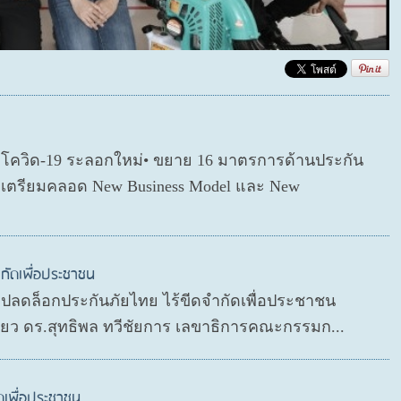
ตโควิด-19 ระลอกใหม่• ขยาย 16 มาตรการด้านประกัน
่อเตรียมคลอด New Business Model และ New
กัดเพื่อประชาชน
P ปลดล็อกประกันภัยไทย ไร้ขีดจำกัดเพื่อประชาชน
ดียว ดร.สุทธิพล ทวีชัยการ เลขาธิการคณะกรรมก...
ดเพื่อประชาชน