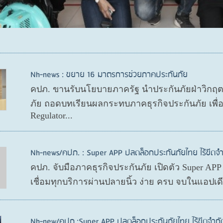
Nh-news : ขยาย 16 มาตรการช่วยภาคประกันภัย
คปภ. ขานรับนโยบายภาครัฐ นำประกันภัยฝ่าวิกฤ
ภัย ถอดบทเรียนผลกระทบภาคธุรกิจประกันภัย เพื
Regulator...
Nh-news/คปภ. : Super APP ปลดล็อกประกันภัยไทย ไร้ขีดจำ
คปภ. จับมือภาคธุรกิจประกันภัย เปิดตัว Super AP
เชื่อมทุกบริการผ่านปลายนิ้ว ง่าย ครบ จบในแอปเ
Nh-new/คปภ.:Super APP ปลดล็อกประกันภัยไทย ไร้ขีดจำกั