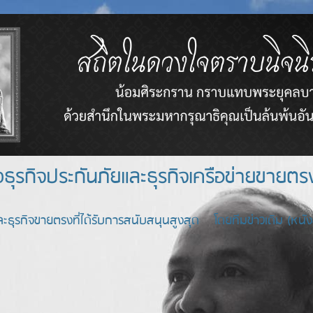
างธุรกิจประกันภัยและธุรกิจเครือข่า
ะธุรกิจขายตรงที่ได้รับการสนับสนุนสูงสุด โดยทีมข่าวเดิม (หนังสื