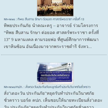
Nh-news : ทิพย สืบสาน รักษา ต่อยอด ศาสตร์พระราชา ครั้งที่ 13
ทิพยประกันภัย นำคณะครู – อาจารย์ ร่วมโครงการ
“ทิพย สืบสาน รักษา ต่อยอด ศาสตร์พระราชา ครั้งที่
13” 9 มหามงคล ตามรอยพ่อ ที่ศูนย์ศึกษาการพัฒนา
เขาหินซ้อน อันเนื่องมาจากพระราชดำริ จังหว...
Nh-news/คปภ. : สั่งเดอะวันประกันภัยหยุดรับทำประกันวินาศภัยชั่วคราว
สั่ง"เดอะวัน ประกันภัย"หยุดรับทำประกันวินาศภัย
ชั่วคราว บอร์ด คปภ. เห็นชอบให้นายทะเบียนสั่ง"เดอะ
วัน ประกันภัย"หยุดรับทำประกันวินาศภัยชั่วคราว