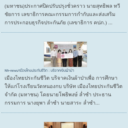
(มหาชน)ประกาศปิดปรับปรุงชั่วคราว นายสุทธิพล ทวี
ชัยการ เลขาธิการคณะกรรมการกำกับและส่งเสริม
การประกอบธุรกิจประกันภัย (เลขาธิการ คปภ.) ...
Nh-news/เมืองไทยประกันชีวิต : บริจาคเงินผ้าป่า
เมืองไทยประกันชีวิต บริจาคเงินผ้าป่าเพื่อ การศึกษา
ให้แก่โรงเรียนวัดหนองกบ บริษัท เมืองไทยประกันชีวิต
จำกัด (มหาชน) โดยนายโพธิพงษ์ ล่ำซำ ประธาน
กรรมการ นางยุพา ล่ำซำ นายสาระ ล่ำซำ...