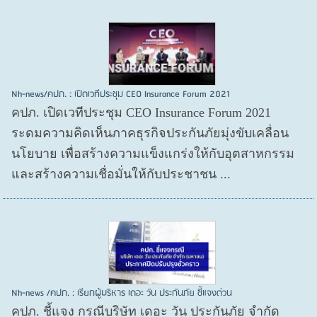
Nh-news/คปภ. : เปิดเวทีประชุม CEO Insurance Forum 2021
คปภ. เปิดเวทีประชุม CEO Insurance Forum 2021
ระดมความคิดเห็นภาคธุรกิจประกันภัยมุ่งขับเคลื่อน
นโยบาย เพื่อสร้างความแข็งแกร่งให้กับอุตสาหกรรม
และสร้างความเชื่อมั่นให้กับประชาชน ...
Nh-news /คปภ. : เรียกผู้บริหาร เดอะ วัน ประกันภัย ชี้แจงด่วน
คปภ. ชี้แจง กรณีบริษัท เดอะ วัน ประกันภัย จำกัด