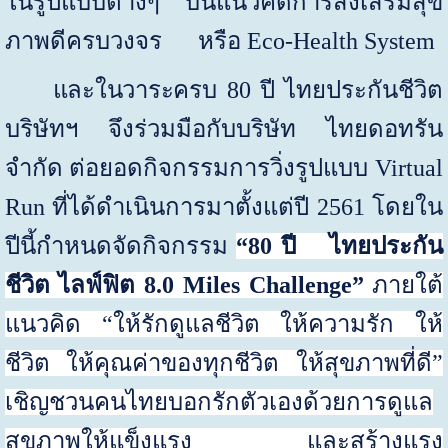
ในรูปแบบต่างๆ บนแนวคิดการส่งเสริมสุข
ภาพดีครบวงจร
หรือ
Eco-Health System
และในวาระ
ครบ
80
ปี ไทยประกันชีวิต
บริษัทฯ จึงร่วมมือกับบริษัท ไทยดอทรัน
จำกัด ต่อยอดกิจกรรมการวิ่งรูปแบบ
Virtual
Run
ที่ได้ดำเนินการมาตั้งแต่ปี
2561
โดยใน
ปีนี้กำหนดจัด
กิจกรรม
“80
ปี
ไทยประกัน
ชีวิต ไลฟ์ฟิต
8.0 Miles Challenge”
ภายใต้
แนวคิด
“
ให้รักดูแลชีวิต ให้ความรัก ให้
ชีวิต ให้คุณค่าของทุกชีวิต ให้สุขภาพที่ดี
”
เชิญชวนคนไทยบอกรักตัวเองด้วยการดูแล
สุขภาพให้แข็งแรง
และสร้างแรง