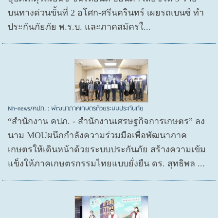
บนทางด่วนขั้นที่ 2 อโศก-ศรีนครินทร์ เผยรถเบนซ์ ทำ
ประกันภัยภัย พ.ร.บ. และภาคสมัครใ...
Nh-news/คปภ. : พัฒนาภาคเกษตรด้วยระบบประกันภัย
“สำนักงาน คปภ. - สำนักงานเศรษฐกิจการเกษตร” ลง
นาม MOUผนึกกำลังความร่วมมือเพื่อพัฒนาภาค
เกษตรให้เดินหน้าด้วยระบบประกันภัย สร้างความเข้ม
แข็งให้ภาคเกษตรกรรมไทยแบบยั่งยืน ดร. สุทธิพล ...