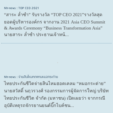
Nh-news : TOP CEO 2021
“สาระ ล่ำซำ” รับรางวัล “TOP CEO 2021”รางวัลสุด
ยอดผู้บริหารองค์กร จากงาน 2021 Asia CEO Summit
& Awards Ceremony “Business Transformation Asia”
นายสาระ ล่ำซำ ประธานเจ้าหน้...
Nh-news : จ่ายสินไหมทดแทนหมอกระต่าย
ไทยประกันชีวิตจ่ายสินไหมฮอตเคลม “หมอกระต่าย”
นายสวัสดิ์ นฤวรวงศ์ รองกรรมการผู้จัดการใหญ่ บริษัท
ไทยประกันชีวิต จำกัด (มหาชน) เปิดเผยว่า จากกรณี
อุบัติเหตุรถจักรยานยนต์บิ๊กไบค์ชน...