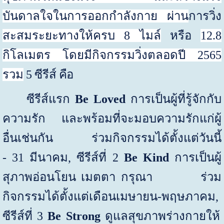
บันดาลใจในการออกกำลังกาย ผ่าน
การวิ่ง
สะสมระยะทางให้ครบ
8
ไมล์
หรือ
12.8
กิโลเมตร โดยมีกิจกรรมวิ่งตลอดปี
2565
รวม
5
ซีรีส์ คือ
ซีรีส์แรก
Be Loved
การ
เป็นผู้ที่รู้จักกับ
ความรัก และพร้อมที่จะมอบความรักแก่ผู้
อื่นเช่นกัน
ร่วมกิจกรรมได้ตั้งแต่วันนี้
-
31
มีนาคม
,
ซีรีส์ที่
2
Be Kind
การเป็นผู้
สุภาพอ่อนโยน เมตตา กรุณา
ร่วม
กิจกรรมได้ตั้งแต่
เดือนเมษายน
-
พฤษภาคม
,
ซีรีส์ที่
3
Be Strong
ดูแลสุขภาพร่างกายให้