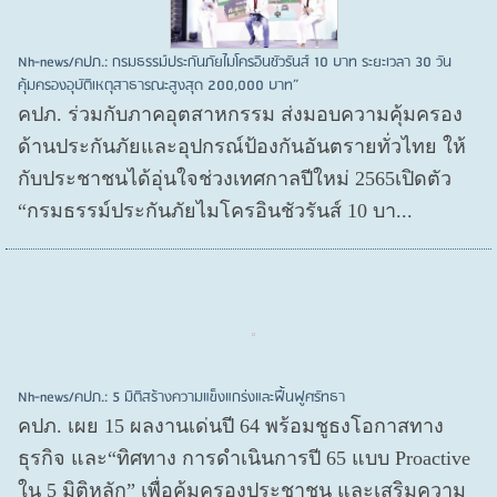
Nh-news/คปภ.: กรมธรรม์ประกันภัยไมโครอินชัวรันส์ 10 บาท ระยะเวลา 30 วัน
คุ้มครองอุบัติเหตุสาธารณะสูงสุด 200,000 บาท”
คปภ. ร่วมกับภาคอุตสาหกรรม ส่งมอบความคุ้มครอง
ด้านประกันภัยและอุปกรณ์ป้องกันอันตรายทั่วไทย ให้
กับประชาชนได้อุ่นใจช่วงเทศกาลปีใหม่ 2565เปิดตัว
“กรมธรรม์ประกันภัยไมโครอินชัวรันส์ 10 บา...
Nh-news/คปภ.: 5 มิติสร้างความแข็งแกร่งและฟื้นฟูศรัทธา
คปภ. เผย 15 ผลงานเด่นปี 64 พร้อมชูธงโอกาสทาง
ธุรกิจ และ“ทิศทาง การดำเนินการปี 65 แบบ Proactive
ใน 5 มิติหลัก” เพื่อคุ้มครองประชาชน และเสริมความ