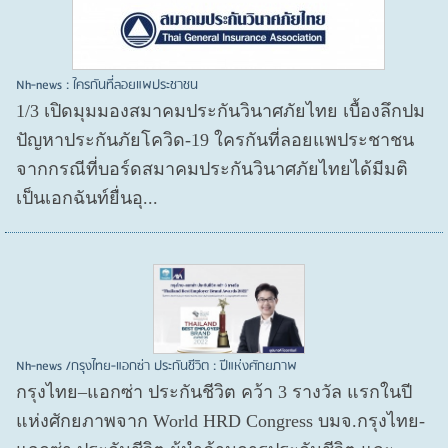
Nh-news : ใครกันที่ลอยแพประชาชน
1/3 เปิดมุมมองสมาคมประกันวินาศภัยไทย เบื้องลึกปม
ปัญหาประกันภัยโควิด-19 ใครกันที่ลอยแพประชาชน
จากกรณีที่บอร์ดสมาคมประกันวินาศภัยไทยได้มีมติ
เป็นเอกฉันท์ยื่นอุ...
Nh-news /กรุงไทย-แอกซ่า ประกันชีวิต : ปีแห่งศักยภาพ
กรุงไทย–แอกซ่า ประกันชีวิต คว้า 3 รางวัล แรกในปี
แห่งศักยภาพจาก World HRD Congress บมจ.กรุงไทย-