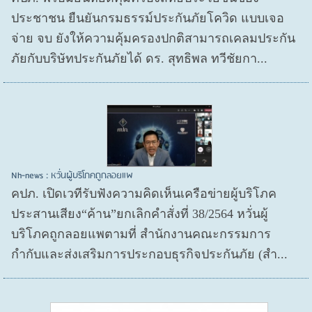
ประชาชน ยืนยันกรมธรรม์ประกันภัยโควิด แบบเจอ
จ่าย จบ ยังให้ความคุ้มครองปกติสามารถเคลมประกัน
ภัยกับบริษัทประกันภัยได้ ดร. สุทธิพล ทวีชัยกา...
Nh-news : หวั่นผู้บริโภคถูกลอยแพ
คปภ. เปิดเวทีรับฟังความคิดเห็นเครือข่ายผู้บริโภค
ประสานเสียง“ค้าน”ยกเลิกคำสั่งที่ 38/2564 หวั่นผู้
บริโภคถูกลอยแพตามที่ สำนักงานคณะกรรมการ
กำกับและส่งเสริมการประกอบธุรกิจประกันภัย (สำ...