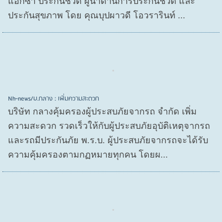
แอกซ่า ประกันชีวิต ผู้นำด้านการประกันชีวิต และ
ประกันสุขภาพ โดย คุณบุปผาวดี โอวรารินท์ ...
Nh-news/บ.กลาง : เพิ่มความสะดวก
บริษัท กลางคุ้มครองผู้ประสบภัยจากรถ จำกัด เพิ่ม
ความสะดวก รวดเร็วให้กับผู้ประสบภัยอุบัติเหตุจากรถ
และรถมีประกันภัย พ.ร.บ. ผู้ประสบภัยจากรถจะได้รับ
ความคุ้มครองตามกฏหมายทุกคน โดยผ...