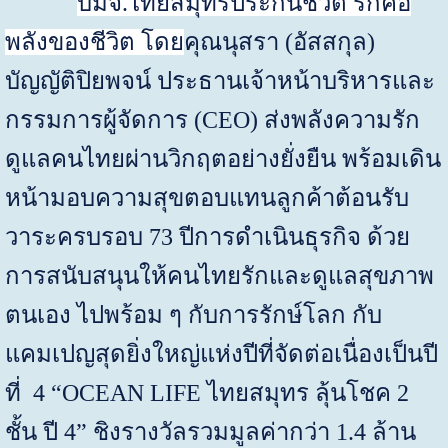
บมจ.ไทยสมุทรประกันชีวิต รักคือ
พลังของชีวิต โดย
คุณนุสรา
(
อัสสกุล
)
บัญญัติปิยพจน์ ประธานเจ้าหน้าบริหารและ
กรรมการผู้จัดการ (
CEO
) ส่งพลังความรัก
ดูแลคนไทยผ่านวิกฤตอย่างยั่งยืน พร้อมเดิน
หน้ามอบความสุขตอบแทนลูกค้าต้อนรับ
วาระครบรอบ
73
ปีการดำเนินธุรกิจ ด้วย
การสนับสนุนให้คนไทยรักและดูแลสุขภาพ
ตนเอง ไปพร้อม ๆ กับการรักษ์โลก กับ
แคมเปญสุดยิ่งใหญ่แห่งปีที่จัดต่อเนื่องเป็นปี
ที่
4
“
OCEAN LIFE
ไทยสมุทร ลุ้นโชค
2
ชั้น ปี
4
” ชิงรางวัลรวมมูลค่ากว่า
1.4
ล้าน