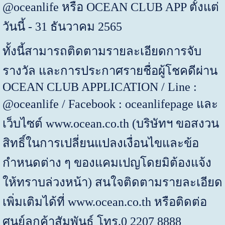
@oceanlife
หรือ
OCEAN CLUB APP
ตั้งแต่
วันนี้ -
31
ธันวาคม
2565
ทั้งนี้สามารถติดตามรายละเอียดการจับ
รางวัล และการประกาศรายชื่อผู้โชคดีผ่าน
OCEAN CLUB APPLICATION / Line :
@oceanlife / Facebook : oceanlifepage
และ
เว็บไซต์
www.ocean.co.th (
บริษัทฯ ขอสงวน
สิทธิ์ในการเปลี่ยนแปลงเงื่อนไขและข้อ
กำหนดต่าง ๆ ของแคมเปญโดยมิต้องแจ้ง
ให้ทราบล่วงหน้า) สนใจติดตามรายละเอียด
เพิ่มเติมได้ที่
www.ocean.co.th
หรือติดต่อ
ศูนย์ลูกค้าสัมพันธ์ โทร.
0
2207
8888