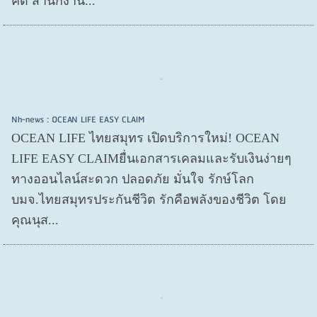
คดี สำนักงาน...
Nh-news : OCEAN LIFE EASY CLAIM
OCEAN LIFE ไทยสมุทร เปิดบริการใหม่! OCEAN
LIFE EASY CLAIMยื่นเอกสารเคลมและรับเงินง่ายๆ
ทางออนไลน์สะดวก ปลอดภัย มั่นใจ รักษ์โลก
บมจ.ไทยสมุทรประกันชีวิต รักคือพลังของชีวิต โดย
คุณนุส...