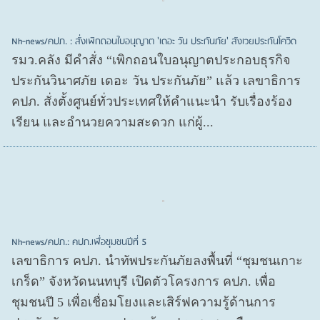
Nh-news/คปภ. : สั่งเพิกถอนใบอนุญาต 'เดอะ วัน ประกันภัย' สังเวยประกันโควิด
รมว.คลัง มีคำสั่ง “เพิกถอนใบอนุญาตประกอบธุรกิจ
ประกันวินาศภัย เดอะ วัน ประกันภัย” แล้ว เลขาธิการ
คปภ. สั่งตั้งศูนย์ทั่วประเทศให้คำแนะนำ รับเรื่องร้อง
เรียน และอำนวยความสะดวก แก่ผู้...
Nh-news/คปภ.: คปภ.เพื่อชุมชนปีที่ 5
เลขาธิการ คปภ. นำทัพประกันภัยลงพื้นที่ “ชุมชนเกาะ
เกร็ด” จังหวัดนนทบุรี เปิดตัวโครงการ คปภ. เพื่อ
ชุมชนปี 5 เพื่อเชื่อมโยงและเสิร์ฟความรู้ด้านการ