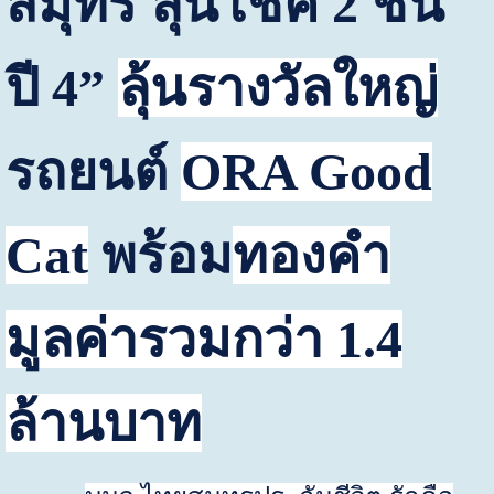
สมุทร ลุ้นโชค
2
ชั้น
ปี
4
”
ลุ้นรางวัลใหญ่
รถยนต์
ORA Good
Cat
พร้อม
ทองคำ
มูลค่ารวมกว่า
1.4
ล้านบาท