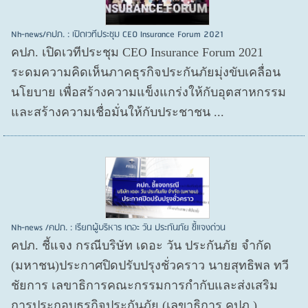
Nh-news/คปภ. : เปิดเวทีประชุม CEO Insurance Forum 2021
คปภ. เปิดเวทีประชุม CEO Insurance Forum 2021
ระดมความคิดเห็นภาคธุรกิจประกันภัยมุ่งขับเคลื่อน
นโยบาย เพื่อสร้างความแข็งแกร่งให้กับอุตสาหกรรม
และสร้างความเชื่อมั่นให้กับประชาชน ...
Nh-news /คปภ. : เรียกผู้บริหาร เดอะ วัน ประกันภัย ชี้แจงด่วน
คปภ. ชี้แจง กรณีบริษัท เดอะ วัน ประกันภัย จำกัด
(มหาชน)ประกาศปิดปรับปรุงชั่วคราว นายสุทธิพล ทวี
ชัยการ เลขาธิการคณะกรรมการกำกับและส่งเสริม
การประกอบธุรกิจประกันภัย (เลขาธิการ คปภ.) ...