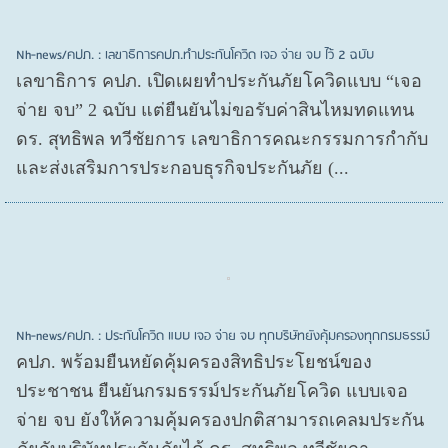
Nh-news/คปภ. : เลขาธิการคปภ.ทำประกันโควิด เจอ จ่าย จบ ไว้ 2 ฉบับ
เลขาธิการ คปภ. เปิดเผยทำประกันภัยโควิดแบบ “เจอ
จ่าย จบ” 2 ฉบับ แต่ยืนยันไม่ขอรับค่าสินไหมทดแทน
ดร. สุทธิพล ทวีชัยการ เลขาธิการคณะกรรมการกำกับ
และส่งเสริมการประกอบธุรกิจประกันภัย (...
Nh-news/คปภ. : ประกันโควิด แบบ เจอ จ่าย จบ ทุกบริษัทยังคุ้มครองทุกกรมธรรม์
คปภ. พร้อมยืนหยัดคุ้มครองสิทธิประโยชน์ของ
ประชาชน ยืนยันกรมธรรม์ประกันภัยโควิด แบบเจอ
จ่าย จบ ยังให้ความคุ้มครองปกติสามารถเคลมประกัน