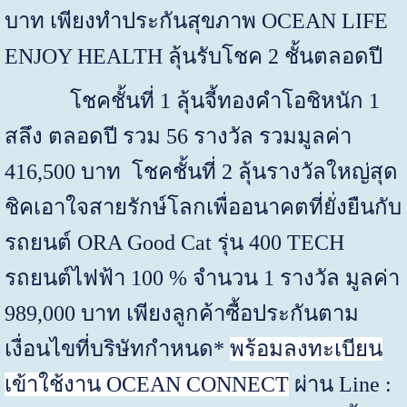
บาท เพียงทำประกันสุขภาพ
OCEAN LIFE
ENJOY HEALTH
ลุ้นรับโชค
2
ชั้นตลอดปี
โชคชั้นที่
1
ลุ้นจี้ทองคำโอชิหนัก
1
สลึง ตลอดปี รวม
56
รางวัล
รวมมูลค่า
416,500
บาท โชคชั้นที่
2
ลุ้นรางวัลใหญ่สุด
ชิคเอาใจสายรักษ์โลกเพื่ออนาคตที่ยั่งยืนกับ
รถยนต์
ORA Good Cat
รุ่น
400
TECH
รถยนต์ไฟฟ้า 100
%
จำนวน
1
รางวัล มูลค่า
989,000
บาท เพียงลูกค้าซื้อประกันตาม
เงื่อนไขที่บริษัทกำหนด*
พร้อมลงทะเบียน
เข้าใช้งาน
OCEAN CONNECT
ผ่าน
Line :