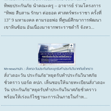
ทิพยประกันภัย นำคณะครู – อาจารย์ ร่วมโครงการ
“ทิพย สืบสาน รักษา ต่อยอด ศาสตร์พระราชา ครั้งที่
13” 9 มหามงคล ตามรอยพ่อ ที่ศูนย์ศึกษาการพัฒนา
เขาหินซ้อน อันเนื่องมาจากพระราชดำริ จังหว...
Nh-news/คปภ. : สั่งเดอะวันประกันภัยหยุดรับทำประกันวินาศภัยชั่วคราว
สั่ง"เดอะวัน ประกันภัย"หยุดรับทำประกันวินาศภัย
ชั่วคราว บอร์ด คปภ. เห็นชอบให้นายทะเบียนสั่ง"เดอะ
วัน ประกันภัย"หยุดรับทำประกันวินาศภัยชั่วคราว
พร้อมให้เร่งแก้ไขฐานะการเงินภายในกำห...