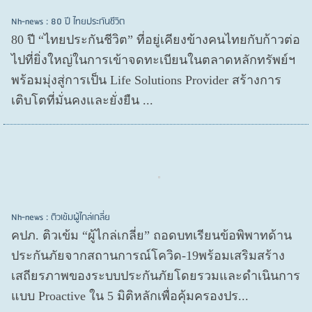
Nh-news : 80 ปี ไทยประกันชีวิต
80 ปี “ไทยประกันชีวิต” ที่อยู่เคียงข้างคนไทยกับก้าวต่อ
ไปที่ยิ่งใหญ่ในการเข้าจดทะเบียนในตลาดหลักทรัพย์ฯ
พร้อมมุ่งสู่การเป็น Life Solutions Provider สร้างการ
เติบโตที่มั่นคงและยั่งยืน ...
Nh-news : ติวเข้มผู้ไกล่เกลี่ย
คปภ. ติวเข้ม “ผู้ไกล่เกลี่ย” ถอดบทเรียนข้อพิพาทด้าน
ประกันภัยจากสถานการณ์โควิด-19พร้อมเสริมสร้าง
เสถียรภาพของระบบประกันภัยโดยรวมและดำเนินการ
แบบ Proactive ใน 5 มิติหลักเพื่อคุ้มครองปร...