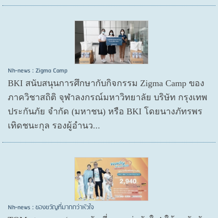
Nh-news : Zigma Camp
BKI สนับสนุนการศึกษากับกิจกรรม Zigma Camp ของ
ภาควิชาสถิติ จุฬาลงกรณ์มหาวิทยาลัย บริษัท กรุงเทพ
ประกันภัย จำกัด (มหาชน) หรือ BKI โดยนางภัทรพร
เทิดชนะกุล รองผู้อำนว...
Nh-news : ของขวัญที่มากกว่าหัวใจ