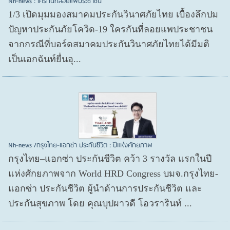
Nh-news : ใครกันที่ลอยแพประชาชน
1/3 เปิดมุมมองสมาคมประกันวินาศภัยไทย เบื้องลึกปม
ปัญหาประกันภัยโควิด-19 ใครกันที่ลอยแพประชาชน
จากกรณีที่บอร์ดสมาคมประกันวินาศภัยไทยได้มีมติ
เป็นเอกฉันท์ยื่นอุ...
Nh-news /กรุงไทย-แอกซ่า ประกันชีวิต : ปีแห่งศักยภาพ
กรุงไทย–แอกซ่า ประกันชีวิต คว้า 3 รางวัล แรกในปี
แห่งศักยภาพจาก World HRD Congress บมจ.กรุงไทย-
แอกซ่า ประกันชีวิต ผู้นำด้านการประกันชีวิต และ
ประกันสุขภาพ โดย คุณบุปผาวดี โอวรารินท์ ...