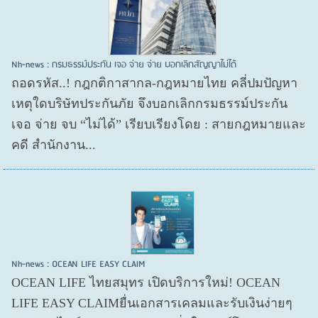
Nh-news : กรมธรรม์ประกัน เจอ จ่าย จ่าย บอกเลิกสัญญาไม่ได้
ถอดรหัส..! กฎกติกาสากล-กฎหมายไทย คลี่ปมปัญหา
เหตุใดบริษัทประกันภัย จึงบอกเลิกกรมธรรม์ประกัน
เจอ จ่าย จบ “ไม่ได้” เรียบเรียงโดย : สายกฎหมายและ
คดี สำนักงาน...
Nh-news : OCEAN LIFE EASY CLAIM
OCEAN LIFE ไทยสมุทร เปิดบริการใหม่! OCEAN
LIFE EASY CLAIMยื่นเอกสารเคลมและรับเงินง่ายๆ