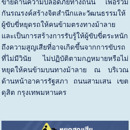
ข่ายด้านความปลอดภัยทางถนน เพื่อร่วม
กันรณรงค์สร้างจิตสำนึกและวัฒนธรรมให้
ผู้ขับขี่หยุดรถให้คนข้ามตรงทางม้าลาย
และเป็นการสร้างการรับรู้ให้ผู้ขับขี่ตระหนัก
ถึงความสูญเสียที่อาจเกิดขึ้นจากการขับรถ
ที่ไม่มีวินัย ไม่ปฏิบัติตามกฎหมายหรือไม่
หยุดให้คนข้ามบนทางม้าลาย ณ บริเวณ
ด้านหน้าอาคารรัฐสภา ถนนสามเสน เขต
ดุสิต กรุงเทพมหานคร