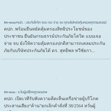
Nh-news/คปภ. : ประกันโควิด แบบ เจอ จ่าย จบ ทุกบริษัทยังคุ้มครองทุกกรมธรรม์
คปภ. พร้อมยืนหยัดคุ้มครองสิทธิประโยชน์ของ
ประชาชน ยืนยันกรมธรรม์ประกันภัยโควิด แบบเจอ
จ่าย จบ ยังให้ความคุ้มครองปกติสามารถเคลมประกัน
ภัยกับบริษัทประกันภัยได้ ดร. สุทธิพล ทวีชัยกา...
Nh-news : หวั่นผู้บริโภคถูกลอยแพ
คปภ. เปิดเวทีรับฟังความคิดเห็นเครือข่ายผู้บริโภค
ประสานเสียง“ค้าน”ยกเลิกคำสั่งที่ 38/2564 หวั่นผู้