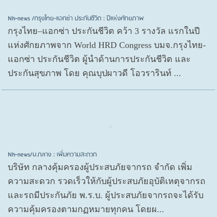
Nh-news /กรุงไทย-แอกซ่า ประกันชีวิต : ปีแห่งศักยภาพ
กรุงไทย–แอกซ่า ประกันชีวิต คว้า 3 รางวัล แรกในปี
แห่งศักยภาพจาก World HRD Congress บมจ.กรุงไทย-
แอกซ่า ประกันชีวิต ผู้นำด้านการประกันชีวิต และ
ประกันสุขภาพ โดย คุณบุปผาวดี โอวรารินท์ ...
Nh-news/บ.กลาง : เพิ่มความสะดวก
บริษัท กลางคุ้มครองผู้ประสบภัยจากรถ จำกัด เพิ่ม
ความสะดวก รวดเร็วให้กับผู้ประสบภัยอุบัติเหตุจากรถ
และรถมีประกันภัย พ.ร.บ. ผู้ประสบภัยจากรถจะได้รับ
ความคุ้มครองตามกฏหมายทุกคน โดยผ...