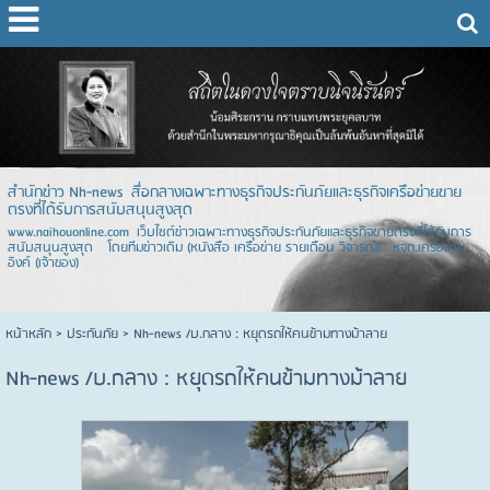
สำนักข่าว Nh-news สื่อกลางเฉพาะทางธุรกิจประกันภัยและธุรกิจเครือข่ายขาย
ตรงที่ได้รับการสนับสนุนสูงสุด
www.naihouonline.com เว็บไซต์ข่าวเฉพาะทางธุรกิจประกันภัยและธุรกิจขายตรงที่ได้รับการ
สนับสนุนสูงสุด โดยทีมข่าวเดิม (หนังสือ เครือข่าย รายเดือน วิจารณ์) หจก.เครือข่าย
อิงค์ (เจ้าของ)
หน้าหลัก
> ประกันภัย >
Nh-news /บ.กลาง : หยุดรถให้คนข้ามทางม้าลาย
Nh-news /บ.กลาง : หยุดรถให้คนข้ามทางม้าลาย