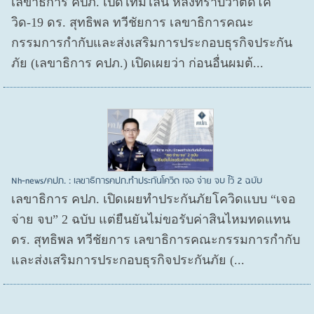
เลขาธิการ คปภ. เปิดไทม์ไลน์ หลังทราบว่าติดโค
วิด-19 ดร. สุทธิพล ทวีชัยการ เลขาธิการคณะ
กรรมการกำกับและส่งเสริมการประกอบธุรกิจประกัน
ภัย (เลขาธิการ คปภ.) เปิดเผยว่า ก่อนอื่นผมต้...
Nh-news/คปภ. : เลขาธิการคปภ.ทำประกันโควิด เจอ จ่าย จบ ไว้ 2 ฉบับ
เลขาธิการ คปภ. เปิดเผยทำประกันภัยโควิดแบบ “เจอ
จ่าย จบ” 2 ฉบับ แต่ยืนยันไม่ขอรับค่าสินไหมทดแทน
ดร. สุทธิพล ทวีชัยการ เลขาธิการคณะกรรมการกำกับ
และส่งเสริมการประกอบธุรกิจประกันภัย (...