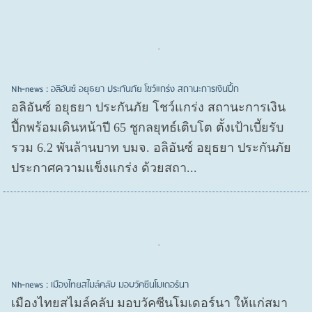
Nh-news : อลิอันซ์ อยุธยา ประกันภัย โชว์แกร่ง สถานะการเงินปึ้ก
อลิอันซ์ อยุธยา ประกันภัย โชว์แกร่ง สถานะการเงิน
ปึ้กพร้อมเดินหน้าปี 65 ชูกลยุทธ์เติบโต ตั้งเป้าเบี้ยรับ
รวม 6.2 พันล้านบาท บมจ. อลิอันซ์ อยุธยา ประกันภัย
ประกาศความแข็งแกร่ง ด้วยสถา...
Nh-news : เมืองไทยสไมล์คลับ มอบวัคซีนโมเดอร์นา
เมืองไทยสไมล์คลับ มอบวัคซีนโมเดอร์นา ให้แก่สมา