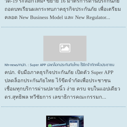
วิด-19 ระลอกใหม่• ขยาย 16 มาตรการด้านประกันภัย
ถอดบทเรียนผลกระทบภาคธุรกิจประกันภัย เพื่อเตรียม
คลอด New Business Model และ New Regulator...
Nh-news/คปภ. : Super APP ปลดล็อกประกันภัยไทย ไร้ขีดจำกัดเพื่อประชาชน
คปภ. จับมือภาคธุรกิจประกันภัย เปิดตัว Super APP
ปลดล็อกประกันภัยไทย ไร้ขีดจำกัดเพื่อประชาชน
เชื่อมทุกบริการผ่านปลายนิ้ว ง่าย ครบ จบในแอปเดียว
ดร.สุทธิพล ทวีชัยการ เลขาธิการคณะกรรมก...