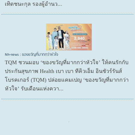
เทิดชนะกุล รองผู้อำนว...
Nh-news : ของขวัญที่มากกว่าหัวใจ
TQM ชวนมอบ ‘ของขวัญที่มากกว่าหัวใจ’ ให้คนรักกับ
ประกันสุขภาพ Health เบา เบา ทีคิวเอ็ม อินชัวร์รันส์
โบรคเกอร์ (TQM) ปล่อยแคมเปญ ‘ของขวัญที่มากกว่า
หัวใจ’ รับเดือนแห่งควา...