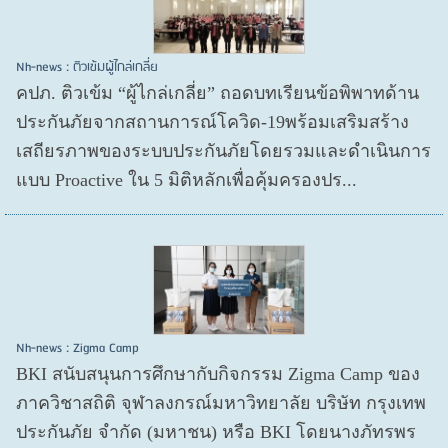
Nh-news : ติวเข้มผู้ไกล่เกลี่ย
คปภ. ติวเข้ม “ผู้ไกล่เกลี่ย” ถอดบทเรียนข้อพิพาทด้าน
ประกันภัยจากสถานการณ์โควิด-19พร้อมเสริมสร้าง
เสถียรภาพของระบบประกันภัยโดยรวมและดำเนินการ
แบบ Proactive ใน 5 มิติหลักเพื่อคุ้มครองปร...
Nh-news : Zigma Camp
BKI สนับสนุนการศึกษากับกิจกรรม Zigma Camp ของ
ภาควิชาสถิติ จุฬาลงกรณ์มหาวิทยาลัย บริษัท กรุงเทพ
ประกันภัย จำกัด (มหาชน) หรือ BKI โดยนางภัทรพร