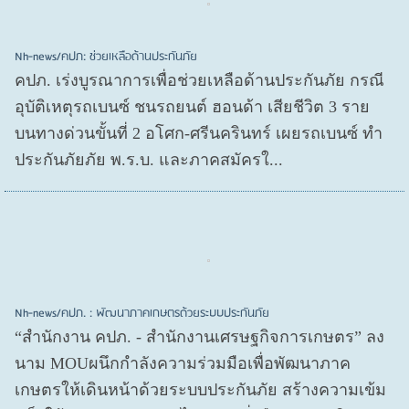
Nh-news/คปภ: ช่วยเหลือด้านประกันภัย
คปภ. เร่งบูรณาการเพื่อช่วยเหลือด้านประกันภัย กรณี
อุบัติเหตุรถเบนซ์ ชนรถยนต์ ฮอนด้า เสียชีวิต 3 ราย
บนทางด่วนขั้นที่ 2 อโศก-ศรีนครินทร์ เผยรถเบนซ์ ทำ
ประกันภัยภัย พ.ร.บ. และภาคสมัครใ...
Nh-news/คปภ. : พัฒนาภาคเกษตรด้วยระบบประกันภัย
“สำนักงาน คปภ. - สำนักงานเศรษฐกิจการเกษตร” ลง
นาม MOUผนึกกำลังความร่วมมือเพื่อพัฒนาภาค
เกษตรให้เดินหน้าด้วยระบบประกันภัย สร้างความเข้ม