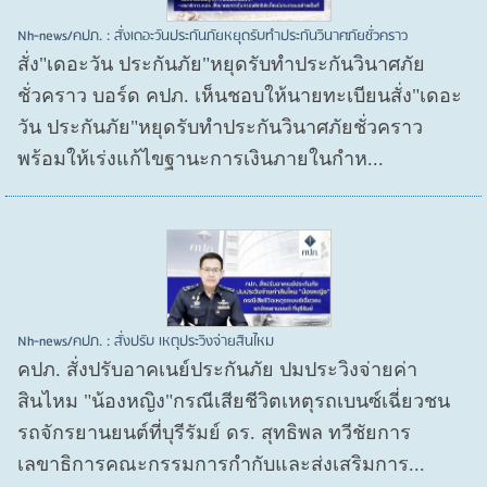
Nh-news/คปภ. : สั่งเดอะวันประกันภัยหยุดรับทำประกันวินาศภัยชั่วคราว
สั่ง"เดอะวัน ประกันภัย"หยุดรับทำประกันวินาศภัย
ชั่วคราว บอร์ด คปภ. เห็นชอบให้นายทะเบียนสั่ง"เดอะ
วัน ประกันภัย"หยุดรับทำประกันวินาศภัยชั่วคราว
พร้อมให้เร่งแก้ไขฐานะการเงินภายในกำห...
Nh-news/คปภ. : สั่งปรับ เหตุประวิงจ่ายสินไหม
คปภ. สั่งปรับอาคเนย์ประกันภัย ปมประวิงจ่ายค่า
สินไหม "น้องหญิง"กรณีเสียชีวิตเหตุรถเบนซ์เฉี่ยวชน
รถจักรยานยนต์ที่บุรีรัมย์ ดร. สุทธิพล ทวีชัยการ
เลขาธิการคณะกรรมการกำกับและส่งเสริมการ...