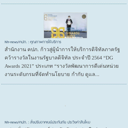
Nh-news/คปภ. : คุณภาพการให้บริการ
สำนักงาน คปภ. ก้าวสู่ผู้นำการให้บริการดิจิทัลภาครัฐ
คว้ารางวัลในงานรัฐบาลดิจิทัล ประจำปี 2564 “DG
Awards 2021” ประเภท “รางวัลพัฒนาการดีเด่นหน่วย
งานระดับกรมที่จัดทำนโยบาย กำกับ ดูแล...
Nh-news/คปภ. : สั่งปรับอาคเนย์ประกันภัย ประวิงค่าสินไหม