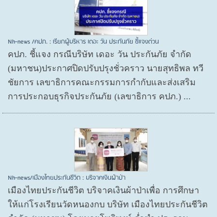
Nh-news /คปภ. : เรียกผู้บริหาร เดอะ วัน ประกันภัย ชี้แจงด่วน
คปภ. ชี้แจง กรณีบริษัท เดอะ วัน ประกันภัย จำกัด
(มหาชน)ประกาศปิดปรับปรุงชั่วคราว นายสุทธิพล ทวี
ชัยการ เลขาธิการคณะกรรมการกำกับและส่งเสริม
การประกอบธุรกิจประกันภัย (เลขาธิการ คปภ.) ...
Nh-news/เมืองไทยประกันชีวิต : บริจาคเงินผ้าป่า
เมืองไทยประกันชีวิต บริจาคเงินผ้าป่าเพื่อ การศึกษา
ให้แก่โรงเรียนวัดหนองกบ บริษัท เมืองไทยประกันชีวิต