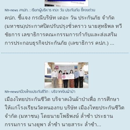
Nh-news /คปภ. : เรียกผู้บริหาร เดอะ วัน ประกันภัย ชี้แจงด่วน
คปภ. ชี้แจง กรณีบริษัท เดอะ วัน ประกันภัย จำกัด
(มหาชน)ประกาศปิดปรับปรุงชั่วคราว นายสุทธิพล ทวี
ชัยการ เลขาธิการคณะกรรมการกำกับและส่งเสริม
การประกอบธุรกิจประกันภัย (เลขาธิการ คปภ.) ...
Nh-news/เมืองไทยประกันชีวิต : บริจาคเงินผ้าป่า
เมืองไทยประกันชีวิต บริจาคเงินผ้าป่าเพื่อ การศึกษา
ให้แก่โรงเรียนวัดหนองกบ บริษัท เมืองไทยประกันชีวิต
จำกัด (มหาชน) โดยนายโพธิพงษ์ ล่ำซำ ประธาน
กรรมการ นางยุพา ล่ำซำ นายสาระ ล่ำซำ...