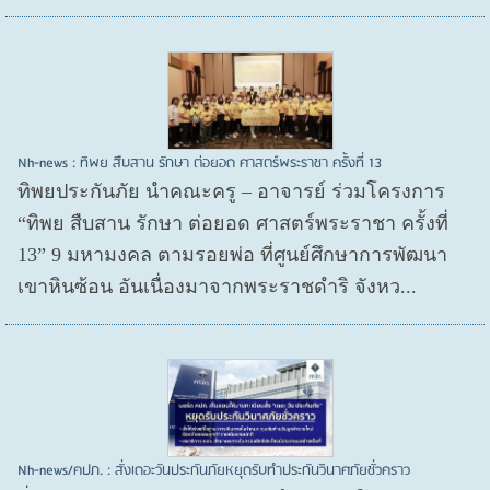
Nh-news : ทิพย สืบสาน รักษา ต่อยอด ศาสตร์พระราชา ครั้งที่ 13
ทิพยประกันภัย นำคณะครู – อาจารย์ ร่วมโครงการ
“ทิพย สืบสาน รักษา ต่อยอด ศาสตร์พระราชา ครั้งที่
13” 9 มหามงคล ตามรอยพ่อ ที่ศูนย์ศึกษาการพัฒนา
เขาหินซ้อน อันเนื่องมาจากพระราชดำริ จังหว...
Nh-news/คปภ. : สั่งเดอะวันประกันภัยหยุดรับทำประกันวินาศภัยชั่วคราว