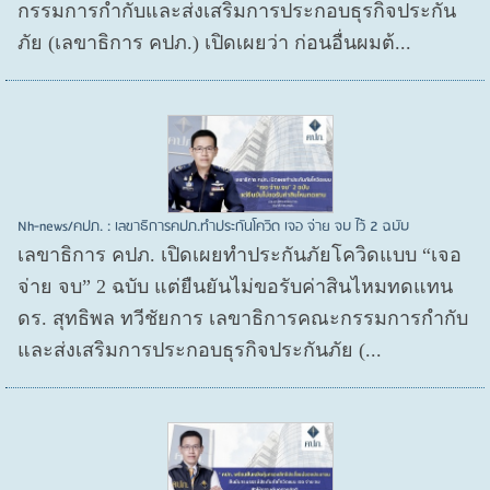
กรรมการกำกับและส่งเสริมการประกอบธุรกิจประกัน
ภัย (เลขาธิการ คปภ.) เปิดเผยว่า ก่อนอื่นผมต้...
Nh-news/คปภ. : เลขาธิการคปภ.ทำประกันโควิด เจอ จ่าย จบ ไว้ 2 ฉบับ
เลขาธิการ คปภ. เปิดเผยทำประกันภัยโควิดแบบ “เจอ
จ่าย จบ” 2 ฉบับ แต่ยืนยันไม่ขอรับค่าสินไหมทดแทน
ดร. สุทธิพล ทวีชัยการ เลขาธิการคณะกรรมการกำกับ
และส่งเสริมการประกอบธุรกิจประกันภัย (...