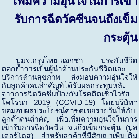
เพิ่มความอุ่นใจในการเข้า
รับการฉีดวัคซีนจนถึงเข็ม
กระตุ้น
บมจ.กรุงไทย-แอกซ่า ประกันชีวิต
ตอกย้ำการเป็นผู้นำด้านประกันชีวิตและ
บริการด้านสุขภาพ ส่งมอบความอุ่นใจให้
กับลูกค้าคนสำคัญที่ได้รับผลกระทบหลัง
จากการฉีดวัคซีนป้องกันโรคติดเชื้อไวรัส
โคโรนา
2019 (COVID-19)
โดยบริษัทฯ
ขอมอบผลประโยชน์ค่าชดเชยรายวันให้กับ
ลูกค้าคนสำคัญ เพื่อเพิ่มความอุ่นใจในการ
เข้ารับการฉีดวัคซีน จนถึงเข็มกระตุ้น (บูส
เตอร์โดส)
สำหรับลูกค้าที่มีสัญญาเพิ่มเติม