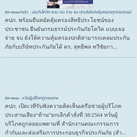
Nh-news/คปภ. : ประกันโควิด แบบ เจอ จ่าย จบ ทุกบริษัทยังคุ้มครองทุกกรมธรรม์
คปภ. พร้อมยืนหยัดคุ้มครองสิทธิประโยชน์ของ
ประชาชน ยืนยันกรมธรรม์ประกันภัยโควิด แบบเจอ
จ่าย จบ ยังให้ความคุ้มครองปกติสามารถเคลมประกัน
ภัยกับบริษัทประกันภัยได้ ดร. สุทธิพล ทวีชัยกา...
Nh-news : หวั่นผู้บริโภคถูกลอยแพ
คปภ. เปิดเวทีรับฟังความคิดเห็นเครือข่ายผู้บริโภค
ประสานเสียง“ค้าน”ยกเลิกคำสั่งที่ 38/2564 หวั่นผู้
บริโภคถูกลอยแพตามที่ สำนักงานคณะกรรมการ
กำกับและส่งเสริมการประกอบธุรกิจประกันภัย (สำ...