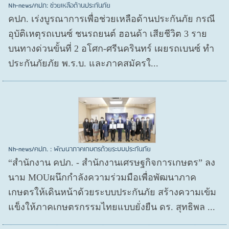
Nh-news/คปภ: ช่วยเหลือด้านประกันภัย
คปภ. เร่งบูรณาการเพื่อช่วยเหลือด้านประกันภัย กรณี
อุบัติเหตุรถเบนซ์ ชนรถยนต์ ฮอนด้า เสียชีวิต 3 ราย
บนทางด่วนขั้นที่ 2 อโศก-ศรีนครินทร์ เผยรถเบนซ์ ทำ
ประกันภัยภัย พ.ร.บ. และภาคสมัครใ...
Nh-news/คปภ. : พัฒนาภาคเกษตรด้วยระบบประกันภัย
“สำนักงาน คปภ. - สำนักงานเศรษฐกิจการเกษตร” ลง
นาม MOUผนึกกำลังความร่วมมือเพื่อพัฒนาภาค
เกษตรให้เดินหน้าด้วยระบบประกันภัย สร้างความเข้ม
แข็งให้ภาคเกษตรกรรมไทยแบบยั่งยืน ดร. สุทธิพล ...