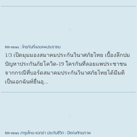
Nh-news : ใครกันที่ลอยแพประชาชน
1/3 เปิดมุมมองสมาคมประกันวินาศภัยไทย เบื้องลึกปม
ปัญหาประกันภัยโควิด-19 ใครกันที่ลอยแพประชาชน
จากกรณีที่บอร์ดสมาคมประกันวินาศภัยไทยได้มีมติ
เป็นเอกฉันท์ยื่นอุ...
Nh-news /กรุงไทย-แอกซ่า ประกันชีวิต : ปีแห่งศักยภาพ