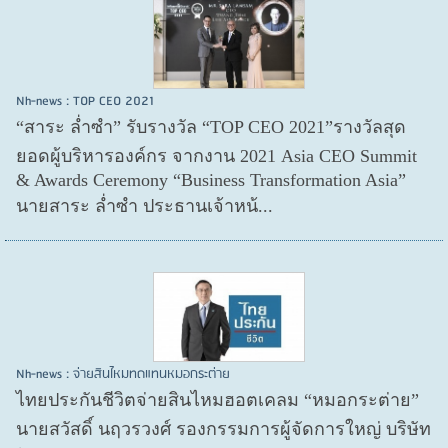
Nh-news : TOP CEO 2021
“สาระ ล่ำซำ” รับรางวัล “TOP CEO 2021”รางวัลสุด
ยอดผู้บริหารองค์กร จากงาน 2021 Asia CEO Summit
& Awards Ceremony “Business Transformation Asia”
นายสาระ ล่ำซำ ประธานเจ้าหน้...
Nh-news : จ่ายสินไหมทดแทนหมอกระต่าย
ไทยประกันชีวิตจ่ายสินไหมฮอตเคลม “หมอกระต่าย”
นายสวัสดิ์ นฤวรวงศ์ รองกรรมการผู้จัดการใหญ่ บริษัท