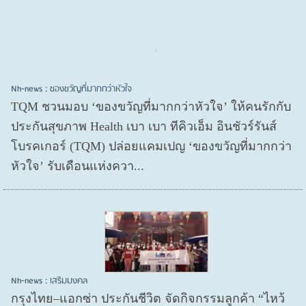
Nh-news : ของขวัญที่มากกว่าหัวใจ
TQM ชวนมอบ ‘ของขวัญที่มากกว่าหัวใจ’ ให้คนรักกับ
ประกันสุขภาพ Health เบา เบา ทีคิวเอ็ม อินชัวร์รันส์
โบรคเกอร์ (TQM) ปล่อยแคมเปญ ‘ของขวัญที่มากกว่า
หัวใจ’ รับเดือนแห่งควา...
Nh-news : เสริมมงคล
กรุงไทย–แอกซ่า ประกันชีวิต จัดกิจกรรมลูกค้า “ไหว้