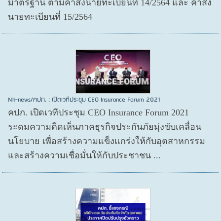
มาตรฐาน ตามคำสั่งนายทะเบียนที่ 14/2564 และ คำสั่ง
นายทะเบียนที่ 15/2564
Nh-news/คปภ. : เปิดเวทีประชุม CEO Insurance Forum 2021
คปภ. เปิดเวทีประชุม CEO Insurance Forum 2021
ระดมความคิดเห็นภาคธุรกิจประกันภัยมุ่งขับเคลื่อน
นโยบาย เพื่อสร้างความแข็งแกร่งให้กับอุตสาหกรรม
และสร้างความเชื่อมั่นให้กับประชาชน ...