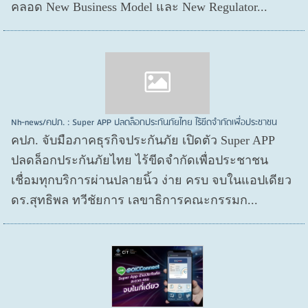
คลอด New Business Model และ New Regulator...
Nh-news/คปภ. : Super APP ปลดล็อกประกันภัยไทย ไร้ขีดจำกัดเพื่อประชาชน
คปภ. จับมือภาคธุรกิจประกันภัย เปิดตัว Super APP
ปลดล็อกประกันภัยไทย ไร้ขีดจำกัดเพื่อประชาชน
เชื่อมทุกบริการผ่านปลายนิ้ว ง่าย ครบ จบในแอปเดียว
ดร.สุทธิพล ทวีชัยการ เลขาธิการคณะกรรมก...