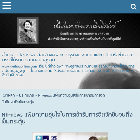
สำนักข่าว Nh-news สื่อกลางเฉพาะทางธุรกิจประกันภัยและธุรกิจเครือข่ายขาย
ตรงที่ได้รับการสนับสนุนสูงสุด
www.naihouonline.com เว็บไซต์ข่าวเฉพาะทางธุรกิจประกันภัยและธุรกิจขายตรงที่ได้รับการ
สนับสนุนสูงสุด โดยทีมข่าวเดิม (หนังสือ เครือข่าย รายเดือน วิจารณ์) หจก.เครือข่าย
อิงค์ (เจ้าของ)
หน้าหลัก
> ประกันภัย >
Nh-news :เพิ่มความอุ่นใจในการเข้ารับการฉีด
วัคซีนจนถึงเข็มกระตุ้น
Nh-news :เพิ่มความอุ่นใจในการเข้ารับการฉีดวัคซีนจนถึง
เข็มกระตุ้น