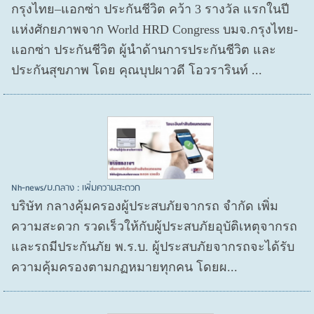
กรุงไทย–แอกซ่า ประกันชีวิต คว้า 3 รางวัล แรกในปี
แห่งศักยภาพจาก World HRD Congress บมจ.กรุงไทย-
แอกซ่า ประกันชีวิต ผู้นำด้านการประกันชีวิต และ
ประกันสุขภาพ โดย คุณบุปผาวดี โอวรารินท์ ...
Nh-news/บ.กลาง : เพิ่มความสะดวก
บริษัท กลางคุ้มครองผู้ประสบภัยจากรถ จำกัด เพิ่ม
ความสะดวก รวดเร็วให้กับผู้ประสบภัยอุบัติเหตุจากรถ
และรถมีประกันภัย พ.ร.บ. ผู้ประสบภัยจากรถจะได้รับ
ความคุ้มครองตามกฏหมายทุกคน โดยผ...