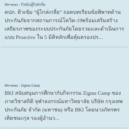
Nh-news : ติวเข้มผู้ไกล่เกลี่ย
คปภ. ติวเข้ม “ผู้ไกล่เกลี่ย” ถอดบทเรียนข้อพิพาทด้าน
ประกันภัยจากสถานการณ์โควิด-19พร้อมเสริมสร้าง
เสถียรภาพของระบบประกันภัยโดยรวมและดำเนินการ
แบบ Proactive ใน 5 มิติหลักเพื่อคุ้มครองปร...
Nh-news : Zigma Camp
BKI สนับสนุนการศึกษากับกิจกรรม Zigma Camp ของ
ภาควิชาสถิติ จุฬาลงกรณ์มหาวิทยาลัย บริษัท กรุงเทพ
ประกันภัย จำกัด (มหาชน) หรือ BKI โดยนางภัทรพร
เทิดชนะกุล รองผู้อำนว...