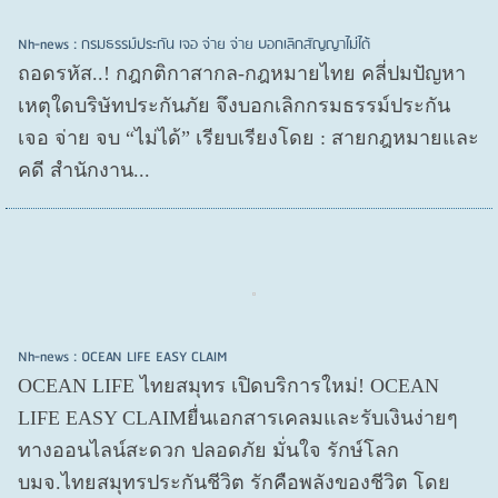
Nh-news : กรมธรรม์ประกัน เจอ จ่าย จ่าย บอกเลิกสัญญาไม่ได้
ถอดรหัส..! กฎกติกาสากล-กฎหมายไทย คลี่ปมปัญหา
เหตุใดบริษัทประกันภัย จึงบอกเลิกกรมธรรม์ประกัน
เจอ จ่าย จบ “ไม่ได้” เรียบเรียงโดย : สายกฎหมายและ
คดี สำนักงาน...
Nh-news : OCEAN LIFE EASY CLAIM
OCEAN LIFE ไทยสมุทร เปิดบริการใหม่! OCEAN
LIFE EASY CLAIMยื่นเอกสารเคลมและรับเงินง่ายๆ
ทางออนไลน์สะดวก ปลอดภัย มั่นใจ รักษ์โลก
บมจ.ไทยสมุทรประกันชีวิต รักคือพลังของชีวิต โดย