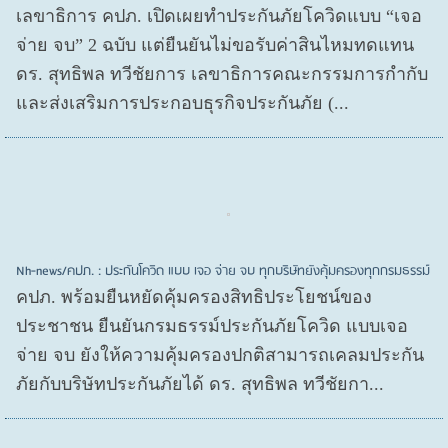
เลขาธิการ คปภ. เปิดเผยทำประกันภัยโควิดแบบ “เจอ
จ่าย จบ” 2 ฉบับ แต่ยืนยันไม่ขอรับค่าสินไหมทดแทน
ดร. สุทธิพล ทวีชัยการ เลขาธิการคณะกรรมการกำกับ
และส่งเสริมการประกอบธุรกิจประกันภัย (...
Nh-news/คปภ. : ประกันโควิด แบบ เจอ จ่าย จบ ทุกบริษัทยังคุ้มครองทุกกรมธรรม์
คปภ. พร้อมยืนหยัดคุ้มครองสิทธิประโยชน์ของ
ประชาชน ยืนยันกรมธรรม์ประกันภัยโควิด แบบเจอ
จ่าย จบ ยังให้ความคุ้มครองปกติสามารถเคลมประกัน
ภัยกับบริษัทประกันภัยได้ ดร. สุทธิพล ทวีชัยกา...