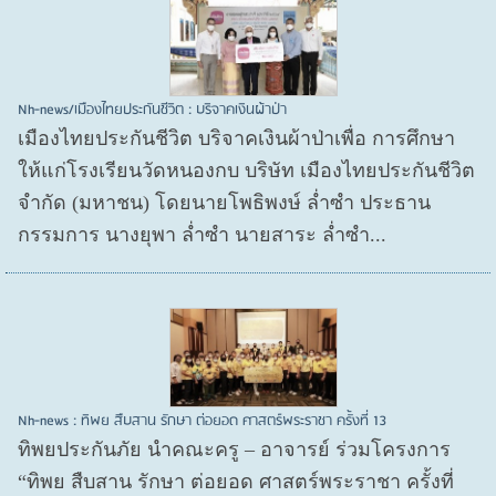
Nh-news/เมืองไทยประกันชีวิต : บริจาคเงินผ้าป่า
เมืองไทยประกันชีวิต บริจาคเงินผ้าป่าเพื่อ การศึกษา
ให้แก่โรงเรียนวัดหนองกบ บริษัท เมืองไทยประกันชีวิต
จำกัด (มหาชน) โดยนายโพธิพงษ์ ล่ำซำ ประธาน
กรรมการ นางยุพา ล่ำซำ นายสาระ ล่ำซำ...
Nh-news : ทิพย สืบสาน รักษา ต่อยอด ศาสตร์พระราชา ครั้งที่ 13
ทิพยประกันภัย นำคณะครู – อาจารย์ ร่วมโครงการ
“ทิพย สืบสาน รักษา ต่อยอด ศาสตร์พระราชา ครั้งที่