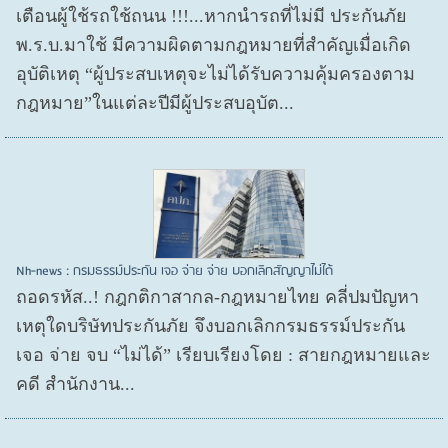
เตือนผู้ใช้รถใช้ถนน !!!...หากนำรถที่ไม่มี ประกันภัย
พ.ร.บ.มาใช้ มีความผิดตามกฎหมายที่สำคัญเมื่อเกิด
อุบัติเหตุ “ผู้ประสบเหตุจะไม่ได้รับความคุ้มครองตาม
กฎหมาย”ในแต่ละปีมีผู้ประสบอุบัต...
Nh-news : กรมธรรม์ประกัน เจอ จ่าย จ่าย บอกเลิกสัญญาไม่ได้
ถอดรหัส..! กฎกติกาสากล-กฎหมายไทย คลี่ปมปัญหา
เหตุใดบริษัทประกันภัย จึงบอกเลิกกรมธรรม์ประกัน
เจอ จ่าย จบ “ไม่ได้” เรียบเรียงโดย : สายกฎหมายและ
คดี สำนักงาน...