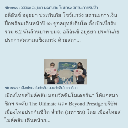
Nh-news : อลิอันซ์ อยุธยา ประกันภัย โชว์แกร่ง สถานะการเงินปึ้ก
อลิอันซ์ อยุธยา ประกันภัย โชว์แกร่ง สถานะการเงิน
ปึ้กพร้อมเดินหน้าปี 65 ชูกลยุทธ์เติบโต ตั้งเป้าเบี้ยรับ
รวม 6.2 พันล้านบาท บมจ. อลิอันซ์ อยุธยา ประกันภัย
ประกาศความแข็งแกร่ง ด้วยสถา...
Nh-news : เมืองไทยสไมล์คลับ มอบวัคซีนโมเดอร์นา
เมืองไทยสไมล์คลับ มอบวัคซีนโมเดอร์นา ให้แก่สมา
ชิกฯ ระดับ The Ultimate และ Beyond Prestige บริษัท
เมืองไทยประกันชีวิต จำกัด (มหาชน) โดย เมืองไทยส
ไมล์คลับ เดินหน้าก...