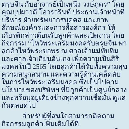
ตรุษจีน กับอาจารย์เป็นหนึ่ง วงษ์ภูดร” โดย
คุณบุปผาวดี โอวรารินท์ ประธานเจ้าหน้าที่
บริหาร ฝ่ายทรัพยากรบุคคล และภาพ
ลักษณ์องค์กรและการสื่อสารองค์กร ให้
เกียรติกล่าวต้อนรับลูกค้าและเปิดงาน โดย
กิจกรรม “ไหว้พระเสริมมงคลรับตรุษจีน พา
ลูกค้าไหว้พระขอพร ณ ศาลเจ้าแม่ทับทิม
และศาลเจ้าเกียนอันเกง เพื่อความเป็นสิริ
มงคลในปี 2565 โดยลูกค้าได้รับทั้งความสุข
ความสนุกสนาน และความรู้ด้านเคล็ดลับ
ในการไหว้พระเสริมมงคล ซึ่งเป็นไปตาม
นโยบายของบริษัทฯ ที่มีลูกค้าเป็นศูนย์กลาง
และพร้อมอยู่เคียงข้างทุกความเชื่อมั่น ดูแล
กันตลอดไป
สำหรับผู้ที่สนใจสามารถติดตาม
กิจกรรมลูกค้าเพิ่มเติมได้ที่