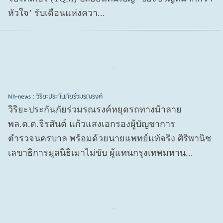
หัวใจ’ รับเดือนแห่งควา...
Nh-news : วิริยะประกันภัยร่วมรณรงค์
วิริยะประกันภัยร่วมรณรงค์หยุดรถทางม้าลาย
พล.ต.ต.จิรสันต์ แก้วแสงเอกรองผู้บัญชาการ
ตำรวจนครบาล พร้อมด้วยนายแพทย์แท้จริง ศิริพานิช
เลขาธิการมูลนิธิเมาไม่ขับ ผู้แทนกรุงเทพมหาน...