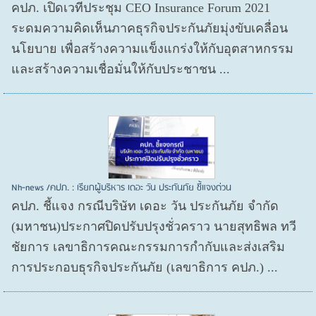
คปภ. เปิดเวทีประชุม CEO Insurance Forum 2021
ระดมความคิดเห็นภาคธุรกิจประกันภัยมุ่งขับเคลื่อน
นโยบาย เพื่อสร้างความแข็งแกร่งให้กับอุตสาหกรรม
และสร้างความเชื่อมั่นให้กับประชาชน ...
Nh-news /คปภ. : เรียกผู้บริหาร เดอะ วัน ประกันภัย ชี้แจงด่วน
คปภ. ชี้แจง กรณีบริษัท เดอะ วัน ประกันภัย จำกัด
(มหาชน)ประกาศปิดปรับปรุงชั่วคราว นายสุทธิพล ทวี
ชัยการ เลขาธิการคณะกรรมการกำกับและส่งเสริม
การประกอบธุรกิจประกันภัย (เลขาธิการ คปภ.) ...