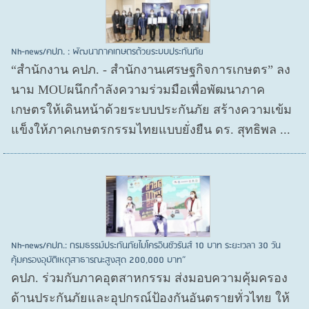
Nh-news/คปภ. : พัฒนาภาคเกษตรด้วยระบบประกันภัย
“สำนักงาน คปภ. - สำนักงานเศรษฐกิจการเกษตร” ลง
นาม MOUผนึกกำลังความร่วมมือเพื่อพัฒนาภาค
เกษตรให้เดินหน้าด้วยระบบประกันภัย สร้างความเข้ม
แข็งให้ภาคเกษตรกรรมไทยแบบยั่งยืน ดร. สุทธิพล ...
Nh-news/คปภ.: กรมธรรม์ประกันภัยไมโครอินชัวรันส์ 10 บาท ระยะเวลา 30 วัน
คุ้มครองอุบัติเหตุสาธารณะสูงสุด 200,000 บาท”
คปภ. ร่วมกับภาคอุตสาหกรรม ส่งมอบความคุ้มครอง
ด้านประกันภัยและอุปกรณ์ป้องกันอันตรายทั่วไทย ให้