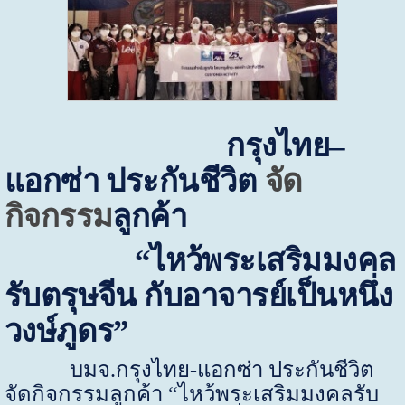
กรุงไทย–
แอกซ่า ประกันชีวิต
จัด
กิจกรรม
ลูกค้า
“ไหว้พระเสริมมงคล
รับตรุษจีน กับอาจารย์เป็นหนึ่ง
วงษ์ภูดร”
บมจ.กรุงไทย-แอกซ่า ประกันชีวิต
จัดกิจกรรมลูกค้า “ไหว้พระเสริมมงคลรับ