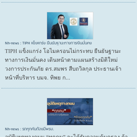
Nh-news : TIPH แข็งแกร่ง ยืนยันฐานะทางการเงินมั่นคง
TIPH แข็งแกร่ง โอไมครอนไม่กระทบ ยืนยันฐานะ
ทางการเงินมั่นคง เดินหน้าตามแผนสร้างมิติใหม่
วงการประกันภัย ดร.สมพร สืบถวิลกุล ประธานเจ้า
หน้าที่บริหาร บมจ. ทิพย ก...
Nh-news : รถทุกคันต้องมีพรบ.