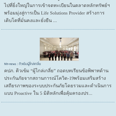
ไปที่ยิ่งใหญ่ในการเข้าจดทะเบียนในตลาดหลักทรัพย์ฯ
พร้อมมุ่งสู่การเป็น Life Solutions Provider สร้างการ
เติบโตที่มั่นคงและยั่งยืน ...
Nh-news : ติวเข้มผู้ไกล่เกลี่ย
คปภ. ติวเข้ม “ผู้ไกล่เกลี่ย” ถอดบทเรียนข้อพิพาทด้าน
ประกันภัยจากสถานการณ์โควิด-19พร้อมเสริมสร้าง
เสถียรภาพของระบบประกันภัยโดยรวมและดำเนินการ
แบบ Proactive ใน 5 มิติหลักเพื่อคุ้มครองปร...