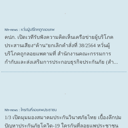
Nh-news : หวั่นผู้บริโภคถูกลอยแพ
คปภ. เปิดเวทีรับฟังความคิดเห็นเครือข่ายผู้บริโภค
ประสานเสียง“ค้าน”ยกเลิกคำสั่งที่ 38/2564 หวั่นผู้
บริโภคถูกลอยแพตามที่ สำนักงานคณะกรรมการ
กำกับและส่งเสริมการประกอบธุรกิจประกันภัย (สำ...
Nh-news : ใครกันที่ลอยแพประชาชน
1/3 เปิดมุมมองสมาคมประกันวินาศภัยไทย เบื้องลึกปม
ปัญหาประกันภัยโควิด-19 ใครกันที่ลอยแพประชาชน