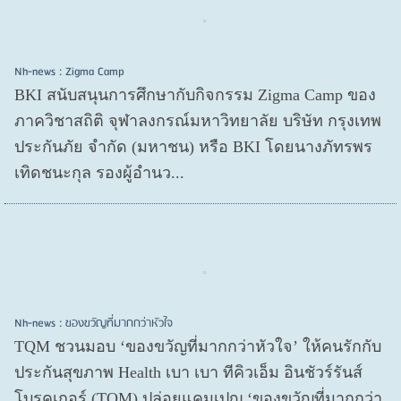
Nh-news : Zigma Camp
BKI สนับสนุนการศึกษากับกิจกรรม Zigma Camp ของ
ภาควิชาสถิติ จุฬาลงกรณ์มหาวิทยาลัย บริษัท กรุงเทพ
ประกันภัย จำกัด (มหาชน) หรือ BKI โดยนางภัทรพร
เทิดชนะกุล รองผู้อำนว...
Nh-news : ของขวัญที่มากกว่าหัวใจ
TQM ชวนมอบ ‘ของขวัญที่มากกว่าหัวใจ’ ให้คนรักกับ
ประกันสุขภาพ Health เบา เบา ทีคิวเอ็ม อินชัวร์รันส์
โบรคเกอร์ (TQM) ปล่อยแคมเปญ ‘ของขวัญที่มากกว่า