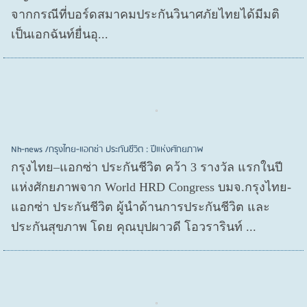
จากกรณีที่บอร์ดสมาคมประกันวินาศภัยไทยได้มีมติ
เป็นเอกฉันท์ยื่นอุ...
Nh-news /กรุงไทย-แอกซ่า ประกันชีวิต : ปีแห่งศักยภาพ
กรุงไทย–แอกซ่า ประกันชีวิต คว้า 3 รางวัล แรกในปี
แห่งศักยภาพจาก World HRD Congress บมจ.กรุงไทย-
แอกซ่า ประกันชีวิต ผู้นำด้านการประกันชีวิต และ
ประกันสุขภาพ โดย คุณบุปผาวดี โอวรารินท์ ...