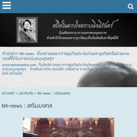
สำนักข่าว Nh-news สื่อกลางเฉพาะทางธุรกิจประกันภัยและธุรกิจเครือข่ายขาย
ตรงที่ได้รับการสนับสนุนสูงสุด
www.naihouonline.com เว็บไซต์ข่าวเฉพาะทางธุรกิจประกันภัยและธุรกิจขายตรงที่ได้รับการ
สนับสนุนสูงสุด โดยทีมข่าวเดิม (หนังสือ เครือข่าย รายเดือน วิจารณ์) หจก.เครือข่าย
อิงค์ (เจ้าของ)
หน้าหลัก
> ประกันภัย >
Nh-news : เสริมมงคล
Nh-news : เสริมมงคล