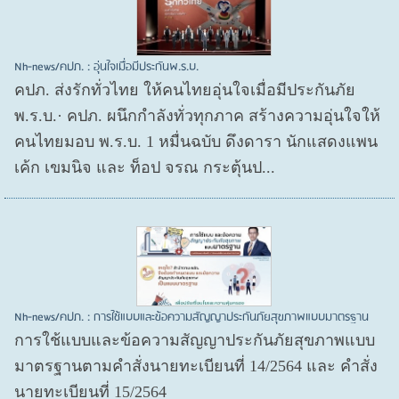
Nh-news/คปภ. : อุ่นใจเมื่อมีประกันพ.ร.บ.
คปภ. ส่งรักทั่วไทย ให้คนไทยอุ่นใจเมื่อมีประกันภัย
พ.ร.บ.· คปภ. ผนึกกำลังทั่วทุกภาค สร้างความอุ่นใจให้
คนไทยมอบ พ.ร.บ. 1 หมื่นฉบับ ดึงดารา นักแสดงแพน
เค้ก เขมนิจ และ ท็อป จรณ กระตุ้นป...
Nh-news/คปภ. : การใช้แบบและข้อความสัญญาประกันภัยสุขภาพแบบมาตรฐาน
การใช้แบบและข้อความสัญญาประกันภัยสุขภาพแบบ
มาตรฐานตามคำสั่งนายทะเบียนที่ 14/2564 และ คำสั่ง
นายทะเบียนที่ 15/2564