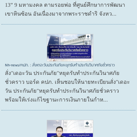
13” 9 มหามงคล ตามรอยพ่อ ที่ศูนย์ศึกษาการพัฒนา
เขาหินซ้อน อันเนื่องมาจากพระราชดำริ จังหว...
Nh-news/คปภ. : สั่งเดอะวันประกันภัยหยุดรับทำประกันวินาศภัยชั่วคราว
สั่ง"เดอะวัน ประกันภัย"หยุดรับทำประกันวินาศภัย
ชั่วคราว บอร์ด คปภ. เห็นชอบให้นายทะเบียนสั่ง"เดอะ
วัน ประกันภัย"หยุดรับทำประกันวินาศภัยชั่วคราว
พร้อมให้เร่งแก้ไขฐานะการเงินภายในกำห...