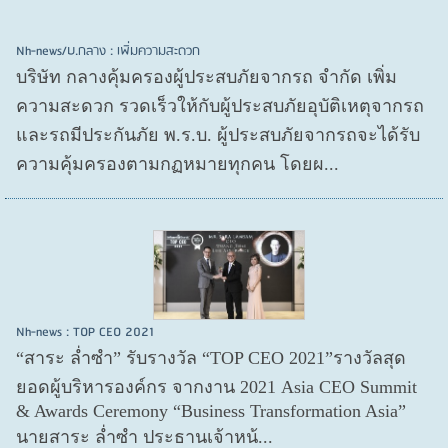
Nh-news/บ.กลาง : เพิ่มความสะดวก
บริษัท กลางคุ้มครองผู้ประสบภัยจากรถ จำกัด เพิ่ม
ความสะดวก รวดเร็วให้กับผู้ประสบภัยอุบัติเหตุจากรถ
และรถมีประกันภัย พ.ร.บ. ผู้ประสบภัยจากรถจะได้รับ
ความคุ้มครองตามกฏหมายทุกคน โดยผ...
Nh-news : TOP CEO 2021
“สาระ ล่ำซำ” รับรางวัล “TOP CEO 2021”รางวัลสุด
ยอดผู้บริหารองค์กร จากงาน 2021 Asia CEO Summit
& Awards Ceremony “Business Transformation Asia”
นายสาระ ล่ำซำ ประธานเจ้าหน้...