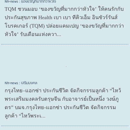
Nh-news : ของขวัญที่มากกว่าหัวใจ
TQM ชวนมอบ ‘ของขวัญที่มากกว่าหัวใจ’ ให้คนรักกับ
ประกันสุขภาพ Health เบา เบา ทีคิวเอ็ม อินชัวร์รันส์
โบรคเกอร์ (TQM) ปล่อยแคมเปญ ‘ของขวัญที่มากกว่า
หัวใจ’ รับเดือนแห่งควา...
Nh-news : เสริมมงคล
กรุงไทย–แอกซ่า ประกันชีวิต จัดกิจกรรมลูกค้า “ไหว้
พระเสริมมงคลรับตรุษจีน กับอาจารย์เป็นหนึ่ง วงษ์ภู
ดร” บมจ.กรุงไทย-แอกซ่า ประกันชีวิต จัดกิจกรรม
ลูกค้า “ไหว้พระเ...