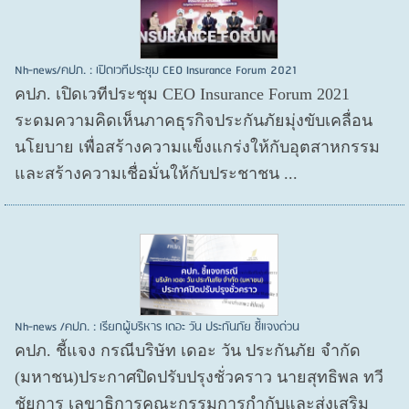
Nh-news/คปภ. : เปิดเวทีประชุม CEO Insurance Forum 2021
คปภ. เปิดเวทีประชุม CEO Insurance Forum 2021
ระดมความคิดเห็นภาคธุรกิจประกันภัยมุ่งขับเคลื่อน
นโยบาย เพื่อสร้างความแข็งแกร่งให้กับอุตสาหกรรม
และสร้างความเชื่อมั่นให้กับประชาชน ...
Nh-news /คปภ. : เรียกผู้บริหาร เดอะ วัน ประกันภัย ชี้แจงด่วน
คปภ. ชี้แจง กรณีบริษัท เดอะ วัน ประกันภัย จำกัด
(มหาชน)ประกาศปิดปรับปรุงชั่วคราว นายสุทธิพล ทวี
ชัยการ เลขาธิการคณะกรรมการกำกับและส่งเสริม