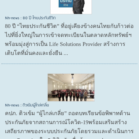
Nh-news : 80 ปี ไทยประกันชีวิต
80 ปี “ไทยประกันชีวิต” ที่อยู่เคียงข้างคนไทยกับก้าวต่อ
ไปที่ยิ่งใหญ่ในการเข้าจดทะเบียนในตลาดหลักทรัพย์ฯ
พร้อมมุ่งสู่การเป็น Life Solutions Provider สร้างการ
เติบโตที่มั่นคงและยั่งยืน ...
Nh-news : ติวเข้มผู้ไกล่เกลี่ย
คปภ. ติวเข้ม “ผู้ไกล่เกลี่ย” ถอดบทเรียนข้อพิพาทด้าน
ประกันภัยจากสถานการณ์โควิด-19พร้อมเสริมสร้าง
เสถียรภาพของระบบประกันภัยโดยรวมและดำเนินการ