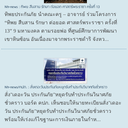
Nh-news : ทิพย สืบสาน รักษา ต่อยอด ศาสตร์พระราชา ครั้งที่ 13
ทิพยประกันภัย นำคณะครู – อาจารย์ ร่วมโครงการ
“ทิพย สืบสาน รักษา ต่อยอด ศาสตร์พระราชา ครั้งที่
13” 9 มหามงคล ตามรอยพ่อ ที่ศูนย์ศึกษาการพัฒนา
เขาหินซ้อน อันเนื่องมาจากพระราชดำริ จังหว...
Nh-news/คปภ. : สั่งเดอะวันประกันภัยหยุดรับทำประกันวินาศภัยชั่วคราว
สั่ง"เดอะวัน ประกันภัย"หยุดรับทำประกันวินาศภัย
ชั่วคราว บอร์ด คปภ. เห็นชอบให้นายทะเบียนสั่ง"เดอะ
วัน ประกันภัย"หยุดรับทำประกันวินาศภัยชั่วคราว
พร้อมให้เร่งแก้ไขฐานะการเงินภายในกำห...