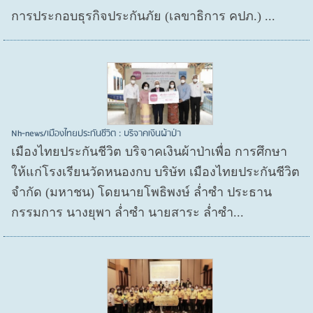
การประกอบธุรกิจประกันภัย (เลขาธิการ คปภ.) ...
Nh-news/เมืองไทยประกันชีวิต : บริจาคเงินผ้าป่า
เมืองไทยประกันชีวิต บริจาคเงินผ้าป่าเพื่อ การศึกษา
ให้แก่โรงเรียนวัดหนองกบ บริษัท เมืองไทยประกันชีวิต
จำกัด (มหาชน) โดยนายโพธิพงษ์ ล่ำซำ ประธาน
กรรมการ นางยุพา ล่ำซำ นายสาระ ล่ำซำ...