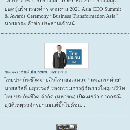
“สาระ ล่ำซำ” รับรางวัล “TOP CEO 2021”รางวัลสุด
ยอดผู้บริหารองค์กร จากงาน 2021 Asia CEO Summit
& Awards Ceremony “Business Transformation Asia”
นายสาระ ล่ำซำ ประธานเจ้าหน้...
Nh-news : จ่ายสินไหมทดแทนหมอกระต่าย
ไทยประกันชีวิตจ่ายสินไหมฮอตเคลม “หมอกระต่าย”
นายสวัสดิ์ นฤวรวงศ์ รองกรรมการผู้จัดการใหญ่ บริษัท
ไทยประกันชีวิต จำกัด (มหาชน) เปิดเผยว่า จากกรณี
อุบัติเหตุรถจักรยานยนต์บิ๊กไบค์ชน...