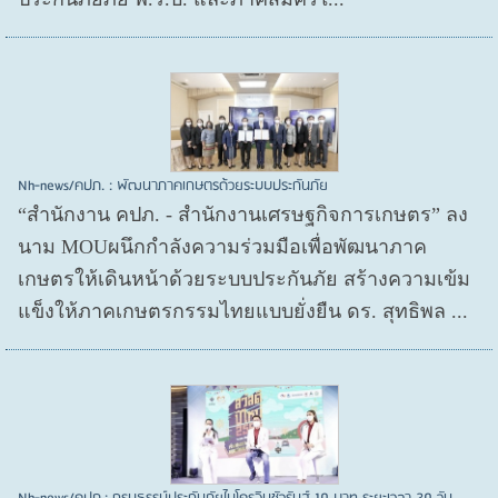
Nh-news/คปภ. : พัฒนาภาคเกษตรด้วยระบบประกันภัย
“สำนักงาน คปภ. - สำนักงานเศรษฐกิจการเกษตร” ลง
นาม MOUผนึกกำลังความร่วมมือเพื่อพัฒนาภาค
เกษตรให้เดินหน้าด้วยระบบประกันภัย สร้างความเข้ม
แข็งให้ภาคเกษตรกรรมไทยแบบยั่งยืน ดร. สุทธิพล ...