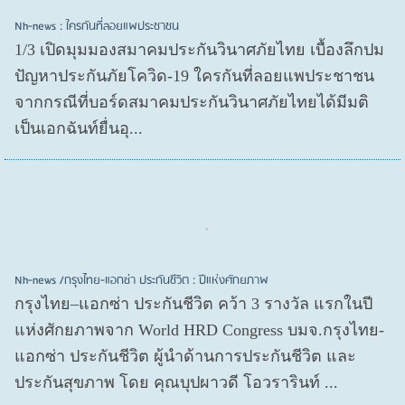
Nh-news : ใครกันที่ลอยแพประชาชน
1/3 เปิดมุมมองสมาคมประกันวินาศภัยไทย เบื้องลึกปม
ปัญหาประกันภัยโควิด-19 ใครกันที่ลอยแพประชาชน
จากกรณีที่บอร์ดสมาคมประกันวินาศภัยไทยได้มีมติ
เป็นเอกฉันท์ยื่นอุ...
Nh-news /กรุงไทย-แอกซ่า ประกันชีวิต : ปีแห่งศักยภาพ
กรุงไทย–แอกซ่า ประกันชีวิต คว้า 3 รางวัล แรกในปี
แห่งศักยภาพจาก World HRD Congress บมจ.กรุงไทย-
แอกซ่า ประกันชีวิต ผู้นำด้านการประกันชีวิต และ
ประกันสุขภาพ โดย คุณบุปผาวดี โอวรารินท์ ...