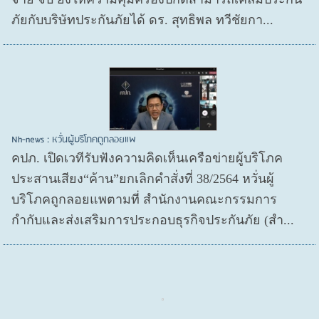
ภัยกับบริษัทประกันภัยได้ ดร. สุทธิพล ทวีชัยกา...
Nh-news : หวั่นผู้บริโภคถูกลอยแพ
คปภ. เปิดเวทีรับฟังความคิดเห็นเครือข่ายผู้บริโภค
ประสานเสียง“ค้าน”ยกเลิกคำสั่งที่ 38/2564 หวั่นผู้
บริโภคถูกลอยแพตามที่ สำนักงานคณะกรรมการ
กำกับและส่งเสริมการประกอบธุรกิจประกันภัย (สำ...