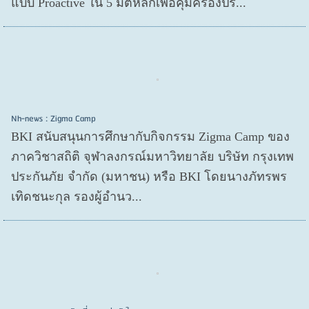
แบบ Proactive ใน 5 มิติหลักเพื่อคุ้มครองปร...
Nh-news : Zigma Camp
BKI สนับสนุนการศึกษากับกิจกรรม Zigma Camp ของ
ภาควิชาสถิติ จุฬาลงกรณ์มหาวิทยาลัย บริษัท กรุงเทพ
ประกันภัย จำกัด (มหาชน) หรือ BKI โดยนางภัทรพร
เทิดชนะกุล รองผู้อำนว...