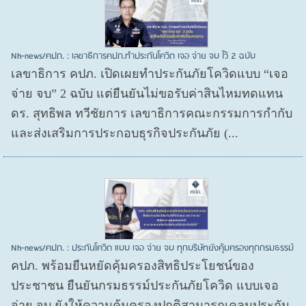
Nh-news/คปภ. : เลขาธิการคปภ.ทำประกันโควิด เจอ จ่าย จบ ไว้ 2 ฉบับ
เลขาธิการ คปภ. เปิดเผยทำประกันภัยโควิดแบบ “เจอ
จ่าย จบ” 2 ฉบับ แต่ยืนยันไม่ขอรับค่าสินไหมทดแทน
ดร. สุทธิพล ทวีชัยการ เลขาธิการคณะกรรมการกำกับ
และส่งเสริมการประกอบธุรกิจประกันภัย (...
Nh-news/คปภ. : ประกันโควิด แบบ เจอ จ่าย จบ ทุกบริษัทยังคุ้มครองทุกกรมธรรม์
คปภ. พร้อมยืนหยัดคุ้มครองสิทธิประโยชน์ของ
ประชาชน ยืนยันกรมธรรม์ประกันภัยโควิด แบบเจอ
จ่าย จบ ยังให้ความคุ้มครองปกติสามารถเคลมประกัน