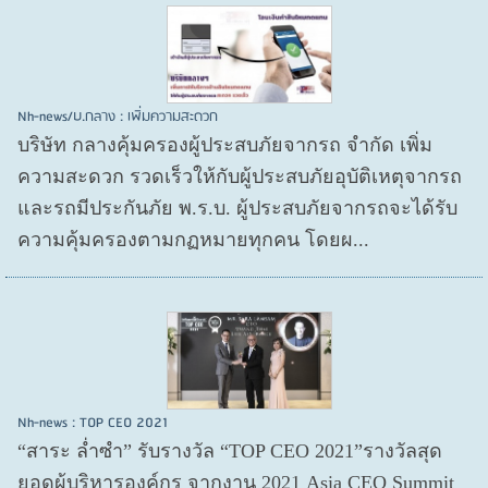
Nh-news/บ.กลาง : เพิ่มความสะดวก
บริษัท กลางคุ้มครองผู้ประสบภัยจากรถ จำกัด เพิ่ม
ความสะดวก รวดเร็วให้กับผู้ประสบภัยอุบัติเหตุจากรถ
และรถมีประกันภัย พ.ร.บ. ผู้ประสบภัยจากรถจะได้รับ
ความคุ้มครองตามกฏหมายทุกคน โดยผ...
Nh-news : TOP CEO 2021
“สาระ ล่ำซำ” รับรางวัล “TOP CEO 2021”รางวัลสุด
ยอดผู้บริหารองค์กร จากงาน 2021 Asia CEO Summit