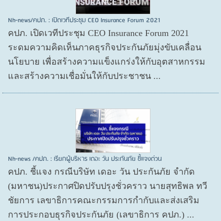
Nh-news/คปภ. : เปิดเวทีประชุม CEO Insurance Forum 2021
คปภ. เปิดเวทีประชุม CEO Insurance Forum 2021
ระดมความคิดเห็นภาคธุรกิจประกันภัยมุ่งขับเคลื่อน
นโยบาย เพื่อสร้างความแข็งแกร่งให้กับอุตสาหกรรม
และสร้างความเชื่อมั่นให้กับประชาชน ...
Nh-news /คปภ. : เรียกผู้บริหาร เดอะ วัน ประกันภัย ชี้แจงด่วน
คปภ. ชี้แจง กรณีบริษัท เดอะ วัน ประกันภัย จำกัด
(มหาชน)ประกาศปิดปรับปรุงชั่วคราว นายสุทธิพล ทวี
ชัยการ เลขาธิการคณะกรรมการกำกับและส่งเสริม
การประกอบธุรกิจประกันภัย (เลขาธิการ คปภ.) ...