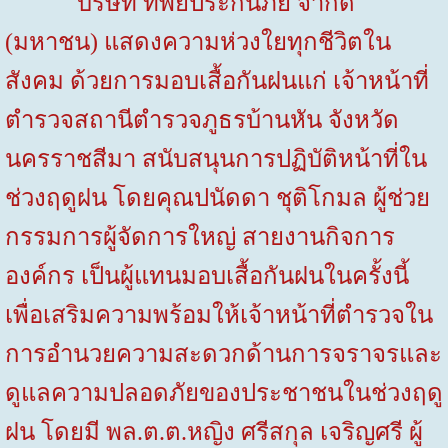
บริษัท ทิพยประกันภัย จำกัด
(มหาชน) แสดงความห่วงใยทุกชีวิตใน
สังคม ด้วยการมอบเสื้อกันฝนแก่ เจ้าหน้าที่
ตำรวจสถานีตำรวจภูธรบ้านหัน จังหวัด
นครราชสีมา สนับสนุนการปฏิบัติหน้าที่ใน
ช่วงฤดูฝน โดยคุณปนัดดา ชุติโกมล ผู้ช่วย
กรรมการผู้จัดการใหญ่ สายงานกิจการ
องค์กร เป็นผู้แทนมอบเสื้อกันฝนในครั้งนี้
เพื่อเสริมความพร้อมให้เจ้าหน้าที่ตำรวจใน
การอำนวยความสะดวกด้านการจราจรและ
ดูแลความปลอดภัยของประชาชนในช่วงฤดู
ฝน โดยมี พล.ต.ต.หญิง ศรีสกุล เจริญศรี ผู้