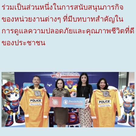
ร่วมเป็นส่วนหนึ่งในการสนับสนุนภารกิจ
ของหน่วยงานต่างๆ ที่มีบทบาทสำคัญใน
การดูแลความปลอดภัยและคุณภาพชีวิตที่ดี
ของประชาชน