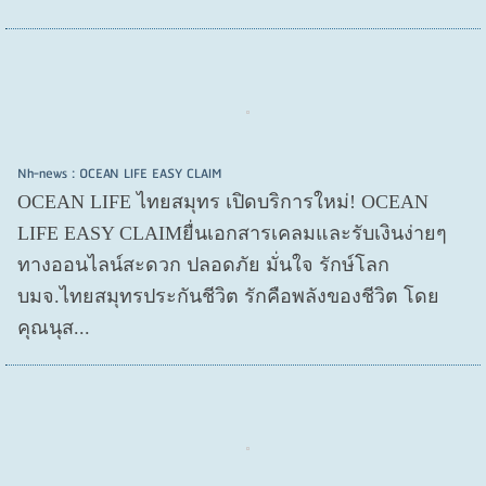
Nh-news : OCEAN LIFE EASY CLAIM
OCEAN LIFE ไทยสมุทร เปิดบริการใหม่! OCEAN
LIFE EASY CLAIMยื่นเอกสารเคลมและรับเงินง่ายๆ
ทางออนไลน์สะดวก ปลอดภัย มั่นใจ รักษ์โลก
บมจ.ไทยสมุทรประกันชีวิต รักคือพลังของชีวิต โดย
คุณนุส...