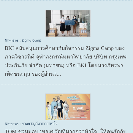
Nh-news : Zigma Camp
BKI สนับสนุนการศึกษากับกิจกรรม Zigma Camp ของ
ภาควิชาสถิติ จุฬาลงกรณ์มหาวิทยาลัย บริษัท กรุงเทพ
ประกันภัย จำกัด (มหาชน) หรือ BKI โดยนางภัทรพร
เทิดชนะกุล รองผู้อำนว...
Nh-news : ของขวัญที่มากกว่าหัวใจ
TQM ชวนมอบ ‘ของขวัญที่มากกว่าหัวใจ’ ให้คนรักกับ