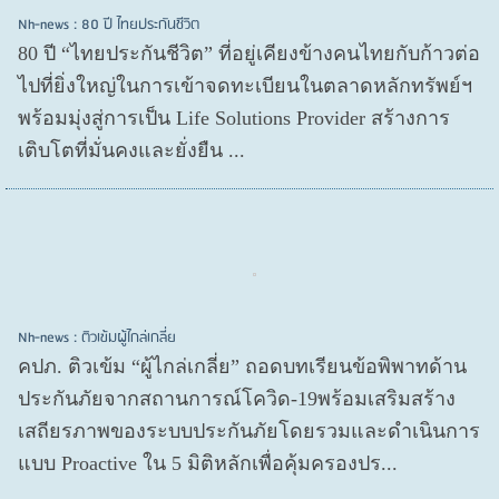
Nh-news : 80 ปี ไทยประกันชีวิต
80 ปี “ไทยประกันชีวิต” ที่อยู่เคียงข้างคนไทยกับก้าวต่อ
ไปที่ยิ่งใหญ่ในการเข้าจดทะเบียนในตลาดหลักทรัพย์ฯ
พร้อมมุ่งสู่การเป็น Life Solutions Provider สร้างการ
เติบโตที่มั่นคงและยั่งยืน ...
Nh-news : ติวเข้มผู้ไกล่เกลี่ย
คปภ. ติวเข้ม “ผู้ไกล่เกลี่ย” ถอดบทเรียนข้อพิพาทด้าน
ประกันภัยจากสถานการณ์โควิด-19พร้อมเสริมสร้าง
เสถียรภาพของระบบประกันภัยโดยรวมและดำเนินการ
แบบ Proactive ใน 5 มิติหลักเพื่อคุ้มครองปร...