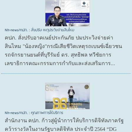
Nh-news/คปภ. : สั่งปรับ เหตุประวิงจ่ายสินไหม
คปภ. สั่งปรับอาคเนย์ประกันภัย ปมประวิงจ่ายค่า
สินไหม "น้องหญิง"กรณีเสียชีวิตเหตุรถเบนซ์เฉี่ยวชน
รถจักรยานยนต์ที่บุรีรัมย์ ดร. สุทธิพล ทวีชัยการ
เลขาธิการคณะกรรมการกำกับและส่งเสริมการ...
Nh-news/คปภ. : คุณภาพการให้บริการ
สำนักงาน คปภ. ก้าวสู่ผู้นำการให้บริการดิจิทัลภาครัฐ
คว้ารางวัลในงานรัฐบาลดิจิทัล ประจำปี 2564 “DG