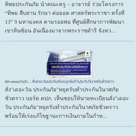
ทิพยประกันภัย นำคณะครู – อาจารย์ ร่วมโครงการ
“ทิพย สืบสาน รักษา ต่อยอด ศาสตร์พระราชา ครั้งที่
13” 9 มหามงคล ตามรอยพ่อ ที่ศูนย์ศึกษาการพัฒนา
เขาหินซ้อน อันเนื่องมาจากพระราชดำริ จังหว...
Nh-news/คปภ. : สั่งเดอะวันประกันภัยหยุดรับทำประกันวินาศภัยชั่วคราว
สั่ง"เดอะวัน ประกันภัย"หยุดรับทำประกันวินาศภัย
ชั่วคราว บอร์ด คปภ. เห็นชอบให้นายทะเบียนสั่ง"เดอะ
วัน ประกันภัย"หยุดรับทำประกันวินาศภัยชั่วคราว
พร้อมให้เร่งแก้ไขฐานะการเงินภายในกำห...