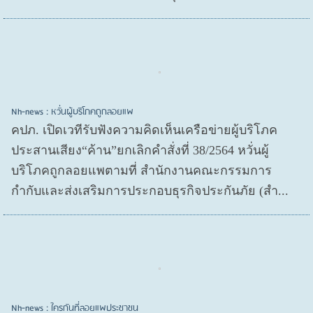
Nh-news : หวั่นผู้บริโภคถูกลอยแพ
คปภ. เปิดเวทีรับฟังความคิดเห็นเครือข่ายผู้บริโภค
ประสานเสียง“ค้าน”ยกเลิกคำสั่งที่ 38/2564 หวั่นผู้
บริโภคถูกลอยแพตามที่ สำนักงานคณะกรรมการ
กำกับและส่งเสริมการประกอบธุรกิจประกันภัย (สำ...
Nh-news : ใครกันที่ลอยแพประชาชน