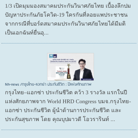
1/3 เปิดมุมมองสมาคมประกันวินาศภัยไทย เบื้องลึกปม
ปัญหาประกันภัยโควิด-19 ใครกันที่ลอยแพประชาชน
จากกรณีที่บอร์ดสมาคมประกันวินาศภัยไทยได้มีมติ
เป็นเอกฉันท์ยื่นอุ...
Nh-news /กรุงไทย-แอกซ่า ประกันชีวิต : ปีแห่งศักยภาพ
กรุงไทย–แอกซ่า ประกันชีวิต คว้า 3 รางวัล แรกในปี
แห่งศักยภาพจาก World HRD Congress บมจ.กรุงไทย-
แอกซ่า ประกันชีวิต ผู้นำด้านการประกันชีวิต และ
ประกันสุขภาพ โดย คุณบุปผาวดี โอวรารินท์ ...