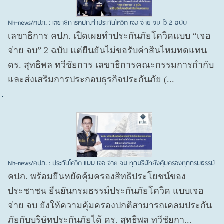
Nh-news/คปภ. : เลขาธิการคปภ.ทำประกันโควิด เจอ จ่าย จบ ไว้ 2 ฉบับ
เลขาธิการ คปภ. เปิดเผยทำประกันภัยโควิดแบบ “เจอ
จ่าย จบ” 2 ฉบับ แต่ยืนยันไม่ขอรับค่าสินไหมทดแทน
ดร. สุทธิพล ทวีชัยการ เลขาธิการคณะกรรมการกำกับ
และส่งเสริมการประกอบธุรกิจประกันภัย (...
Nh-news/คปภ. : ประกันโควิด แบบ เจอ จ่าย จบ ทุกบริษัทยังคุ้มครองทุกกรมธรรม์
คปภ. พร้อมยืนหยัดคุ้มครองสิทธิประโยชน์ของ
ประชาชน ยืนยันกรมธรรม์ประกันภัยโควิด แบบเจอ
จ่าย จบ ยังให้ความคุ้มครองปกติสามารถเคลมประกัน
ภัยกับบริษัทประกันภัยได้ ดร. สุทธิพล ทวีชัยกา...