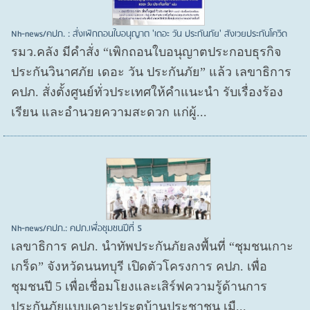
Nh-news/คปภ. : สั่งเพิกถอนใบอนุญาต 'เดอะ วัน ประกันภัย' สังเวยประกันโควิด
รมว.คลัง มีคำสั่ง “เพิกถอนใบอนุญาตประกอบธุรกิจ
ประกันวินาศภัย เดอะ วัน ประกันภัย” แล้ว เลขาธิการ
คปภ. สั่งตั้งศูนย์ทั่วประเทศให้คำแนะนำ รับเรื่องร้อง
เรียน และอำนวยความสะดวก แก่ผู้...
Nh-news/คปภ.: คปภ.เพื่อชุมชนปีที่ 5
เลขาธิการ คปภ. นำทัพประกันภัยลงพื้นที่ “ชุมชนเกาะ
เกร็ด” จังหวัดนนทบุรี เปิดตัวโครงการ คปภ. เพื่อ
ชุมชนปี 5 เพื่อเชื่อมโยงและเสิร์ฟความรู้ด้านการ
ประกันภัยแบบเคาะประตูบ้านประชาชน เมื...