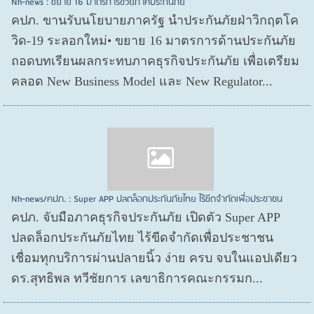
Nh-news : ขยาย 16 มาตรการช่วยภาคประกันภัย
คปภ. ขานรับนโยบายภาครัฐ นำประกันภัยฝ่าวิกฤตโค
วิด-19 ระลอกใหม่• ขยาย 16 มาตรการด้านประกันภัย
ถอดบทเรียนผลกระทบภาคธุรกิจประกันภัย เพื่อเตรียม
คลอด New Business Model และ New Regulator...
Nh-news/คปภ. : Super APP ปลดล็อกประกันภัยไทย ไร้ขีดจำกัดเพื่อประชาชน
คปภ. จับมือภาคธุรกิจประกันภัย เปิดตัว Super APP
ปลดล็อกประกันภัยไทย ไร้ขีดจำกัดเพื่อประชาชน
เชื่อมทุกบริการผ่านปลายนิ้ว ง่าย ครบ จบในแอปเดียว
ดร.สุทธิพล ทวีชัยการ เลขาธิการคณะกรรมก...