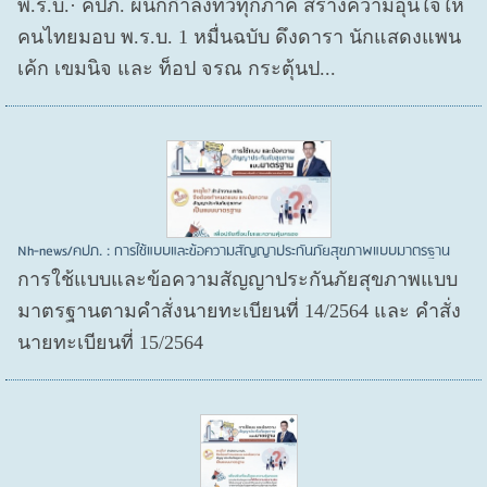
พ.ร.บ.· คปภ. ผนึกกำลังทั่วทุกภาค สร้างความอุ่นใจให้
คนไทยมอบ พ.ร.บ. 1 หมื่นฉบับ ดึงดารา นักแสดงแพน
เค้ก เขมนิจ และ ท็อป จรณ กระตุ้นป...
Nh-news/คปภ. : การใช้แบบและข้อความสัญญาประกันภัยสุขภาพแบบมาตรฐาน
การใช้แบบและข้อความสัญญาประกันภัยสุขภาพแบบ
มาตรฐานตามคำสั่งนายทะเบียนที่ 14/2564 และ คำสั่ง
นายทะเบียนที่ 15/2564