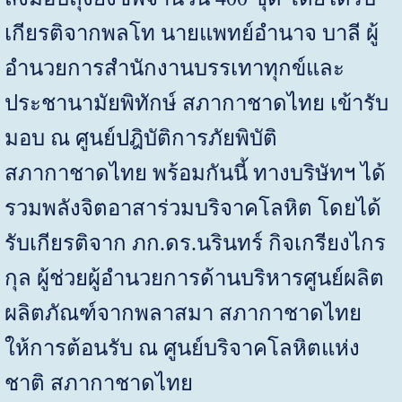
เกียรติจากพลโท นายแพทย์อำนาจ บาลี ผู้
อำนวยการสำนักงานบรรเทาทุกข์และ
ประชานามัยพิทักษ์ สภากาชาดไทย เข้ารับ
มอบ ณ ศูนย์ปฎิบัติการภัยพิบัติ
สภากาชาดไทย พร้อมกันนี้ ทางบริษัทฯ ได้
รวมพลังจิตอาสาร่วมบริจาคโลหิต โดยได้
รับเกียรติจาก ภก.ดร.นรินทร์ กิจเกรียงไกร
กุล ผู้ช่วยผู้อำนวยการด้านบริหารศูนย์ผลิต
ผลิตภัณฑ์จากพลาสมา สภากาชาดไทย
ให้การต้อนรับ ณ ศูนย์บริจาคโลหิตแห่ง
ชาติ สภากาชาดไทย