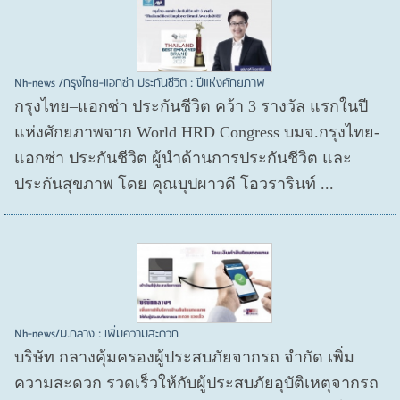
Nh-news /กรุงไทย-แอกซ่า ประกันชีวิต : ปีแห่งศักยภาพ
กรุงไทย–แอกซ่า ประกันชีวิต คว้า 3 รางวัล แรกในปี
แห่งศักยภาพจาก World HRD Congress บมจ.กรุงไทย-
แอกซ่า ประกันชีวิต ผู้นำด้านการประกันชีวิต และ
ประกันสุขภาพ โดย คุณบุปผาวดี โอวรารินท์ ...
Nh-news/บ.กลาง : เพิ่มความสะดวก
บริษัท กลางคุ้มครองผู้ประสบภัยจากรถ จำกัด เพิ่ม
ความสะดวก รวดเร็วให้กับผู้ประสบภัยอุบัติเหตุจากรถ