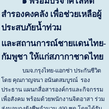
๑ พร้อมบริจาคโลหิต
สำรองคงคลัง เพื่อช่วยเหลือผู้
ประสบภัยน้ำท่วม
และสถานการณ์ชายแดนไทย-
กัมพูชา ให้แก่สภากาชาดไทย
บมจ.กรุงไทย-แอกซ่า ประกันชีวิต
โดย คุณกาญจนา อนันตสมบูรณ์
รอง
ประธาน แผนกสื่อสารองค์กรและกิจกรรม
เพื่อสังคม พร้อมด้วยพนักงานจิตอาสา ร่วม
ส่งมอบถุงยังชีพจำนวน 400 ชุด โดยได้รับ