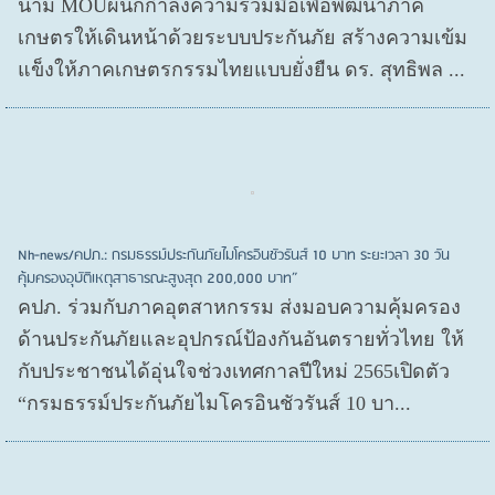
นาม MOUผนึกกำลังความร่วมมือเพื่อพัฒนาภาค
เกษตรให้เดินหน้าด้วยระบบประกันภัย สร้างความเข้ม
แข็งให้ภาคเกษตรกรรมไทยแบบยั่งยืน ดร. สุทธิพล ...
Nh-news/คปภ.: กรมธรรม์ประกันภัยไมโครอินชัวรันส์ 10 บาท ระยะเวลา 30 วัน
คุ้มครองอุบัติเหตุสาธารณะสูงสุด 200,000 บาท”
คปภ. ร่วมกับภาคอุตสาหกรรม ส่งมอบความคุ้มครอง
ด้านประกันภัยและอุปกรณ์ป้องกันอันตรายทั่วไทย ให้
กับประชาชนได้อุ่นใจช่วงเทศกาลปีใหม่ 2565เปิดตัว
“กรมธรรม์ประกันภัยไมโครอินชัวรันส์ 10 บา...