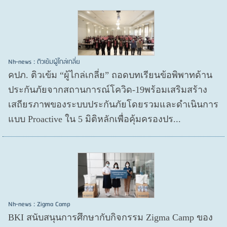
Nh-news : ติวเข้มผู้ไกล่เกลี่ย
คปภ. ติวเข้ม “ผู้ไกล่เกลี่ย” ถอดบทเรียนข้อพิพาทด้าน
ประกันภัยจากสถานการณ์โควิด-19พร้อมเสริมสร้าง
เสถียรภาพของระบบประกันภัยโดยรวมและดำเนินการ
แบบ Proactive ใน 5 มิติหลักเพื่อคุ้มครองปร...
Nh-news : Zigma Camp
BKI สนับสนุนการศึกษากับกิจกรรม Zigma Camp ของ