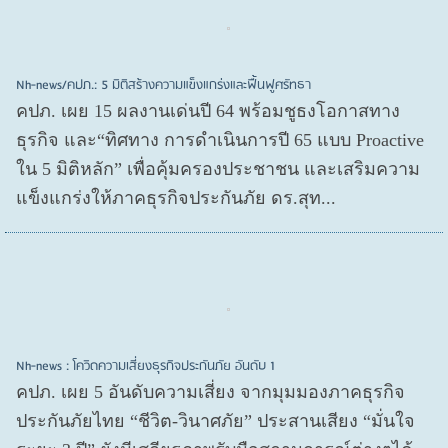
Nh-news/คปภ.: 5 มิติสร้างความแข็งแกร่งและฟื้นฟูศรัทธา
คปภ. เผย 15 ผลงานเด่นปี 64 พร้อมชูธงโอกาสทาง
ธุรกิจ และ“ทิศทาง การดำเนินการปี 65 แบบ Proactive
ใน 5 มิติหลัก” เพื่อคุ้มครองประชาชน และเสริมความ
แข็งแกร่งให้ภาคธุรกิจประกันภัย ดร.สุท...
Nh-news : โควิดความเสี่ยงธุรกิจประกันภัย อันดับ 1
คปภ. เผย 5 อันดับความเสี่ยง จากมุมมองภาคธุรกิจ
ประกันภัยไทย “ชีวิต-วินาศภัย” ประสานเสียง “มั่นใจ