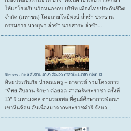
เมืองไทยประกันชีวิต บริจาคเงินผ้าป่าเพื่อ การศึกษา
ให้แก่โรงเรียนวัดหนองกบ บริษัท เมืองไทยประกันชีวิต
จำกัด (มหาชน) โดยนายโพธิพงษ์ ล่ำซำ ประธาน
กรรมการ นางยุพา ล่ำซำ นายสาระ ล่ำซำ...
Nh-news : ทิพย สืบสาน รักษา ต่อยอด ศาสตร์พระราชา ครั้งที่ 13
ทิพยประกันภัย นำคณะครู – อาจารย์ ร่วมโครงการ
“ทิพย สืบสาน รักษา ต่อยอด ศาสตร์พระราชา ครั้งที่
13” 9 มหามงคล ตามรอยพ่อ ที่ศูนย์ศึกษาการพัฒนา
เขาหินซ้อน อันเนื่องมาจากพระราชดำริ จังหว...