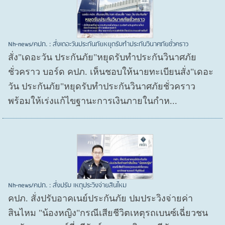
Nh-news/คปภ. : สั่งเดอะวันประกันภัยหยุดรับทำประกันวินาศภัยชั่วคราว
สั่ง"เดอะวัน ประกันภัย"หยุดรับทำประกันวินาศภัย
ชั่วคราว บอร์ด คปภ. เห็นชอบให้นายทะเบียนสั่ง"เดอะ
วัน ประกันภัย"หยุดรับทำประกันวินาศภัยชั่วคราว
พร้อมให้เร่งแก้ไขฐานะการเงินภายในกำห...
Nh-news/คปภ. : สั่งปรับ เหตุประวิงจ่ายสินไหม
คปภ. สั่งปรับอาคเนย์ประกันภัย ปมประวิงจ่ายค่า
สินไหม "น้องหญิง"กรณีเสียชีวิตเหตุรถเบนซ์เฉี่ยวชน