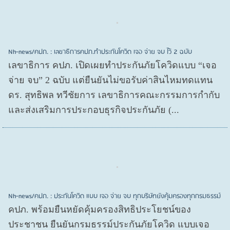
Nh-news/คปภ. : เลขาธิการคปภ.ทำประกันโควิด เจอ จ่าย จบ ไว้ 2 ฉบับ
เลขาธิการ คปภ. เปิดเผยทำประกันภัยโควิดแบบ “เจอ
จ่าย จบ” 2 ฉบับ แต่ยืนยันไม่ขอรับค่าสินไหมทดแทน
ดร. สุทธิพล ทวีชัยการ เลขาธิการคณะกรรมการกำกับ
และส่งเสริมการประกอบธุรกิจประกันภัย (...
Nh-news/คปภ. : ประกันโควิด แบบ เจอ จ่าย จบ ทุกบริษัทยังคุ้มครองทุกกรมธรรม์
คปภ. พร้อมยืนหยัดคุ้มครองสิทธิประโยชน์ของ
ประชาชน ยืนยันกรมธรรม์ประกันภัยโควิด แบบเจอ