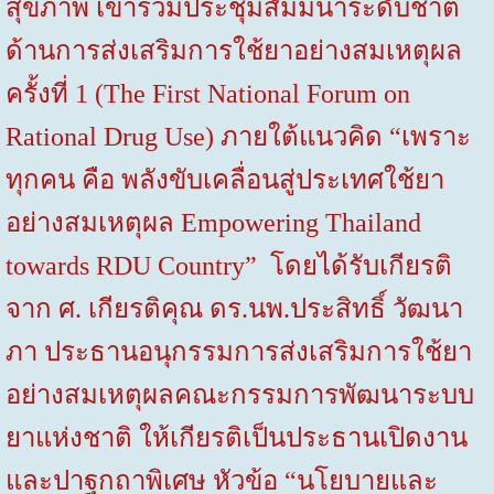
สุขภาพ
เข้าร่วมประชุมสัมมนาระดับชาติ
ด้านการส่งเสริมการใช้ยาอย่างสมเหตุผล
ครั้งที่
1 (The First National Forum on
Rational Drug Use)
ภายใต้แนวคิด
“
เพราะ
ทุกคน คือ พลังขับเคลื่อนสู่ประเทศใช้ยา
อย่างสมเหตุผล
Empowering Thailand
towards RDU Country”
โดยได้รับเกียรติ
จาก ศ
.
เกียรติคุณ ดร
.
นพ
.
ประสิทธิ์ วัฒนา
ภา ประธานอนุกรรมการส่งเสริมการใช้ยา
อย่างสมเหตุผลคณะกรรมการพัฒนาระบบ
ยาแห่งชาติ ให้เกียรติเป็นประธานเปิดงาน
และปาฐกถาพิเศษ หัวข้อ
“
นโยบายและ