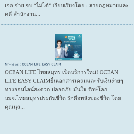
เจอ จ่าย จบ “ไม่ได้” เรียบเรียงโดย : สายกฎหมายและ
คดี สำนักงาน...
Nh-news : OCEAN LIFE EASY CLAIM
OCEAN LIFE ไทยสมุทร เปิดบริการใหม่! OCEAN
LIFE EASY CLAIMยื่นเอกสารเคลมและรับเงินง่ายๆ
ทางออนไลน์สะดวก ปลอดภัย มั่นใจ รักษ์โลก
บมจ.ไทยสมุทรประกันชีวิต รักคือพลังของชีวิต โดย
คุณนุส...