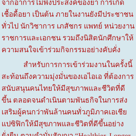
จากอาการไม่พึงประสงค์ของยา การเกิด
เชื้อดื้อยา
เป็นต้น ภายในงานยังมีประชาชน
ทั่วไป นักวิชาการ เภสัชกร แพทย์ หน่วยงาน
ราชการและเอกชน รวมถึงนิสิตนักศึกษาให้
ความสนใจเข้าร่วมกิจกรรมอย่างคับคั่ง
สำหรับการการเข้าร่วมงานในครั้งนี้
สะท้อนถึงความมุ่งมั่นของเอไอเอ ที่ต้องการ
สนับสนุนคนไทยให้มีสุขภาพและชีวิตที่ดี
ขึ้น ตลอดจนดำเนินตามพันธกิจในการส่ง
เสริมผู้คนกว่าพันล้านคนทั่วภูมิภาคเอเชีย
แปซิฟิกให้มีสุขภาพและชีวิตที่ดีขึ้นอย่าง
ยั่งยืน ตามคำมั่นสัญญา
“Healthier, Longer,