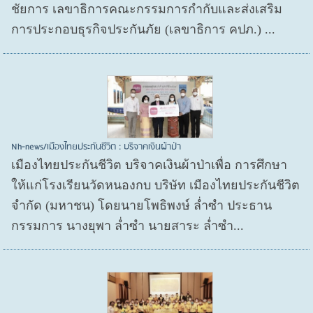
ชัยการ เลขาธิการคณะกรรมการกำกับและส่งเสริม
การประกอบธุรกิจประกันภัย (เลขาธิการ คปภ.) ...
Nh-news/เมืองไทยประกันชีวิต : บริจาคเงินผ้าป่า
เมืองไทยประกันชีวิต บริจาคเงินผ้าป่าเพื่อ การศึกษา
ให้แก่โรงเรียนวัดหนองกบ บริษัท เมืองไทยประกันชีวิต
จำกัด (มหาชน) โดยนายโพธิพงษ์ ล่ำซำ ประธาน
กรรมการ นางยุพา ล่ำซำ นายสาระ ล่ำซำ...