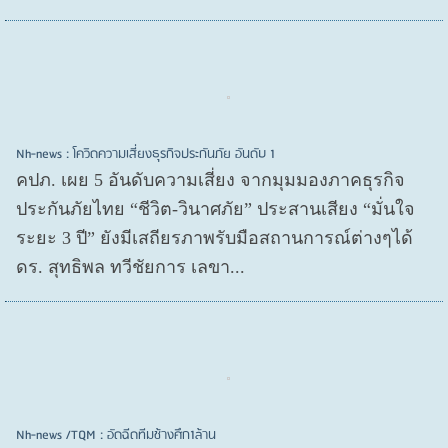
Nh-news : โควิดความเสี่ยงธุรกิจประกันภัย อันดับ 1
คปภ. เผย 5 อันดับความเสี่ยง จากมุมมองภาคธุรกิจ
ประกันภัยไทย “ชีวิต-วินาศภัย” ประสานเสียง “มั่นใจ
ระยะ 3 ปี” ยังมีเสถียรภาพรับมือสถานการณ์ต่างๆได้
ดร. สุทธิพล ทวีชัยการ เลขา...
Nh-news /TQM : อัดฉีดทีมช้างศึก1ล้าน