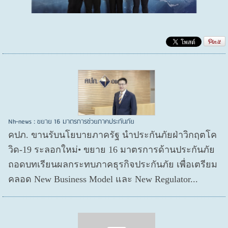
Nh-news : ขยาย 16 มาตรการช่วยภาคประกันภัย
คปภ. ขานรับนโยบายภาครัฐ นำประกันภัยฝ่าวิกฤตโค
วิด-19 ระลอกใหม่• ขยาย 16 มาตรการด้านประกันภัย
ถอดบทเรียนผลกระทบภาคธุรกิจประกันภัย เพื่อเตรียม
คลอด New Business Model และ New Regulator...