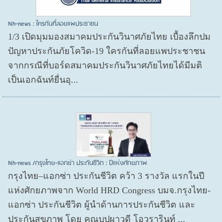
Nh-news : ใครกันที่ลอยแพประชาชน
1/3 เปิดมุมมองสมาคมประกันวินาศภัยไทย เบื้องลึกปม
ปัญหาประกันภัยโควิด-19 ใครกันที่ลอยแพประชาชน
จากกรณีที่บอร์ดสมาคมประกันวินาศภัยไทยได้มีมติ
เป็นเอกฉันท์ยื่นอุ...
Nh-news /กรุงไทย-แอกซ่า ประกันชีวิต : ปีแห่งศักยภาพ
กรุงไทย–แอกซ่า ประกันชีวิต คว้า 3 รางวัล แรกในปี
แห่งศักยภาพจาก World HRD Congress บมจ.กรุงไทย-
แอกซ่า ประกันชีวิต ผู้นำด้านการประกันชีวิต และ
ประกันสุขภาพ โดย คุณบุปผาวดี โอวรารินท์ ...