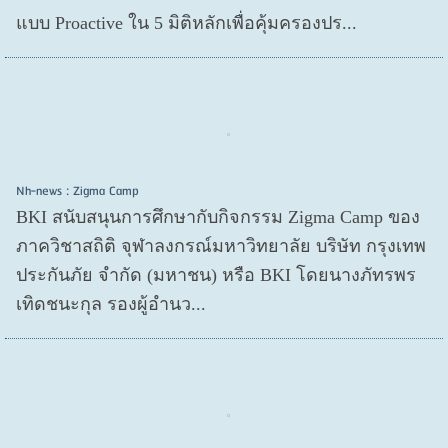
แบบ Proactive ใน 5 มิติหลักเพื่อคุ้มครองปร...
Nh-news : Zigma Camp
BKI สนับสนุนการศึกษากับกิจกรรม Zigma Camp ของ
ภาควิชาสถิติ จุฬาลงกรณ์มหาวิทยาลัย บริษัท กรุงเทพ
ประกันภัย จำกัด (มหาชน) หรือ BKI โดยนางภัทรพร
เทิดชนะกุล รองผู้อำนว...