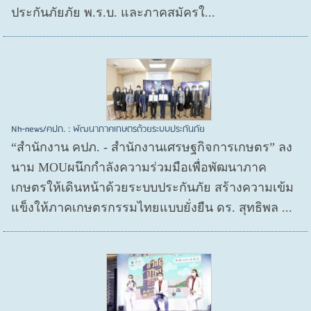
ประกันภัยภัย พ.ร.บ. และภาคสมัครใ...
Nh-news/คปภ. : พัฒนาภาคเกษตรด้วยระบบประกันภัย
“สำนักงาน คปภ. - สำนักงานเศรษฐกิจการเกษตร” ลง
นาม MOUผนึกกำลังความร่วมมือเพื่อพัฒนาภาค
เกษตรให้เดินหน้าด้วยระบบประกันภัย สร้างความเข้ม
แข็งให้ภาคเกษตรกรรมไทยแบบยั่งยืน ดร. สุทธิพล ...