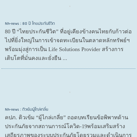
Nh-news : 80 ปี ไทยประกันชีวิต
80 ปี “ไทยประกันชีวิต” ที่อยู่เคียงข้างคนไทยกับก้าวต่อ
ไปที่ยิ่งใหญ่ในการเข้าจดทะเบียนในตลาดหลักทรัพย์ฯ
พร้อมมุ่งสู่การเป็น Life Solutions Provider สร้างการ
เติบโตที่มั่นคงและยั่งยืน ...
Nh-news : ติวเข้มผู้ไกล่เกลี่ย
คปภ. ติวเข้ม “ผู้ไกล่เกลี่ย” ถอดบทเรียนข้อพิพาทด้าน
ประกันภัยจากสถานการณ์โควิด-19พร้อมเสริมสร้าง
เสถียรภาพของระบบประกันภัยโดยรวมและดำเนินการ