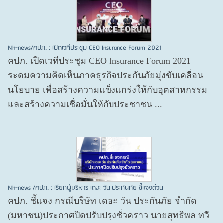
Nh-news/คปภ. : เปิดเวทีประชุม CEO Insurance Forum 2021
คปภ. เปิดเวทีประชุม CEO Insurance Forum 2021
ระดมความคิดเห็นภาคธุรกิจประกันภัยมุ่งขับเคลื่อน
นโยบาย เพื่อสร้างความแข็งแกร่งให้กับอุตสาหกรรม
และสร้างความเชื่อมั่นให้กับประชาชน ...
Nh-news /คปภ. : เรียกผู้บริหาร เดอะ วัน ประกันภัย ชี้แจงด่วน
คปภ. ชี้แจง กรณีบริษัท เดอะ วัน ประกันภัย จำกัด
(มหาชน)ประกาศปิดปรับปรุงชั่วคราว นายสุทธิพล ทวี