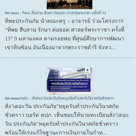
Nh-news : ทิพย สืบสาน รักษา ต่อยอด ศาสตร์พระราชา ครั้งที่ 13
ทิพยประกันภัย นำคณะครู – อาจารย์ ร่วมโครงการ
“ทิพย สืบสาน รักษา ต่อยอด ศาสตร์พระราชา ครั้งที่
13” 9 มหามงคล ตามรอยพ่อ ที่ศูนย์ศึกษาการพัฒนา
เขาหินซ้อน อันเนื่องมาจากพระราชดำริ จังหว...
Nh-news/คปภ. : สั่งเดอะวันประกันภัยหยุดรับทำประกันวินาศภัยชั่วคราว
สั่ง"เดอะวัน ประกันภัย"หยุดรับทำประกันวินาศภัย
ชั่วคราว บอร์ด คปภ. เห็นชอบให้นายทะเบียนสั่ง"เดอะ
วัน ประกันภัย"หยุดรับทำประกันวินาศภัยชั่วคราว
พร้อมให้เร่งแก้ไขฐานะการเงินภายในกำห...