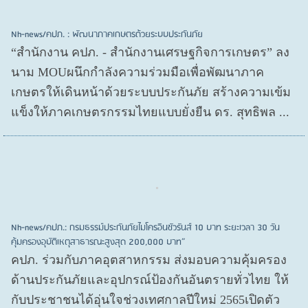
Nh-news/คปภ. : พัฒนาภาคเกษตรด้วยระบบประกันภัย
“สำนักงาน คปภ. - สำนักงานเศรษฐกิจการเกษตร” ลง
นาม MOUผนึกกำลังความร่วมมือเพื่อพัฒนาภาค
เกษตรให้เดินหน้าด้วยระบบประกันภัย สร้างความเข้ม
แข็งให้ภาคเกษตรกรรมไทยแบบยั่งยืน ดร. สุทธิพล ...
Nh-news/คปภ.: กรมธรรม์ประกันภัยไมโครอินชัวรันส์ 10 บาท ระยะเวลา 30 วัน
คุ้มครองอุบัติเหตุสาธารณะสูงสุด 200,000 บาท”
คปภ. ร่วมกับภาคอุตสาหกรรม ส่งมอบความคุ้มครอง
ด้านประกันภัยและอุปกรณ์ป้องกันอันตรายทั่วไทย ให้
กับประชาชนได้อุ่นใจช่วงเทศกาลปีใหม่ 2565เปิดตัว