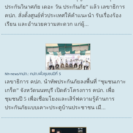
ประกันวินาศภัย เดอะ วัน ประกันภัย” แล้ว เลขาธิการ
คปภ. สั่งตั้งศูนย์ทั่วประเทศให้คำแนะนำ รับเรื่องร้อง
เรียน และอำนวยความสะดวก แก่ผู้...
Nh-news/คปภ.: คปภ.เพื่อชุมชนปีที่ 5
เลขาธิการ คปภ. นำทัพประกันภัยลงพื้นที่ “ชุมชนเกาะ
เกร็ด” จังหวัดนนทบุรี เปิดตัวโครงการ คปภ. เพื่อ
ชุมชนปี 5 เพื่อเชื่อมโยงและเสิร์ฟความรู้ด้านการ
ประกันภัยแบบเคาะประตูบ้านประชาชน เมื...