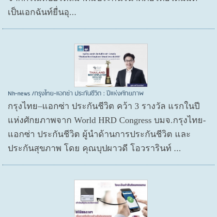
เป็นเอกฉันท์ยื่นอุ...
Nh-news /กรุงไทย-แอกซ่า ประกันชีวิต : ปีแห่งศักยภาพ
กรุงไทย–แอกซ่า ประกันชีวิต คว้า 3 รางวัล แรกในปี
แห่งศักยภาพจาก World HRD Congress บมจ.กรุงไทย-
แอกซ่า ประกันชีวิต ผู้นำด้านการประกันชีวิต และ
ประกันสุขภาพ โดย คุณบุปผาวดี โอวรารินท์ ...