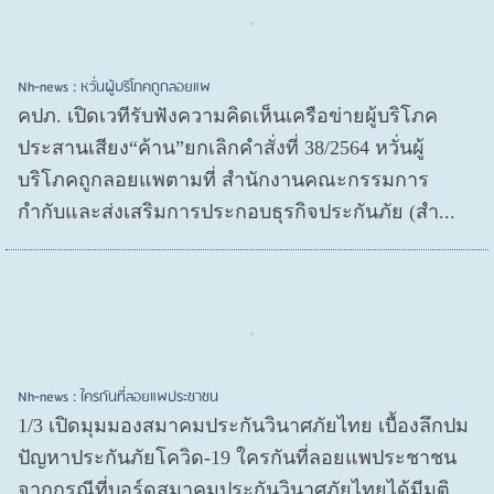
Nh-news : หวั่นผู้บริโภคถูกลอยแพ
คปภ. เปิดเวทีรับฟังความคิดเห็นเครือข่ายผู้บริโภค
ประสานเสียง“ค้าน”ยกเลิกคำสั่งที่ 38/2564 หวั่นผู้
บริโภคถูกลอยแพตามที่ สำนักงานคณะกรรมการ
กำกับและส่งเสริมการประกอบธุรกิจประกันภัย (สำ...
Nh-news : ใครกันที่ลอยแพประชาชน
1/3 เปิดมุมมองสมาคมประกันวินาศภัยไทย เบื้องลึกปม
ปัญหาประกันภัยโควิด-19 ใครกันที่ลอยแพประชาชน
จากกรณีที่บอร์ดสมาคมประกันวินาศภัยไทยได้มีมติ