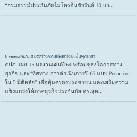
“กรมธรรม์ประกันภัยไมโครอินชัวรันส์ 10 บา...
Nh-news/คปภ.: 5 มิติสร้างความแข็งแกร่งและฟื้นฟูศรัทธา
คปภ. เผย 15 ผลงานเด่นปี 64 พร้อมชูธงโอกาสทาง
ธุรกิจ และ“ทิศทาง การดำเนินการปี 65 แบบ Proactive
ใน 5 มิติหลัก” เพื่อคุ้มครองประชาชน และเสริมความ
แข็งแกร่งให้ภาคธุรกิจประกันภัย ดร.สุท...