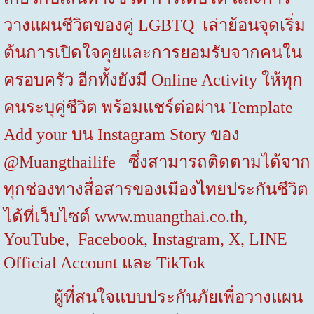
วางแผนชีวิตของคู่
LGBTQ
เล่าย้อนจุดเริ่ม
ต้นการเปิดใจคุยและการยอมรับจากคนใน
ครอบครัว อีกทั้งยังมี
Online Activity
ให้ทุก
คนระบุคู่ชีวิต พร้อมแชร์ต่อผ่าน
Template
Add your
บน
Instagram Story
ของ
@Muangthailife
ซึ่งสามารถติดตามได้จาก
ทุกช่องทางสื่อสารของเมืองไทยประกันชีวิต
ได้ที่เว็บไซต์
www.muangthai.co.th,
YouTube, Facebook, Instagram, X, LINE
Official Account
และ
TikTok
ผู้ที่สนใจแบบประกันภัยเพื่อวางแผน