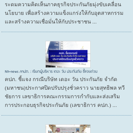
ระดมความคิดเห็นภาคธุรกิจประกันภัยมุ่งขับเคลื่อน
นโยบาย เพื่อสร้างความแข็งแกร่งให้กับอุตสาหกรรม
และสร้างความเชื่อมั่นให้กับประชาชน ...
Nh-news /คปภ. : เรียกผู้บริหาร เดอะ วัน ประกันภัย ชี้แจงด่วน
คปภ. ชี้แจง กรณีบริษัท เดอะ วัน ประกันภัย จำกัด
(มหาชน)ประกาศปิดปรับปรุงชั่วคราว นายสุทธิพล ทวี
ชัยการ เลขาธิการคณะกรรมการกำกับและส่งเสริม
การประกอบธุรกิจประกันภัย (เลขาธิการ คปภ.) ...