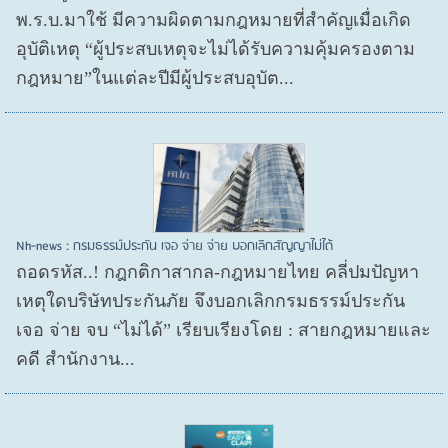
พ.ร.บ.มาใช้ มีความผิดตามกฎหมายที่สำคัญเมื่อเกิด
อุบัติเหตุ “ผู้ประสบเหตุจะไม่ได้รับความคุ้มครองตาม
กฎหมาย”ในแต่ละปีมีผู้ประสบอุบัต...
Nh-news : กรมธรรม์ประกัน เจอ จ่าย จ่าย บอกเลิกสัญญาไม่ได้
ถอดรหัส..! กฎกติกาสากล-กฎหมายไทย คลี่ปมปัญหา
เหตุใดบริษัทประกันภัย จึงบอกเลิกกรมธรรม์ประกัน
เจอ จ่าย จบ “ไม่ได้” เรียบเรียงโดย : สายกฎหมายและ
คดี สำนักงาน...