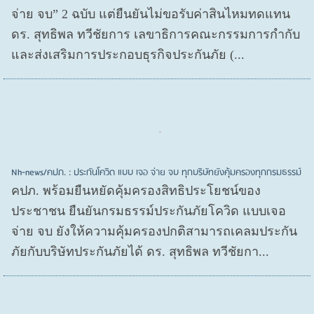
จ่าย จบ” 2 ฉบับ แต่ยืนยันไม่ขอรับค่าสินไหมทดแทน
ดร. สุทธิพล ทวีชัยการ เลขาธิการคณะกรรมการกำกับ
และส่งเสริมการประกอบธุรกิจประกันภัย (...
Nh-news/คปภ. : ประกันโควิด แบบ เจอ จ่าย จบ ทุกบริษัทยังคุ้มครองทุกกรมธรรม์
คปภ. พร้อมยืนหยัดคุ้มครองสิทธิประโยชน์ของ
ประชาชน ยืนยันกรมธรรม์ประกันภัยโควิด แบบเจอ
จ่าย จบ ยังให้ความคุ้มครองปกติสามารถเคลมประกัน
ภัยกับบริษัทประกันภัยได้ ดร. สุทธิพล ทวีชัยกา...