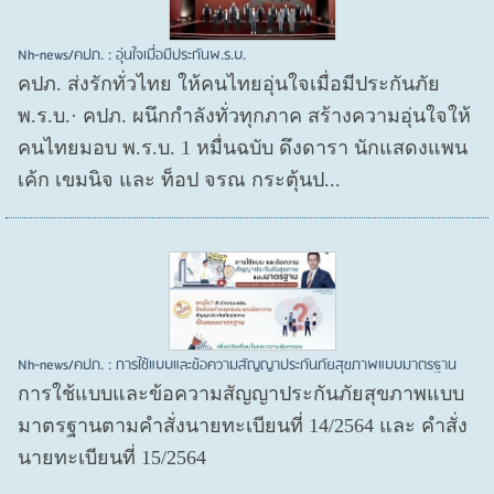
Nh-news/คปภ. : อุ่นใจเมื่อมีประกันพ.ร.บ.
คปภ. ส่งรักทั่วไทย ให้คนไทยอุ่นใจเมื่อมีประกันภัย
พ.ร.บ.· คปภ. ผนึกกำลังทั่วทุกภาค สร้างความอุ่นใจให้
คนไทยมอบ พ.ร.บ. 1 หมื่นฉบับ ดึงดารา นักแสดงแพน
เค้ก เขมนิจ และ ท็อป จรณ กระตุ้นป...
Nh-news/คปภ. : การใช้แบบและข้อความสัญญาประกันภัยสุขภาพแบบมาตรฐาน
การใช้แบบและข้อความสัญญาประกันภัยสุขภาพแบบ
มาตรฐานตามคำสั่งนายทะเบียนที่ 14/2564 และ คำสั่ง
นายทะเบียนที่ 15/2564