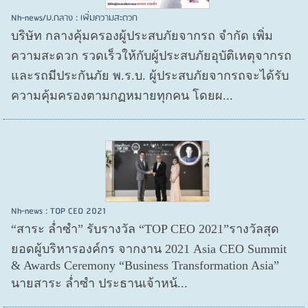
Nh-news/บ.กลาง : เพิ่มความสะดวก
บริษัท กลางคุ้มครองผู้ประสบภัยจากรถ จำกัด เพิ่ม
ความสะดวก รวดเร็วให้กับผู้ประสบภัยอุบัติเหตุจากรถ
และรถมีประกันภัย พ.ร.บ. ผู้ประสบภัยจากรถจะได้รับ
ความคุ้มครองตามกฏหมายทุกคน โดยผ...
Nh-news : TOP CEO 2021
“สาระ ล่ำซำ” รับรางวัล “TOP CEO 2021”รางวัลสุด
ยอดผู้บริหารองค์กร จากงาน 2021 Asia CEO Summit
& Awards Ceremony “Business Transformation Asia”
นายสาระ ล่ำซำ ประธานเจ้าหน้...