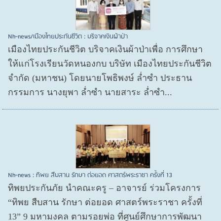
Nh-news/เมืองไทยประกันชีวิต : บริจาคเงินผ้าป่า
เมืองไทยประกันชีวิต บริจาคเงินผ้าป่าเพื่อ การศึกษา
ให้แก่โรงเรียนวัดหนองกบ บริษัท เมืองไทยประกันชีวิต
จำกัด (มหาชน) โดยนายโพธิพงษ์ ล่ำซำ ประธาน
กรรมการ นางยุพา ล่ำซำ นายสาระ ล่ำซำ...
Nh-news : ทิพย สืบสาน รักษา ต่อยอด ศาสตร์พระราชา ครั้งที่ 13
ทิพยประกันภัย นำคณะครู – อาจารย์ ร่วมโครงการ
“ทิพย สืบสาน รักษา ต่อยอด ศาสตร์พระราชา ครั้งที่
13” 9 มหามงคล ตามรอยพ่อ ที่ศูนย์ศึกษาการพัฒนา